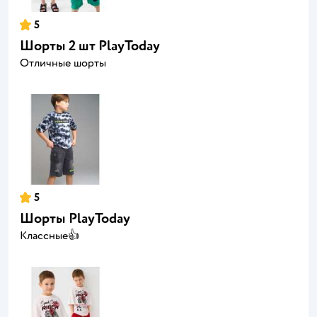
5
Шорты 2 шт PlayToday
Отличные шорты
5
Шорты PlayToday
Классные👍