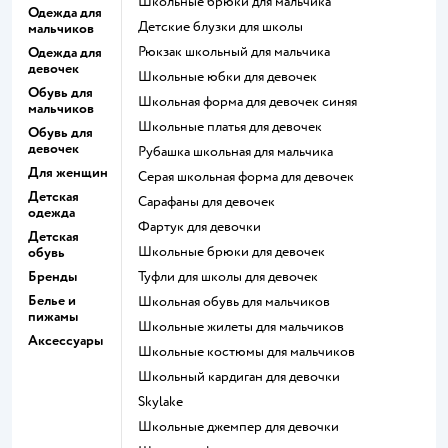
Школьные брюки для мальчика
Одежда для
Детские блузки для школы
мальчиков
Рюкзак школьный для мальчика
Одежда для
девочек
Школьные юбки для девочек
Обувь для
Школьная форма для девочек синяя
мальчиков
Школьные платья для девочек
Обувь для
девочек
Рубашка школьная для мальчика
Для женщин
Серая школьная форма для девочек
Детская
Сарафаны для девочек
одежда
Фартук для девочки
Детская
Школьные брюки для девочек
обувь
Бренды
Туфли для школы для девочек
Белье и
Школьная обувь для мальчиков
пижамы
Школьные жилеты для мальчиков
Аксессуары
Школьные костюмы для мальчиков
Школьный кардиган для девочки
Skylake
Школьные джемпер для девочки