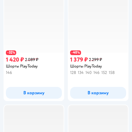
32
40
−
%
−
%
1 420 ₽
1 379 ₽
2 089 ₽
2 299 ₽
Шорты PlayToday
Шорты PlayToday
146
128
134
140
146
152
158
В корзину
В корзину