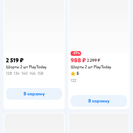
57
−
%
2 519 ₽
988 ₽
2 299 ₽
Шорты 2 шт PlayToday
Шорты 2 шт PlayToday
128
134
140
146
158
5
Рейтинг:
122
В корзину
В корзину