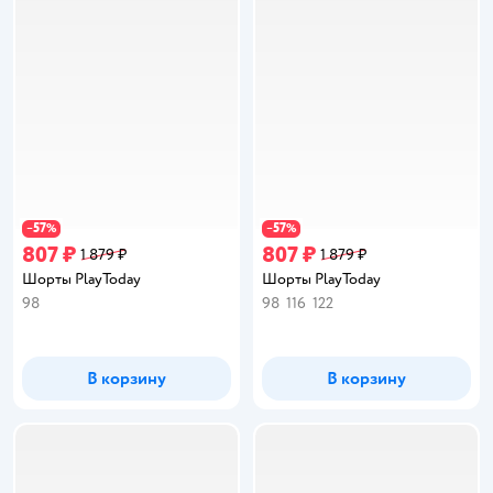
57
57
−
%
−
%
807 ₽
807 ₽
1 879 ₽
1 879 ₽
Шорты PlayToday
Шорты PlayToday
98
98
116
122
В корзину
В корзину