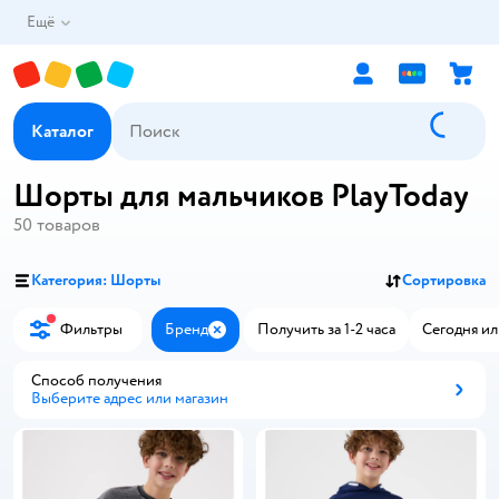
Ещё
Каталог
Шорты для мальчиков PlayToday
50
товаров
Категория: Шорты
Сортировка
Фильтры
Бренд
Получить за 1-2 часа
Сегодня ил
Закрыть
Способ получения
Выберите адрес или магазин
Способ получения