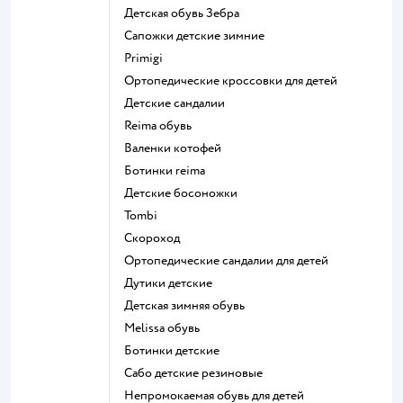
Детская обувь Зебра
Сапожки детские зимние
Primigi
Ортопедические кроссовки для детей
Детские сандалии
Reima обувь
Валенки котофей
Ботинки reima
Детские босоножки
Tombi
Скороход
Ортопедические сандалии для детей
Дутики детские
Детская зимняя обувь
Melissa обувь
Ботинки детские
Сабо детские резиновые
Непромокаемая обувь для детей