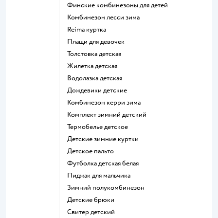
Финские комбинезоны для детей
Комбинезон лесси зима
Reima куртка
Плащи для девочек
Толстовка детская
Жилетка детская
Водолазка детская
Дождевики детские
Комбинезон керри зима
Комплект зимний детский
Термобелье детское
Детские зимние куртки
Детское пальто
Футболка детская белая
Пиджак для мальчика
Зимний полукомбинезон
Детские брюки
Свитер детский