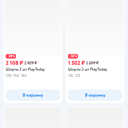
28
32
−
%
−
%
2 108 ₽
1 502 ₽
2 929 ₽
2 209 ₽
Шорты 2 шт PlayToday
Шорты 2 шт PlayToday
128
146
164
116
122
В корзину
В корзину