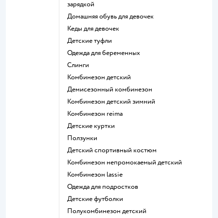
зарядкой
Домашняя обувь для девочек
Кеды для девочек
Детские туфли
Одежда для беременных
Слинги
Комбинезон детский
Демисезонный комбинезон
Комбинезон детский зимний
Комбинезон reima
Детские куртки
Ползунки
Детский спортивный костюм
Комбинезон непромокаемый детский
Комбинезон lassie
Одежда для подростков
Детские футболки
Полукомбинезон детский