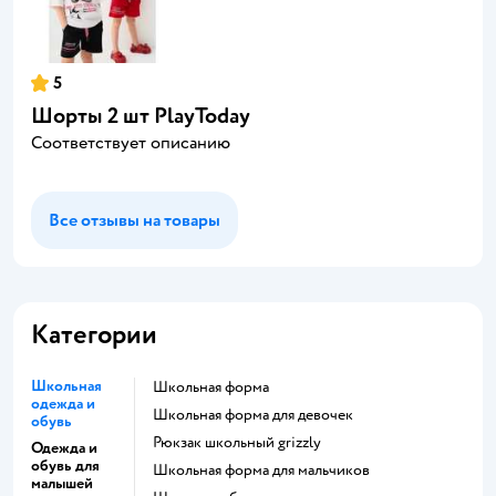
5
Шорты 2 шт PlayToday
Соответствует описанию
Все отзывы на товары
Категории
Школьная
Школьная форма
одежда и
Школьная форма для девочек
обувь
Рюкзак школьный grizzly
Одежда и
обувь для
Школьная форма для мальчиков
малышей