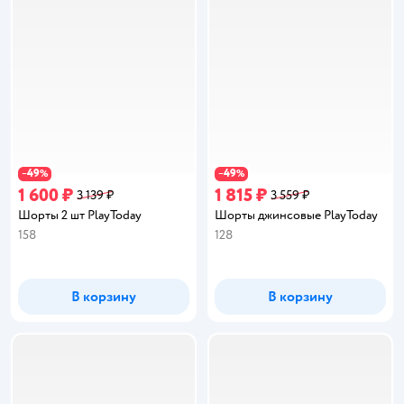
49
49
−
%
−
%
1 600 ₽
1 815 ₽
3 139 ₽
3 559 ₽
Шорты 2 шт PlayToday
Шорты джинсовые PlayToday
158
128
В корзину
В корзину