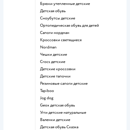
Брюки утепленные детские
Детская обувь
Сноубутсы детские
Ортопедическая обувь для детей
Сапоги нордман
Кроссовки светящиеся
Nordman
Чешки детские
Crocs детские
Детские кроссовки
Детские тапочки
Резиновые сапоги детские
Tapiboo
Jog dog
Geox детская обувь
Угги детские натуральные
Валенки детские
Детская обувь Сказка