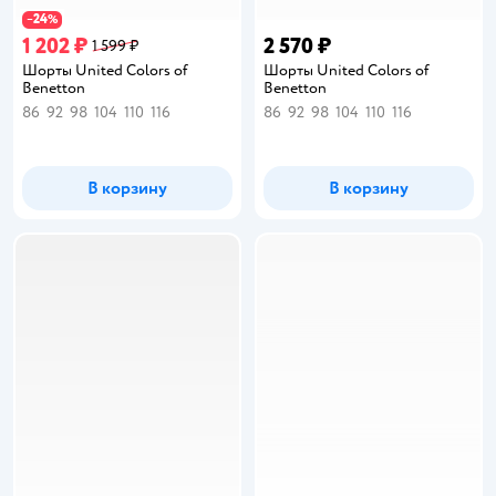
24
−
%
1 202 ₽
2 570 ₽
1 599 ₽
Шорты United Colors of
Шорты United Colors of
Benetton
Benetton
86
92
98
104
110
116
86
92
98
104
110
116
В корзину
В корзину