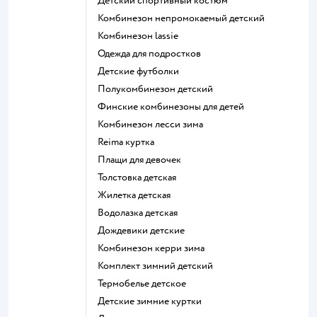
Детский спортивный костюм
Комбинезон непромокаемый детский
Комбинезон lassie
Одежда для подростков
Детские футболки
Полукомбинезон детский
Финские комбинезоны для детей
Комбинезон лесси зима
Reima куртка
Плащи для девочек
Толстовка детская
Жилетка детская
Водолазка детская
Дождевики детские
Комбинезон керри зима
Комплект зимний детский
Термобелье детское
Детские зимние куртки