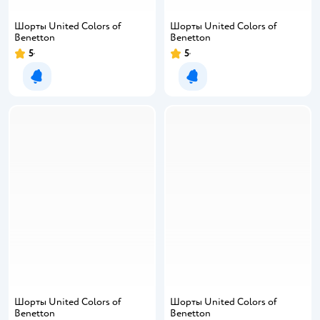
Шорты United Colors of
Шорты United Colors of
Benetton
Benetton
5
5
Рейтинг:
Рейтинг:
Уведомить о появлении
Уведомить о появлении
Шорты United Colors of
Шорты United Colors of
Benetton
Benetton