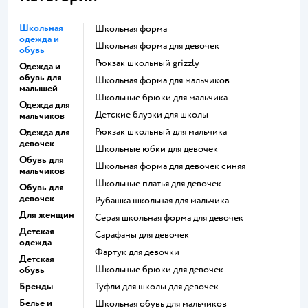
Школьная
Школьная форма
одежда и
Школьная форма для девочек
обувь
Рюкзак школьный grizzly
Одежда и
обувь для
Школьная форма для мальчиков
малышей
Школьные брюки для мальчика
Одежда для
Детские блузки для школы
мальчиков
Рюкзак школьный для мальчика
Одежда для
девочек
Школьные юбки для девочек
Обувь для
Школьная форма для девочек синяя
мальчиков
Школьные платья для девочек
Обувь для
девочек
Рубашка школьная для мальчика
Для женщин
Серая школьная форма для девочек
Детская
Сарафаны для девочек
одежда
Фартук для девочки
Детская
Школьные брюки для девочек
обувь
Бренды
Туфли для школы для девочек
Белье и
Школьная обувь для мальчиков