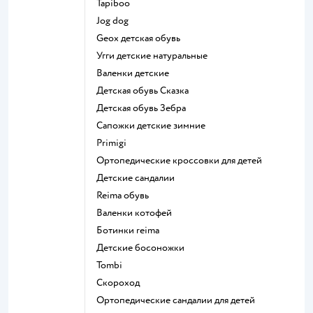
Tapiboo
Jog dog
Geox детская обувь
Угги детские натуральные
Валенки детские
Детская обувь Сказка
Детская обувь Зебра
Сапожки детские зимние
Primigi
Ортопедические кроссовки для детей
Детские сандалии
Reima обувь
Валенки котофей
Ботинки reima
Детские босоножки
Tombi
Скороход
Ортопедические сандалии для детей