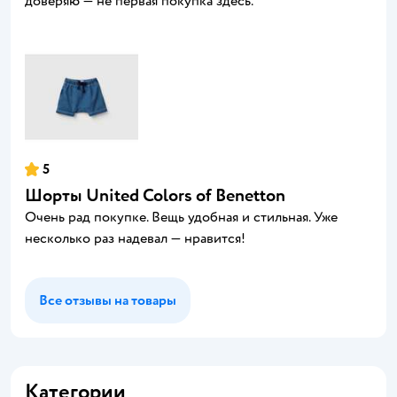
доверяю — не первая покупка здесь.
5
Шорты United Colors of Benetton
Очень рад покупке. Вещь удобная и стильная. Уже
несколько раз надевал — нравится!
Все отзывы на товары
Категории