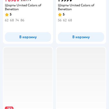
Шорты United Colors of
Шорты United Colors of
Benetton
Benetton
5
5
Рейтинг:
Рейтинг:
62
68
74
86
56
62
68
В корзину
В корзину
14
−
%