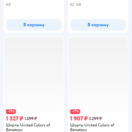
68
62
68
В корзину
В корзину
17
17
−
%
−
%
1 327 ₽
1 907 ₽
1 599 ₽
2 299 ₽
Шорты United Colors of
Шорты United Colors of
Benetton
Benetton