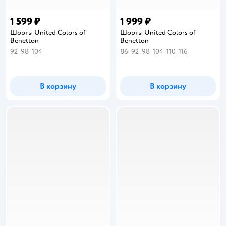
1 599 ₽
1 999 ₽
Шорты United Colors of
Шорты United Colors of
Benetton
Benetton
92
98
104
86
92
98
104
110
116
В корзину
В корзину