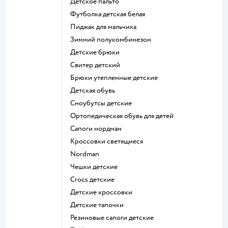
Детское пальто
Футболка детская белая
Пиджак для мальчика
Зимний полукомбинезон
Детские брюки
Свитер детский
Брюки утепленные детские
Детская обувь
Сноубутсы детские
Ортопедическая обувь для детей
Сапоги нордман
Кроссовки светящиеся
Nordman
Чешки детские
Crocs детские
Детские кроссовки
Детские тапочки
Резиновые сапоги детские