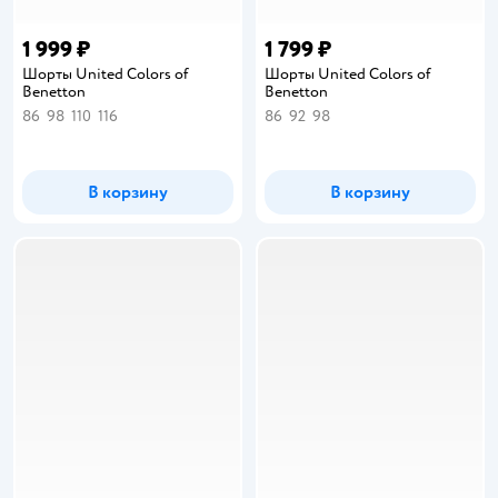
1 999 ₽
1 799 ₽
Шорты United Colors of
Шорты United Colors of
Benetton
Benetton
86
98
110
116
86
92
98
В корзину
В корзину