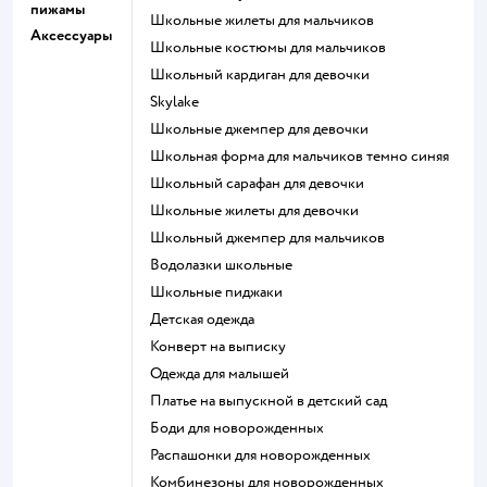
пижамы
Школьные жилеты для мальчиков
Аксессуары
Школьные костюмы для мальчиков
Школьный кардиган для девочки
Skylake
Школьные джемпер для девочки
Школьная форма для мальчиков темно синяя
Школьный сарафан для девочки
Школьные жилеты для девочки
Школьный джемпер для мальчиков
Водолазки школьные
Школьные пиджаки
Детская одежда
Конверт на выписку
Одежда для малышей
Платье на выпускной в детский сад
Боди для новорожденных
Распашонки для новорожденных
Комбинезоны для новорожденных