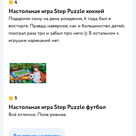
4
Настольная игра Step Puzzle хоккей
Подарили сыну на день рождения, 4 года, был в
восторге. Правда, наверное, как и большинство детей,
поиграл раза три и забыл про него:)) В остальном к
игрушке нареканий нет.
5
Настольная игра Step Puzzle футбол
Всё отлично. Поле ровное.
Все отзывы на товары