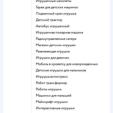
Игрушечные самолеты
Гараж для детских машинок
Подъемный кран игрушка
Детский трактор
Автобус игрушечный
Игрушечная пожарная машина
Радиоуправляемые катера
Магазин детских игрушек
Развивающая игрушка
Игрушки для девочек
Мобиль в кроватку для новорожденных
Детские игрушки для мальчиков
Игрушка антистресс
Робот трансформер
Роботы игрушки
Машинки для малышей
Майнкрафт игрушки
Интерактивные игрушки