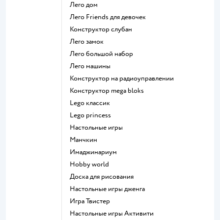
Лего дом
Лего Friends для девочек
Конструктор слубан
Лего замок
Лего большой набор
Лего машины
Конструктор на радиоуправлении
Конструктор mega bloks
Lego классик
Lego princess
Настольные игры
Манчкин
Имаджинариум
Hobby world
Доска для рисования
Настольные игры дженга
Игра Твистер
Настольные игры Активити