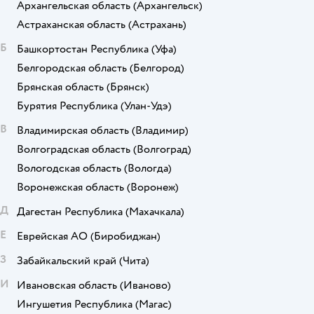
Архангельская область
(Архангельск)
Астраханская область
(Астрахань)
Б
Башкортостан Республика
(Уфа)
Белгородская область
(Белгород)
Брянская область
(Брянск)
Бурятия Республика
(Улан-Удэ)
В
Владимирская область
(Владимир)
Волгоградская область
(Волгоград)
Вологодская область
(Вологда)
Воронежская область
(Воронеж)
Д
Дагестан Республика
(Махачкала)
Е
Еврейская АО
(Биробиджан)
З
Забайкальский край
(Чита)
И
Ивановская область
(Иваново)
Ингушетия Республика
(Магас)