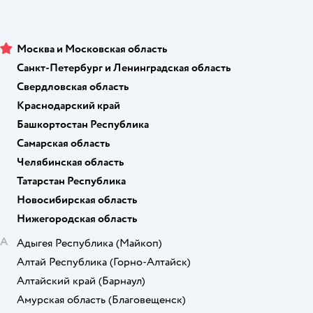
Москва и Московская область
Санкт-Петербург и Ленинградская область
Свердловская область
Краснодарский край
Башкортостан Республика
Самарская область
Челябинская область
Татарстан Республика
Новосибирская область
Нижегородская область
А
Адыгея Республика
(Майкоп)
Алтай Республика
(Горно-Алтайск)
Алтайский край
(Барнаул)
Амурская область
(Благовещенск)