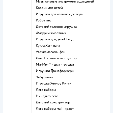
Музыкальные инструменты для детей
Коврик для детей
Игрушки для малышей до года
Робот пес
Детский телефон игрушка
Фигурки животных
Игрушки для детей 1 год
Кукла Хаги ваги
Уточка лалафанфан
Лего Бэтмен конструктор
Ми-Ми-Мишки игрушки
Игрушки Трансформеры
Чебурашка
Игрушка Хеллоу Китти
Лего наборы
Ниндзяго лего
Детский конструктор
Лего наборы майнкрафт