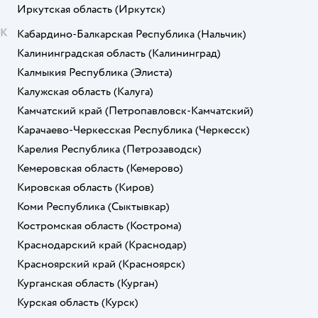
Иркутская область
(Иркутск)
К
Кабардино-Балкарская Республика
(Нальчик)
Калининградская область
(Калининград)
Калмыкия Республика
(Элиста)
Калужская область
(Калуга)
Камчатский край
(Петропавловск-Камчатский)
Карачаево-Черкесская Республика
(Черкесск)
Карелия Республика
(Петрозаводск)
Кемеровская область
(Кемерово)
Кировская область
(Киров)
Коми Республика
(Сыктывкар)
Костромская область
(Кострома)
Краснодарский край
(Краснодар)
Красноярский край
(Красноярск)
Курганская область
(Курган)
Курская область
(Курск)