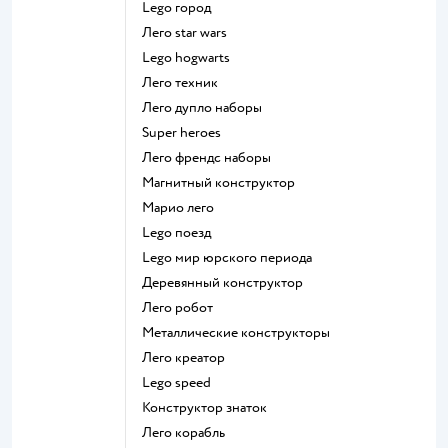
Lego город
Лего star wars
Lego hogwarts
Лего техник
Лего дупло наборы
Super heroes
Лего френдс наборы
Магнитный конструктор
Марио лего
Lego поезд
Lego мир юрского периода
Деревянный конструктор
Лего робот
Металлические конструкторы
Лего креатор
Lego speed
Конструктор знаток
Лего корабль