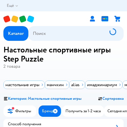
Ещё
Каталог
Настольные спортивные игры
Step Puzzle
2
товара
настольные игры
манчкин
alias
имаджинариум
м
Категория: Настольные спортивные игры
Сортировка
Фильтры
Бренд
Получить за 1-2 часа
Сегодня ил
Закрыть
Способ получения