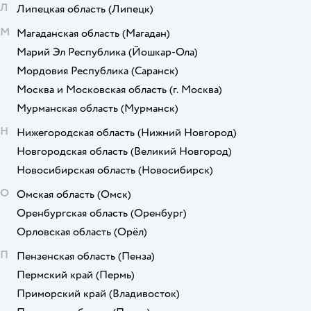
Л
Липецкая область
(Липецк)
М
Магаданская область
(Магадан)
Марий Эл Республика
(Йошкар-Ола)
Мордовия Республика
(Саранск)
Москва и Московская область
(г. Москва)
Мурманская область
(Мурманск)
Н
Нижегородская область
(Нижний Новгород)
Новгородская область
(Великий Новгород)
Новосибирская область
(Новосибирск)
О
Омская область
(Омск)
Оренбургская область
(Оренбург)
Орловская область
(Орёл)
П
Пензенская область
(Пенза)
Пермский край
(Пермь)
Приморский край
(Владивосток)