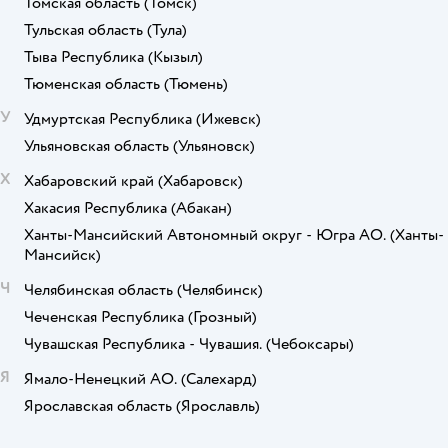
Томская область
(Томск)
Тульская область
(Тула)
Тыва Республика
(Кызыл)
Тюменская область
(Тюмень)
У
Удмуртская Республика
(Ижевск)
Ульяновская область
(Ульяновск)
Х
Хабаровский край
(Хабаровск)
Хакасия Республика
(Абакан)
Ханты-Мансийский Автономный округ - Югра АО.
(Ханты-
Мансийск)
Ч
Челябинская область
(Челябинск)
Чеченская Республика
(Грозный)
Чувашская Республика - Чувашия.
(Чебоксары)
Я
Ямало-Ненецкий АО.
(Салехард)
Ярославская область
(Ярославль)