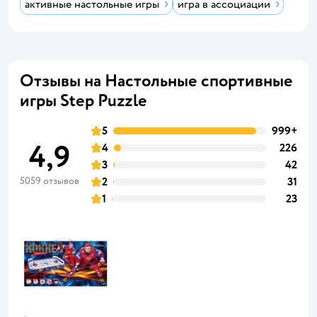
активные настольные игры
игра в ассоциации
Отзывы на Настольные спортивные
игры Step Puzzle
5
999+
4,9
4
226
3
42
5059 отзывов
2
31
1
23