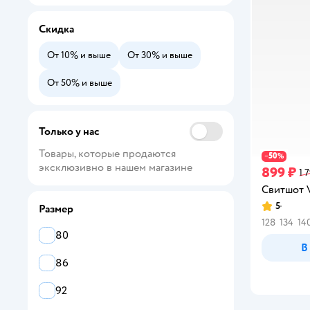
Скидка
От 10% и выше
От 30% и выше
От 50% и выше
Только у нас
Товары, которые продаются 
50
−
%
эксклюзивно в нашем магазине
899 ₽
1 
Свитшот V
5
Размер
Рейтинг:
128
134
14
80
В
86
92