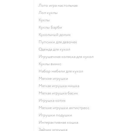
Лото игра настольная
Лол куклы
Куклы
Куклы Барби
Кукольный домик
Пупсики для девочек
Одежда для кукол
Игрушечная коляска для кукол
Куклы винкс
Набор мебели для кукол
Мягкие игрушки
Мягкая игрушка мишка
Мягкая игрушка басик
Игрушка котик
Мягкие игрушки антистресс
Игрушки подушки
Интерактивная кошка
Зайчик игрушка