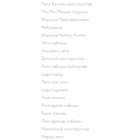
Лего Бэтмен конструктор
Ми-Ми-Мишки игрушки
Игрушки Трансформеры
Чебурашка
Игрушка Хеллоу Китти
Лего наборы
Ниндзяго лего
Детский конструктор
Лего наборы майнкрафт
Lego город
Лего star wars
Lego hogwarts
Лего техник
Лего дупло наборы
Super heroes
Лего френдс наборы
Магнитный конструктор
Марио лего