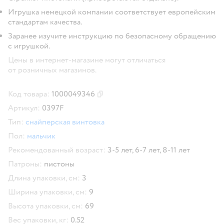
Игрушка немецкой компании соответствует европейским
стандартам качества.
Заранее изучите инструкцию по безопасному обращению
с игрушкой.
Цены в интернет-магазине могут отличаться
от розничных магазинов.
Код товара:
1000049346
Скопировать код товара
Артикул:
0397F
Тип:
снайперская винтовка
Пол:
мальчик
Рекомендованный возраст:
3-5 лет,
6-7 лет,
8-11 лет
Патроны:
пистоны
Длина упаковки, см:
3
Ширина упаковки, см:
9
Высота упаковки, см:
69
Вес упаковки, кг:
0.52