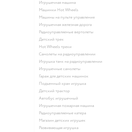
Игрушечная машина
Машинки Hot Wheels
Машины на пульте управления
Игрушечная железная дорога
Радиоуправляемые вертолеты
Детский трек
Hot Wheels треки
Самолеты на радиоуправлении
Игрушка танк на радиоуправлении
Игрушечные самолеты
Гараж для детских машинок
Подъемный кран игрушка
Детский трактор
Автобус игрушечный
Игрушечная пожарная машина
Радиоуправляемые катера
Магазин детских игрушек
Развивающая игрушка