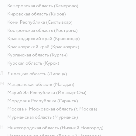
Кемеровская область
(Кемерово)
Кировская область
(Киров)
Коми Республика
(Сыктывкар)
Костромская область
(Кострома)
Краснодарский край
(Краснодар)
Красноярский край
(Красноярск)
Курганская область
(Курган)
Курская область
(Курск)
Л
Липецкая область
(Липецк)
М
Магаданская область
(Магадан)
Марий Эл Республика
(Йошкар-Ола)
Мордовия Республика
(Саранск)
Москва и Московская область
(г. Москва)
Мурманская область
(Мурманск)
Н
Нижегородская область
(Нижний Новгород)
Новгородская область
(Великий Новгород)