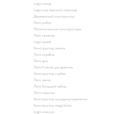
Lego поезд
Lego мир юрского периода
Деревянный конструктор
Лего робот
Металлические конструкторы
Лего креатор
Lego speed
Конструктор знаток
Лего корабль
Лего дом
Лего Friends для девочек
Конструктор слубан
Лего замок
Лего большой набор
Лего машины
Конструктор на радиоуправлении
Конструктор mega bloks
Lego классик