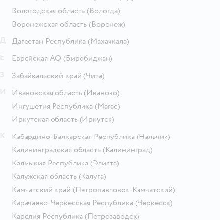
Вологодская область
(Вологда)
Воронежская область
(Воронеж)
Д
Дагестан Республика
(Махачкала)
Е
Еврейская АО
(Биробиджан)
З
Забайкальский край
(Чита)
И
Ивановская область
(Иваново)
Ингушетия Республика
(Магас)
Иркутская область
(Иркутск)
К
Кабардино-Балкарская Республика
(Нальчик)
Калининградская область
(Калининград)
Калмыкия Республика
(Элиста)
Калужская область
(Калуга)
Камчатский край
(Петропавловск-Камчатский)
Карачаево-Черкесская Республика
(Черкесск)
Карелия Республика
(Петрозаводск)