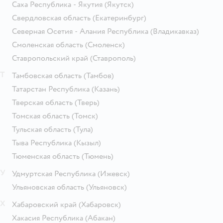
Саха Республика - Якутия
(Якутск)
Свердловская область
(Екатеринбург)
Северная Осетия - Алания Республика
(Владикавказ)
Смоленская область
(Смоленск)
Ставропольский край
(Ставрополь)
Т
Тамбовская область
(Тамбов)
Татарстан Республика
(Казань)
Тверская область
(Тверь)
Томская область
(Томск)
Тульская область
(Тула)
Тыва Республика
(Кызыл)
Тюменская область
(Тюмень)
У
Удмуртская Республика
(Ижевск)
Ульяновская область
(Ульяновск)
Х
Хабаровский край
(Хабаровск)
Хакасия Республика
(Абакан)