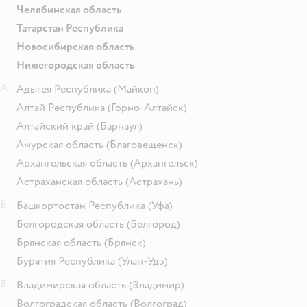
Челябинская область
Татарстан Республика
Новосибирская область
Нижегородская область
А
Адыгея Республика
(Майкоп)
Алтай Республика
(Горно-Алтайск)
Алтайский край
(Барнаул)
Амурская область
(Благовещенск)
Архангельская область
(Архангельск)
Астраханская область
(Астрахань)
Б
Башкортостан Республика
(Уфа)
Белгородская область
(Белгород)
Брянская область
(Брянск)
Бурятия Республика
(Улан-Удэ)
В
Владимирская область
(Владимир)
Волгоградская область
(Волгоград)