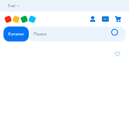
Ещё
Каталог
В избр