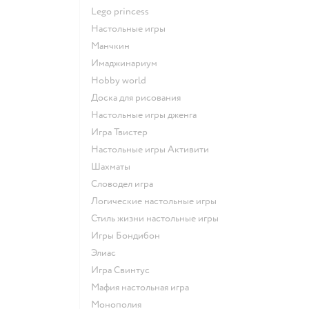
Lego princess
Настольные игры
Манчкин
Имаджинариум
Hobby world
Доска для рисования
Настольные игры дженга
Игра Твистер
Настольные игры Активити
Шахматы
Словодел игра
Логические настольные игры
Стиль жизни настольные игры
Игры Бондибон
Элиас
Игра Свинтус
Мафия настольная игра
Монополия