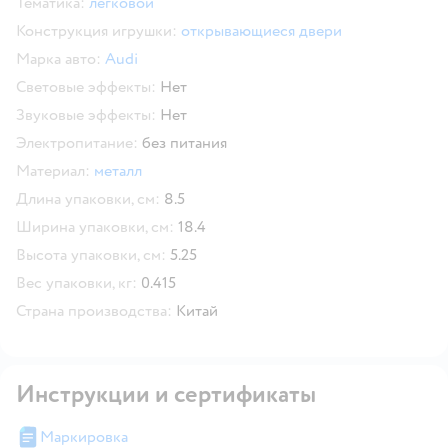
Тематика:
легковой
Конструкция игрушки:
открывающиеся двери
Марка авто:
Audi
Световые эффекты:
Нет
Звуковые эффекты:
Нет
Электропитание:
без питания
Материал:
металл
Длина упаковки, см:
8.5
Ширина упаковки, см:
18.4
Высота упаковки, см:
5.25
Вес упаковки, кг:
0.415
Страна производства:
Китай
Инструкции и сертификаты
Маркировка