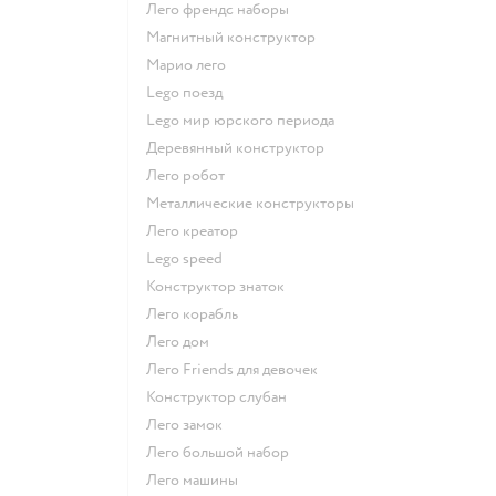
Лего френдс наборы
Магнитный конструктор
Марио лего
Lego поезд
Lego мир юрского периода
Деревянный конструктор
Лего робот
Металлические конструкторы
Лего креатор
Lego speed
Конструктор знаток
Лего корабль
Лего дом
Лего Friends для девочек
Конструктор слубан
Лего замок
Лего большой набор
Лего машины