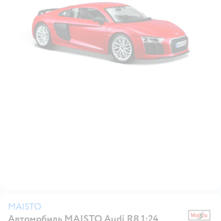
MAISTO
Автомобиль MAISTO Audi R8 1:24
M