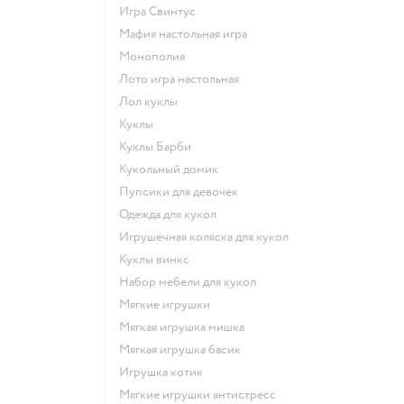
Игра Свинтус
Мафия настольная игра
Монополия
Лото игра настольная
Лол куклы
Куклы
Куклы Барби
Кукольный домик
Пупсики для девочек
Одежда для кукол
Игрушечная коляска для кукол
Куклы винкс
Набор мебели для кукол
Мягкие игрушки
Мягкая игрушка мишка
Мягкая игрушка басик
Игрушка котик
Мягкие игрушки антистресс