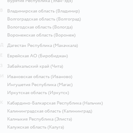
Бурятия Республика
(Улан-Удэ)
В
Владимирская область
(Владимир)
Волгоградская область
(Волгоград)
Вологодская область
(Вологда)
Воронежская область
(Воронеж)
Д
Дагестан Республика
(Махачкала)
Е
Еврейская АО
(Биробиджан)
З
Забайкальский край
(Чита)
И
Ивановская область
(Иваново)
Ингушетия Республика
(Магас)
Иркутская область
(Иркутск)
К
Кабардино-Балкарская Республика
(Нальчик)
Калининградская область
(Калининград)
Калмыкия Республика
(Элиста)
Калужская область
(Калуга)