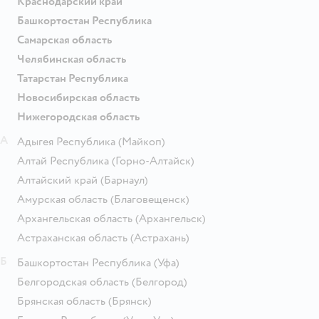
Краснодарский край
Башкортостан Республика
Самарская область
Челябинская область
Татарстан Республика
Новосибирская область
Нижегородская область
А
Адыгея Республика
(Майкоп)
Алтай Республика
(Горно-Алтайск)
Алтайский край
(Барнаул)
Амурская область
(Благовещенск)
Архангельская область
(Архангельск)
Астраханская область
(Астрахань)
Б
Башкортостан Республика
(Уфа)
Белгородская область
(Белгород)
Брянская область
(Брянск)