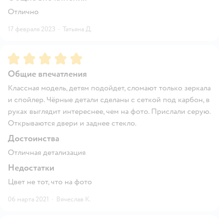
Отлично
17 февраля 2023
·
Татьяна Д.
Рейтинг:
5
Общие впечатления
Классная модель, детям подойдет, сломают только зеркала
и спойлер. Чёрные детали сделаны с сеткой под карбон, в
руках выглядит интереснее, чем на фото. Прислали серую.
Открываются двери и заднее стекло.
Достоинства
Отличная детализация
Недостатки
Цвет не тот, что на фото
06 марта 2021
·
Вячеслав К.