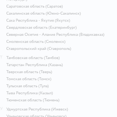
Саратовская область
(Саратов)
Сахалинская область
(Южно-Сахалинск)
Саха Республика - Якутия
(Якутск)
Свердловская область
(Екатеринбург)
Северная Осетия - Алания Республика
(Владикавказ)
Смоленская область
(Смоленск)
Ставропольский край
(Ставрополь)
Т
Тамбовская область
(Тамбов)
Татарстан Республика
(Казань)
Тверская область
(Тверь)
Томская область
(Томск)
Тульская область
(Тула)
Тыва Республика
(Кызыл)
Тюменская область
(Тюмень)
У
Удмуртская Республика
(Ижевск)
Ульяновская область
(Ульяновск)