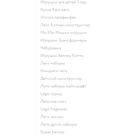
Игрушки для детей 1 год
Кукла Хаги ваги
Уточка лалафанфан
Лего Бэтмен конструктор
Ми-Ми-Мишки игрушки
Игрушки Трансформеры
Чебурашка
Игрушка Хеллоу Китти
Лего наборы
Ниндзяго лего
Детский конструктор
Лего наборы майнкрафт
Lego город
Лего star wars
Lego hogwarts
Лего техник
Лего дупло наборы
Super heroes