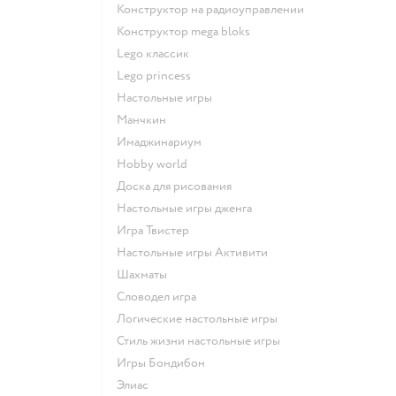
Конструктор на радиоуправлении
Конструктор mega bloks
Lego классик
Lego princess
Настольные игры
Манчкин
Имаджинариум
Hobby world
Доска для рисования
Настольные игры дженга
Игра Твистер
Настольные игры Активити
Шахматы
Словодел игра
Логические настольные игры
Стиль жизни настольные игры
Игры Бондибон
Элиас