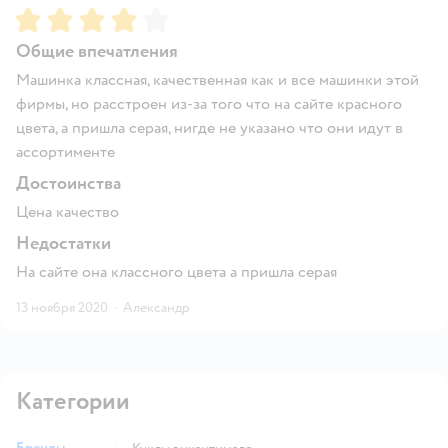
Рейтинг:
4
Общие впечатления
Машинка классная, качественная как и все машинки этой
фирмы, но расстроен из-за того что на сайте красного
цвета, а пришла серая, нигде не указано что они идут в
ассортименте
Достоинства
Цена качество
Недостатки
На сайте она классного цвета а пришла серая
13 ноября 2020
·
Александр
Категории
Бренды