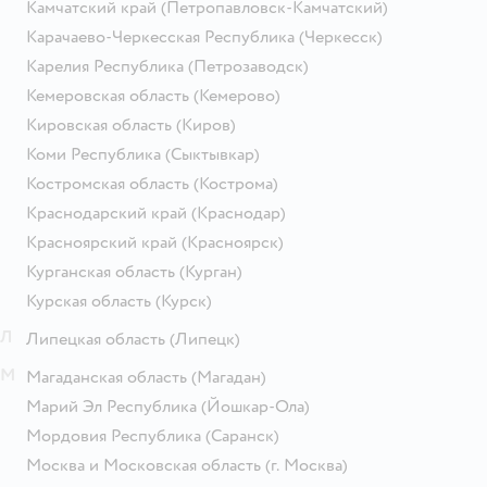
Камчатский край
(Петропавловск-Камчатский)
Карачаево-Черкесская Республика
(Черкесск)
Карелия Республика
(Петрозаводск)
Кемеровская область
(Кемерово)
Кировская область
(Киров)
Коми Республика
(Сыктывкар)
Костромская область
(Кострома)
Краснодарский край
(Краснодар)
Красноярский край
(Красноярск)
Курганская область
(Курган)
Курская область
(Курск)
Л
Липецкая область
(Липецк)
М
Магаданская область
(Магадан)
Марий Эл Республика
(Йошкар-Ола)
Мордовия Республика
(Саранск)
Москва и Московская область
(г. Москва)