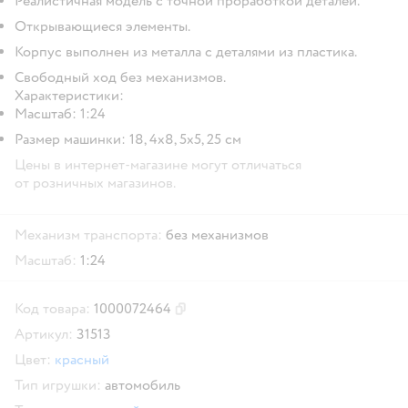
Реалистичная модель с точной проработкой деталей.
Открывающиеся элементы.
Корпус выполнен из металла с деталями из пластика.
Свободный ход без механизмов.
Характеристики:
Масштаб: 1:24
Размер машинки: 18, 4х8, 5х5, 25 см
Цены в интернет-магазине могут отличаться
от розничных магазинов.
Механизм транспорта:
без механизмов
Масштаб:
1:24
Код товара:
1000072464
Скопировать код товара
Артикул:
31513
Цвет:
красный
Тип игрушки:
автомобиль