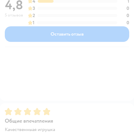
4,8
4
1
3
0
5 отзывов
2
0
1
0
Оставить отзыв
Рейтинг:
5
Общие впечатления
Качественныая игрушка