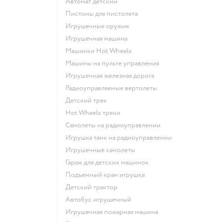
Автомат детский
Пистоны для пистолета
Игрушечные оружия
Игрушечная машина
Машинки Hot Wheels
Машины на пульте управления
Игрушечная железная дорога
Радиоуправляемые вертолеты
Детский трек
Hot Wheels треки
Самолеты на радиоуправлении
Игрушка танк на радиоуправлении
Игрушечные самолеты
Гараж для детских машинок
Подъемный кран игрушка
Детский трактор
Автобус игрушечный
Игрушечная пожарная машина