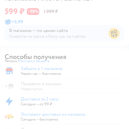
599 ₽
70
1 999 ₽
−
%
+
5,99
В магазине — по ценам сайта
Скажите на кассе «Хочу как на сайте»
В магазине — по ценам сайта
Способы получения
Регион:
Москва и область
Выбор адреса доставки.
Забрать в 1 магазине
Забрать в магазине
Через час — бесплатно
Привезти в магазин
Недоступно
Доставка за 2 часа
Доставка за 2 часа
Сегодня
—
от 99 ₽
Экспресс-доставка из магазина
Экспресс-доставка из магазина
Сегодня
—
бесплатно