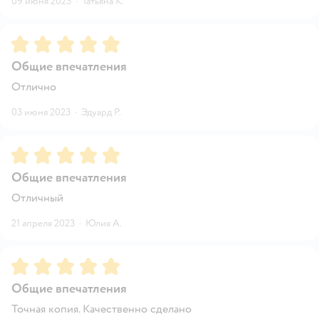
09 июня 2023
·
Татьяна К.
Рейтинг:
5
Общие впечатления
Отлично
03 июня 2023
·
Эдуард Р.
Рейтинг:
5
Общие впечатления
Отличный
21 апреля 2023
·
Юлия А.
Рейтинг:
5
Общие впечатления
Точная копия. Качественно сделано