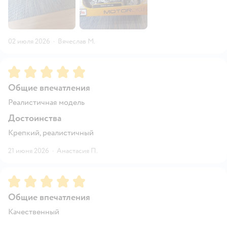
02 июля 2026
·
Вячеслав М.
Рейтинг:
5
Общие впечатления
Реалистичная модель
Достоинства
Крепкий, реалистичный
21 июня 2026
·
Анастасия П.
Рейтинг:
5
Общие впечатления
Качественный