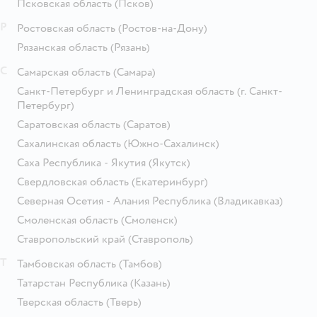
Псковская область
(Псков)
Р
Ростовская область
(Ростов-на-Дону)
Рязанская область
(Рязань)
С
Самарская область
(Самара)
Санкт-Петербург и Ленинградская область
(г. Санкт-
Петербург)
Саратовская область
(Саратов)
Сахалинская область
(Южно-Сахалинск)
Саха Республика - Якутия
(Якутск)
Свердловская область
(Екатеринбург)
Северная Осетия - Алания Республика
(Владикавказ)
Смоленская область
(Смоленск)
Ставропольский край
(Ставрополь)
Т
Тамбовская область
(Тамбов)
Татарстан Республика
(Казань)
Тверская область
(Тверь)