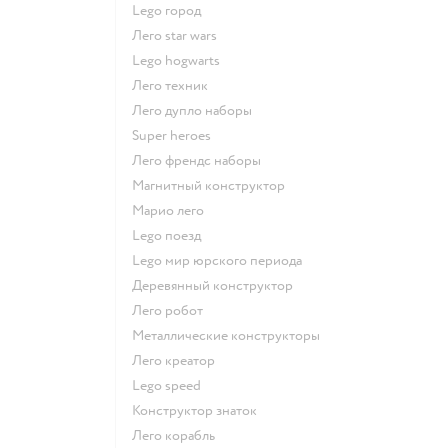
Lego город
Лего star wars
Lego hogwarts
Лего техник
Лего дупло наборы
Super heroes
Лего френдс наборы
Магнитный конструктор
Марио лего
Lego поезд
Lego мир юрского периода
Деревянный конструктор
Лего робот
Металлические конструкторы
Лего креатор
Lego speed
Конструктор знаток
Лего корабль