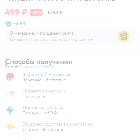
499 ₽
61
1 299 ₽
−
%
+
4,99
В магазине — по ценам сайта
Скажите на кассе «Хочу как на сайте»
В магазине — по ценам сайта
Способы получения
Регион:
Москва и область
Выбор адреса доставки.
Забрать в 7 магазинах
Забрать в магазине
Через час — бесплатно
Привезти в магазин
Недоступно
Доставка за 2 часа
Доставка за 2 часа
Сегодня
—
от 99 ₽
Экспресс-доставка из магазина
Экспресс-доставка из магазина
Сегодня
—
бесплатно