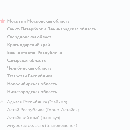
Москва и Московская область
Санкт-Петербург и Ленинградская область
Свердловская область
Краснодарский край
Башкортостан Республика
Самарская область
Челябинская область
Татарстан Республика
Новосибирская область
Нижегородская область
А
Адыгея Республика
(Майкоп)
Алтай Республика
(Горно-Алтайск)
Алтайский край
(Барнаул)
Амурская область
(Благовещенск)