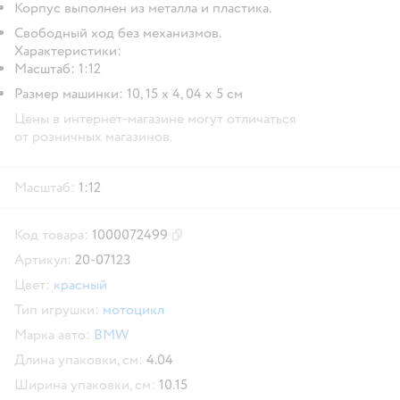
Корпус выполнен из металла и пластика.
Свободный ход без механизмов.
Характеристики:
Масштаб: 1:12
Размер машинки: 10, 15 х 4, 04 х 5 см
Цены в интернет-магазине могут отличаться
от розничных магазинов.
Масштаб:
1:12
Код товара:
1000072499
Скопировать код товара
Артикул:
20-07123
Цвет:
красный
Тип игрушки:
мотоцикл
Марка авто:
BMW
Длина упаковки, см:
4.04
Ширина упаковки, см:
10.15