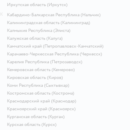
Иркутская область
(Иркутск)
К
Кабардино-Балкарская Республика
(Нальчик)
Калининградская область
(Калининград)
Калмыкия Республика
(Элиста)
Калужская область
(Калуга)
Камчатский край
(Петропавловск-Камчатский)
Карачаево-Черкесская Республика
(Черкесск)
Карелия Республика
(Петрозаводск)
Кемеровская область
(Кемерово)
Кировская область
(Киров)
Коми Республика
(Сыктывкар)
Костромская область
(Кострома)
Краснодарский край
(Краснодар)
Красноярский край
(Красноярск)
Курганская область
(Курган)
Курская область
(Курск)