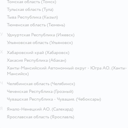
Томская область
(Томск)
Тульская область
(Тула)
Тыва Республика
(Кызыл)
Тюменская область
(Тюмень)
У
Удмуртская Республика
(Ижевск)
Ульяновская область
(Ульяновск)
Х
Хабаровский край
(Хабаровск)
Хакасия Республика
(Абакан)
Ханты-Мансийский Автономный округ - Югра АО.
(Ханты-
Мансийск)
Ч
Челябинская область
(Челябинск)
Чеченская Республика
(Грозный)
Чувашская Республика - Чувашия.
(Чебоксары)
Я
Ямало-Ненецкий АО.
(Салехард)
Ярославская область
(Ярославль)