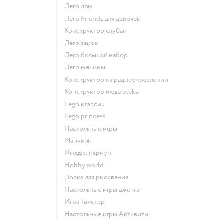
Лего дом
Лего Friends для девочек
Конструктор слубан
Лего замок
Лего большой набор
Лего машины
Конструктор на радиоуправлении
Конструктор mega bloks
Lego классик
Lego princess
Настольные игры
Манчкин
Имаджинариум
Hobby world
Доска для рисования
Настольные игры дженга
Игра Твистер
Настольные игры Активити