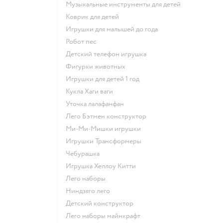
Музыкальные инструменты для детей
Коврик для детей
Игрушки для малышей до года
Робот пес
Детский телефон игрушка
Фигурки животных
Игрушки для детей 1 год
Кукла Хаги ваги
Уточка лалафанфан
Лего Бэтмен конструктор
Ми-Ми-Мишки игрушки
Игрушки Трансформеры
Чебурашка
Игрушка Хеллоу Китти
Лего наборы
Ниндзяго лего
Детский конструктор
Лего наборы майнкрафт