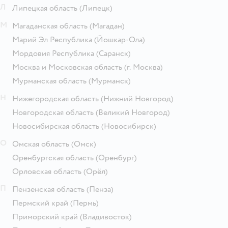
Л
Липецкая область
(Липецк)
М
Магаданская область
(Магадан)
Марий Эл Республика
(Йошкар-Ола)
Мордовия Республика
(Саранск)
Москва и Московская область
(г. Москва)
Мурманская область
(Мурманск)
Н
Нижегородская область
(Нижний Новгород)
Новгородская область
(Великий Новгород)
Новосибирская область
(Новосибирск)
О
Омская область
(Омск)
Оренбургская область
(Оренбург)
Орловская область
(Орёл)
П
Пензенская область
(Пенза)
Пермский край
(Пермь)
Приморский край
(Владивосток)