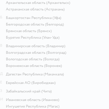
Архангельская область
(Архангельск)
Астраханская область
(Астрахань)
Б
Башкортостан Республика
(Уфа)
Белгородская область
(Белгород)
Брянская область
(Брянск)
Бурятия Республика
(Улан-Удэ)
В
Владимирская область
(Владимир)
Волгоградская область
(Волгоград)
Вологодская область
(Вологда)
Воронежская область
(Воронеж)
Д
Дагестан Республика
(Махачкала)
Е
Еврейская АО
(Биробиджан)
З
Забайкальский край
(Чита)
И
Ивановская область
(Иваново)
Ингушетия Республика
(Магас)