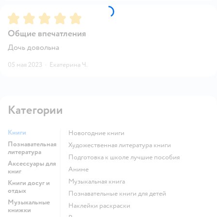
Рейтинг:
5
Общие впечатления
Дочь довольна
05 мая 2023
·
Екатерина Ч.
Категории
Книги
новогодние книги
Познавательная
художественная литература книги
литература
подготовка к школе лучшие пособия
Аксессуары для
Аниме
книг
музыкальная книга
Книги досуг и
отдых
познавательные книги для детей
Музыкальные
наклейки раскраски
книжки