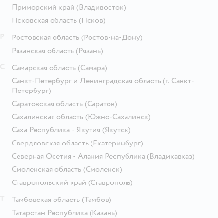
Приморский край
(Владивосток)
Псковская область
(Псков)
Р
Ростовская область
(Ростов-на-Дону)
Рязанская область
(Рязань)
С
Самарская область
(Самара)
Санкт-Петербург и Ленинградская область
(г. Санкт-
Петербург)
Саратовская область
(Саратов)
Сахалинская область
(Южно-Сахалинск)
Саха Республика - Якутия
(Якутск)
Свердловская область
(Екатеринбург)
Северная Осетия - Алания Республика
(Владикавказ)
Смоленская область
(Смоленск)
Ставропольский край
(Ставрополь)
Т
Тамбовская область
(Тамбов)
Татарстан Республика
(Казань)