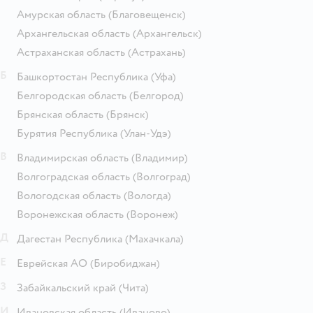
Амурская область
(Благовещенск)
Архангельская область
(Архангельск)
Астраханская область
(Астрахань)
Б
Башкортостан Республика
(Уфа)
Белгородская область
(Белгород)
Брянская область
(Брянск)
Бурятия Республика
(Улан-Удэ)
В
Владимирская область
(Владимир)
Волгоградская область
(Волгоград)
Вологодская область
(Вологда)
Воронежская область
(Воронеж)
Д
Дагестан Республика
(Махачкала)
Е
Еврейская АО
(Биробиджан)
З
Забайкальский край
(Чита)
И
Ивановская область
(Иваново)