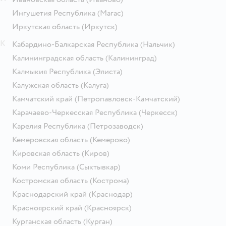
Ингушетия Республика
(Магас)
Иркутская область
(Иркутск)
К
Кабардино-Балкарская Республика
(Нальчик)
Калининградская область
(Калининград)
Калмыкия Республика
(Элиста)
Калужская область
(Калуга)
Камчатский край
(Петропавловск-Камчатский)
Карачаево-Черкесская Республика
(Черкесск)
Карелия Республика
(Петрозаводск)
Кемеровская область
(Кемерово)
Кировская область
(Киров)
Коми Республика
(Сыктывкар)
Костромская область
(Кострома)
Краснодарский край
(Краснодар)
Красноярский край
(Красноярск)
Курганская область
(Курган)