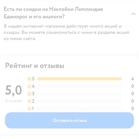
Есть ли скидки на Наклейки Липляндия
Единорог и его аналоги?
В нашем интернет-магазине действует много акций и
скидок. Вы можете ознакомиться с ними в разделе акций
из меню сайта.
Рейтинг и отзывы
5
4
5,0
4
0
3
0
4 отзыва
2
0
1
0
Оставить отзыв