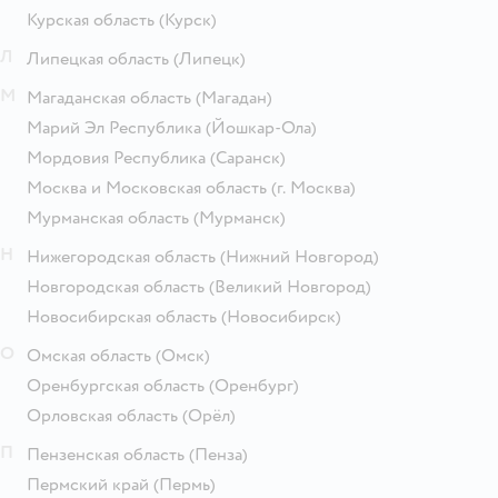
Курская область
(Курск)
Л
Липецкая область
(Липецк)
М
Магаданская область
(Магадан)
Марий Эл Республика
(Йошкар-Ола)
Мордовия Республика
(Саранск)
Москва и Московская область
(г. Москва)
Мурманская область
(Мурманск)
Н
Нижегородская область
(Нижний Новгород)
Новгородская область
(Великий Новгород)
Новосибирская область
(Новосибирск)
О
Омская область
(Омск)
Оренбургская область
(Оренбург)
Орловская область
(Орёл)
П
Пензенская область
(Пенза)
Пермский край
(Пермь)