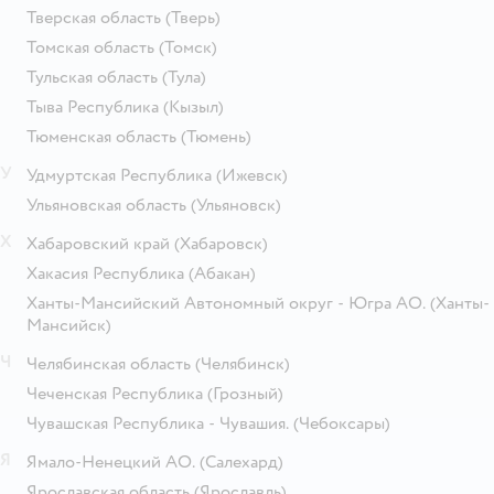
Тверская область
(Тверь)
Томская область
(Томск)
Тульская область
(Тула)
Тыва Республика
(Кызыл)
Тюменская область
(Тюмень)
У
Удмуртская Республика
(Ижевск)
Ульяновская область
(Ульяновск)
Х
Хабаровский край
(Хабаровск)
Хакасия Республика
(Абакан)
Ханты-Мансийский Автономный округ - Югра АО.
(Ханты-
Мансийск)
Ч
Челябинская область
(Челябинск)
Чеченская Республика
(Грозный)
Чувашская Республика - Чувашия.
(Чебоксары)
Я
Ямало-Ненецкий АО.
(Салехард)
Ярославская область
(Ярославль)