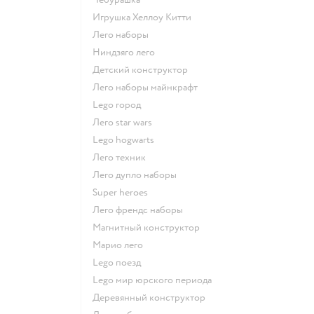
Игрушка Хеллоу Китти
Лего наборы
Ниндзяго лего
Детский конструктор
Лего наборы майнкрафт
Lego город
Лего star wars
Lego hogwarts
Лего техник
Лего дупло наборы
Super heroes
Лего френдс наборы
Магнитный конструктор
Марио лего
Lego поезд
Lego мир юрского периода
Деревянный конструктор