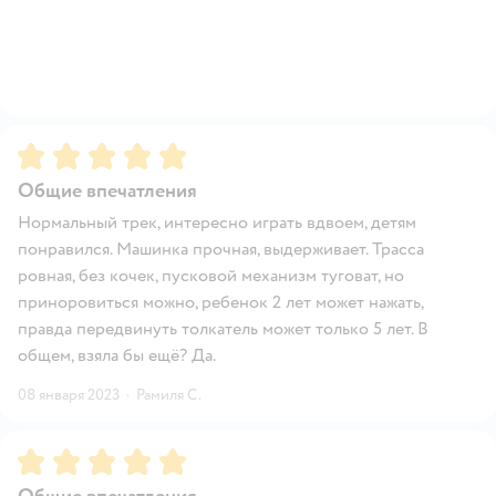
Рейтинг:
5
Общие впечатления
Нормальный трек, интересно играть вдвоем, детям
понравился. Машинка прочная, выдерживает. Трасса
ровная, без кочек, пусковой механизм туговат, но
приноровиться можно, ребенок 2 лет может нажать,
правда передвинуть толкатель может только 5 лет. В
общем, взяла бы ещё? Да.
08 января 2023
·
Рамиля С.
Рейтинг:
5