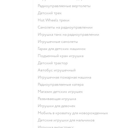
Радиоуправляемые вертолеты
Детский трек
Hot Wheels треки
Самолеты на радиоуправлении
Игрушка танк на радиоуправлении
Игрушечные самолеты
Гараж для детских машинок
Подъемный кран игрушка
Детский трактор
Автобус игрушечный
Игрушечная пожарная машина
Радиоуправляемые катера
Магазин детских игрушек
Развивающая игрушка
Игрушки для девочек
Мобиль в кроватку для новорожденных
Детские игрушки для мальчиков
Игрушка антистресс