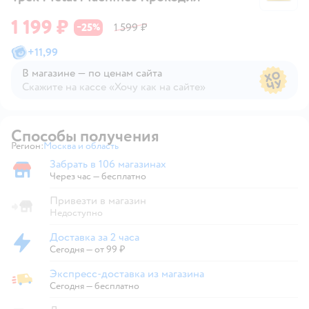
1 199 ₽
25
1 599 ₽
−
%
+
11,99
В магазине — по ценам сайта
Скажите на кассе «Хочу как на сайте»
В магазине — по ценам сайта
Способы получения
Регион:
Москва и область
Выбор адреса доставки.
Забрать в 106 магазинах
Забрать в магазине
Через час — бесплатно
Привезти в магазин
Недоступно
Доставка за 2 часа
Доставка за 2 часа
Сегодня
—
от 99 ₽
Экспресс-доставка из магазина
Экспресс-доставка из магазина
Сегодня
—
бесплатно