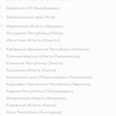
Е
Еврейская АО
(Биробиджан)
З
Забайкальский край
(Чита)
И
Ивановская область
(Иваново)
Ингушетия Республика
(Магас)
Иркутская область
(Иркутск)
К
Кабардино-Балкарская Республика
(Нальчик)
Калининградская область
(Калининград)
Калмыкия Республика
(Элиста)
Калужская область
(Калуга)
Камчатский край
(Петропавловск-Камчатский)
Карачаево-Черкесская Республика
(Черкесск)
Карелия Республика
(Петрозаводск)
Кемеровская область
(Кемерово)
Кировская область
(Киров)
Коми Республика
(Сыктывкар)