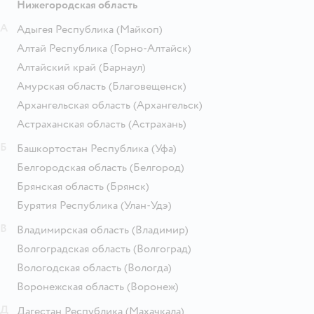
Нижегородская область
А
Адыгея Республика
(Майкоп)
Алтай Республика
(Горно-Алтайск)
Алтайский край
(Барнаул)
Амурская область
(Благовещенск)
Архангельская область
(Архангельск)
Астраханская область
(Астрахань)
Б
Башкортостан Республика
(Уфа)
Белгородская область
(Белгород)
Брянская область
(Брянск)
Бурятия Республика
(Улан-Удэ)
В
Владимирская область
(Владимир)
Волгоградская область
(Волгоград)
Вологодская область
(Вологда)
Воронежская область
(Воронеж)
Д
Дагестан Республика
(Махачкала)