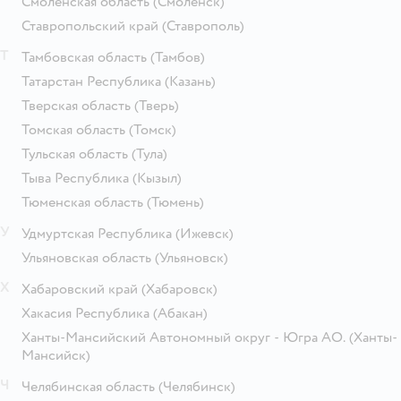
Смоленская область
(Смоленск)
Ставропольский край
(Ставрополь)
Т
Тамбовская область
(Тамбов)
Татарстан Республика
(Казань)
Тверская область
(Тверь)
Томская область
(Томск)
Тульская область
(Тула)
Тыва Республика
(Кызыл)
Тюменская область
(Тюмень)
У
Удмуртская Республика
(Ижевск)
Ульяновская область
(Ульяновск)
Х
Хабаровский край
(Хабаровск)
Хакасия Республика
(Абакан)
Ханты-Мансийский Автономный округ - Югра АО.
(Ханты-
Мансийск)
Ч
Челябинская область
(Челябинск)