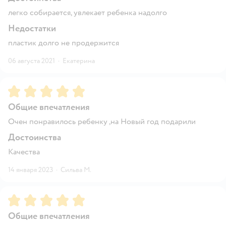
легко собирается, увлекает ребенка надолго
Недостатки
пластик долго не продержится
06 августа 2021
·
Екатерина
Рейтинг:
5
Общие впечатления
Очен понравилось ребенку ,на Новый год подарили
Достоинства
Качества
14 января 2023
·
Сильва М.
Рейтинг:
5
Общие впечатления