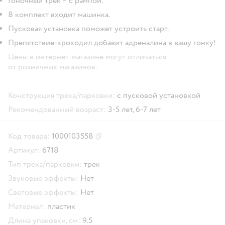
Гоночный трек – с рампой.
В комплект входит машинка.
Пусковая установка поможет устроить старт.
Препятствие-крокодил добавит адреналина в вашу гонку!
Цены в интернет-магазине могут отличаться
от розничных магазинов.
Конструкция трека/парковки:
с пусковой установкой
Рекомендованный возраст:
3-5 лет,
6-7 лет
Код товара:
1000103558
Скопировать код товара
Артикул:
6718
Тип трека/парковки:
трек
Звуковые эффекты:
Нет
Световые эффекты:
Нет
Материал:
пластик
Длина упаковки, см:
9.5