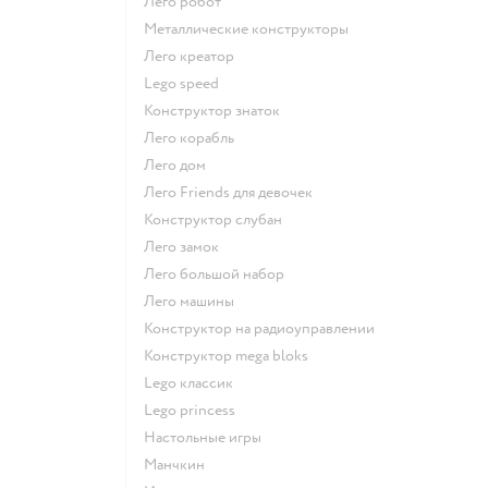
Лего робот
Металлические конструкторы
Лего креатор
Lego speed
Конструктор знаток
Лего корабль
Лего дом
Лего Friends для девочек
Конструктор слубан
Лего замок
Лего большой набор
Лего машины
Конструктор на радиоуправлении
Конструктор mega bloks
Lego классик
Lego princess
Настольные игры
Манчкин