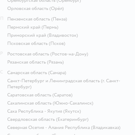
Оренбургская область
(Оренбург)
Орловская область
(Орёл)
П
Пензенская область
(Пенза)
Пермский край
(Пермь)
Приморский край
(Владивосток)
Псковская область
(Псков)
Р
Ростовская область
(Ростов-на-Дону)
Рязанская область
(Рязань)
С
Самарская область
(Самара)
Санкт-Петербург и Ленинградская область
(г. Санкт-
Петербург)
Саратовская область
(Саратов)
Сахалинская область
(Южно-Сахалинск)
Саха Республика - Якутия
(Якутск)
Свердловская область
(Екатеринбург)
Северная Осетия - Алания Республика
(Владикавказ)