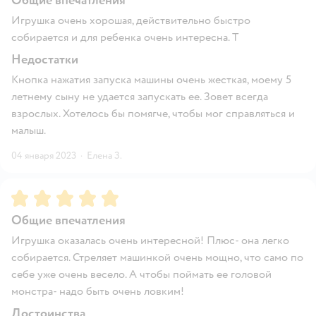
Общие впечатления
Игрушка очень хорошая, действительно быстро
собирается и для ребенка очень интересна. Т
Недостатки
Кнопка нажатия запуска машины очень жесткая, моему 5
летнему сыну не удается запускать ее. Зовет всегда
взрослых. Хотелось бы помягче, чтобы мог справляться и
малыш.
04 января 2023
·
Елена З.
Рейтинг:
5
Общие впечатления
Игрушка оказалась очень интересной! Плюс- она легко
собирается. Стреляет машинкой очень мощно, что само по
себе уже очень весело. А чтобы поймать ее головой
монстра- надо быть очень ловким!
Достоинства