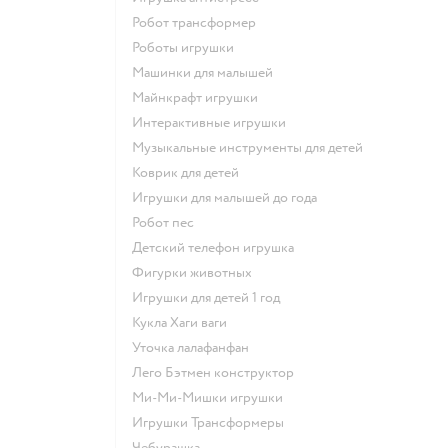
Робот трансформер
Роботы игрушки
Машинки для малышей
Майнкрафт игрушки
Интерактивные игрушки
Музыкальные инструменты для детей
Коврик для детей
Игрушки для малышей до года
Робот пес
Детский телефон игрушка
Фигурки животных
Игрушки для детей 1 год
Кукла Хаги ваги
Уточка лалафанфан
Лего Бэтмен конструктор
Ми-Ми-Мишки игрушки
Игрушки Трансформеры
Чебурашка