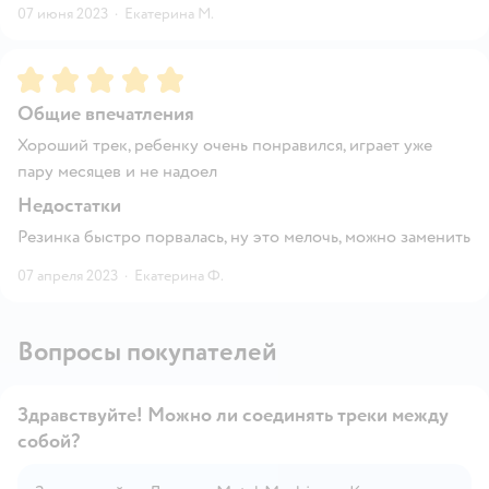
07 июня 2023
·
Екатерина М.
Рейтинг:
5
Общие впечатления
Хороший трек, ребенку очень понравился, играет уже
пару месяцев и не надоел
Недостатки
Резинка быстро порвалась, ну это мелочь, можно заменить
07 апреля 2023
·
Екатерина Ф.
Вопросы покупателей
Здравствуйте! Можно ли соединять треки между
собой?