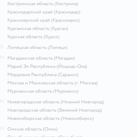
Костромская область
(Кострома)
Краснодарский край
(Краснодар)
Красноярский край
(Красноярск)
Курганская область
(Курган)
Курская область
(Курск)
Л
Липецкая область
(Липецк)
М
Магаданская область
(Магадан)
Марий Эл Республика
(Йошкар-Ола)
Мордовия Республика
(Саранск)
Москва и Московская область
(г. Москва)
Мурманская область
(Мурманск)
Н
Нижегородская область
(Нижний Новгород)
Новгородская область
(Великий Новгород)
Новосибирская область
(Новосибирск)
О
Омская область
(Омск)