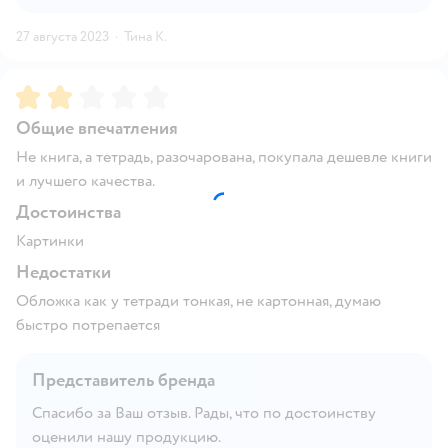
27 августа 2023
·
Тина К.
Рейтинг:
2
Общие впечатления
Не книга, а тетрадь, разочарована, покупала дешевле книги
и лучшего качества.
Достоинства
Картинки
Недостатки
Обложка как у тетради тонкая, не картонная, думаю
быстро потрепается
Представитель бренда
Спасибо за Ваш отзыв. Рады, что по достоинству
оценили нашу продукцию.