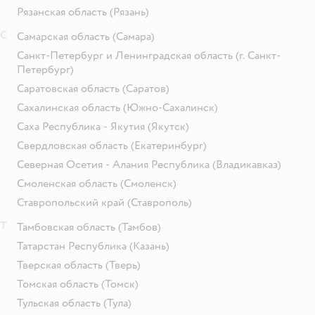
Рязанская область
(Рязань)
С
Самарская область
(Самара)
Санкт-Петербург и Ленинградская область
(г. Санкт-
Петербург)
Саратовская область
(Саратов)
Сахалинская область
(Южно-Сахалинск)
Саха Республика - Якутия
(Якутск)
Свердловская область
(Екатеринбург)
Северная Осетия - Алания Республика
(Владикавказ)
Смоленская область
(Смоленск)
Ставропольский край
(Ставрополь)
Т
Тамбовская область
(Тамбов)
Татарстан Республика
(Казань)
Тверская область
(Тверь)
Томская область
(Томск)
Тульская область
(Тула)