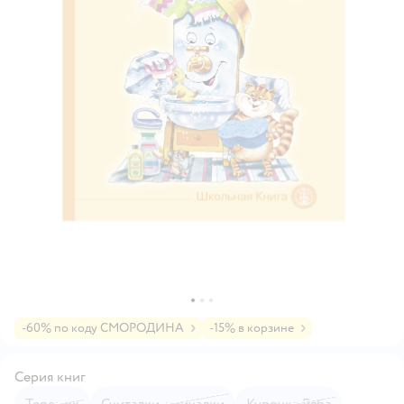
-60% по коду СМОРОДИНА
-15% в корзине
Серия книг
Теремок
Считалки-кричалки
Курочка Ряба