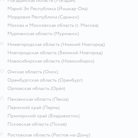
Магаданская область
(Магадан)
Марий Эл Республика
(Йошкар-Ола)
Мордовия Республика
(Саранск)
Москва и Московская область
(г. Москва)
Мурманская область
(Мурманск)
Н
Нижегородская область
(Нижний Новгород)
Новгородская область
(Великий Новгород)
Новосибирская область
(Новосибирск)
О
Омская область
(Омск)
Оренбургская область
(Оренбург)
Орловская область
(Орёл)
П
Пензенская область
(Пенза)
Пермский край
(Пермь)
Приморский край
(Владивосток)
Псковская область
(Псков)
Р
Ростовская область
(Ростов-на-Дону)