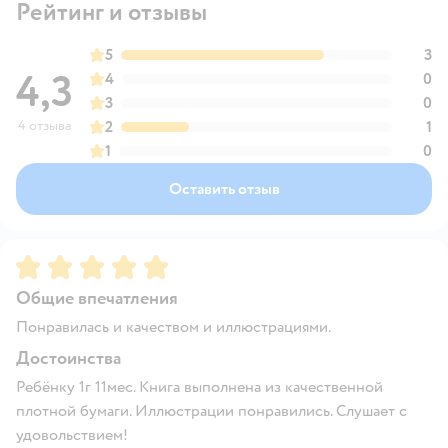
Рейтинг и отзывы
5
3
4,3
4
0
3
0
4 отзыва
2
1
1
0
Оставить отзыв
Рейтинг:
5
Общие впечатления
Понравилась и качеством и иллюстрациями.
Достоинства
Ребёнку 1г 11мес. Книга выполнена из качественной
плотной бумаги. Иллюстрации понравились. Слушает с
удовольствием!