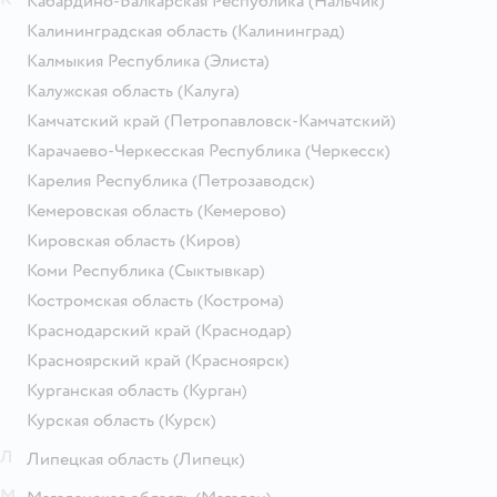
Кабардино-Балкарская Республика
(Нальчик)
Калининградская область
(Калининград)
Калмыкия Республика
(Элиста)
Калужская область
(Калуга)
Камчатский край
(Петропавловск-Камчатский)
Карачаево-Черкесская Республика
(Черкесск)
Карелия Республика
(Петрозаводск)
Кемеровская область
(Кемерово)
Кировская область
(Киров)
Коми Республика
(Сыктывкар)
Костромская область
(Кострома)
Краснодарский край
(Краснодар)
Красноярский край
(Красноярск)
Курганская область
(Курган)
Курская область
(Курск)
Л
Липецкая область
(Липецк)
М