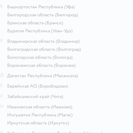
Б
Башкортостан Республика
(Уфа)
Белгородская область
(Белгород)
Брянская область
(Брянск)
Бурятия Республика
(Улан-Удэ)
В
Владимирская область
(Владимир)
Волгоградская область
(Волгоград)
Вологодская область
(Вологда)
Воронежская область
(Воронеж)
Д
Дагестан Республика
(Махачкала)
Е
Еврейская АО
(Биробиджан)
З
Забайкальский край
(Чита)
И
Ивановская область
(Иваново)
Ингушетия Республика
(Магас)
Иркутская область
(Иркутск)
К