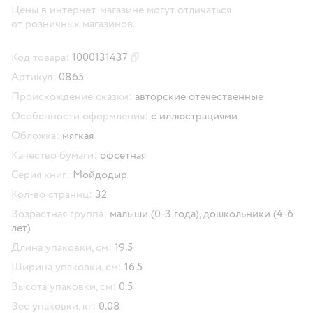
Цены в интернет-магазине могут отличаться
от розничных магазинов.
Код товара:
1000131437
Скопировать код товара
Артикул:
0865
Происхождение сказки:
авторские отечественные
Особенности оформления:
с иллюстрациями
Обложка:
мягкая
Качество бумаги:
офсетная
Серия книг:
Мойдодыр
Кол-во страниц:
32
Возрастная группа:
малыши (0-3 года),
дошкольники (4-6
лет)
Длина упаковки, см:
19.5
Ширина упаковки, см:
16.5
Высота упаковки, см:
0.5
Вес упаковки, кг:
0.08