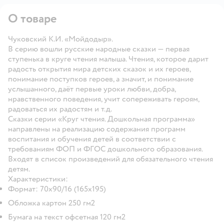
О товаре
Чуковский К.И. «Мойдодыр».
В серию вошли русские народные сказки — первая
ступенька в круге чтения малыша. Чтения, которое дарит
радость открытия мира детских сказок и их героев,
понимание поступков героев, а значит, и понимание
услышанного, даёт первые уроки любви, добра,
нравственного поведения, учит сопереживать героям,
радоваться их радостям и т.д.
Сказки серии «Круг чтения. Дошкольная программа»
направлены на реализацию содержания программ
воспитания и обучения детей в соответствии с
требованиям ФОП и ФГОС дошкольного образования.
Входят в список произведений для обязательного чтения
детям.
Характеристики:
Формат: 70х90/16 (165х195)
Обложка картон 250 гм2
Бумага на текст офсетная 120 гм2