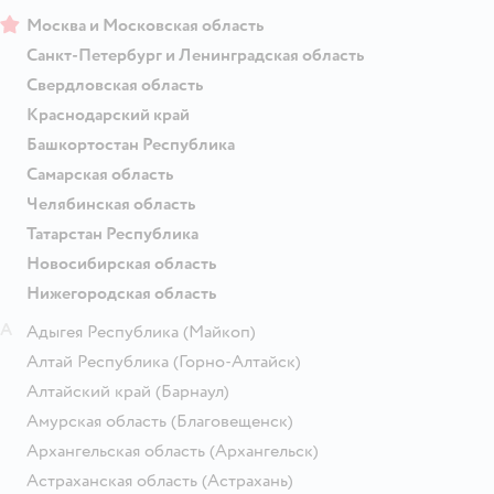
Москва и Московская область
Санкт-Петербург и Ленинградская область
Свердловская область
Краснодарский край
Башкортостан Республика
Самарская область
Челябинская область
Татарстан Республика
Новосибирская область
Нижегородская область
А
Адыгея Республика
(Майкоп)
Алтай Республика
(Горно-Алтайск)
Алтайский край
(Барнаул)
Амурская область
(Благовещенск)
Архангельская область
(Архангельск)
Астраханская область
(Астрахань)