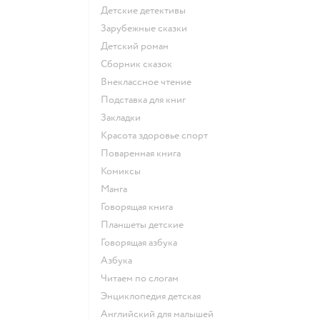
детские детективы
зарубежные сказки
детский роман
сборник сказок
внеклассное чтение
подставка для книг
закладки
красота здоровье спорт
поваренная книга
комиксы
манга
говорящая книга
Планшеты детские
говорящая азбука
азбука
читаем по слогам
энциклопедия детская
английский для малышей