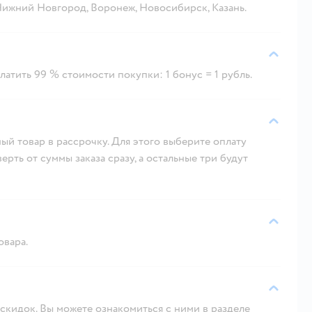
 Нижний Новгород, Воронеж, Новосибирск, Казань.
атить 99 % стоимости покупки: 1 бонус = 1 рубль.
ый товар в рассрочку. Для этого выберите оплату
рть от суммы заказа сразу, а остальные три будут
овара.
скидок. Вы можете ознакомиться с ними в разделе