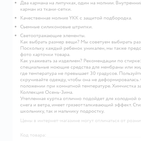
Два кармана на липучках, один на молнии. Внутренни
карман из ткани-сетки.
Качественная молния YKK с защитой подбородка.
Съемные силиконовые штрипки.
Светоотражающие элементы.
Как выбрать размер вещи? Мы советуем выбирать раз
Поскольку каждый ребенок уникален, мы также предос
фото карточки товара.
Как ухаживать за изделием? Рекомендации по стирке
специальные моющие средства для мембраны или жид
где температура не превышает 30 градусов. Пользуй
скручивайте одежду, чтобы она не деформировалась.
положении при комнатной температуре. Химчистка з
Коллекция Осень-Зима.
Утепленная куртка отлично подойдет для холодной о
снега и ветра, имеет грязеотталкивающий эффект. Ст
школьнику, так и мальчику подростку.
Цены в интернет-магазине могут отличаться от розни
Код товара: