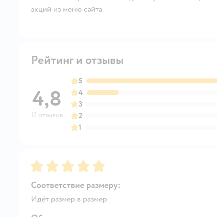
акций из меню сайта.
Рейтинг и отзывы
5
4,8
4
3
12 отзывов
2
1
Рейтинг:
5
Соответствие размеру:
Идёт размер в размер