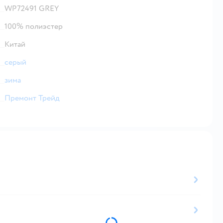
WP72491 GREY
100% полиэстер
Китай
серый
зима
Премонт Трейд