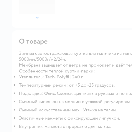
далее
О товаре
Зимняя светоотражающая куртка для мальчика из мя
5000мм/5000г/м2/24ч.
Мембрана защищает от ветра, не промокает и даёт те
Особенности теплой куртки-парки:
Утеплитель: Tech-Polyfill 240 г.
Температурный режим: от +5 до -25 градусов.
Подкладка: Флис. Скользящая ткань в рукавах и по ни
Съемный капюшон на молнии с утяжкой, регулировка 
Съемный искусственный мех. -Утяжка на талии.
Эластичные манжеты с фиксирующей липучкой.
Внутренняя манжета с прорезью для пальца.