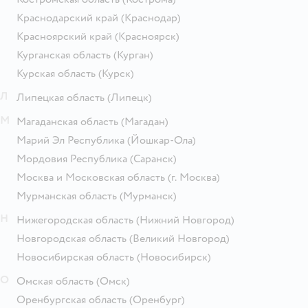
Краснодарский край
(Краснодар)
Красноярский край
(Красноярск)
Курганская область
(Курган)
Курская область
(Курск)
Л
Липецкая область
(Липецк)
М
Магаданская область
(Магадан)
Марий Эл Республика
(Йошкар-Ола)
Мордовия Республика
(Саранск)
Москва и Московская область
(г. Москва)
Мурманская область
(Мурманск)
Н
Нижегородская область
(Нижний Новгород)
Новгородская область
(Великий Новгород)
Новосибирская область
(Новосибирск)
О
Омская область
(Омск)
Оренбургская область
(Оренбург)