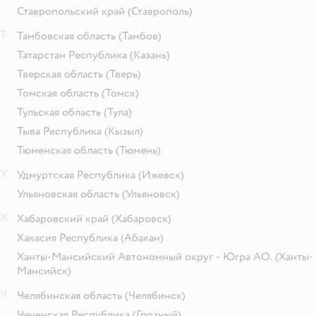
Ставропольский край
(Ставрополь)
Т
Тамбовская область
(Тамбов)
Татарстан Республика
(Казань)
Тверская область
(Тверь)
Томская область
(Томск)
Тульская область
(Тула)
Тыва Республика
(Кызыл)
Тюменская область
(Тюмень)
У
Удмуртская Республика
(Ижевск)
Ульяновская область
(Ульяновск)
Х
Хабаровский край
(Хабаровск)
Хакасия Республика
(Абакан)
Ханты-Мансийский Автономный округ - Югра АО.
(Ханты-
Мансийск)
Ч
Челябинская область
(Челябинск)
Чеченская Республика
(Грозный)