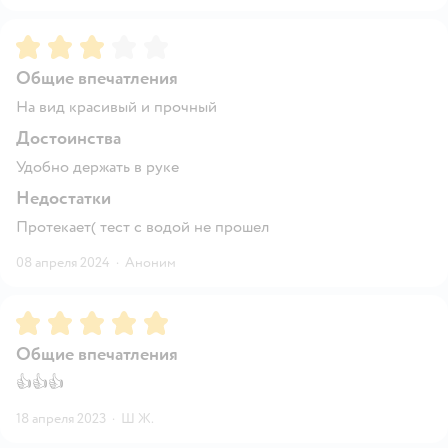
Рейтинг:
3
Общие впечатления
На вид красивый и прочный
Достоинства
Удобно держать в руке
Недостатки
Протекает( тест с водой не прошел
08 апреля 2024
·
Аноним
Рейтинг:
5
Общие впечатления
👍👍👍
18 апреля 2023
·
Ш Ж.