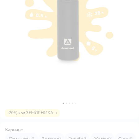
-20% код ЗЕМЛЯНИКА
Вариант
Оранжевый
Зеленый
Голубой
Желтый
Синий