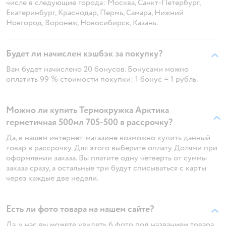
числе в следующие города: Москва, Санкт-Петербург,
Екатеринбург, Краснодар, Пермь, Самара, Нижний
Новгород, Воронеж, Новосибирск, Казань.
Будет ли начислен кэшбэк за покупку?
Вам будет начислено 20 бонусов. Бонусами можно
оплатить 99 % стоимости покупки: 1 бонус = 1 рубль.
Можно ли купить Термокружка Арктика
герметичная 500мл 705-500 в рассрочку?
Да, в нашем интернет-магазине возможно купить данный
товар в рассрочку. Для этого выберите оплату Долями при
оформлении заказа. Вы платите одну четверть от суммы
заказа сразу, а остальные три будут списываться с карты
через каждые две недели.
Есть ли фото товара на нашем сайте?
Да, у нас вы можете увидеть 6 фото под названием товара.