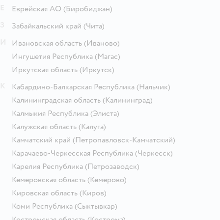
Е
Еврейская АО
(Биробиджан)
З
Забайкальский край
(Чита)
И
Ивановская область
(Иваново)
Ингушетия Республика
(Магас)
Иркутская область
(Иркутск)
К
Кабардино-Балкарская Республика
(Нальчик)
Калининградская область
(Калининград)
Калмыкия Республика
(Элиста)
Калужская область
(Калуга)
Камчатский край
(Петропавловск-Камчатский)
Карачаево-Черкесская Республика
(Черкесск)
Карелия Республика
(Петрозаводск)
Кемеровская область
(Кемерово)
Кировская область
(Киров)
Коми Республика
(Сыктывкар)
Костромская область
(Кострома)