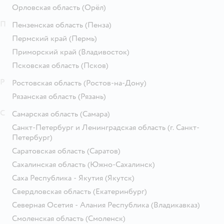
Орловская область
(Орёл)
П
Пензенская область
(Пенза)
Пермский край
(Пермь)
Приморский край
(Владивосток)
Псковская область
(Псков)
Р
Ростовская область
(Ростов-на-Дону)
Рязанская область
(Рязань)
С
Самарская область
(Самара)
Санкт-Петербург и Ленинградская область
(г. Санкт-
Петербург)
Саратовская область
(Саратов)
Сахалинская область
(Южно-Сахалинск)
Саха Республика - Якутия
(Якутск)
Свердловская область
(Екатеринбург)
Северная Осетия - Алания Республика
(Владикавказ)
Смоленская область
(Смоленск)