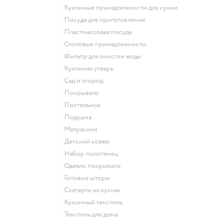
Кухонные принадлежности для кухни
Посуда для приготовления
Пластмассовая посуда
Столовые принадлежности
Фильтр для очистки воды
Кухонная утварь
Сад и огород
Покрывало
Постельное
Подушка
Матрасики
Детский ковер
Набор полотенец
Одеяло покрывало
Готовые шторы
Скатерть на кухню
Кухонный текстиль
Текстиль для дома