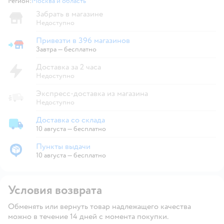
Регион:
Москва и область
Выбор адреса доставки.
Забрать в магазине
Недоступно
Привезти в 396 магазинов
Привезти в магазин
Завтра
—
бесплатно
Доставка за 2 часа
Недоступно
Экспресс-доставка из магазина
Недоступно
Доставка со склада
Доставка со склада
10 августа
—
бесплатно
Пункты выдачи
Пункты выдачи
10 августа
—
бесплатно
Условия возврата
Обменять или вернуть товар надлежащего качества
можно в течение 14 дней с момента покупки.