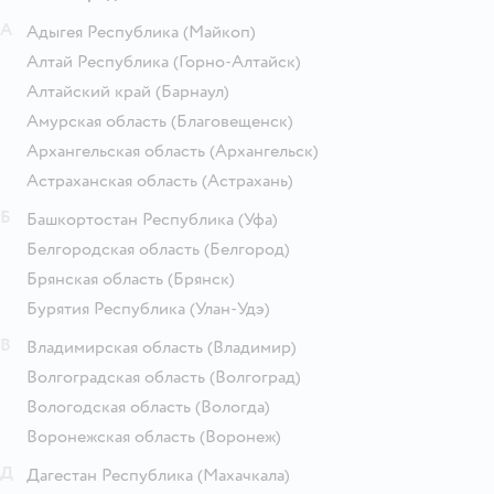
А
Адыгея Республика
(Майкоп)
Алтай Республика
(Горно-Алтайск)
Алтайский край
(Барнаул)
Амурская область
(Благовещенск)
Архангельская область
(Архангельск)
Астраханская область
(Астрахань)
Б
Башкортостан Республика
(Уфа)
Белгородская область
(Белгород)
Брянская область
(Брянск)
Бурятия Республика
(Улан-Удэ)
В
Владимирская область
(Владимир)
Волгоградская область
(Волгоград)
Вологодская область
(Вологда)
Воронежская область
(Воронеж)
Д
Дагестан Республика
(Махачкала)