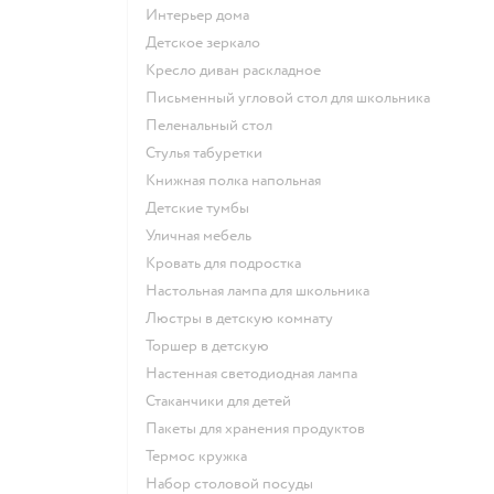
Интерьер дома
Детское зеркало
Кресло диван раскладное
Письменный угловой стол для школьника
Пеленальный стол
Стулья табуретки
Книжная полка напольная
Детские тумбы
Уличная мебель
Кровать для подростка
Настольная лампа для школьника
Люстры в детскую комнату
Торшер в детскую
Настенная светодиодная лампа
Стаканчики для детей
Пакеты для хранения продуктов
Термос кружка
Набор столовой посуды