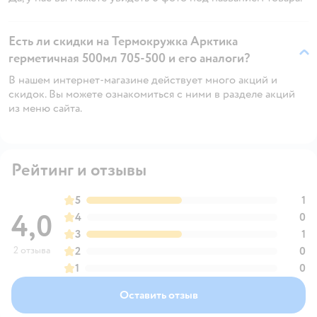
Есть ли скидки на Термокружка Арктика
герметичная 500мл 705-500 и его аналоги?
В нашем интернет-магазине действует много акций и
скидок. Вы можете ознакомиться с ними в разделе акций
из меню сайта.
Рейтинг и отзывы
5
1
4,0
4
0
3
1
2 отзыва
2
0
1
0
Оставить отзыв