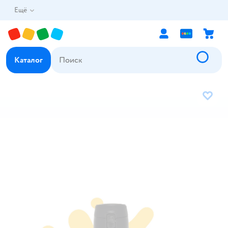
Ещё
Каталог
В избр