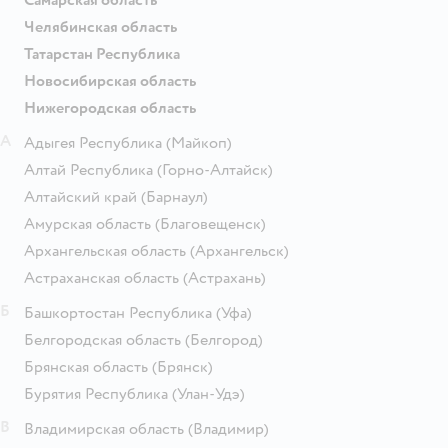
Челябинская область
Татарстан Республика
Новосибирская область
Нижегородская область
А
Адыгея Республика
(Майкоп)
Алтай Республика
(Горно-Алтайск)
Алтайский край
(Барнаул)
Амурская область
(Благовещенск)
Архангельская область
(Архангельск)
Астраханская область
(Астрахань)
Б
Башкортостан Республика
(Уфа)
Белгородская область
(Белгород)
Брянская область
(Брянск)
Бурятия Республика
(Улан-Удэ)
В
Владимирская область
(Владимир)