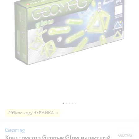
-10% по коду ЧЕРНИКА
Geomag
Конструктор Geomag Glow магнитный
G