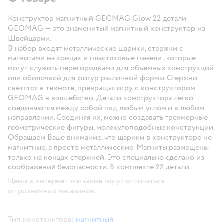
Конструктор магнитный GEOMAG Glow 22 детали
GEOMAG — это знаменитый магнитный конструктор из
Швейцарии.
В набор входят металлические шарики, стержни с
магнитами на концах и пластиковые панели , которые
могут служить перегородками для объемных конструкций
или оболочкой для фигур различной формы. Стержни
светятся в темноте, превращая игру с конструктором
GEOMAG в волшебство. Детали конструктора легко
соединяются между собой под любым углом и в любом
направлении. Соединяя их, можно создавать трехмерные
геометрические фигуры, молекулоподобные конструкции.
Обращаем Ваше внимание, что шарики в конструкторе не
магнитные, а просто металлические. Магниты размещены
только на концах стержней. Это специально сделано из
соображений безопасности. В комплекте 22 детали
Цены в интернет-магазине могут отличаться
от розничных магазинов.
Тип конструктора:
магнитный