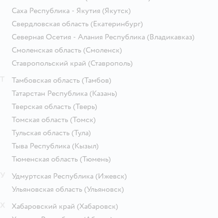
Саха Республика - Якутия
(Якутск)
Свердловская область
(Екатеринбург)
Северная Осетия - Алания Республика
(Владикавказ)
Смоленская область
(Смоленск)
Ставропольский край
(Ставрополь)
Т
Тамбовская область
(Тамбов)
Татарстан Республика
(Казань)
Тверская область
(Тверь)
Томская область
(Томск)
Тульская область
(Тула)
Тыва Республика
(Кызыл)
Тюменская область
(Тюмень)
У
Удмуртская Республика
(Ижевск)
Ульяновская область
(Ульяновск)
Х
Хабаровский край
(Хабаровск)