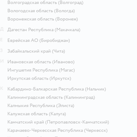
Волгоградская область
(Волгоград)
Вологодская область
(Вологда)
Воронежская область
(Воронеж)
Д
Дагестан Республика
(Махачкала)
Е
Еврейская АО
(Биробиджан)
З
Забайкальский край
(Чита)
И
Ивановская область
(Иваново)
Ингушетия Республика
(Магас)
Иркутская область
(Иркутск)
К
Кабардино-Балкарская Республика
(Нальчик)
Калининградская область
(Калининград)
Калмыкия Республика
(Элиста)
Калужская область
(Калуга)
Камчатский край
(Петропавловск-Камчатский)
Карачаево-Черкесская Республика
(Черкесск)