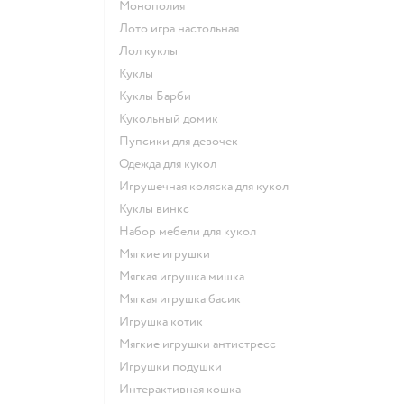
Монополия
Лото игра настольная
Лол куклы
Куклы
Куклы Барби
Кукольный домик
Пупсики для девочек
Одежда для кукол
Игрушечная коляска для кукол
Куклы винкс
Набор мебели для кукол
Мягкие игрушки
Мягкая игрушка мишка
Мягкая игрушка басик
Игрушка котик
Мягкие игрушки антистресс
Игрушки подушки
Интерактивная кошка