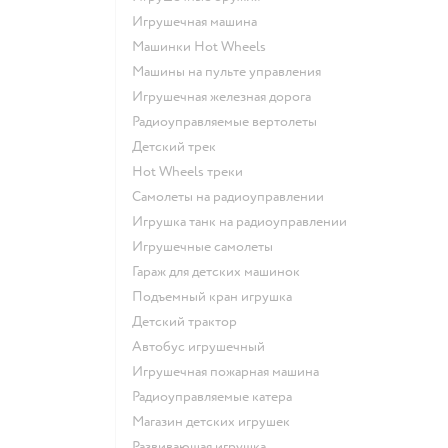
Игрушечная машина
Машинки Hot Wheels
Машины на пульте управления
Игрушечная железная дорога
Радиоуправляемые вертолеты
Детский трек
Hot Wheels треки
Самолеты на радиоуправлении
Игрушка танк на радиоуправлении
Игрушечные самолеты
Гараж для детских машинок
Подъемный кран игрушка
Детский трактор
Автобус игрушечный
Игрушечная пожарная машина
Радиоуправляемые катера
Магазин детских игрушек
Развивающая игрушка