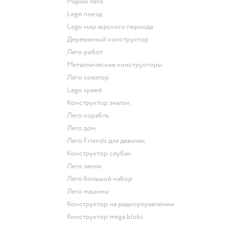
Марио лего
Lego поезд
Lego мир юрского периода
Деревянный конструктор
Лего робот
Металлические конструкторы
Лего креатор
Lego speed
Конструктор знаток
Лего корабль
Лего дом
Лего Friends для девочек
Конструктор слубан
Лего замок
Лего большой набор
Лего машины
Конструктор на радиоуправлении
Конструктор mega bloks