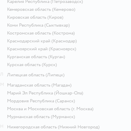
Карелия Республика
(Петрозаводск)
Кемеровская область
(Кемерово)
Кировская область
(Киров)
Коми Республика
(Сыктывкар)
Костромская область
(Кострома)
Краснодарский край
(Краснодар)
Красноярский край
(Красноярск)
Курганская область
(Курган)
Курская область
(Курск)
Л
Липецкая область
(Липецк)
М
Магаданская область
(Магадан)
Марий Эл Республика
(Йошкар-Ола)
Мордовия Республика
(Саранск)
Москва и Московская область
(г. Москва)
Мурманская область
(Мурманск)
Н
Нижегородская область
(Нижний Новгород)