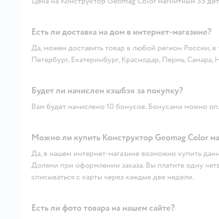
Цена на Конструктор Geomag Color магнитный 35 дет. 
Есть ли доставка на дом в интернет-магазине?
Да, можем доставить товар в любой регион России, в
Петербург, Екатеринбург, Краснодар, Пермь, Самара,
Будет ли начислен кэшбэк за покупку?
Вам будет начислено 10 бонусов. Бонусами можно опл
Можно ли купить Конструктор Geomag Color маг
Да, в нашем интернет-магазине возможно купить данн
Долями при оформлении заказа. Вы платите одну четве
списываться с карты через каждые две недели.
Есть ли фото товара на нашем сайте?