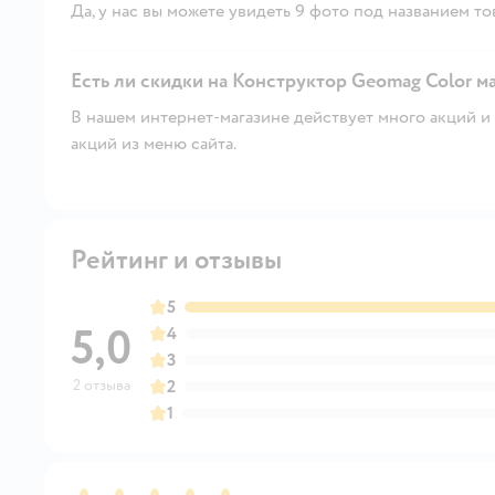
Да, у нас вы можете увидеть 9 фото под названием то
Есть ли скидки на Конструктор Geomag Color ма
В нашем интернет-магазине действует много акций и 
акций из меню сайта.
Рейтинг и отзывы
5
5,0
4
3
2 отзыва
2
1