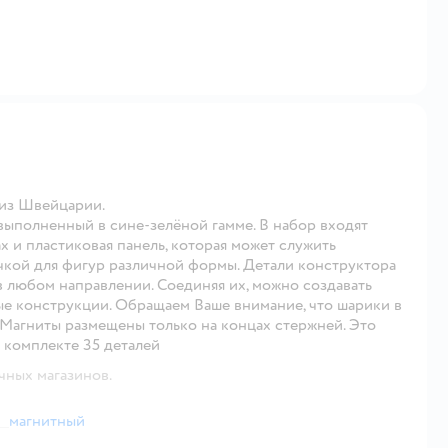
из Швейцарии.
выполненный в сине-зелёной гамме. В набор входят
х и пластиковая панель, которая может служить
кой для фигур различной формы. Детали конструктора
 любом направлении. Соединяя их, можно создавать
е конструкции. Обращаем Ваше внимание, что шарики в
 Магниты размещены только на концах стержней. Это
 комплекте 35 деталей
чных магазинов.
магнитный