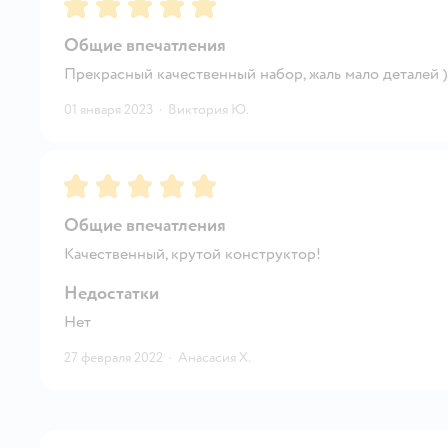
Рейтинг:
5
Общие впечатления
Прекрасный качественный набор, жаль мало деталей 
01 января 2023
·
Виктория Ю.
Рейтинг:
5
Общие впечатления
Качественный, крутой конструктор!
Недостатки
Нет
27 февраля 2022
·
Анасасия Х.