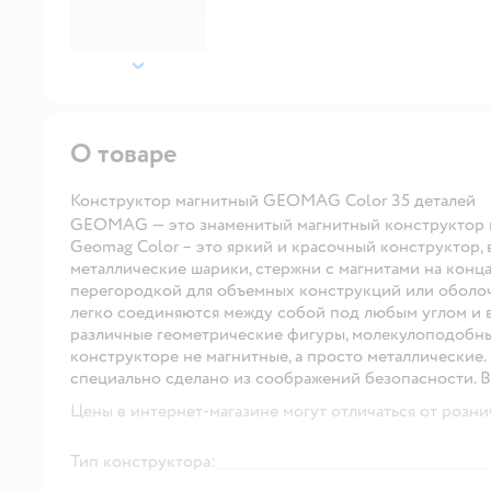
далее
О товаре
Конструктор магнитный GEOMAG Color 35 деталей
GEOMAG — это знаменитый магнитный конструктор 
Geomag Color – это яркий и красочный конструктор, 
металлические шарики, стержни с магнитами на конца
перегородкой для объемных конструкций или оболоч
легко соединяются между собой под любым углом и в
различные геометрические фигуры, молекулоподобны
конструкторе не магнитные, а просто металлические.
специально сделано из соображений безопасности. В
Цены в интернет-магазине могут отличаться от розни
Тип конструктора: