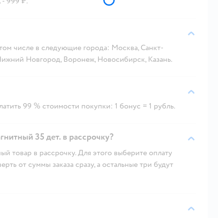
- 999 ₽.
 том числе в следующие города: Москва, Санкт-
 Нижний Новгород, Воронеж, Новосибирск, Казань.
атить 99 % стоимости покупки: 1 бонус = 1 рубль.
нитный 35 дет. в рассрочку?
ый товар в рассрочку. Для этого выберите оплату
рть от суммы заказа сразу, а остальные три будут