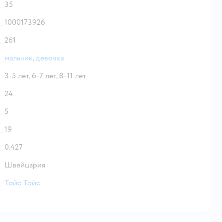
35
1000173926
261
мальчик
,
девочка
3-5 лет,
6-7 лет,
8-11 лет
24
5
19
0.427
Швейцария
Тойс Тойс