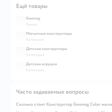
Ещё товары
Geomag
Бренд
Магнитные конструкторы
Категория
Детские конструкторы
Категория
Детские игрушки
Категория
Часто задаваемые вопросы
Сколько стоит Конструктор Geomag Color магни