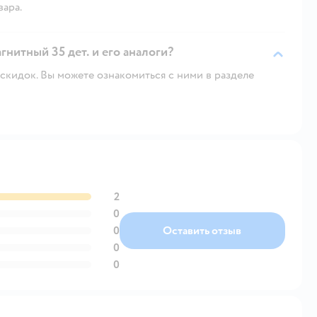
вара.
гнитный 35 дет. и его аналоги?
скидок. Вы можете ознакомиться с ними в разделе
2
0
0
Оставить отзыв
0
0