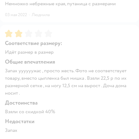
Немножко небрежные края, путаница с размерами
03 мая 2022
·
Людмила
Рейтинг:
2
Соответствие размеру:
Идёт размер в размер
Общие впечатления
Запах уууууужас , просто жесть. Фото не соответствует
товару, вместо цыпленка был мишка . Взяли 22,5 р по их
размерной сетке , на ногу 12,5 см на вырост . Доча дома
носит .
Достоинства
Взяли со скидкой 40%
Недостатки
Запах