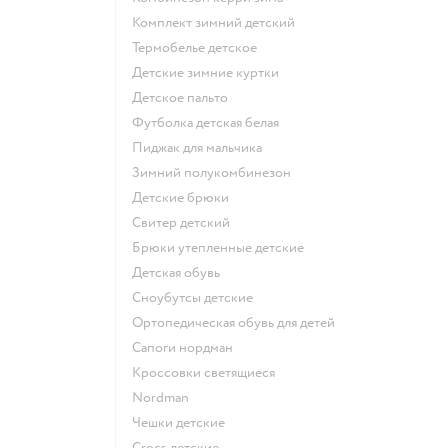
Комплект зимний детский
Термобелье детское
Детские зимние куртки
Детское пальто
Футболка детская белая
Пиджак для мальчика
Зимний полукомбинезон
Детские брюки
Свитер детский
Брюки утепленные детские
Детская обувь
Сноубутсы детские
Ортопедическая обувь для детей
Сапоги нордман
Кроссовки светящиеся
Nordman
Чешки детские
Crocs детские