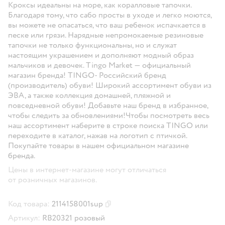
Кроксы идеальны на море, как коралловые тапочки.
Благодаря тому, что сабо просты в уходе и легко моются,
вы можете не опасаться, что ваш ребенок испачкается в
песке или грязи. Нарядные непромокаемые резиновые
тапочки не только функциональны, но и служат
настоящим украшением и дополняют модный образ
мальчиков и девочек. Tingo Market — официальный
магазин бренда! TINGO- Российский бренд
(производитель) обуви! Широкий ассортимент обуви из
ЭВА, а также коллекция домашней, пляжной и
повседневной обуви! Добавьте наш бренд в избранное,
чтобы следить за обновлениями!Чтобы посмотреть весь
наш ассортимент наберите в строке поиска TINGO или
переходите в каталог, нажав на логотип с птичкой.
Покупайте товары в нашем официальном магазине
бренда.
Цены в интернет-магазине могут отличаться
от розничных магазинов.
Код товара:
2114158001sup
Скопировать код товара
Артикул:
RB20321 розовый