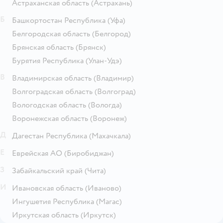
Астраханская область
(Астрахань)
Б
Башкортостан Республика
(Уфа)
Белгородская область
(Белгород)
Брянская область
(Брянск)
Бурятия Республика
(Улан-Удэ)
В
Владимирская область
(Владимир)
Волгоградская область
(Волгоград)
Вологодская область
(Вологда)
Воронежская область
(Воронеж)
Д
Дагестан Республика
(Махачкала)
Е
Еврейская АО
(Биробиджан)
З
Забайкальский край
(Чита)
И
Ивановская область
(Иваново)
Ингушетия Республика
(Магас)
Иркутская область
(Иркутск)