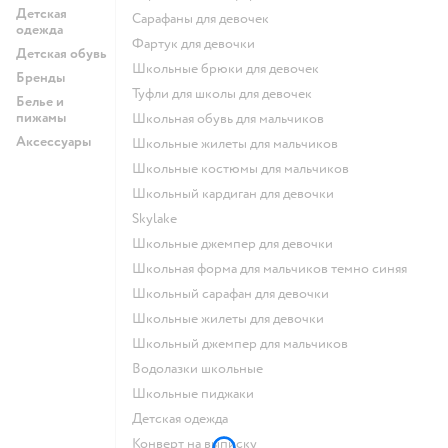
Детская
Сарафаны для девочек
одежда
Фартук для девочки
Детская обувь
Школьные брюки для девочек
Бренды
Туфли для школы для девочек
Белье и
пижамы
Школьная обувь для мальчиков
Аксессуары
Школьные жилеты для мальчиков
Школьные костюмы для мальчиков
Школьный кардиган для девочки
Skylake
Школьные джемпер для девочки
Школьная форма для мальчиков темно синяя
Школьный сарафан для девочки
Школьные жилеты для девочки
Школьный джемпер для мальчиков
Водолазки школьные
Школьные пиджаки
Детская одежда
Конверт на выписку