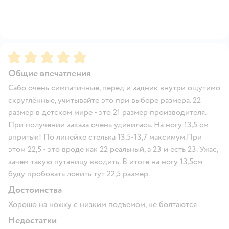
Рейтинг:
5
Общие впечатления
Сабо очень симпатичные, перед и задник внутри ощутимо
скруглённые, учитывайте это при выборе размера. 22
размер в детском мире - это 21 размер производителя.
При получении заказа очень удивилась. На ногу 13,5 см
впритык! По линейке стелька 13,5-13,7 максимум.При
этом 22,5 - это вроде как 22 реальный, а 23 и есть 23. Ужас,
зачем такую путаницу вводить. В итоге на ногу 13,5см
буду пробовать ловить тут 22,5 размер.
Достоинства
Хорошо на ножку с низким подъемом, не болтаются
Недостатки