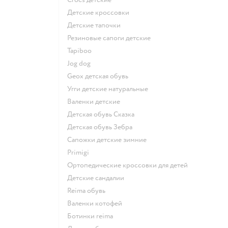
Детские кроссовки
Детские тапочки
Резиновые сапоги детские
Tapiboo
Jog dog
Geox детская обувь
Угги детские натуральные
Валенки детские
Детская обувь Сказка
Детская обувь Зебра
Сапожки детские зимние
Primigi
Ортопедические кроссовки для детей
Детские сандалии
Reima обувь
Валенки котофей
Ботинки reima