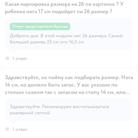
Какая маркировка размера на 26 по карточке ? У
ребенка нога 17 см подойдет ли 26 размер ?
Ответ представителя бренда
Открыть вопрос
Доброго дня. В этой модели нет 26 размера. Самый
большой размер 25 см-это 16,5 см.
1 ответ
Здравствуйте, не пойму как подбирать размер. Нога
14 см, но должен быть запас. У вас указано по
стельке скажем так с запасом на стопу 14 см, или
всего длина 14 см?
Открыть вопрос
Здравствуйте. Рекомендуем воспользоваться
размерной сеткой.
1 ответ