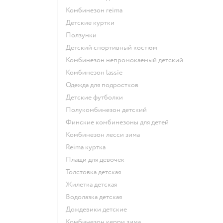
Комбинезон reima
Детские куртки
Ползунки
Детский спортивный костюм
Комбинезон непромокаемый детский
Комбинезон lassie
Одежда для подростков
Детские футболки
Полукомбинезон детский
Финские комбинезоны для детей
Комбинезон лесси зима
Reima куртка
Плащи для девочек
Толстовка детская
Жилетка детская
Водолазка детская
Дождевики детские
Комбинезон керри зима