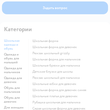
Задать вопрос
Категории
Школьная
Школьная форма
одежда и
Школьная форма для девочек
обувь
Рюкзак школьный grizzly
Одежда и
обувь для
Школьная форма для мальчиков
малышей
Школьные брюки для мальчика
Одежда для
Детские блузки для школы
мальчиков
Рюкзак школьный для мальчика
Одежда для
девочек
Школьные юбки для девочек
Обувь для
Школьная форма для девочек синяя
мальчиков
Школьные платья для девочек
Обувь для
девочек
Рубашка школьная для мальчика
Для женщин
Серая школьная форма для девочек