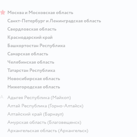
Москва и Московская область
Санкт-Петербург и Ленинградская область
Свердловская область
Краснодарский край
Башкортостан Республика
Самарская область
Челябинская область
Татарстан Республика
Новосибирская область
Нижегородская область
А
Адыгея Республика
(Майкоп)
Алтай Республика
(Горно-Алтайск)
Алтайский край
(Барнаул)
Амурская область
(Благовещенск)
Архангельская область
(Архангельск)