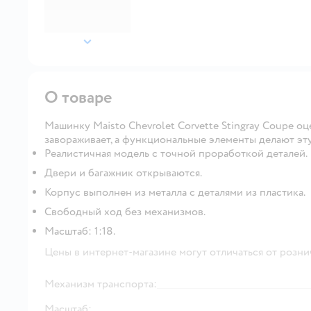
далее
О товаре
Машинку Maisto Chevrolet Corvette Stingray Coupe оц
завораживает, а функциональные элементы делают эт
Реалистичная модель с точной проработкой деталей.
Двери и багажник открываются.
Корпус выполнен из металла с деталями из пластика.
Свободный ход без механизмов.
Масштаб: 1:18.
Цены в интернет-магазине могут отличаться от розни
Механизм транспорта:
Масштаб: