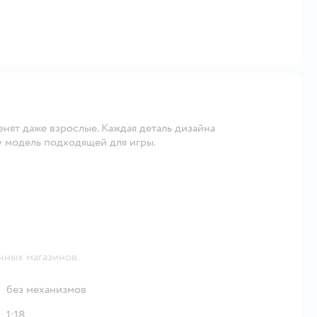
енят даже взрослые. Каждая деталь дизайна
у модель подходящей для игры.
чных магазинов.
без механизмов
1:18