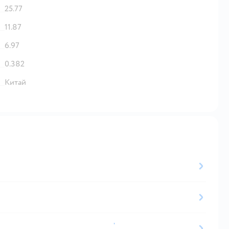
25.77
11.87
6.97
0.382
Китай