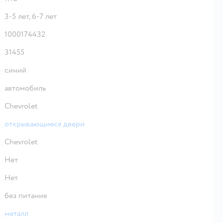
3-5 лет,
6-7 лет
1000174432
31455
синий
автомобиль
Chevrolet
открывающиеся двери
Chevrolet
Нет
Нет
без питания
металл