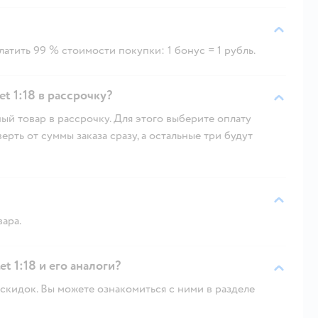
атить 99 % стоимости покупки: 1 бонус = 1 рубль.
 1:18 в рассрочку?
ый товар в рассрочку. Для этого выберите оплату
рть от суммы заказа сразу, а остальные три будут
вара.
 1:18 и его аналоги?
скидок. Вы можете ознакомиться с ними в разделе