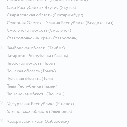
Саха Республика - Якутия
(Якутск)
Свердловская область
(Екатеринбург)
Северная Осетия - Алания Республика
(Владикавказ)
Смоленская область
(Смоленск)
Ставропольский край
(Ставрополь)
Т
Тамбовская область
(Тамбов)
Татарстан Республика
(Казань)
Тверская область
(Тверь)
Томская область
(Томск)
Тульская область
(Тула)
Тыва Республика
(Кызыл)
Тюменская область
(Тюмень)
У
Удмуртская Республика
(Ижевск)
Ульяновская область
(Ульяновск)
Х
Хабаровский край
(Хабаровск)