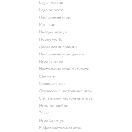
Lego классик
Lego princess
Настольные игры
Манчкин
Имаджинариум
Hobby world
Доска для рисования
Настольные игры дженга
Игра Твистер
Настольные игры Активити
Шахматы
Словодел игра
Логические настольные игры
Стиль жизни настольные игры
Игры Бондибон
Элиас
Игра Свинтус
Мафия настольная игра