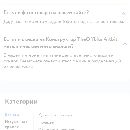
Есть ли фото товара на нашем сайте?
Да, у нас вы можете увидеть 6 фото под названием товара.
Есть ли скидки на Конструктор TheOffbits Artbit
металлический и его аналоги?
В нашем интернет-магазине действует много акций и
скидок. Вы можете ознакомиться с ними в разделе акций
из меню сайта.
Категории
Бренды
Куклы энчантималс
Игрушечное
Полесье
оружие
Сильваниан фемилис