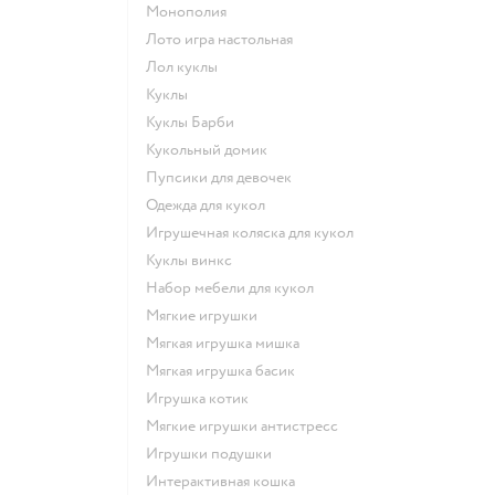
Монополия
Лото игра настольная
Лол куклы
Куклы
Куклы Барби
Кукольный домик
Пупсики для девочек
Одежда для кукол
Игрушечная коляска для кукол
Куклы винкс
Набор мебели для кукол
Мягкие игрушки
Мягкая игрушка мишка
Мягкая игрушка басик
Игрушка котик
Мягкие игрушки антистресс
Игрушки подушки
Интерактивная кошка