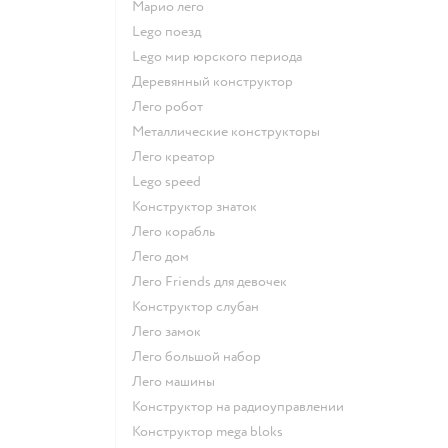
Марио лего
Lego поезд
Lego мир юрского периода
Деревянный конструктор
Лего робот
Металлические конструкторы
Лего креатор
Lego speed
Конструктор знаток
Лего корабль
Лего дом
Лего Friends для девочек
Конструктор слубан
Лего замок
Лего большой набор
Лего машины
Конструктор на радиоуправлении
Конструктор mega bloks