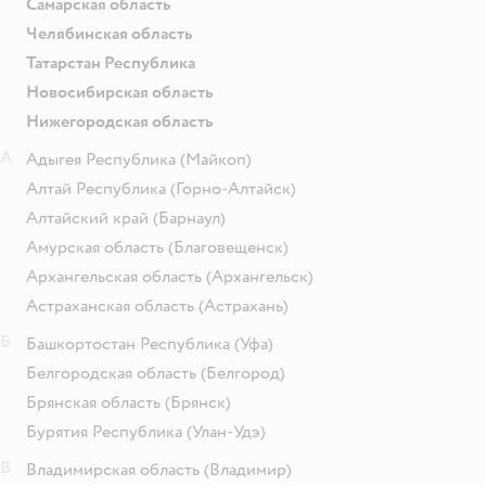
Самарская область
Челябинская область
Татарстан Республика
Новосибирская область
Нижегородская область
А
Адыгея Республика
(Майкоп)
Алтай Республика
(Горно-Алтайск)
Алтайский край
(Барнаул)
Амурская область
(Благовещенск)
Архангельская область
(Архангельск)
Астраханская область
(Астрахань)
Б
Башкортостан Республика
(Уфа)
Белгородская область
(Белгород)
Брянская область
(Брянск)
Бурятия Республика
(Улан-Удэ)
В
Владимирская область
(Владимир)