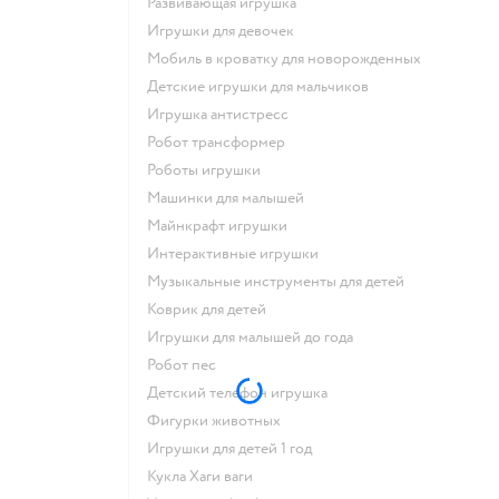
Развивающая игрушка
Игрушки для девочек
Мобиль в кроватку для новорожденных
Детские игрушки для мальчиков
Игрушка антистресс
Робот трансформер
Роботы игрушки
Машинки для малышей
Майнкрафт игрушки
Интерактивные игрушки
Музыкальные инструменты для детей
Коврик для детей
Игрушки для малышей до года
Робот пес
Детский телефон игрушка
Фигурки животных
Игрушки для детей 1 год
Кукла Хаги ваги