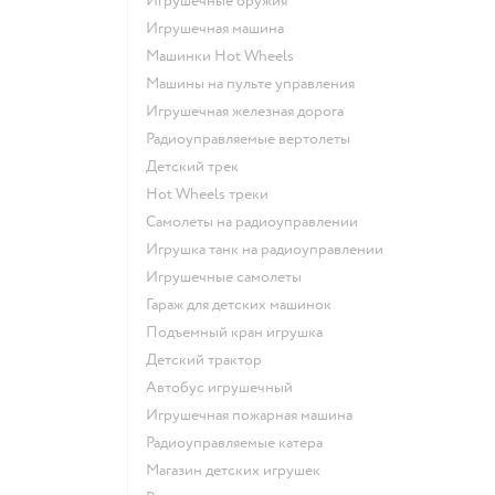
Игрушечные оружия
Игрушечная машина
Машинки Hot Wheels
Машины на пульте управления
Игрушечная железная дорога
Радиоуправляемые вертолеты
Детский трек
Hot Wheels треки
Самолеты на радиоуправлении
Игрушка танк на радиоуправлении
Игрушечные самолеты
Гараж для детских машинок
Подъемный кран игрушка
Детский трактор
Автобус игрушечный
Игрушечная пожарная машина
Радиоуправляемые катера
Магазин детских игрушек