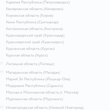
Карелия Республика
(Петрозаводск)
Кемеровская область
(Кемерово)
Кировская область
(Киров)
Коми Республика
(Сыктывкар)
Костромская область
(Кострома)
Краснодарский край
(Краснодар)
Красноярский край
(Красноярск)
Курганская область
(Курган)
Курская область
(Курск)
Л
Липецкая область
(Липецк)
М
Магаданская область
(Магадан)
Марий Эл Республика
(Йошкар-Ола)
Мордовия Республика
(Саранск)
Москва и Московская область
(г. Москва)
Мурманская область
(Мурманск)
Н
Нижегородская область
(Нижний Новгород)