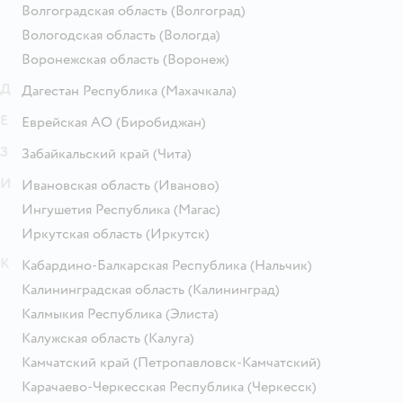
Волгоградская область
(Волгоград)
Вологодская область
(Вологда)
Воронежская область
(Воронеж)
Д
Дагестан Республика
(Махачкала)
Е
Еврейская АО
(Биробиджан)
З
Забайкальский край
(Чита)
И
Ивановская область
(Иваново)
Ингушетия Республика
(Магас)
Иркутская область
(Иркутск)
К
Кабардино-Балкарская Республика
(Нальчик)
Калининградская область
(Калининград)
Калмыкия Республика
(Элиста)
Калужская область
(Калуга)
Камчатский край
(Петропавловск-Камчатский)
Карачаево-Черкесская Республика
(Черкесск)