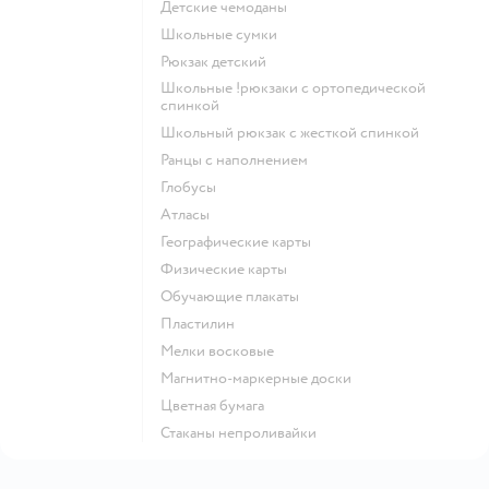
Детские чемоданы
Школьные сумки
Рюкзак детский
Школьные !рюкзаки с ортопедической
спинкой
Школьный рюкзак с жесткой спинкой
Ранцы с наполнением
Глобусы
Атласы
Географические карты
Физические карты
Обучающие плакаты
Пластилин
Мелки восковые
Магнитно-маркерные доски
Цветная бумага
Стаканы непроливайки