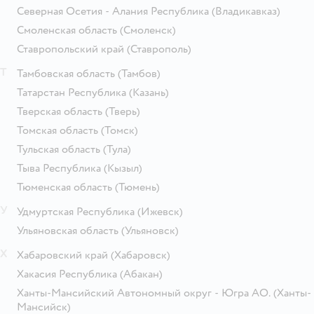
Северная Осетия - Алания Республика
(Владикавказ)
Смоленская область
(Смоленск)
Ставропольский край
(Ставрополь)
Т
Тамбовская область
(Тамбов)
Татарстан Республика
(Казань)
Тверская область
(Тверь)
Томская область
(Томск)
Тульская область
(Тула)
Тыва Республика
(Кызыл)
Тюменская область
(Тюмень)
У
Удмуртская Республика
(Ижевск)
Ульяновская область
(Ульяновск)
Х
Хабаровский край
(Хабаровск)
Хакасия Республика
(Абакан)
Ханты-Мансийский Автономный округ - Югра АО.
(Ханты-
Мансийск)