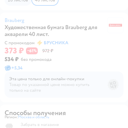
Brauberg
Художественная бумага Brauberg для
Br
акварели 40 лист.
С промокодом
БРУСНИКА
373 ₽
61
972 ₽
−
%
534 ₽
без промокода
+
5,34
Эта цена только для онлайн‑покупки
Товар по указанной цене можно купить
только на сайте
Способы получения
Регион:
Москва и область
Выбор адреса доставки.
Забрать в магазине