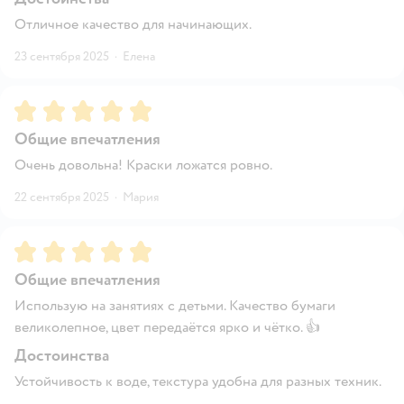
Отличное качество для начинающих.
23 сентября 2025
·
Елена
Рейтинг:
5
Общие впечатления
Очень довольна! Краски ложатся ровно.
22 сентября 2025
·
Мария
Рейтинг:
5
Общие впечатления
Использую на занятиях с детьми. Качество бумаги
великолепное, цвет передаётся ярко и чётко. 👍
Достоинства
Устойчивость к воде, текстура удобна для разных техник.