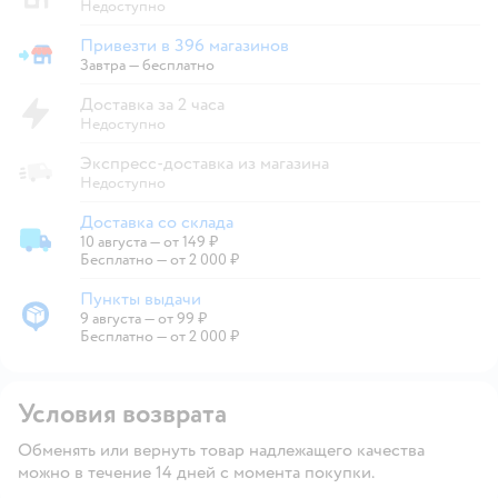
Недоступно
Привезти в 396 магазинов
Привезти в магазин
Завтра
—
бесплатно
Доставка за 2 часа
Недоступно
Экспресс-доставка из магазина
Недоступно
Доставка со склада
10 августа
—
от 149 ₽
Доставка со склада
Бесплатно — от 2 000 ₽
Пункты выдачи
9 августа
—
от 99 ₽
Пункты выдачи
Бесплатно — от 2 000 ₽
Условия возврата
Обменять или вернуть товар надлежащего качества
можно в течение 14 дней с момента покупки.