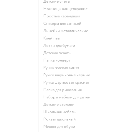
Детские счеты
Ножницы канцелярские
Простые карандаши
Стикеры для записей
Линейки металлические
Клей пва
Лотки для бумаги
Детская печать
Папка конверт
Ручка гелевая синяя
Ручки шариковые черные
Ручка шариковая красная
Папка для рисования
Наборы мебели для детей
Детские столики
Школьная мебель
Рюкзак школьный
Мешок для обуви