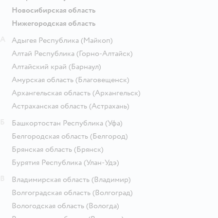
Новосибирская область
Нижегородская область
А
Адыгея Республика
(Майкоп)
Алтай Республика
(Горно-Алтайск)
Алтайский край
(Барнаул)
Амурская область
(Благовещенск)
Архангельская область
(Архангельск)
Астраханская область
(Астрахань)
Б
Башкортостан Республика
(Уфа)
Белгородская область
(Белгород)
Брянская область
(Брянск)
Бурятия Республика
(Улан-Удэ)
В
Владимирская область
(Владимир)
Волгоградская область
(Волгоград)
Вологодская область
(Вологда)