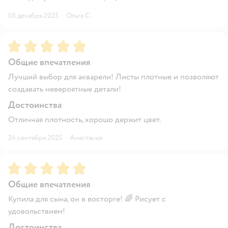
05 декабря 2025
·
Ольга С.
Рейтинг:
5
Общие впечатления
Лучший выбор для акварели! Листы плотные и позволяют
создавать невероятные детали!
Достоинства
Отличная плотность, хорошо держит цвет.
24 сентября 2025
·
Анастасия
Рейтинг:
5
Общие впечатления
Купила для сына, он в восторге! 🌈 Рисует с
удовольствием!
Достоинства