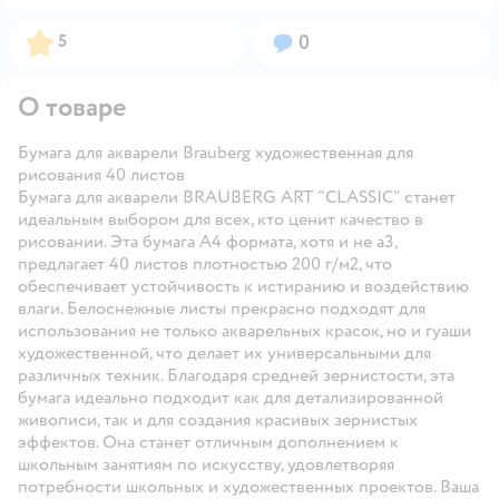
Рейтинг:
Вопросов:
5
0
О товаре
Бумага для акварели Brauberg художественная для
рисования 40 листов
Бумага для акварели BRAUBERG ART "CLASSIC" станет
идеальным выбором для всех, кто ценит качество в
рисовании. Эта бумага А4 формата, хотя и не а3,
предлагает 40 листов плотностью 200 г/м2, что
обеспечивает устойчивость к истиранию и воздействию
влаги. Белоснежные листы прекрасно подходят для
использования не только акварельных красок, но и гуаши
художественной, что делает их универсальными для
различных техник. Благодаря средней зернистости, эта
бумага идеально подходит как для детализированной
живописи, так и для создания красивых зернистых
эффектов. Она станет отличным дополнением к
школьным занятиям по искусству, удовлетворяя
потребности школьных и художественных проектов. Ваша