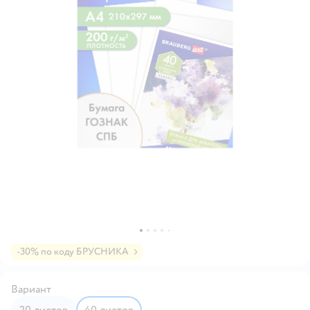
-30% по коду БРУСНИКА
Вариант
20 листов
40 листов