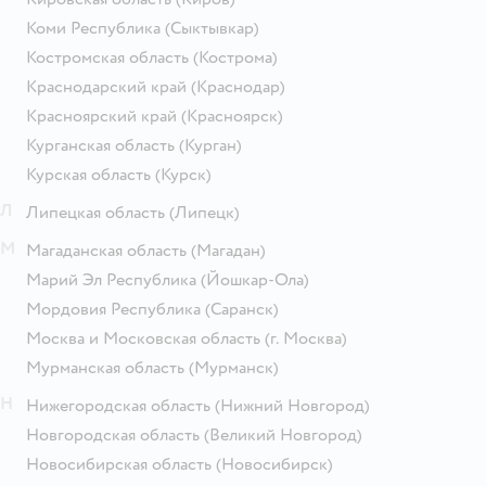
Коми Республика
(Сыктывкар)
Костромская область
(Кострома)
Краснодарский край
(Краснодар)
Красноярский край
(Красноярск)
Курганская область
(Курган)
Курская область
(Курск)
Л
Липецкая область
(Липецк)
М
Магаданская область
(Магадан)
Марий Эл Республика
(Йошкар-Ола)
Мордовия Республика
(Саранск)
Москва и Московская область
(г. Москва)
Мурманская область
(Мурманск)
Н
Нижегородская область
(Нижний Новгород)
Новгородская область
(Великий Новгород)
Новосибирская область
(Новосибирск)