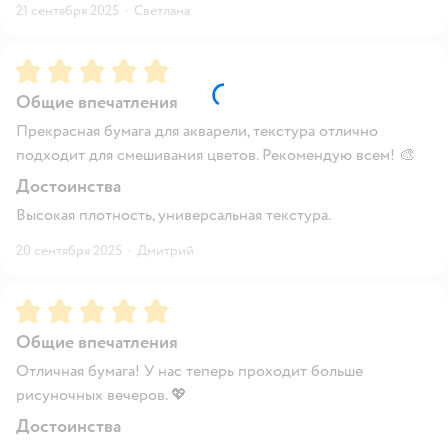
21 сентября 2025
·
Светлана
Рейтинг:
5
Общие впечатления
Прекрасная бумага для акварели, текстура отлично
подходит для смешивания цветов. Рекомендую всем! 🎨
Достоинства
Высокая плотность, универсальная текстура.
20 сентября 2025
·
Дмитрий
Рейтинг:
5
Общие впечатления
Отличная бумага! У нас теперь проходит больше
рисуночных вечеров. 💖
Достоинства