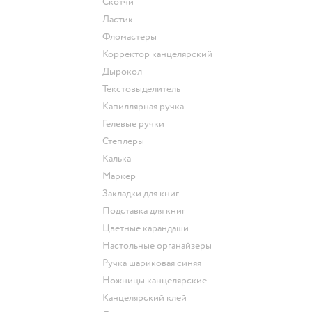
Скотчи
Ластик
Фломастеры
Корректор канцелярский
Дырокол
Текстовыделитель
Капиллярная ручка
Гелевые ручки
Степлеры
Калька
Маркер
Закладки для книг
Подставка для книг
Цветные карандаши
Настольные органайзеры
Ручка шариковая синяя
Ножницы канцелярские
Канцелярский клей