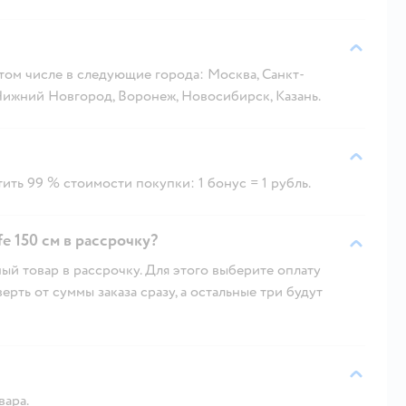
 том числе в следующие города: Москва, Санкт-
 Нижний Новгород, Воронеж, Новосибирск, Казань.
ить 99 % стоимости покупки: 1 бонус = 1 рубль.
e 150 см в рассрочку?
ый товар в рассрочку. Для этого выберите оплату
рть от суммы заказа сразу, а остальные три будут
вара.