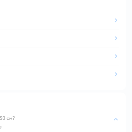
50 см?
₽.