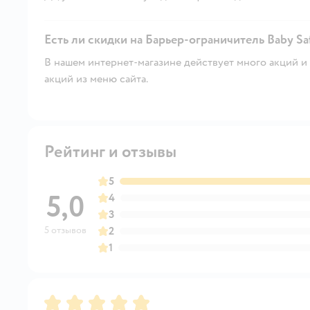
Есть ли скидки на Барьер-ограничитель Baby Saf
В нашем интернет-магазине действует много акций и 
акций из меню сайта.
Рейтинг и отзывы
5
5,0
4
3
5 отзывов
2
1
Рейтинг:
5