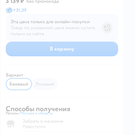
3 139 ₽
без промокода
+
31,39
Эта цена только для онлайн‑покупки
Товар по указанной цене можно купить
только на сайте
В корзину
Вариант
Бежевый
Розовый
Способы получения
Регион:
Москва и область
Выбор адреса доставки.
Забрать в магазине
Недоступно