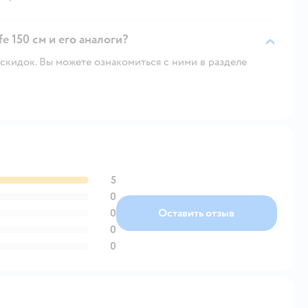
e 150 см и его аналоги?
скидок. Вы можете ознакомиться с ними в разделе
5
0
0
Оставить отзыв
0
0