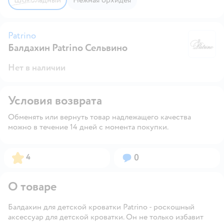
Patrino
Балдахин Patrino Сельвино
Pa
Нет в наличии
Условия возврата
Обменять или вернуть товар надлежащего качества
можно в течение 14 дней с момента покупки.
Рейтинг:
Вопросов:
4
0
О товаре
Балдахин для детской кроватки Patrino - роскошный
аксессуар для детской кроватки. Он не только избавит