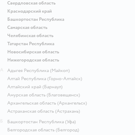
Свердловская область
Краснодарский край
Башкортостан Республика
Самарская область
Челябинская область
Татарстан Республика
Новосибирская область
Нижегородская область
А
Адыгея Республика
(Майкоп)
Алтай Республика
(Горно-Алтайск)
Алтайский край
(Барнаул)
Амурская область
(Благовещенск)
Архангельская область
(Архангельск)
Астраханская область
(Астрахань)
Б
Башкортостан Республика
(Уфа)
Белгородская область
(Белгород)