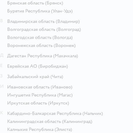
Брянская область
(Брянск)
Бурятия Республика
(Улан-Удэ)
В
Владимирская область
(Владимир)
Волгоградская область
(Волгоград)
Вологодская область
(Вологда)
Воронежская область
(Воронеж)
Д
Дагестан Республика
(Махачкала)
Е
Еврейская АО
(Биробиджан)
З
Забайкальский край
(Чита)
И
Ивановская область
(Иваново)
Ингушетия Республика
(Магас)
Иркутская область
(Иркутск)
К
Кабардино-Балкарская Республика
(Нальчик)
Калининградская область
(Калининград)
Калмыкия Республика
(Элиста)