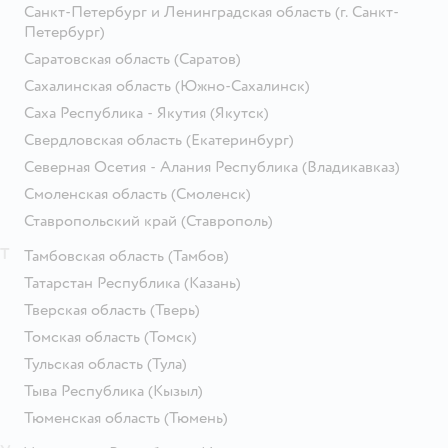
Санкт-Петербург и Ленинградская область
(г. Санкт-
Петербург)
Саратовская область
(Саратов)
Сахалинская область
(Южно-Сахалинск)
Саха Республика - Якутия
(Якутск)
Свердловская область
(Екатеринбург)
Северная Осетия - Алания Республика
(Владикавказ)
Смоленская область
(Смоленск)
Ставропольский край
(Ставрополь)
Т
Тамбовская область
(Тамбов)
Татарстан Республика
(Казань)
Тверская область
(Тверь)
Томская область
(Томск)
Тульская область
(Тула)
Тыва Республика
(Кызыл)
Тюменская область
(Тюмень)