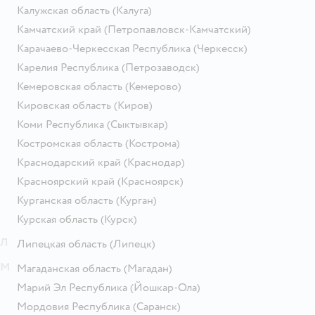
Калужская область
(Калуга)
Камчатский край
(Петропавловск-Камчатский)
Карачаево-Черкесская Республика
(Черкесск)
Карелия Республика
(Петрозаводск)
Кемеровская область
(Кемерово)
Кировская область
(Киров)
Коми Республика
(Сыктывкар)
Костромская область
(Кострома)
Краснодарский край
(Краснодар)
Красноярский край
(Красноярск)
Курганская область
(Курган)
Курская область
(Курск)
Л
Липецкая область
(Липецк)
М
Магаданская область
(Магадан)
Марий Эл Республика
(Йошкар-Ола)
Мордовия Республика
(Саранск)