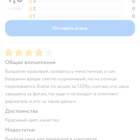
3
0
1 отзыв
2
0
1
0
Оставить отзыв
Рейтинг:
4
Общие впечатления
Балдахин красивый, кроватка у меня темная, а сам
балдахин вроде светло-коричневый, но на солнце
переливается. Взяла по акции за 1359р, считаю, что цена
завышена за фатин, так еще и не входит в комплект
держатель и это за такие деньги...
Достоинства
Красивый цвет, качество
Недостатки
Высокая цена, нет держателя в комплекте