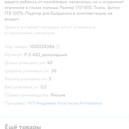
вашего ребенка от назойливых насекомых, но и ограничит
огромное в глазах малыша. Размер 170*600. Ткань: фатин -
ПЭ 100%. Подпор для балдахина в комплектацию не
входит.
Цены в интернет-магазине могут отличаться
от розничных магазинов.
Код товара:
1000228386
Скопировать код товара
Артикул:
Р-2-602_шоколадный
Длина упаковки, см:
40
Ширина упаковки, см:
30
Высота упаковки, см:
5
Вес упаковки, кг:
0.2
Страна производства:
Россия
Продавец:
ИП Андреева Анастасия Антоновна
Ещё товары