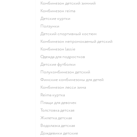
Комбинезон детский зимний
Комбинезон reima
Детские куртки
Ползунки
Детский спортивный костюм
Комбинезон непромокаемый детский
Комбинезон lassie
Одежда для подростков
Детские футболки
Полукомбинезон детский
Финские комбинезоны для детей
Комбинезон лесси зима
Reima куртка
Плащи для девочек
Толстовка детская
Жилетка детская
Водолазка детская
Дождевики детские