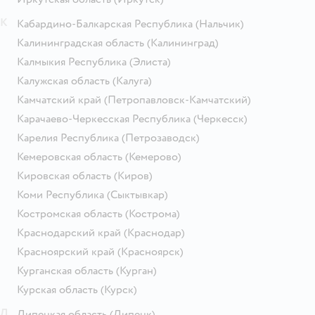
К
Кабардино-Балкарская Республика
(Нальчик)
Калининградская область
(Калининград)
Калмыкия Республика
(Элиста)
Калужская область
(Калуга)
Камчатский край
(Петропавловск-Камчатский)
Карачаево-Черкесская Республика
(Черкесск)
Карелия Республика
(Петрозаводск)
Кемеровская область
(Кемерово)
Кировская область
(Киров)
Коми Республика
(Сыктывкар)
Костромская область
(Кострома)
Краснодарский край
(Краснодар)
Красноярский край
(Красноярск)
Курганская область
(Курган)
Курская область
(Курск)
Л
Липецкая область
(Липецк)