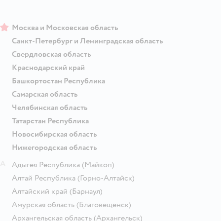
Москва и Московская область
Санкт-Петербург и Ленинградская область
Свердловская область
Краснодарский край
Башкортостан Республика
Самарская область
Челябинская область
Татарстан Республика
Новосибирская область
Нижегородская область
А
Адыгея Республика
(Майкоп)
Алтай Республика
(Горно-Алтайск)
Алтайский край
(Барнаул)
Амурская область
(Благовещенск)
Архангельская область
(Архангельск)