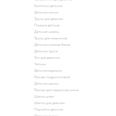
Колготки детские
Детские носки
Трусы для девочек
Пижама детская
Детские халаты
Трусы для мальчиков
Детское нижнее белье
Детские трусы
Топ для девочки
Чепчик
Детские варежки
Рюкзак подростковый
Детские шапки
Рюкзак для первоклассника
Шапка шлем
Шапки для девочек
Перчатки детские
Детские сумки