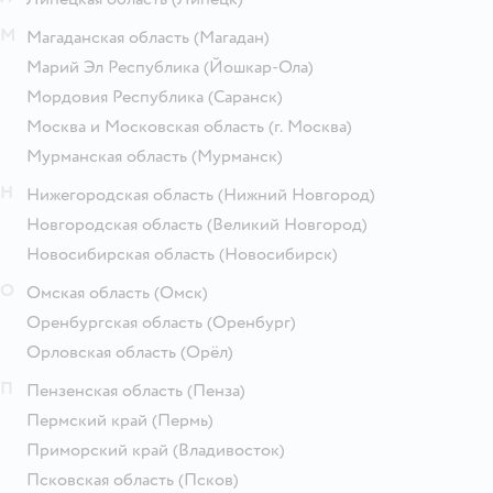
М
Магаданская область
(Магадан)
Марий Эл Республика
(Йошкар-Ола)
Мордовия Республика
(Саранск)
Москва и Московская область
(г. Москва)
Мурманская область
(Мурманск)
Н
Нижегородская область
(Нижний Новгород)
Новгородская область
(Великий Новгород)
Новосибирская область
(Новосибирск)
О
Омская область
(Омск)
Оренбургская область
(Оренбург)
Орловская область
(Орёл)
П
Пензенская область
(Пенза)
Пермский край
(Пермь)
Приморский край
(Владивосток)
Псковская область
(Псков)