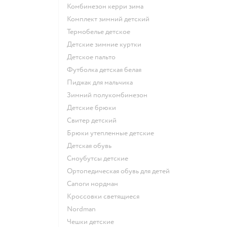
Комбинезон керри зима
Комплект зимний детский
Термобелье детское
Детские зимние куртки
Детское пальто
Футболка детская белая
Пиджак для мальчика
Зимний полукомбинезон
Детские брюки
Свитер детский
Брюки утепленные детские
Детская обувь
Сноубутсы детские
Ортопедическая обувь для детей
Сапоги нордман
Кроссовки светящиеся
Nordman
Чешки детские