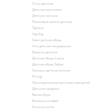
Crocs детские
Детские кроссовки
Детские тапочки
Резиновые сапоги детские
Tapiboo
Jog dog
Geox детская обувь
Угги детские натуральные
Валенки детские
Детская обувь Сказка
Детская обувь Зебра
Сапожки детские зимние
Primigi
Ортопедические кроссовки для детей
Детские сандалии
Reima обувь
Валенки котофей
Ботинки reima