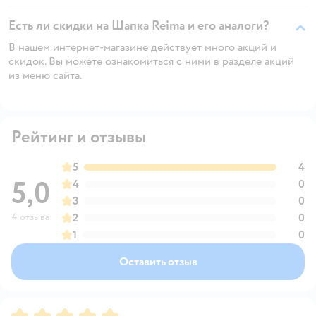
Есть ли скидки на Шапка Reima и его аналоги?
В нашем интернет-магазине действует много акций и
скидок. Вы можете ознакомиться с ними в разделе акций
из меню сайта.
Рейтинг и отзывы
5
4
5,0
4
0
3
0
4 отзыва
2
0
1
0
Оставить отзыв
Рейтинг:
5