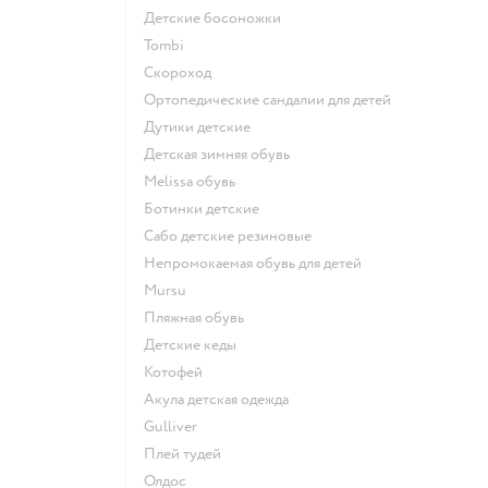
Детские босоножки
Tombi
Скороход
Ортопедические сандалии для детей
Дутики детские
Детская зимняя обувь
Melissa обувь
Ботинки детские
Сабо детские резиновые
Непромокаемая обувь для детей
Mursu
Пляжная обувь
Детские кеды
Котофей
Акула детская одежда
Gulliver
Плей тудей
Олдос