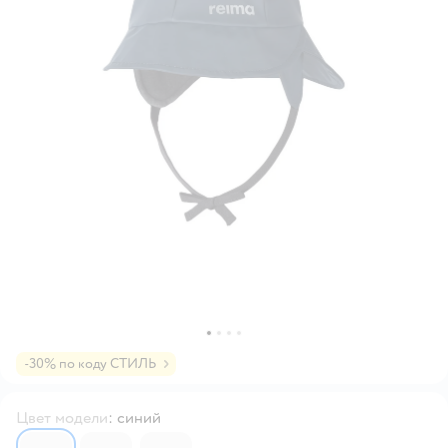
-30% по коду СТИЛЬ
Цвет модели
:
синий
3908461
3908454
3908447