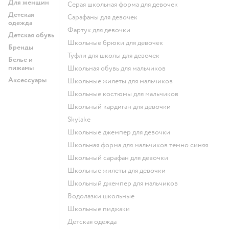
Для женщин
Серая школьная форма для девочек
Детская
Сарафаны для девочек
одежда
Фартук для девочки
Детская обувь
Школьные брюки для девочек
Бренды
Туфли для школы для девочек
Белье и
пижамы
Школьная обувь для мальчиков
Аксессуары
Школьные жилеты для мальчиков
Школьные костюмы для мальчиков
Школьный кардиган для девочки
Skylake
Школьные джемпер для девочки
Школьная форма для мальчиков темно синяя
Школьный сарафан для девочки
Школьные жилеты для девочки
Школьный джемпер для мальчиков
Водолазки школьные
Школьные пиджаки
Детская одежда