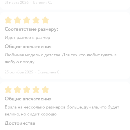
31 марта 2026
·
Евгения С.
Рейтинг:
5
Соответствие размеру:
Идёт размер в размер
Общие впечатления
Любимая модель с детства. Для тех кто любит гулять в
любую погоду.
25 октября 2025
·
Екатерина С.
Рейтинг:
5
Общие впечатления
Брала на несколько размеров больше, думала, что будет
велико, но сидит хорошо
Достоинства