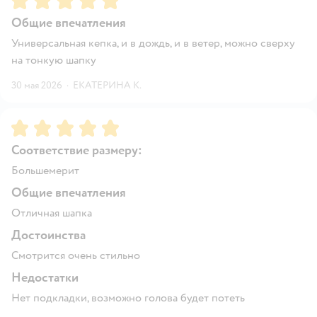
Общие впечатления
Универсальная кепка, и в дождь, и в ветер, можно сверху
на тонкую шапку
30 мая 2026
·
ЕКАТЕРИНА К.
Рейтинг:
5
Соответствие размеру:
Большемерит
Общие впечатления
Отличная шапка
Достоинства
Смотрится очень стильно
Недостатки
Нет подкладки, возможно голова будет потеть