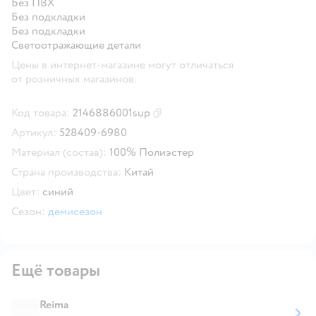
Без ПВХ
Без подкладки
Без подкладки
Cветоотражающие детали
Цены в интернет-магазине могут отличаться
от розничных магазинов.
Код товара:
2146886001sup
Скопировать код товара
Артикул:
528409-6980
Материал (состав):
100% Полиэстер
Страна производства:
Китай
Цвет:
синий
Сезон:
демисезон
Ещё товары
Reima