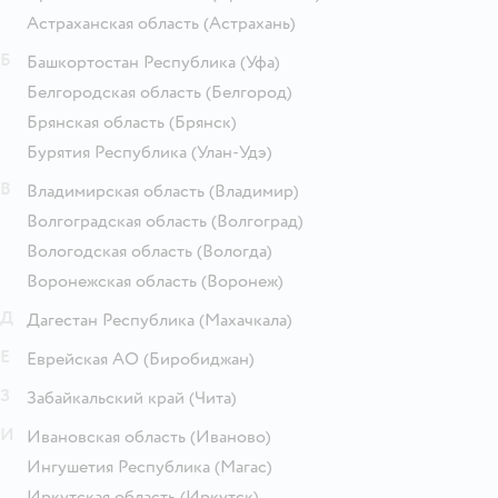
Астраханская область
(Астрахань)
Б
Башкортостан Республика
(Уфа)
Белгородская область
(Белгород)
Брянская область
(Брянск)
Бурятия Республика
(Улан-Удэ)
В
Владимирская область
(Владимир)
Волгоградская область
(Волгоград)
Вологодская область
(Вологда)
Воронежская область
(Воронеж)
Д
Дагестан Республика
(Махачкала)
Е
Еврейская АО
(Биробиджан)
З
Забайкальский край
(Чита)
И
Ивановская область
(Иваново)
Ингушетия Республика
(Магас)
Иркутская область
(Иркутск)