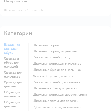
Не промокает
10 октября 2023
·
Ольга К.
Категории
Школьная
Школьная форма
одежда и
Школьная форма для девочек
обувь
Рюкзак школьный grizzly
Одежда и
обувь для
Школьная форма для мальчиков
малышей
Школьные брюки для мальчика
Одежда для
Детские блузки для школы
мальчиков
Рюкзак школьный для мальчика
Одежда для
девочек
Школьные юбки для девочек
Обувь для
Школьная форма для девочек синяя
мальчиков
Школьные платья для девочек
Обувь для
девочек
Рубашка школьная для мальчика