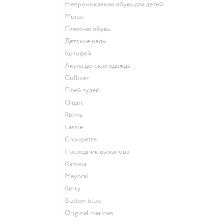
Непромокаемая обувь для детей
Mursu
Пляжная обувь
Детские кеды
Котофей
Акула детская одежда
Gulliver
Плей тудей
Олдос
Reima
Lassie
Choupette
Наследник выжанова
Капика
Mayoral
Kerry
Button blue
Original marines