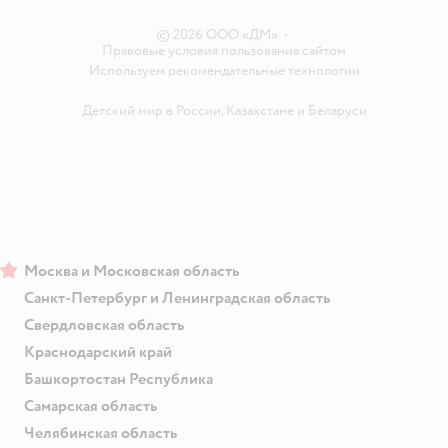
Магазины сети
© 2026 ООО «ДМ»
•
Правовые условия пользования сайтом
Используем рекомендательные технологии
Детский мир в России
,
Казахстане
и
Беларуси
Москва и Московская область
Санкт-Петербург и Ленинградская область
Свердловская область
Краснодарский край
Башкортостан Республика
Самарская область
Челябинская область