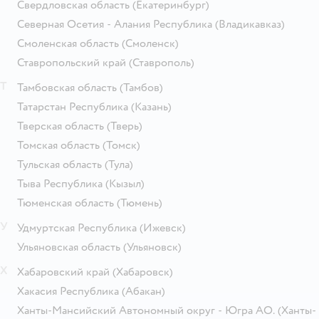
Свердловская область
(Екатеринбург)
Северная Осетия - Алания Республика
(Владикавказ)
Смоленская область
(Смоленск)
Ставропольский край
(Ставрополь)
Т
Тамбовская область
(Тамбов)
Татарстан Республика
(Казань)
Тверская область
(Тверь)
Томская область
(Томск)
Тульская область
(Тула)
Тыва Республика
(Кызыл)
Тюменская область
(Тюмень)
У
Удмуртская Республика
(Ижевск)
Ульяновская область
(Ульяновск)
Х
Хабаровский край
(Хабаровск)
Хакасия Республика
(Абакан)
Ханты-Мансийский Автономный округ - Югра АО.
(Ханты-