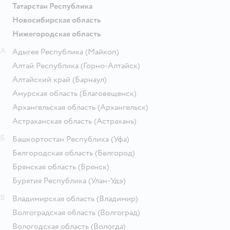
Татарстан Республика
Новосибирская область
Нижегородская область
А
Адыгея Республика
(Майкоп)
Алтай Республика
(Горно-Алтайск)
Алтайский край
(Барнаул)
Амурская область
(Благовещенск)
Архангельская область
(Архангельск)
Астраханская область
(Астрахань)
Б
Башкортостан Республика
(Уфа)
Белгородская область
(Белгород)
Брянская область
(Брянск)
Бурятия Республика
(Улан-Удэ)
В
Владимирская область
(Владимир)
Волгоградская область
(Волгоград)
Вологодская область
(Вологда)