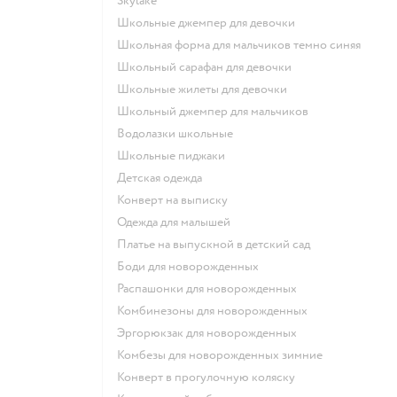
Skylake
Школьные джемпер для девочки
Школьная форма для мальчиков темно синяя
Школьный сарафан для девочки
Школьные жилеты для девочки
Школьный джемпер для мальчиков
Водолазки школьные
Школьные пиджаки
Детская одежда
Конверт на выписку
Одежда для малышей
Платье на выпускной в детский сад
Боди для новорожденных
Распашонки для новорожденных
Комбинезоны для новорожденных
Эргорюкзак для новорожденных
Комбезы для новорожденных зимние
Конверт в прогулочную коляску