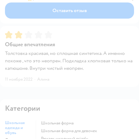
Оставить отзыв
Рейтинг:
2
Общие впечатления
Толстовка красивая, но сплошная синтетика. А именно
похоже , что это неопрен. Подкладка хлопковая только на
капюшоне. Внутри чистый неопрен.
11 ноября 2022
·
Алина
Категории
Школьная
Школьная форма
одежда и
Школьная форма для девочек
обувь
Рюкзак школьный grizzly