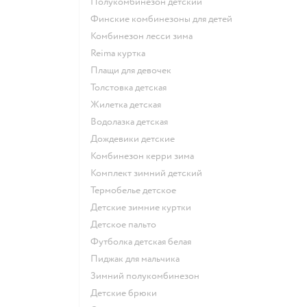
Полукомбинезон детский
Финские комбинезоны для детей
Комбинезон лесси зима
Reima куртка
Плащи для девочек
Толстовка детская
Жилетка детская
Водолазка детская
Дождевики детские
Комбинезон керри зима
Комплект зимний детский
Термобелье детское
Детские зимние куртки
Детское пальто
Футболка детская белая
Пиджак для мальчика
Зимний полукомбинезон
Детские брюки