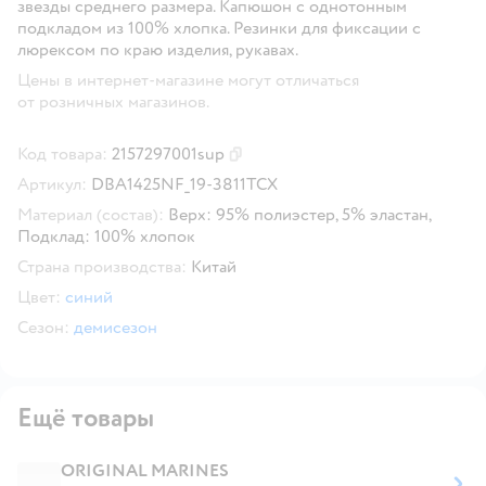
звезды среднего размера. Капюшон с однотонным
подкладом из 100% хлопка. Резинки для фиксации с
люрексом по краю изделия, рукавах.
Цены в интернет-магазине могут отличаться
от розничных магазинов.
Код товара:
2157297001sup
Скопировать код товара
Артикул:
DBA1425NF_19-3811TCX
Материал (состав):
Верх: 95% полиэстер, 5% эластан,
Подклад: 100% хлопок
Страна производства:
Китай
Цвет:
синий
Сезон:
демисезон
Ещё товары
ORIGINAL MARINES