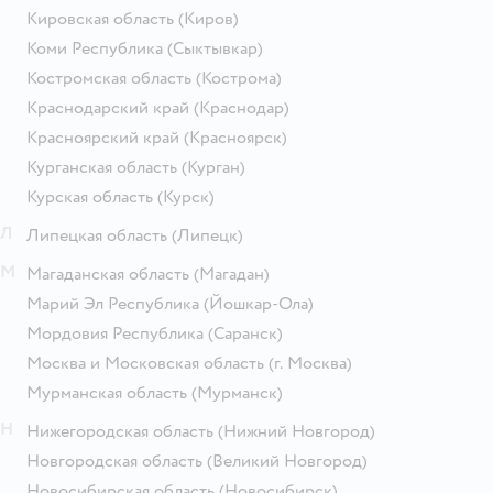
Кировская область
(Киров)
Коми Республика
(Сыктывкар)
Костромская область
(Кострома)
Краснодарский край
(Краснодар)
Красноярский край
(Красноярск)
Курганская область
(Курган)
Курская область
(Курск)
Л
Липецкая область
(Липецк)
М
Магаданская область
(Магадан)
Марий Эл Республика
(Йошкар-Ола)
Мордовия Республика
(Саранск)
Москва и Московская область
(г. Москва)
Мурманская область
(Мурманск)
Н
Нижегородская область
(Нижний Новгород)
Новгородская область
(Великий Новгород)
Новосибирская область
(Новосибирск)