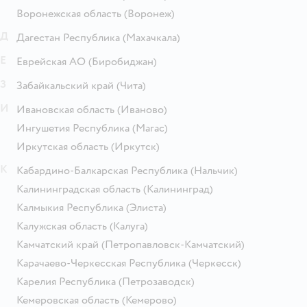
Воронежская область
(Воронеж)
Д
Дагестан Республика
(Махачкала)
Е
Еврейская АО
(Биробиджан)
З
Забайкальский край
(Чита)
И
Ивановская область
(Иваново)
Ингушетия Республика
(Магас)
Иркутская область
(Иркутск)
К
Кабардино-Балкарская Республика
(Нальчик)
Калининградская область
(Калининград)
Калмыкия Республика
(Элиста)
Калужская область
(Калуга)
Камчатский край
(Петропавловск-Камчатский)
Карачаево-Черкесская Республика
(Черкесск)
Карелия Республика
(Петрозаводск)
Кемеровская область
(Кемерово)