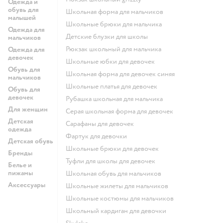
Одежда и
обувь для
Школьная форма для мальчиков
малышей
Школьные брюки для мальчика
Одежда для
Детские блузки для школы
мальчиков
Рюкзак школьный для мальчика
Одежда для
девочек
Школьные юбки для девочек
Обувь для
Школьная форма для девочек синяя
мальчиков
Школьные платья для девочек
Обувь для
девочек
Рубашка школьная для мальчика
Для женщин
Серая школьная форма для девочек
Детская
Сарафаны для девочек
одежда
Фартук для девочки
Детская обувь
Школьные брюки для девочек
Бренды
Туфли для школы для девочек
Белье и
пижамы
Школьная обувь для мальчиков
Аксессуары
Школьные жилеты для мальчиков
Школьные костюмы для мальчиков
Школьный кардиган для девочки