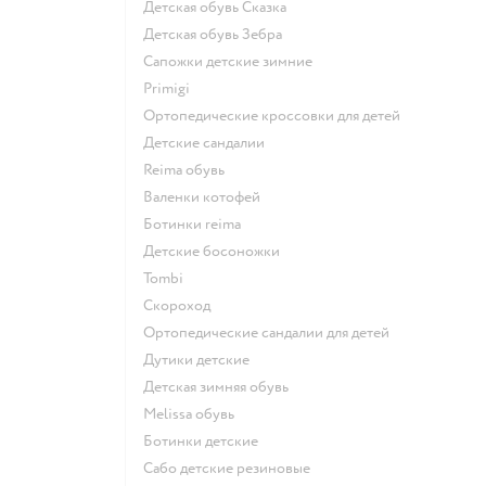
Детская обувь Сказка
Детская обувь Зебра
Сапожки детские зимние
Primigi
Ортопедические кроссовки для детей
Детские сандалии
Reima обувь
Валенки котофей
Ботинки reima
Детские босоножки
Tombi
Скороход
Ортопедические сандалии для детей
Дутики детские
Детская зимняя обувь
Melissa обувь
Ботинки детские
Сабо детские резиновые