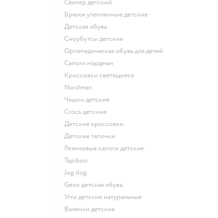
Свитер детский
Брюки утепленные детские
Детская обувь
Сноубутсы детские
Ортопедическая обувь для детей
Сапоги нордман
Кроссовки светящиеся
Nordman
Чешки детские
Crocs детские
Детские кроссовки
Детские тапочки
Резиновые сапоги детские
Tapiboo
Jog dog
Geox детская обувь
Угги детские натуральные
Валенки детские