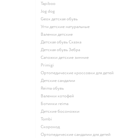
Tapiboo
Jog dog
Geox детская обувь
Угги детские натуральные
Валенки детские
Детская обувь Сказка
Детская обувь Зебра
Сапожки детские зимние
Primigi
Ортопедические кроссовки для детей
Детские сандалии
Reima обувь
Валенки котофей
Ботинки reima
Детские босоножки
Tombi
Скороход
Ортопедические сандалии для детей