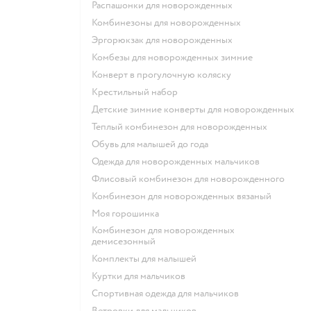
Распашонки для новорожденных
Комбинезоны для новорожденных
Эргорюкзак для новорожденных
Комбезы для новорожденных зимние
Конверт в прогулочную коляску
Крестильный набор
Детские зимние конверты для новорожденных
Теплый комбинезон для новорожденных
Обувь для малышей до года
Одежда для новорожденных мальчиков
Флисовый комбинезон для новорожденного
Комбинезон для новорожденных вязаный
Моя горошинка
Комбинезон для новорожденных
демисезонный
Комплекты для малышей
Куртки для мальчиков
Спортивная одежда для мальчиков
Ветровки для мальчиков