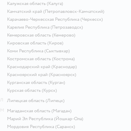
Калужская область
(Калуга)
Камчатский край
(Петропавловск-Камчатский)
Карачаево-Черкесская Республика
(Черкесск)
Карелия Республика
(Петрозаводск)
Кемеровская область
(Кемерово)
Кировская область
(Киров)
Коми Республика
(Сыктывкар)
Костромская область
(Кострома)
Краснодарский край
(Краснодар)
Красноярский край
(Красноярск)
Курганская область
(Курган)
Курская область
(Курск)
Л
Липецкая область
(Липецк)
М
Магаданская область
(Магадан)
Марий Эл Республика
(Йошкар-Ола)
Мордовия Республика
(Саранск)