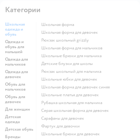
Категории
Школьная
Школьная форма
одежда и
Школьная форма для девочек
обувь
Рюкзак школьный grizzly
Одежда и
обувь для
Школьная форма для мальчиков
малышей
Школьные брюки для мальчика
Одежда для
Детские блузки для школы
мальчиков
Рюкзак школьный для мальчика
Одежда для
девочек
Школьные юбки для девочек
Обувь для
Школьная форма для девочек синяя
мальчиков
Школьные платья для девочек
Обувь для
девочек
Рубашка школьная для мальчика
Для женщин
Серая школьная форма для девочек
Детская
Сарафаны для девочек
одежда
Фартук для девочки
Детская обувь
Школьные брюки для девочек
Бренды