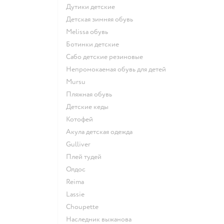
Дутики детские
Детская зимняя обувь
Melissa обувь
Ботинки детские
Сабо детские резиновые
Непромокаемая обувь для детей
Mursu
Пляжная обувь
Детские кеды
Котофей
Акула детская одежда
Gulliver
Плей тудей
Олдос
Reima
Lassie
Choupette
Наследник выжанова