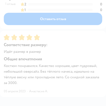
1 отзыв
2
0
1
0
Оставить отзыв
Рейтинг:
5
Соответствие размеру:
Идёт размер в размер
Общие впечатления
Костюм понравился. Качество хорошее, цвет пудровый,
небольшой оверсайз. Без тёплого начеса, идеально на
тёплую весну или прохладное лето. Со скидкой заказала
за 3000.
05 апреля 2023
·
Анастасия А.