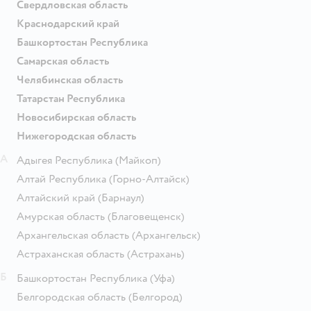
Свердловская область
Краснодарский край
Башкортостан Республика
Самарская область
Челябинская область
Татарстан Республика
Новосибирская область
Нижегородская область
А
Адыгея Республика
(Майкоп)
Алтай Республика
(Горно-Алтайск)
Алтайский край
(Барнаул)
Амурская область
(Благовещенск)
Архангельская область
(Архангельск)
Астраханская область
(Астрахань)
Б
Башкортостан Республика
(Уфа)
Белгородская область
(Белгород)