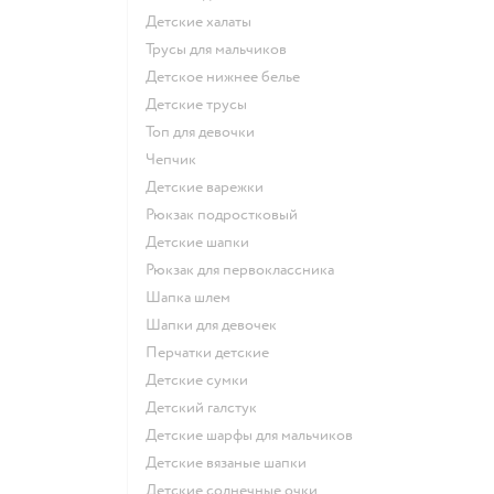
Детские халаты
Трусы для мальчиков
Детское нижнее белье
Детские трусы
Топ для девочки
Чепчик
Детские варежки
Рюкзак подростковый
Детские шапки
Рюкзак для первоклассника
Шапка шлем
Шапки для девочек
Перчатки детские
Детские сумки
Детский галстук
Детские шарфы для мальчиков
Детские вязаные шапки
Детские солнечные очки