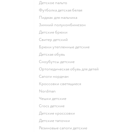
Детское пальто
Футболка детская белая
Пиджак для мальчика
Зимний полукомбинезон
Детские брюки
Свитер детский
Брюки утепленные детские
Детская обувь
Сноубутсы детские
Ортопедическая обувь для детей
Сапоги нордман
Кроссовки светящиеся
Nordman
Чешки детские
Crocs детские
Детские кроссовки
Детские тапочки
Резиновые сапоги детские