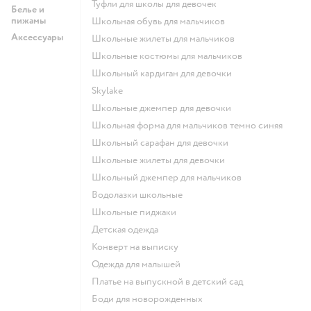
Туфли для школы для девочек
Белье и
пижамы
Школьная обувь для мальчиков
Аксессуары
Школьные жилеты для мальчиков
Школьные костюмы для мальчиков
Школьный кардиган для девочки
Skylake
Школьные джемпер для девочки
Школьная форма для мальчиков темно синяя
Школьный сарафан для девочки
Школьные жилеты для девочки
Школьный джемпер для мальчиков
Водолазки школьные
Школьные пиджаки
Детская одежда
Конверт на выписку
Одежда для малышей
Платье на выпускной в детский сад
Боди для новорожденных