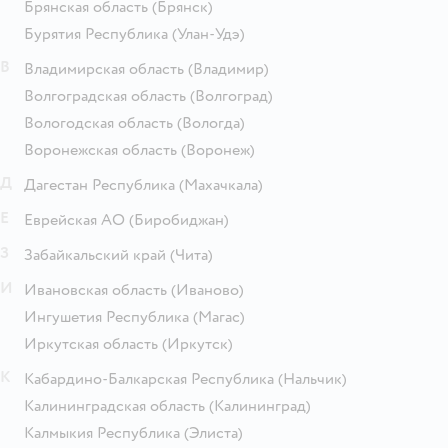
Брянская область
(Брянск)
Бурятия Республика
(Улан-Удэ)
В
Владимирская область
(Владимир)
Волгоградская область
(Волгоград)
Вологодская область
(Вологда)
Воронежская область
(Воронеж)
Д
Дагестан Республика
(Махачкала)
Е
Еврейская АО
(Биробиджан)
З
Забайкальский край
(Чита)
И
Ивановская область
(Иваново)
Ингушетия Республика
(Магас)
Иркутская область
(Иркутск)
К
Кабардино-Балкарская Республика
(Нальчик)
Калининградская область
(Калининград)
Калмыкия Республика
(Элиста)