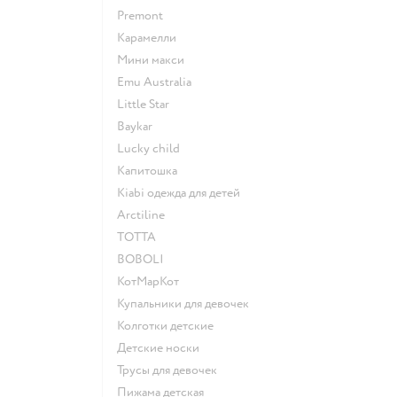
Premont
Карамелли
Мини макси
Emu Australia
Little Star
Baykar
Lucky child
Капитошка
Kiabi одежда для детей
Arctiline
ТОТТА
BOBOLI
КотМарКот
Купальники для девочек
Колготки детские
Детские носки
Трусы для девочек
Пижама детская