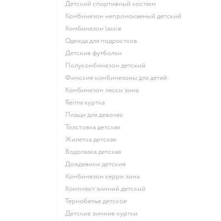
Детский спортивный костюм
Комбинезон непромокаемый детский
Комбинезон lassie
Одежда для подростков
Детские футболки
Полукомбинезон детский
Финские комбинезоны для детей
Комбинезон лесси зима
Reima куртка
Плащи для девочек
Толстовка детская
Жилетка детская
Водолазка детская
Дождевики детские
Комбинезон керри зима
Комплект зимний детский
Термобелье детское
Детские зимние куртки