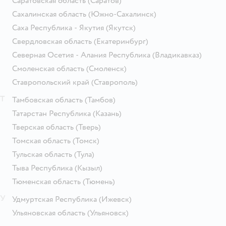
Саратовская область
(Саратов)
Сахалинская область
(Южно-Сахалинск)
Саха Республика - Якутия
(Якутск)
Свердловская область
(Екатеринбург)
Северная Осетия - Алания Республика
(Владикавказ)
Смоленская область
(Смоленск)
Ставропольский край
(Ставрополь)
Т
Тамбовская область
(Тамбов)
Татарстан Республика
(Казань)
Тверская область
(Тверь)
Томская область
(Томск)
Тульская область
(Тула)
Тыва Республика
(Кызыл)
Тюменская область
(Тюмень)
У
Удмуртская Республика
(Ижевск)
Ульяновская область
(Ульяновск)