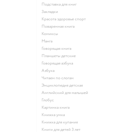
подставка для книг
закладки
красота здоровье спорт
поваренная книга
комиксы
манга
говорящая книга
Планшеты детские
говорящая азбука
азбука
читаем по слогам
энциклопедия детская
английский для малышей
глобус
картинка книга
книжка умка
книжка для купания
книги для детей 3 лет