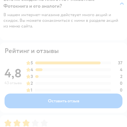
Фотокнига и его аналоги?
В нашем интернет-магазине действует много акций и
скидок. Вы можете ознакомиться с ними в разделе акций
из меню сайта.
Рейтинг и отзывы
5
37
4,8
4
4
3
2
43 отзыва
2
0
1
0
Оставить отзыв
Рейтинг:
3