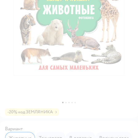
-20% код ЗЕМЛЯНИКА
Вариант
Животные
Транспорт
В деревне
Времена года