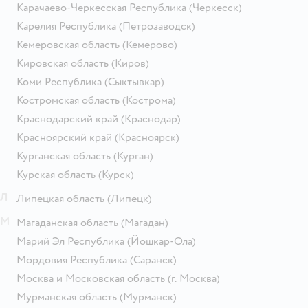
Карачаево-Черкесская Республика
(Черкесск)
Карелия Республика
(Петрозаводск)
Кемеровская область
(Кемерово)
Кировская область
(Киров)
Коми Республика
(Сыктывкар)
Костромская область
(Кострома)
Краснодарский край
(Краснодар)
Красноярский край
(Красноярск)
Курганская область
(Курган)
Курская область
(Курск)
Л
Липецкая область
(Липецк)
М
Магаданская область
(Магадан)
Марий Эл Республика
(Йошкар-Ола)
Мордовия Республика
(Саранск)
Москва и Московская область
(г. Москва)
Мурманская область
(Мурманск)