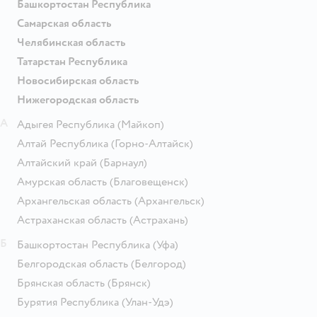
Башкортостан Республика
Самарская область
Челябинская область
Татарстан Республика
Новосибирская область
Нижегородская область
А
Адыгея Республика
(Майкоп)
Алтай Республика
(Горно-Алтайск)
Алтайский край
(Барнаул)
Амурская область
(Благовещенск)
Архангельская область
(Архангельск)
Астраханская область
(Астрахань)
Б
Башкортостан Республика
(Уфа)
Белгородская область
(Белгород)
Брянская область
(Брянск)
Бурятия Республика
(Улан-Удэ)