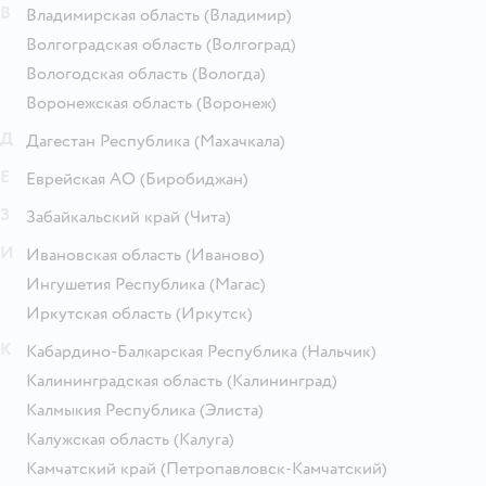
В
Владимирская область
(Владимир)
Волгоградская область
(Волгоград)
Вологодская область
(Вологда)
Воронежская область
(Воронеж)
Д
Дагестан Республика
(Махачкала)
Е
Еврейская АО
(Биробиджан)
З
Забайкальский край
(Чита)
И
Ивановская область
(Иваново)
Ингушетия Республика
(Магас)
Иркутская область
(Иркутск)
К
Кабардино-Балкарская Республика
(Нальчик)
Калининградская область
(Калининград)
Калмыкия Республика
(Элиста)
Калужская область
(Калуга)
Камчатский край
(Петропавловск-Камчатский)