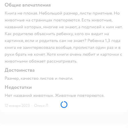
Общие впечатления
Книга не плохая. Небольшой размер, листы приятные. Но
животные на страницах повторяются. Есть животные,
названий которых, многие не знают, а подписей к ним нет.
Как родителю объяснить ребенку, кого он видит на
картинке, если и родитель сам не знает? Ребенка 1,3 года
книга не заинтересовала вообще, пролистал один раз и в
руки брать не хочет. Хотя книги очень любит и карточки с
животными обожает рассматривать.
Достоинства
Размер, качество листов и печати.
Недостатки
Нет названий животных. Животные повторяются.
12 января 2023
·
Олеся Л.