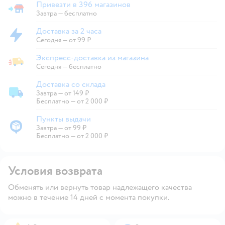
Привезти в 396 магазинов
Привезти в магазин
Завтра
—
бесплатно
Доставка за 2 часа
Доставка за 2 часа
Сегодня
—
от 99 ₽
Экспресс-доставка из магазина
Экспресс-доставка из магазина
Сегодня
—
бесплатно
Доставка со склада
Завтра
—
от 149 ₽
Доставка со склада
Бесплатно — от 2 000 ₽
Пункты выдачи
Завтра
—
от 99 ₽
Пункты выдачи
Бесплатно — от 2 000 ₽
Условия возврата
Обменять или вернуть товар надлежащего качества
можно в течение 14 дней с момента покупки.