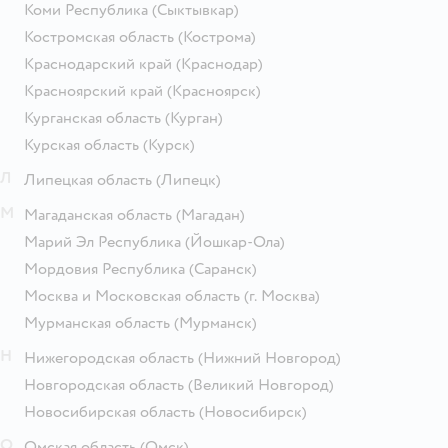
Коми Республика
(Сыктывкар)
Костромская область
(Кострома)
Краснодарский край
(Краснодар)
Красноярский край
(Красноярск)
Курганская область
(Курган)
Курская область
(Курск)
Л
Липецкая область
(Липецк)
М
Магаданская область
(Магадан)
Марий Эл Республика
(Йошкар-Ола)
Мордовия Республика
(Саранск)
Москва и Московская область
(г. Москва)
Мурманская область
(Мурманск)
Н
Нижегородская область
(Нижний Новгород)
Новгородская область
(Великий Новгород)
Новосибирская область
(Новосибирск)
О
Омская область
(Омск)