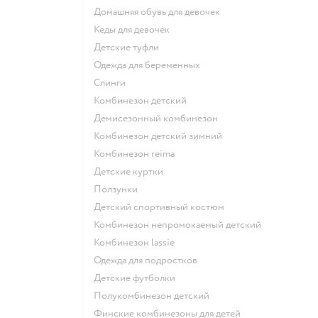
Домашняя обувь для девочек
Кеды для девочек
Детские туфли
Одежда для беременных
Слинги
Комбинезон детский
Демисезонный комбинезон
Комбинезон детский зимний
Комбинезон reima
Детские куртки
Ползунки
Детский спортивный костюм
Комбинезон непромокаемый детский
Комбинезон lassie
Одежда для подростков
Детские футболки
Полукомбинезон детский
Финские комбинезоны для детей