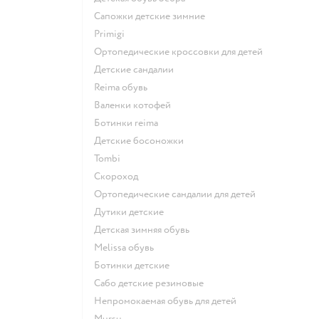
Сапожки детские зимние
Primigi
Ортопедические кроссовки для детей
Детские сандалии
Reima обувь
Валенки котофей
Ботинки reima
Детские босоножки
Tombi
Скороход
Ортопедические сандалии для детей
Дутики детские
Детская зимняя обувь
Melissa обувь
Ботинки детские
Сабо детские резиновые
Непромокаемая обувь для детей
Mursu