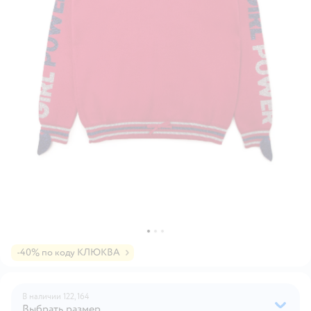
-40% по коду КЛЮКВА
В наличии
122,
164
Выбрать размер