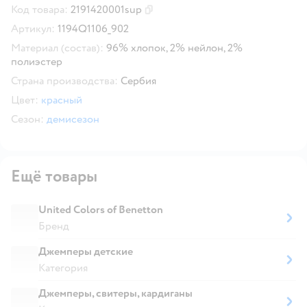
Код товара:
2191420001sup
Скопировать код товара
Артикул:
1194Q1106_902
Материал (состав):
96% хлопок, 2% нейлон, 2%
полиэстер
Страна производства:
Сербия
Цвет:
красный
Сезон:
демисезон
Ещё товары
United Colors of Benetton
Бренд
Джемперы детские
Категория
Джемперы, свитеры, кардиганы