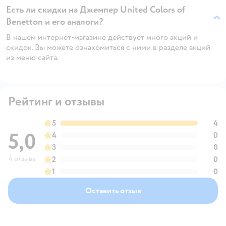
Есть ли скидки на Джемпер United Colors of
Benetton и его аналоги?
В нашем интернет-магазине действует много акций и
скидок. Вы можете ознакомиться с ними в разделе акций
из меню сайта.
Рейтинг и отзывы
5
4
5,0
4
0
3
0
4 отзыва
2
0
1
0
Оставить отзыв