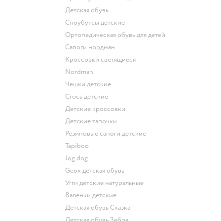
Детская обувь
Сноубутсы детские
Ортопедическая обувь для детей
Сапоги нордман
Кроссовки светящиеся
Nordman
Чешки детские
Crocs детские
Детские кроссовки
Детские тапочки
Резиновые сапоги детские
Tapiboo
Jog dog
Geox детская обувь
Угги детские натуральные
Валенки детские
Детская обувь Сказка
Детская обувь Зебра