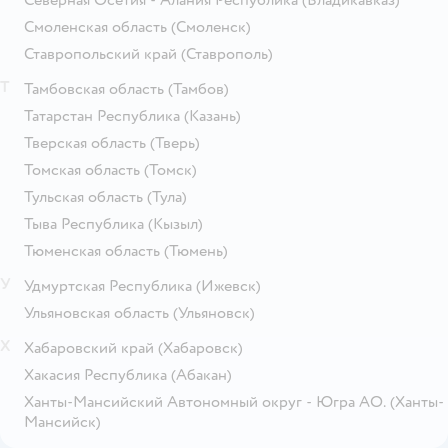
Северная Осетия - Алания Республика
(Владикавказ)
Смоленская область
(Смоленск)
Ставропольский край
(Ставрополь)
Т
Тамбовская область
(Тамбов)
Татарстан Республика
(Казань)
Тверская область
(Тверь)
Томская область
(Томск)
Тульская область
(Тула)
Тыва Республика
(Кызыл)
Тюменская область
(Тюмень)
У
Удмуртская Республика
(Ижевск)
Ульяновская область
(Ульяновск)
Х
Хабаровский край
(Хабаровск)
Хакасия Республика
(Абакан)
Ханты-Мансийский Автономный округ - Югра АО.
(Ханты-
Мансийск)