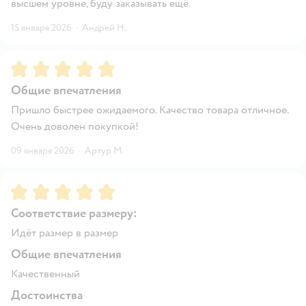
высшем уровне, буду заказывать ещё.
15 января 2026
·
Андрей Н.
Рейтинг:
5
Общие впечатления
Пришло быстрее ожидаемого. Качество товара отличное.
Очень доволен покупкой!
09 января 2026
·
Артур М.
Рейтинг:
5
Соответствие размеру:
Идёт размер в размер
Общие впечатления
Качественный
Достоинства