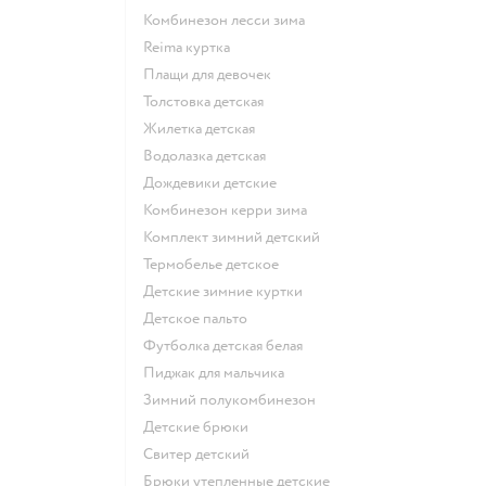
Комбинезон лесси зима
Reima куртка
Плащи для девочек
Толстовка детская
Жилетка детская
Водолазка детская
Дождевики детские
Комбинезон керри зима
Комплект зимний детский
Термобелье детское
Детские зимние куртки
Детское пальто
Футболка детская белая
Пиджак для мальчика
Зимний полукомбинезон
Детские брюки
Свитер детский
Брюки утепленные детские