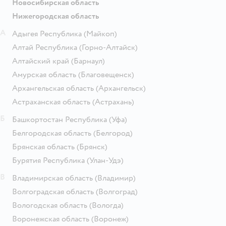
Новосибирская область
Нижегородская область
А
Адыгея Республика
(Майкоп)
Алтай Республика
(Горно-Алтайск)
Алтайский край
(Барнаул)
Амурская область
(Благовещенск)
Архангельская область
(Архангельск)
Астраханская область
(Астрахань)
Б
Башкортостан Республика
(Уфа)
Белгородская область
(Белгород)
Брянская область
(Брянск)
Бурятия Республика
(Улан-Удэ)
В
Владимирская область
(Владимир)
Волгоградская область
(Волгоград)
Вологодская область
(Вологда)
Воронежская область
(Воронеж)