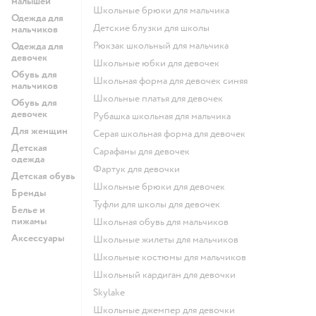
малышей
Школьные брюки для мальчика
Одежда для
Детские блузки для школы
мальчиков
Рюкзак школьный для мальчика
Одежда для
девочек
Школьные юбки для девочек
Обувь для
Школьная форма для девочек синяя
мальчиков
Школьные платья для девочек
Обувь для
девочек
Рубашка школьная для мальчика
Для женщин
Серая школьная форма для девочек
Детская
Сарафаны для девочек
одежда
Фартук для девочки
Детская обувь
Школьные брюки для девочек
Бренды
Туфли для школы для девочек
Белье и
пижамы
Школьная обувь для мальчиков
Аксессуары
Школьные жилеты для мальчиков
Школьные костюмы для мальчиков
Школьный кардиган для девочки
Skylake
Школьные джемпер для девочки