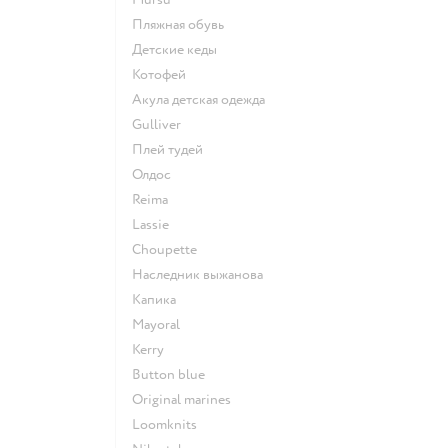
Пляжная обувь
Детские кеды
Котофей
Акула детская одежда
Gulliver
Плей тудей
Олдос
Reima
Lassie
Choupette
Наследник выжанова
Капика
Mayoral
Kerry
Button blue
Original marines
Loomknits