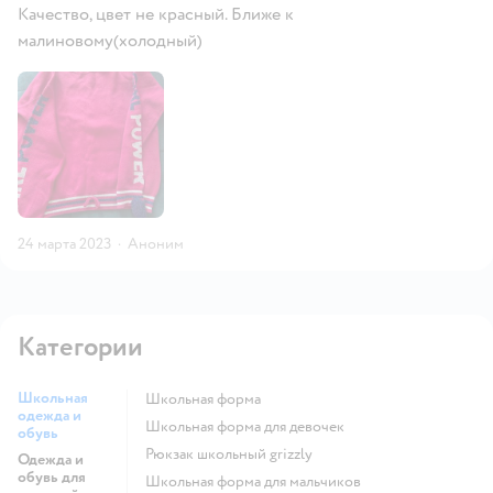
Качество, цвет не красный. Ближе к
малиновому(холодный)
24 марта 2023
·
Аноним
Категории
Школьная
Школьная форма
одежда и
Школьная форма для девочек
обувь
Рюкзак школьный grizzly
Одежда и
обувь для
Школьная форма для мальчиков