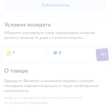
Выбрать размер
Условия возврата
Обменять или вернуть товар надлежащего качества
можно в течение 14 дней с момента покупки.
Фото пол
Рейтинг:
Вопросов:
5
0
+
1
Откры
О товаре
Одежда от Benetton уникальным образом сочетает
последние модные тенденции и такую необходимую
практичность.
Цены в интернет-магазине могут отличаться
от розничных магазинов.