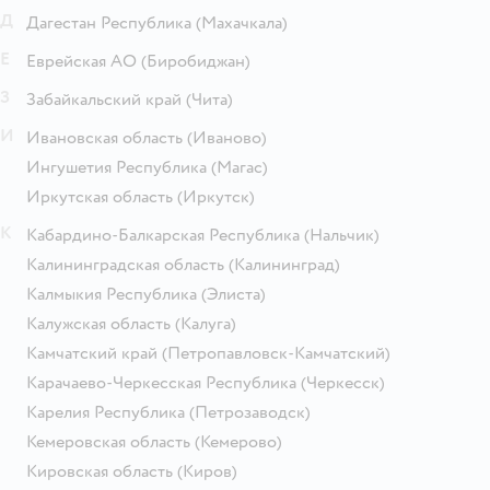
Д
Дагестан Республика
(Махачкала)
Е
Еврейская АО
(Биробиджан)
З
Забайкальский край
(Чита)
И
Ивановская область
(Иваново)
Ингушетия Республика
(Магас)
Иркутская область
(Иркутск)
К
Кабардино-Балкарская Республика
(Нальчик)
Калининградская область
(Калининград)
Калмыкия Республика
(Элиста)
Калужская область
(Калуга)
Камчатский край
(Петропавловск-Камчатский)
Карачаево-Черкесская Республика
(Черкесск)
Карелия Республика
(Петрозаводск)
Кемеровская область
(Кемерово)
Кировская область
(Киров)