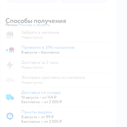
Способы получения
Регион:
Москва и область
Выбор адреса доставки.
Забрать в магазине
Недоступно
Привезти в 396 магазинов
Привезти в магазин
8 августа
—
бесплатно
Доставка за 2 часа
Недоступно
Экспресс-доставка из магазина
Недоступно
Доставка со склада
10 августа
—
от 149 ₽
Доставка со склада
Бесплатно — от 2 000 ₽
Пункты выдачи
8 августа
—
от 99 ₽
Пункты выдачи
Бесплатно — от 2 000 ₽