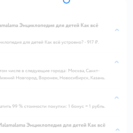
amalama Энциклопедия для детей Как всё
лопедия для детей Как всё устроено? - 917 ₽.
 том числе в следующие города: Москва, Санкт-
 Нижний Новгород, Воронеж, Новосибирск, Казань.
тить 99 % стоимости покупки: 1 бонус = 1 рубль.
alamalama Энциклопедия для детей Как всё