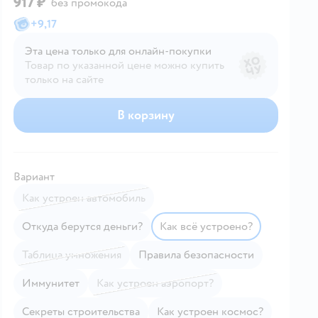
917 ₽
без промокода
+
9,17
Эта цена только для онлайн‑покупки
Товар по указанной цене можно купить
только на сайте
В корзину
Вариант
Как устроен автомобиль
Откуда берутся деньги?
Как всё устроено?
Таблица умножения
Правила безопасности
Иммунитет
Как устроен аэропорт?
Секреты строительства
Как устроен космос?