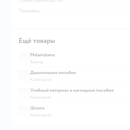
Страна производства:
Продавец:
Ещё товары
Malamalama
Бренд
Дошкольные пособия
Категория
Учебный материал и наглядные пособия
Категория
Школа
Категория