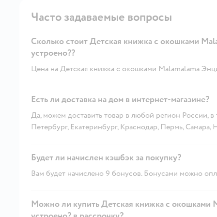
Часто задаваемые вопросы
Сколько стоит Детская книжка с окошками Mal
устроено??
Цена на Детская книжка с окошками Malamalama Энцик
Есть ли доставка на дом в интернет-магазине?
Да, можем доставить товар в любой регион России, в
Петербург, Екатеринбург, Краснодар, Пермь, Самара,
Будет ли начислен кэшбэк за покупку?
Вам будет начислено 9 бонусов. Бонусами можно опла
Можно ли купить Детская книжка с окошками M
устроено? в рассрочку?