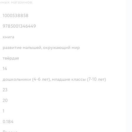
чных магазинов.
1000538858
9785001346449
книга
развитие малышей,
окружающий мир
твёрдая
14
дошкольники (4-6 лет),
младшие классы (7-10 лет)
23
20
1
0.184