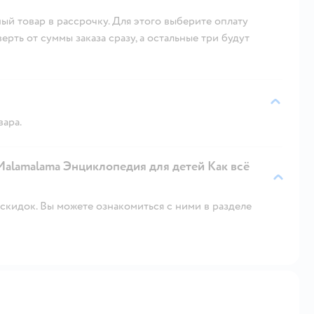
ый товар в рассрочку. Для этого выберите оплату
рть от суммы заказа сразу, а остальные три будут
вара.
Malamalama Энциклопедия для детей Как всё
скидок. Вы можете ознакомиться с ними в разделе