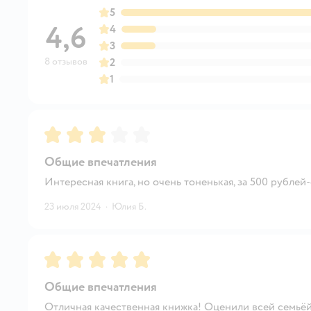
5
4,6
4
3
8 отзывов
2
1
Рейтинг:
3
Общие впечатления
Интересная книга, но очень тоненькая, за 500 рублей
23 июля 2024
·
Юлия Б.
Рейтинг:
5
Общие впечатления
Отличная качественная книжка! Оценили всей семьёй