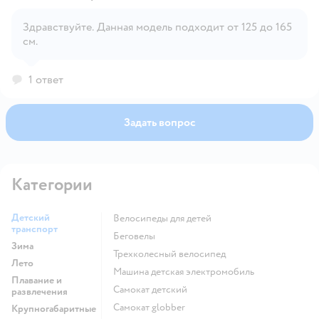
Здравствуйте. Данная модель подходит от 125 до 165
см.
Открыть вопрос
1 ответ
Задать вопрос
Категории
Детский
Велосипеды для детей
транспорт
Беговелы
Зима
Трехколесный велосипед
Лето
Машина детская электромобиль
Плавание и
Самокат детский
развлечения
Самокат globber
Крупногабаритные