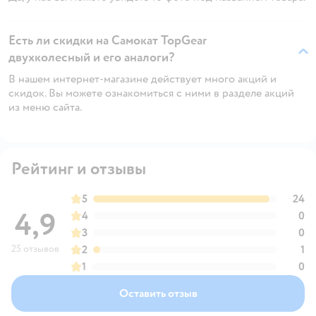
Есть ли скидки на Самокат TopGear
двухколесный и его аналоги?
В нашем интернет-магазине действует много акций и
скидок. Вы можете ознакомиться с ними в разделе акций
из меню сайта.
Рейтинг и отзывы
5
24
4,9
4
0
3
0
25 отзывов
2
1
1
0
Оставить отзыв