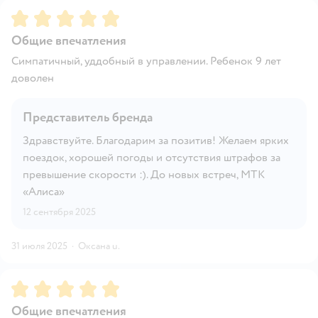
Рейтинг:
5
Общие впечатления
Симпатичный, уддобный в управлении. Ребенок 9 лет
доволен
Представитель бренда
Здравствуйте. Благодарим за позитив! Желаем ярких
поездок, хорошей погоды и отсутствия штрафов за
превышение скорости :). До новых встреч, МТК
«Алиса»
12 сентября 2025
31 июля 2025
·
Оксана u.
Рейтинг:
5
Общие впечатления