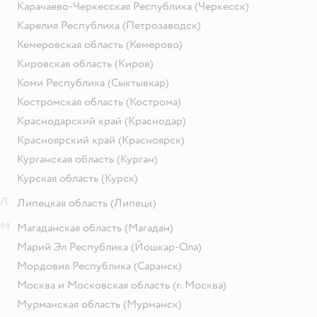
Карачаево-Черкесская Республика
(Черкесск)
Карелия Республика
(Петрозаводск)
Кемеровская область
(Кемерово)
Кировская область
(Киров)
Коми Республика
(Сыктывкар)
Костромская область
(Кострома)
Краснодарский край
(Краснодар)
Красноярский край
(Красноярск)
Курганская область
(Курган)
Курская область
(Курск)
Л
Липецкая область
(Липецк)
М
Магаданская область
(Магадан)
Марий Эл Республика
(Йошкар-Ола)
Мордовия Республика
(Саранск)
Москва и Московская область
(г. Москва)
Мурманская область
(Мурманск)