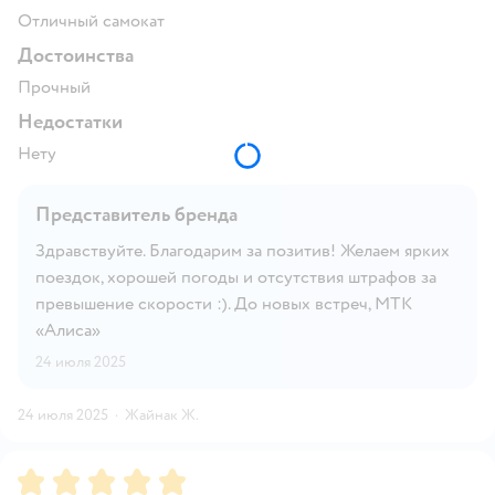
Отличный самокат
Достоинства
Прочный
Недостатки
Нету
Представитель бренда
Здравствуйте. Благодарим за позитив! Желаем ярких
поездок, хорошей погоды и отсутствия штрафов за
превышение скорости :). До новых встреч, МТК
«Алиса»
24 июля 2025
24 июля 2025
·
Жайнак Ж.
Рейтинг:
5