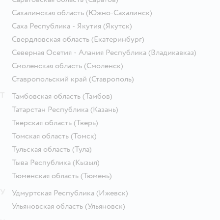
Сахалинская область
(Южно-Сахалинск)
Саха Республика - Якутия
(Якутск)
Свердловская область
(Екатеринбург)
Северная Осетия - Алания Республика
(Владикавказ)
Смоленская область
(Смоленск)
Ставропольский край
(Ставрополь)
Т
Тамбовская область
(Тамбов)
Татарстан Республика
(Казань)
Тверская область
(Тверь)
Томская область
(Томск)
Тульская область
(Тула)
Тыва Республика
(Кызыл)
Тюменская область
(Тюмень)
У
Удмуртская Республика
(Ижевск)
Ульяновская область
(Ульяновск)