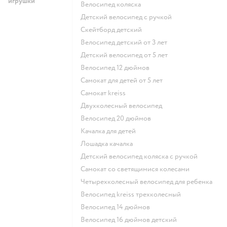
игрушки
Велосипед коляска
Детский велосипед с ручкой
Скейтборд детский
Велосипед детский от 3 лет
Детский велосипед от 5 лет
Велосипед 12 дюймов
Самокат для детей от 5 лет
Самокат kreiss
Двухколесный велосипед
Велосипед 20 дюймов
Качалка для детей
Лошадка качалка
Детский велосипед коляска с ручкой
Самокат со светящимися колесами
Четырехколесный велосипед для ребенка
Велосипед kreiss трехколесный
Велосипед 14 дюймов
Велосипед 16 дюймов детский