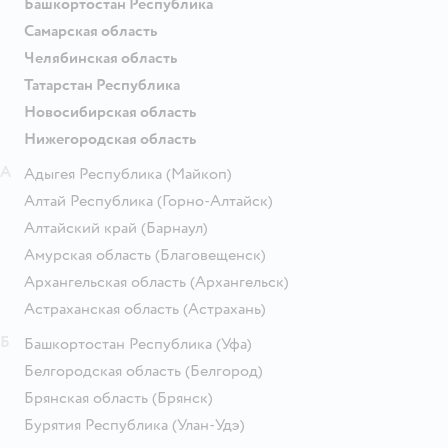
Башкортостан Республика
Самарская область
Челябинская область
Татарстан Республика
Новосибирская область
Нижегородская область
А
Адыгея Республика
(Майкоп)
Алтай Республика
(Горно-Алтайск)
Алтайский край
(Барнаул)
Амурская область
(Благовещенск)
Архангельская область
(Архангельск)
Астраханская область
(Астрахань)
Б
Башкортостан Республика
(Уфа)
Белгородская область
(Белгород)
Брянская область
(Брянск)
Бурятия Республика
(Улан-Удэ)