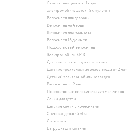
Самокат для детей от 1 года
Электромобиль детский с пультом
Велосипед для девочки
Велосипед на 4 года
Велосипед для мальчика
Велосипед 18 дюймов
Подростковый велосипед
Электромобиль БМВ
Детский велосипед из алюминия
Детские трехколесные велосипеды от 2 лет
Детский электромобиль мерседес
Велосипед от 2 лет
Подростковые велосипеды для мальчиков
Санки для детей
Детские санки с колесиками
Снегокат детский nika
Снегокаты
Ватрушка для катания