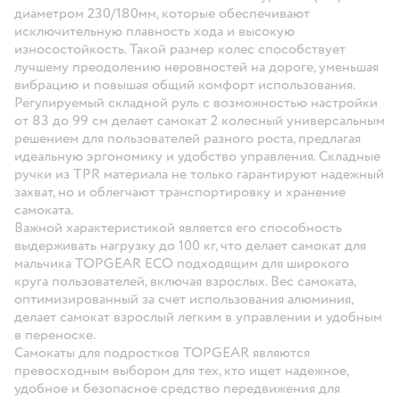
диаметром 230/180мм, которые обеспечивают
исключительную плавность хода и высокую
износостойкость. Такой размер колес способствует
лучшему преодолению неровностей на дороге, уменьшая
вибрацию и повышая общий комфорт использования.
Регулируемый складной руль с возможностью настройки
от 83 до 99 см делает самокат 2 колесный универсальным
решением для пользователей разного роста, предлагая
идеальную эргономику и удобство управления. Складные
ручки из TPR материала не только гарантируют надежный
захват, но и облегчают транспортировку и хранение
самоката.
Важной характеристикой является его способность
выдерживать нагрузку до 100 кг, что делает самокат для
мальчика TOPGEAR ECO подходящим для широкого
круга пользователей, включая взрослых. Вес самоката,
оптимизированный за счет использования алюминия,
делает самокат взрослый легким в управлении и удобным
в переноске.
Самокаты для подростков TOPGEAR являются
превосходным выбором для тех, кто ищет надежное,
удобное и безопасное средство передвижения для