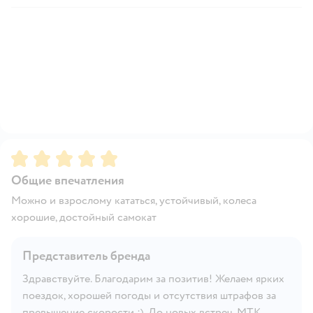
Рейтинг:
5
Общие впечатления
Можно и взрослому кататься, устойчивый, колеса
хорошие, достойный самокат
Представитель бренда
Здравствуйте. Благодарим за позитив! Желаем ярких
поездок, хорошей погоды и отсутствия штрафов за
превышение скорости :). До новых встреч, МТК