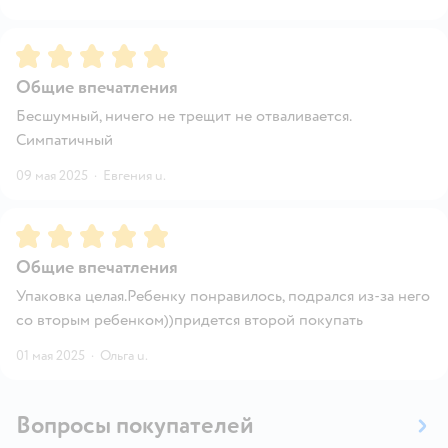
Рейтинг:
5
Общие впечатления
Бесшумный, ничего не трещит не отваливается.
Симпатичный
09 мая 2025
·
Евгения u.
Рейтинг:
5
Общие впечатления
Упаковка целая.Ребенку понравилось, подрался из-за него
со вторым ребенком))придется второй покупать
01 мая 2025
·
Ольга u.
Вопросы покупателей