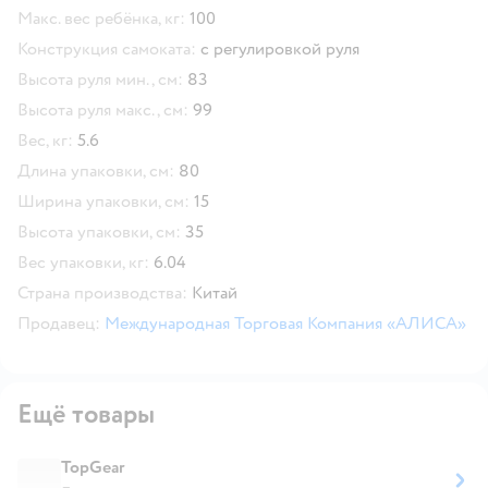
Макс. вес ребёнка, кг:
100
Конструкция самоката:
с регулировкой руля
Высота руля мин., см:
83
Высота руля макс., см:
99
Вес, кг:
5.6
Длина упаковки, см:
80
Ширина упаковки, см:
15
Высота упаковки, см:
35
Вес упаковки, кг:
6.04
Страна производства:
Китай
Продавец:
Международная Торговая Компания «АЛИСА»
Ещё товары
TopGear