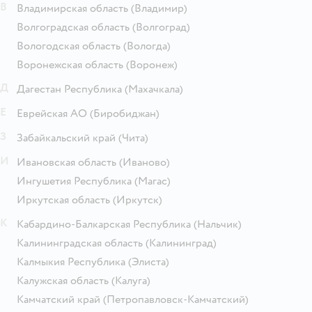
В
Владимирская область
(Владимир)
Волгоградская область
(Волгоград)
Вологодская область
(Вологда)
Воронежская область
(Воронеж)
Д
Дагестан Республика
(Махачкала)
Е
Еврейская АО
(Биробиджан)
З
Забайкальский край
(Чита)
И
Ивановская область
(Иваново)
Ингушетия Республика
(Магас)
Иркутская область
(Иркутск)
К
Кабардино-Балкарская Республика
(Нальчик)
Калининградская область
(Калининград)
Калмыкия Республика
(Элиста)
Калужская область
(Калуга)
Камчатский край
(Петропавловск-Камчатский)