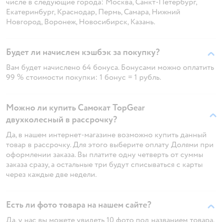
числе в следующие города: Москва, Санкт-Петербург,
Екатеринбург, Краснодар, Пермь, Самара, Нижний
Новгород, Воронеж, Новосибирск, Казань.
Будет ли начислен кэшбэк за покупку?
Вам будет начислено 64 бонуса. Бонусами можно оплатить
99 % стоимости покупки: 1 бонус = 1 рубль.
Можно ли купить Самокат TopGear
двухколесный в рассрочку?
Да, в нашем интернет-магазине возможно купить данный
товар в рассрочку. Для этого выберите оплату Долями при
оформлении заказа. Вы платите одну четверть от суммы
заказа сразу, а остальные три будут списываться с карты
через каждые две недели.
Есть ли фото товара на нашем сайте?
Да, у нас вы можете увидеть 10 фото под названием товара.