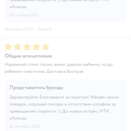
«Алиса»
20 октября 2025
19 октября 2025
·
Олеся З.
Рейтинг:
5
Общие впечатления
Надежный стоит своих денег, дарили ребенку на др,
ребенок счастилив. Доставка быстрая
Представитель бренда
Здравствуйте. Благодарим за позитив! Желаем ярких
поездок, хорошей погоды и отсутствия штрафов за
превышение скорости :). До новых встреч, МТК
«Алиса»
12 сентября 2025