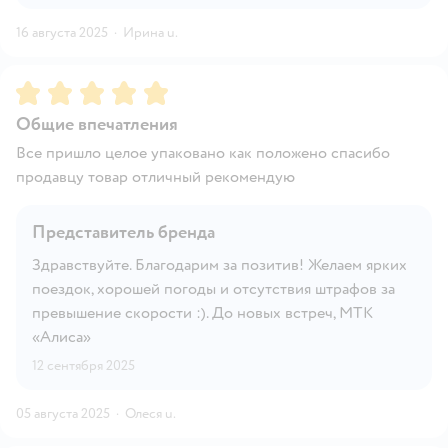
16 августа 2025
·
Ирина u.
Рейтинг:
5
Общие впечатления
Все пришло целое упаковано как положено спасибо
продавцу товар отличный рекомендую
Представитель бренда
Здравствуйте. Благодарим за позитив! Желаем ярких
поездок, хорошей погоды и отсутствия штрафов за
превышение скорости :). До новых встреч, МТК
«Алиса»
12 сентября 2025
05 августа 2025
·
Олеся u.