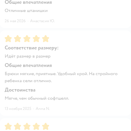
Общие впечатления
Отличные штанишки
26 мая 2026
·
Анастасия Ю.
Рейтинг:
5
Соответствие размеру:
Идёт размер в размер
Общие впечатления
Брюки мягкие, приятные. Удобный крой. На стройного
ребенка сели отлично.
Достоинства
Мягче, чем обычный софтшелл.
13 ноября 2025
·
Anna N.
Рейтинг:
5