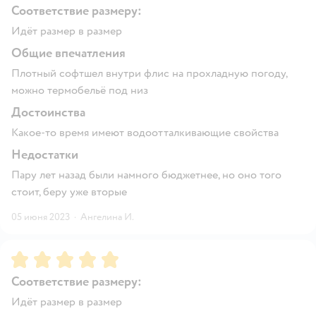
Соответствие размеру:
Идёт размер в размер
Общие впечатления
Плотный софтшел внутри флис на прохладную погоду,
можно термобельё под низ
Достоинства
Какое-то время имеют водоотталкивающие свойства
Недостатки
Пару лет назад были намного бюджетнее, но оно того
стоит, беру уже вторые
05 июня 2023
·
Ангелина И.
Рейтинг:
5
Соответствие размеру:
Идёт размер в размер