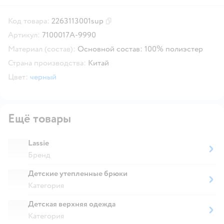
Код товара:
2263113001sup
Скопировать код товара
Артикул:
7100017A-9990
Материал (состав):
Основной состав: 100% полиэстер
Страна производства:
Китай
Цвет:
черный
Ещё товары
Lassie
Бренд
Детские утепленные брюки
Категория
Детская верхняя одежда
Категория