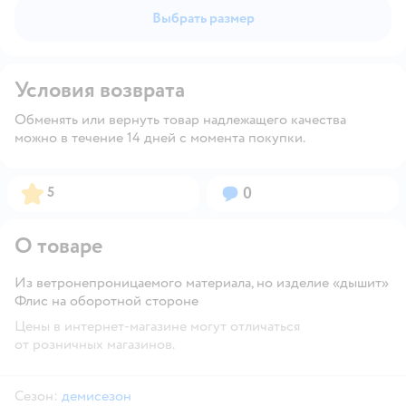
Выбрать размер
Условия возврата
Обменять или вернуть товар надлежащего качества
можно в течение 14 дней с момента покупки.
Рейтинг:
Вопросов:
5
0
О товаре
Из ветронепроницаемого материала, но изделие «дышит»
Флис на оборотной стороне
Цены в интернет-магазине могут отличаться
от розничных магазинов.
Сезон:
демисезон