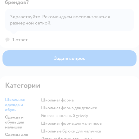
брендов?
Открыть вопрос
Здравствуйте. Рекомендуем воспользоваться
размерной сеткой.
1 ответ
Задать вопрос
Категории
Школьная
Школьная форма
одежда и
Школьная форма для девочек
обувь
Рюкзак школьный grizzly
Одежда и
обувь для
Школьная форма для мальчиков
малышей
Школьные брюки для мальчика
Одежда для
Детские блузки для школы