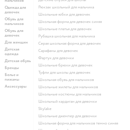
мальчиков
Рюкзак школьный для мальчика
Одежда для
девочек
Школьные юбки для девочек
Обувь для
Школьная форма для девочек синяя
мальчиков
Школьные платья для девочек
Обувь для
девочек
Рубашка школьная для мальчика
Для женщин
Серая школьная форма для девочек
Детская
Сарафаны для девочек
одежда
Фартук для девочки
Детская обувь
Школьные брюки для девочек
Бренды
Туфли для школы для девочек
Белье и
пижамы
Школьная обувь для мальчиков
Аксессуары
Школьные жилеты для мальчиков
Школьные костюмы для мальчиков
Школьный кардиган для девочки
Skylake
Школьные джемпер для девочки
Школьная форма для мальчиков темно синяя