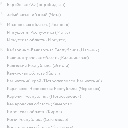
Е
Еврейская АО
(Биробиджан)
З
Забайкальский край
(Чита)
И
Ивановская область
(Иваново)
Ингушетия Республика
(Магас)
Иркутская область
(Иркутск)
К
Кабардино-Балкарская Республика
(Нальчик)
Калининградская область
(Калининград)
Калмыкия Республика
(Элиста)
Калужская область
(Калуга)
Камчатский край
(Петропавловск-Камчатский)
Карачаево-Черкесская Республика
(Черкесск)
Карелия Республика
(Петрозаводск)
Кемеровская область
(Кемерово)
Кировская область
(Киров)
Коми Республика
(Сыктывкар)
Костромская область
(Кострома)