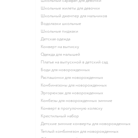
Школьный сарафан для девочки
Школьные жилеты для девочки
Школьный джемпер для мальчиков
Водолазки школьные
Школьные пиджаки
Детская одежда
Конверт на выписку
Одежда для малышей
Платье на выпускной в детский сад
Боди для новорожденных
Распашонки для новорожденных
Комбинезоны для новорожденных
Эргорюкзак для новорожденных
Комбезы для новорожденных зимние
Конверт в прогулочную коляску
Крестильный набор
Детские зимние конверты для новорожденных
Теплый комбинезон для новорожденных