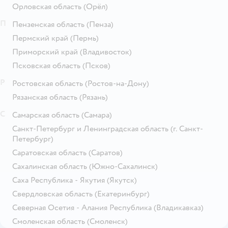
Орловская область
(Орёл)
П
Пензенская область
(Пенза)
Пермский край
(Пермь)
Приморский край
(Владивосток)
Псковская область
(Псков)
Р
Ростовская область
(Ростов-на-Дону)
Рязанская область
(Рязань)
С
Самарская область
(Самара)
Санкт-Петербург и Ленинградская область
(г. Санкт-
Петербург)
Саратовская область
(Саратов)
Сахалинская область
(Южно-Сахалинск)
Саха Республика - Якутия
(Якутск)
Свердловская область
(Екатеринбург)
Северная Осетия - Алания Республика
(Владикавказ)
Смоленская область
(Смоленск)