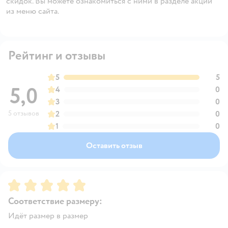
скидок. Вы можете ознакомиться с ними в разделе акций
из меню сайта.
Рейтинг и отзывы
5
5
5,0
4
0
3
0
5 отзывов
2
0
1
0
Оставить отзыв
Рейтинг:
5
Соответствие размеру:
Идёт размер в размер