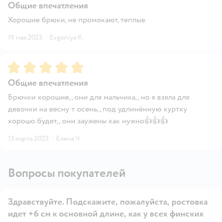
Общие впечатления
Хорошие брюки, не промокают, теплые
19 мая 2023
·
Evgeniya K.
Рейтинг:
5
Общие впечатления
Брючки хорошие,, они для мальчика,, но я взяла для
девочки на весну т осень,, под удлинённую куртку
хорошо будет,, они заужены как нужно👍👍👍
13 марта 2023
·
Елена Ч.
Вопросы покупателей
Здравствуйте. Подскажите, пожалуйста, ростовка
идет +6 см к основной длине, как у всех финских