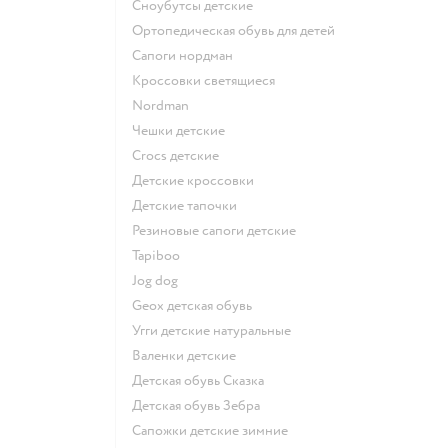
Сноубутсы детские
Ортопедическая обувь для детей
Сапоги нордман
Кроссовки светящиеся
Nordman
Чешки детские
Crocs детские
Детские кроссовки
Детские тапочки
Резиновые сапоги детские
Tapiboo
Jog dog
Geox детская обувь
Угги детские натуральные
Валенки детские
Детская обувь Сказка
Детская обувь Зебра
Сапожки детские зимние