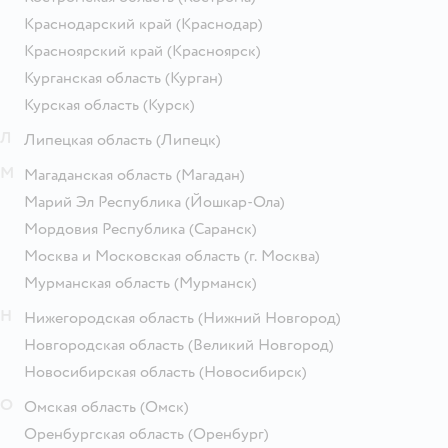
Краснодарский край
(Краснодар)
Красноярский край
(Красноярск)
Курганская область
(Курган)
Курская область
(Курск)
Л
Липецкая область
(Липецк)
М
Магаданская область
(Магадан)
Марий Эл Республика
(Йошкар-Ола)
Мордовия Республика
(Саранск)
Москва и Московская область
(г. Москва)
Мурманская область
(Мурманск)
Н
Нижегородская область
(Нижний Новгород)
Новгородская область
(Великий Новгород)
Новосибирская область
(Новосибирск)
О
Омская область
(Омск)
Оренбургская область
(Оренбург)