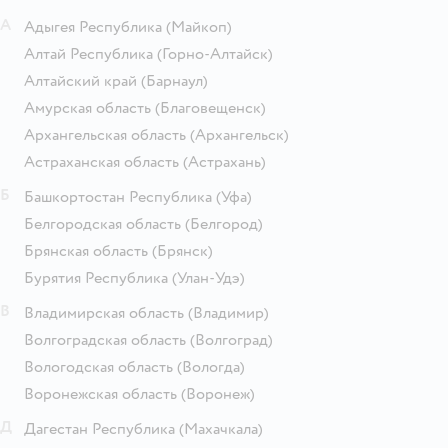
А
Адыгея Республика
(Майкоп)
Алтай Республика
(Горно-Алтайск)
Алтайский край
(Барнаул)
Амурская область
(Благовещенск)
Архангельская область
(Архангельск)
Астраханская область
(Астрахань)
Б
Башкортостан Республика
(Уфа)
Белгородская область
(Белгород)
Брянская область
(Брянск)
Бурятия Республика
(Улан-Удэ)
В
Владимирская область
(Владимир)
Волгоградская область
(Волгоград)
Вологодская область
(Вологда)
Воронежская область
(Воронеж)
Д
Дагестан Республика
(Махачкала)