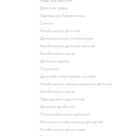
Кеды для девочек
Детские туфли
Одежда для беременных
Слинги
Комбинезон детский
Демисезонный комбинезон
Комбинезон детский зимний
Комбинезон reima
Детские куртки
Ползунки
Детский спортивный костюм
Комбинезон непромокаемый детский
Комбинезон lassie
Одежда для подростков
Детские футболки
Полукомбинезон детский
Финские комбинезоны для детей
Комбинезон лесси зима