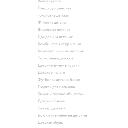
Reima куртка
Плащи для девочек
Толстовка детская
Жилетка детская
Водолазка детская
Дождевики детские
Комбинезон керри зима
Комплект зимний детский
Термобелье детское
Детские зимние куртки
Детское пальто
Футболка детская белая
Пиджак для мальчика
Зимний полукомбинезон
Детские брюки
Свитер детский
Брюки утепленные детские
Детская обувь