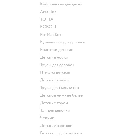
Kiabi одежда для детей
Arctiline
ТОТТА
BOBOLI
КотМарКот
Купальники для девочек
Колготки детские
Детские носки
Трусы для девочек
Пижама детская
Детские халаты
Трусы для мальчиков
Детское нижнее белье
Детские трусы
Топ для девочки
Чепчик
Детские варежки
Рюкзак подростковый