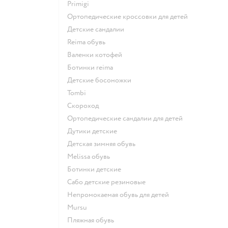
Primigi
Ортопедические кроссовки для детей
Детские сандалии
Reima обувь
Валенки котофей
Ботинки reima
Детские босоножки
Tombi
Скороход
Ортопедические сандалии для детей
Дутики детские
Детская зимняя обувь
Melissa обувь
Ботинки детские
Сабо детские резиновые
Непромокаемая обувь для детей
Mursu
Пляжная обувь