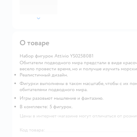
далее
О товаре
Набор фигурок Attivio YS0258081
Обитатели подводного мира предстали в виде красочн
весело провести время, но и получше изучить морск
Реалистичный дизайн.
Фигурки выполнены в таком масштабе, чтобы с их по
обитателями подводного мира.
Игры разовьют мышление и фантазию.
В комплекте: 5 фигурок.
Цены в интернет-магазине могут отличаться от розни
Код товара: