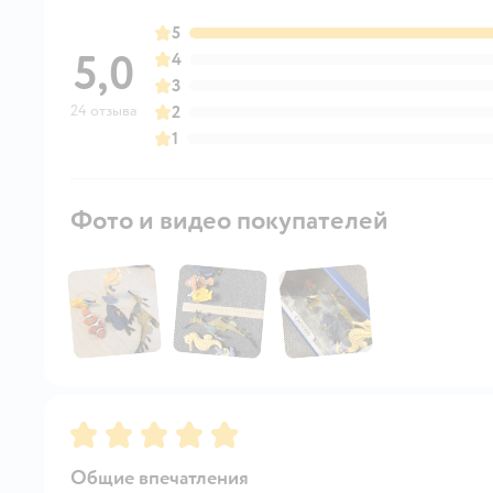
5
5,0
4
3
24 отзыва
2
1
Фото и видео покупателей
Рейтинг:
5
Общие впечатления