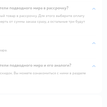
тели подводного мира в рассрочку?
ый товар в рассрочку. Для этого выберите оплату
рть от суммы заказа сразу, а остальные три будут
вара.
тели подводного мира и его аналоги?
скидок. Вы можете ознакомиться с ними в разделе