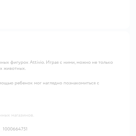
ых фигурок Attivio. Играя с ними, можно не только
их животных.
мощью ребенок мог наглядно познакомиться с
чных магазинов.
1000664751