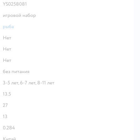
YS0258081
игровой набор
рыба
Нет
Нет
Нет
без питания
3-5 лет,
6-7 лет,
8-11 лет
13.5
27
13
0.284
Китай