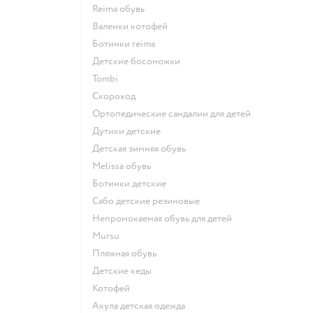
Reima обувь
Валенки котофей
Ботинки reima
Детские босоножки
Tombi
Скороход
Ортопедические сандалии для детей
Дутики детские
Детская зимняя обувь
Melissa обувь
Ботинки детские
Сабо детские резиновые
Непромокаемая обувь для детей
Mursu
Пляжная обувь
Детские кеды
Котофей
Акула детская одежда