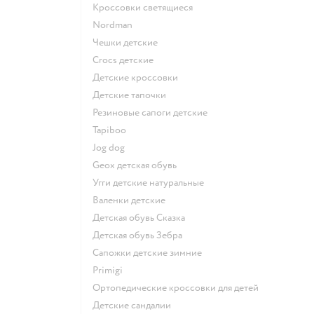
Кроссовки светящиеся
Nordman
Чешки детские
Crocs детские
Детские кроссовки
Детские тапочки
Резиновые сапоги детские
Tapiboo
Jog dog
Geox детская обувь
Угги детские натуральные
Валенки детские
Детская обувь Сказка
Детская обувь Зебра
Сапожки детские зимние
Primigi
Ортопедические кроссовки для детей
Детские сандалии