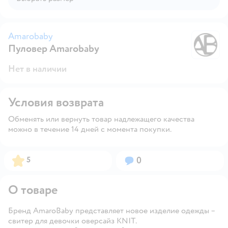
Amarobaby
Пуловер Amarobaby
A
Нет в наличии
Условия возврата
Обменять или вернуть товар надлежащего качества
можно в течение 14 дней с момента покупки.
Рейтинг:
Вопросов:
5
0
О товаре
Бренд AmaroBaby представляет новое изделие одежды –
свитер для девочки оверсайз KNIT.