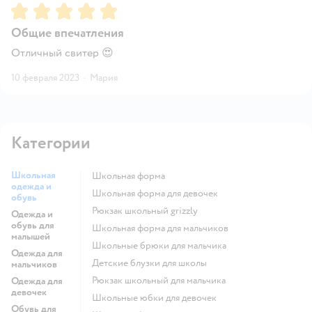
Рейтинг:
5
Общие впечатления
Отличный свитер 😍
10 февраля 2023
·
Мария
Категории
Школьная
Школьная форма
одежда и
Школьная форма для девочек
обувь
Рюкзак школьный grizzly
Одежда и
обувь для
Школьная форма для мальчиков
малышей
Школьные брюки для мальчика
Одежда для
Детские блузки для школы
мальчиков
Рюкзак школьный для мальчика
Одежда для
девочек
Школьные юбки для девочек
Обувь для