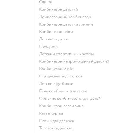
Слинги
Комбинезон детский
Демисезонный комбинезон
Комбинезон детский зимний
Комбинезон reima
Детские куртки
Ползунки
Детский спортивный костюм
Комбинезон непромокаемый детский
Комбинезон lassie
Одежда для подростков
Детские футболки
Полукомбинезон детский
Финские комбинезоны для детей
Комбинезон лесси зима
Reima куртка
Плащи для девочек
Толстовка детская