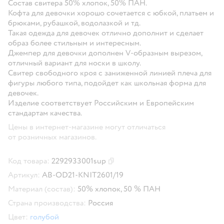
Состав свитера 50% хлопок, 50% ПАН.
Кофта для девочки хорошо сочетается с юбкой, платьем и
брюками, рубашкой, водолазкой и тд.
Такая одежда для девочек отлично дополнит и сделает
образ более стильным и интересным.
Джемпер для девочки дополнен V-образным вырезом,
отличный вариант для носки в школу.
Свитер свободного кроя с заниженной линией плеча для
фигуры любого типа, подойдет как школьная форма для
девочек.
Изделие соответствует Российским и Европейским
стандартам качества.
Цены в интернет-магазине могут отличаться
от розничных магазинов.
Код товара:
2292933001sup
Скопировать код товара
Артикул:
AB-OD21-KNIT2601/19
Материал (состав):
50% хлопок, 50 % ПАН
Страна производства:
Россия
Цвет:
голубой