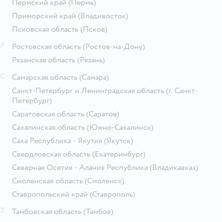
Пермский край
(Пермь)
Приморский край
(Владивосток)
Псковская область
(Псков)
Р
Ростовская область
(Ростов-на-Дону)
Рязанская область
(Рязань)
С
Самарская область
(Самара)
Санкт-Петербург и Ленинградская область
(г. Санкт-
Петербург)
Саратовская область
(Саратов)
Сахалинская область
(Южно-Сахалинск)
Саха Республика - Якутия
(Якутск)
Свердловская область
(Екатеринбург)
Северная Осетия - Алания Республика
(Владикавказ)
Смоленская область
(Смоленск)
Ставропольский край
(Ставрополь)
Т
Тамбовская область
(Тамбов)