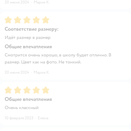
20 июня 2024
·
Мария К.
Рейтинг:
5
Соответствие размеру:
Идёт размер в размер
Общие впечатления
Смотрится очень хорошо, в школу будет отлично. В
размер. Цвет как на фото. Не тонкий.
20 июня 2024
·
Мария К.
Рейтинг:
5
Общие впечатления
Очень классный
10 февраля 2023
·
Елена