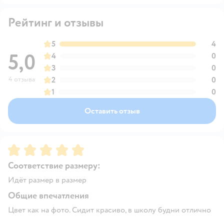
Рейтинг и отзывы
5
4
5,0
4
0
3
0
4 отзыва
2
0
1
0
Оставить отзыв
Рейтинг:
5
Соответствие размеру:
Идёт размер в размер
Общие впечатления
Цвет как на фото. Сидит красиво, в школу будни отлично