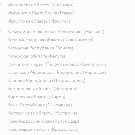
И
Ивановская область
(Иваново)
Ингушетия Республика
(Магас)
Иркутская область
(Иркутск)
К
Кабардино-Балкарская Республика
(Нальчик)
Калининградская область
(Калининград)
Калмыкия Республика
(Элиста)
Калужская область
(Калуга)
Камчатский край
(Петропавловск-Камчатский)
Карачаево-Черкесская Республика
(Черкесск)
Карелия Республика
(Петрозаводск)
Кемеровская область
(Кемерово)
Кировская область
(Киров)
Коми Республика
(Сыктывкар)
Костромская область
(Кострома)
Краснодарский край
(Краснодар)
Красноярский край
(Красноярск)