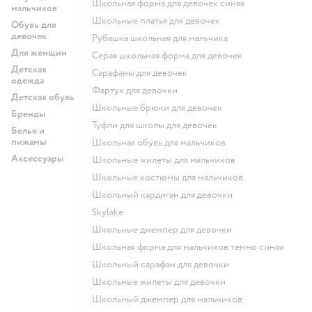
Школьная форма для девочек синяя
мальчиков
Школьные платья для девочек
Обувь для
девочек
Рубашка школьная для мальчика
Для женщин
Серая школьная форма для девочек
Детская
Сарафаны для девочек
одежда
Фартук для девочки
Детская обувь
Школьные брюки для девочек
Бренды
Туфли для школы для девочек
Белье и
пижамы
Школьная обувь для мальчиков
Аксессуары
Школьные жилеты для мальчиков
Школьные костюмы для мальчиков
Школьный кардиган для девочки
Skylake
Школьные джемпер для девочки
Школьная форма для мальчиков темно синяя
Школьный сарафан для девочки
Школьные жилеты для девочки
Школьный джемпер для мальчиков