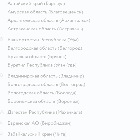
Алтайский край
(Барнаул)
Амурская область
(Благовещенск)
Архангельская область
(Архангельск)
Астраханская область
(Астрахань)
Б
Башкортостан Республика
(Уфа)
Белгородская область
(Белгород)
Брянская область
(Брянск)
Бурятия Республика
(Улан-Удэ)
В
Владимирская область
(Владимир)
Волгоградская область
(Волгоград)
Вологодская область
(Вологда)
Воронежская область
(Воронеж)
Д
Дагестан Республика
(Махачкала)
Е
Еврейская АО
(Биробиджан)
З
Забайкальский край
(Чита)