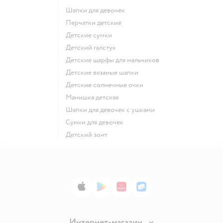
Шапки для девочек
Перчатки детские
Детские сумки
Детский галстук
Детские шарфы для мальчиков
Детские вязаные шапки
Детские солнечные очки
Манишка детская
Шапки для девочек с ушками
Сумки для девочек
Детский зонт
App Store
Google Play
AppGallery
RuStore
Интернет-магазин