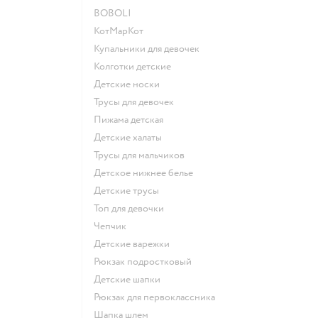
BOBOLI
КотМарКот
Купальники для девочек
Колготки детские
Детские носки
Трусы для девочек
Пижама детская
Детские халаты
Трусы для мальчиков
Детское нижнее белье
Детские трусы
Топ для девочки
Чепчик
Детские варежки
Рюкзак подростковый
Детские шапки
Рюкзак для первоклассника
Шапка шлем