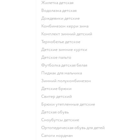
Жилетка детская
Водолазка детская
Дождевики детские
Комбинезон керри зима
Комплект зимний детский
Термобелье детское
Детские зимние куртки
Детское пальто
Футболка детская белая
Пиджак для мальчика
Зимний полукомбинезон
Детские брюки
Свитер детский
Брюки утепленные детские
Детская обувь
Сноубутсы детские
Ортопедическая обувь для детей
Сапоги нордман