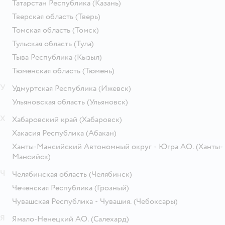
Татарстан Республика
(Казань)
Тверская область
(Тверь)
Томская область
(Томск)
Тульская область
(Тула)
Тыва Республика
(Кызыл)
Тюменская область
(Тюмень)
У
Удмуртская Республика
(Ижевск)
Ульяновская область
(Ульяновск)
Х
Хабаровский край
(Хабаровск)
Хакасия Республика
(Абакан)
Ханты-Мансийский Автономный округ - Югра АО.
(Ханты-
Мансийск)
Ч
Челябинская область
(Челябинск)
Чеченская Республика
(Грозный)
Чувашская Республика - Чувашия.
(Чебоксары)
Я
Ямало-Ненецкий АО.
(Салехард)