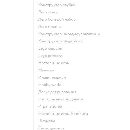
Конструктор слубан
Лего замок
Лего большой набор
Лего машины
Конструктор на радиоуправлении
Конструктор mega bloks
Lego классик
Lego princess
Настольные игры
Манчкин
Имаджинариум
Hobby world
Доска для рисования
Настольные игры дженга
Игра Твистер
Настольные игры Активити
Шахматы
Словодел игра