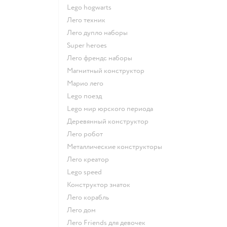
Lego hogwarts
Лего техник
Лего дупло наборы
Super heroes
Лего френдс наборы
Магнитный конструктор
Марио лего
Lego поезд
Lego мир юрского периода
Деревянный конструктор
Лего робот
Металлические конструкторы
Лего креатор
Lego speed
Конструктор знаток
Лего корабль
Лего дом
Лего Friends для девочек