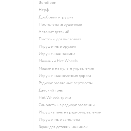
Bondibon
Нерф
Дробовик игрушка
Пистолеты игрушечные
Автомат детский
Пистоны для пистолета
Игрушечные оружия
Игрушечная машина
Машинки Hot Wheels
Машины на пульте управления
Игрушечная железная дорога
Радиоуправляемые вертолеты
Детский трек
Hot Wheels треки
Самолеты на радиоуправлении
Игрушка танк на радиоуправлении
Игрушечные самолеты
Гараж для детских машинок