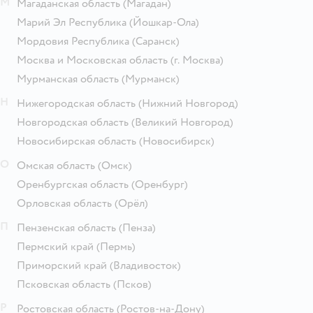
М
Магаданская область
(Магадан)
Марий Эл Республика
(Йошкар-Ола)
Мордовия Республика
(Саранск)
Москва и Московская область
(г. Москва)
Мурманская область
(Мурманск)
Н
Нижегородская область
(Нижний Новгород)
Новгородская область
(Великий Новгород)
Новосибирская область
(Новосибирск)
О
Омская область
(Омск)
Оренбургская область
(Оренбург)
Орловская область
(Орёл)
П
Пензенская область
(Пенза)
Пермский край
(Пермь)
Приморский край
(Владивосток)
Псковская область
(Псков)
Р
Ростовская область
(Ростов-на-Дону)