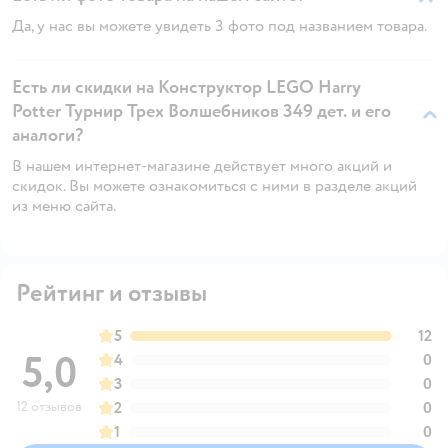
Да, у нас вы можете увидеть 3 фото под названием товара.
Есть ли скидки на Конструктор LEGO Harry
Potter Турнир Трех Волшебников 349 дет. и его
аналоги?
В нашем интернет-магазине действует много акций и
скидок. Вы можете ознакомиться с ними в разделе акций
из меню сайта.
Рейтинг и отзывы
5
12
5,0
4
0
3
0
12 отзывов
2
0
1
0