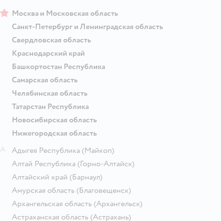
Москва и Московская область
Санкт-Петербург и Ленинградская область
Свердловская область
Краснодарский край
Башкортостан Республика
Самарская область
Челябинская область
Татарстан Республика
Новосибирская область
Нижегородская область
А
Адыгея Республика
(Майкоп)
Алтай Республика
(Горно-Алтайск)
Алтайский край
(Барнаул)
Амурская область
(Благовещенск)
Архангельская область
(Архангельск)
Астраханская область
(Астрахань)