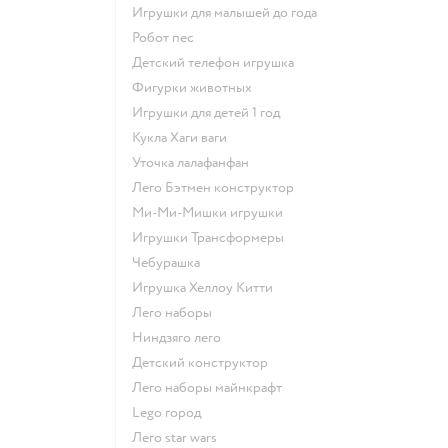
Игрушки для малышей до года
Робот пес
Детский телефон игрушка
Фигурки животных
Игрушки для детей 1 год
Кукла Хаги ваги
Уточка лалафанфан
Лего Бэтмен конструктор
Ми-Ми-Мишки игрушки
Игрушки Трансформеры
Чебурашка
Игрушка Хеллоу Китти
Лего наборы
Ниндзяго лего
Детский конструктор
Лего наборы майнкрафт
Lego город
Лего star wars