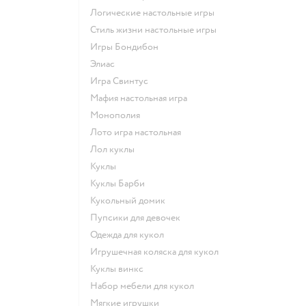
Логические настольные игры
Стиль жизни настольные игры
Игры Бондибон
Элиас
Игра Свинтус
Мафия настольная игра
Монополия
Лото игра настольная
Лол куклы
Куклы
Куклы Барби
Кукольный домик
Пупсики для девочек
Одежда для кукол
Игрушечная коляска для кукол
Куклы винкс
Набор мебели для кукол
Мягкие игрушки