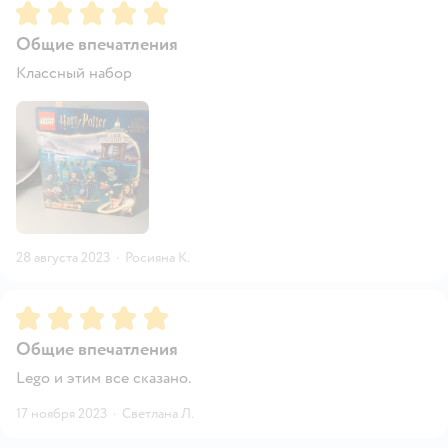
Рейтинг:
5
Общие впечатления
Классный набор
28 августа 2023
·
Росияна К.
Рейтинг:
5
Общие впечатления
Lego и этим все сказано.
17 ноября 2023
·
Светлана Л.