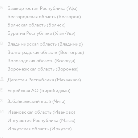
Б
Башкортостан Республика
(Уфа)
Белгородская область
(Белгород)
Брянская область
(Брянск)
Бурятия Республика
(Улан-Удэ)
В
Владимирская область
(Владимир)
Волгоградская область
(Волгоград)
Вологодская область
(Вологда)
Воронежская область
(Воронеж)
Д
Дагестан Республика
(Махачкала)
Е
Еврейская АО
(Биробиджан)
З
Забайкальский край
(Чита)
И
Ивановская область
(Иваново)
Ингушетия Республика
(Магас)
Иркутская область
(Иркутск)