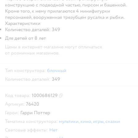
конструкцию с подводной частью, пирсом и башенкой.
Кроме того, к нему прилагаются 4 минифигурки
персонажей, вооруженная трезубцем русалка и рыбки.
Характеристики
Количество деталей: 349
Для детей от 8 лет
Цены в интернет-магазине могут отличаться
от розничных магазинов.
Тип конструктора:
блочный
Количество деталей:
349
Код товара:
1000686129
Скопировать код товара
Артикул:
76420
Герои:
Гарри Поттер
Тематика конструктора:
мультики, кино, игры, сказки
Световые эффекты:
Нет