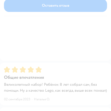
Оставить отзыв
Рейтинг:
5
Общие впечатления
Великолепный набор! Ребёнок 8 лет собрал сам, без
помощи. Ну а качество Lego, как всегда, выше всех похвал)
02 сентября 2023
·
Наталья О.