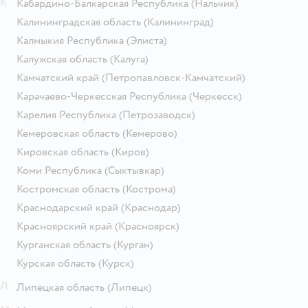
К
Кабардино-Балкарская Республика
(Нальчик)
Калининградская область
(Калининград)
Калмыкия Республика
(Элиста)
Калужская область
(Калуга)
Камчатский край
(Петропавловск-Камчатский)
Карачаево-Черкесская Республика
(Черкесск)
Карелия Республика
(Петрозаводск)
Кемеровская область
(Кемерово)
Кировская область
(Киров)
Коми Республика
(Сыктывкар)
Костромская область
(Кострома)
Краснодарский край
(Краснодар)
Красноярский край
(Красноярск)
Курганская область
(Курган)
Курская область
(Курск)
Л
Липецкая область
(Липецк)