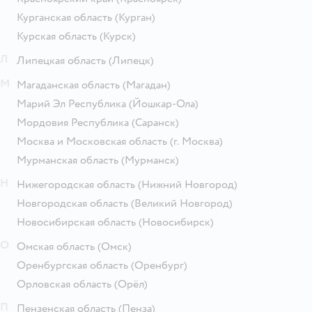
Курганская область
(Курган)
Курская область
(Курск)
Л
Липецкая область
(Липецк)
М
Магаданская область
(Магадан)
Марий Эл Республика
(Йошкар-Ола)
Мордовия Республика
(Саранск)
Москва и Московская область
(г. Москва)
Мурманская область
(Мурманск)
Н
Нижегородская область
(Нижний Новгород)
Новгородская область
(Великий Новгород)
Новосибирская область
(Новосибирск)
О
Омская область
(Омск)
Оренбургская область
(Оренбург)
Орловская область
(Орёл)
П
Пензенская область
(Пенза)