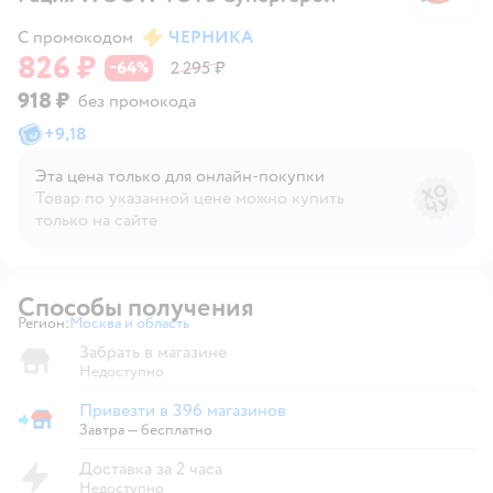
С промокодом
ЧЕРНИКА
826 ₽
64
2 295 ₽
−
%
918 ₽
без промокода
+
9,18
Эта цена только для онлайн‑покупки
Товар по указанной цене можно купить
только на сайте
Способы получения
Регион:
Москва и область
Выбор адреса доставки.
Забрать в магазине
Недоступно
Привезти в 396 магазинов
Привезти в магазин
Завтра
—
бесплатно
Доставка за 2 часа
Недоступно