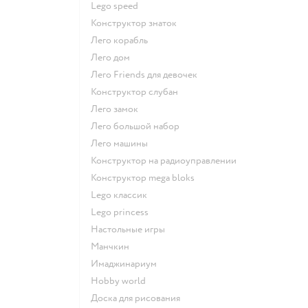
Lego speed
Конструктор знаток
Лего корабль
Лего дом
Лего Friends для девочек
Конструктор слубан
Лего замок
Лего большой набор
Лего машины
Конструктор на радиоуправлении
Конструктор mega bloks
Lego классик
Lego princess
Настольные игры
Манчкин
Имаджинариум
Hobby world
Доска для рисования