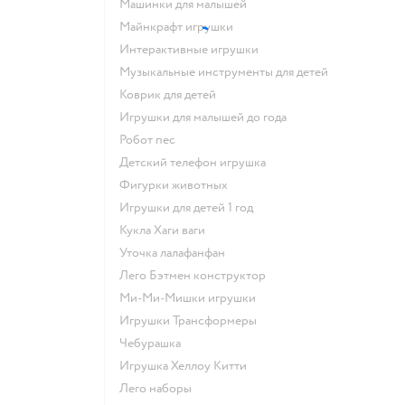
Машинки для малышей
Майнкрафт игрушки
Интерактивные игрушки
Музыкальные инструменты для детей
Коврик для детей
Игрушки для малышей до года
Робот пес
Детский телефон игрушка
Фигурки животных
Игрушки для детей 1 год
Кукла Хаги ваги
Уточка лалафанфан
Лего Бэтмен конструктор
Ми-Ми-Мишки игрушки
Игрушки Трансформеры
Чебурашка
Игрушка Хеллоу Китти
Лего наборы