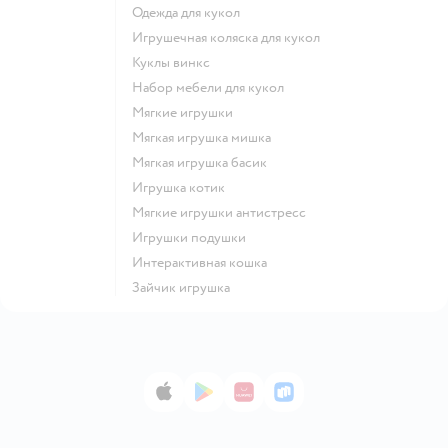
Одежда для кукол
Игрушечная коляска для кукол
Куклы винкс
Набор мебели для кукол
Мягкие игрушки
Мягкая игрушка мишка
Мягкая игрушка басик
Игрушка котик
Мягкие игрушки антистресс
Игрушки подушки
Интерактивная кошка
Зайчик игрушка
App Store
Google Play
AppGallery
RuStore