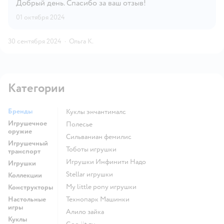
Добрый день. Спасибо за ваш отзыв!
01 октября 2024
30 сентября 2024
·
Ольга К.
Категории
Бренды
Куклы энчантималс
Игрушечное
Полесье
оружие
Сильваниан фемилис
Игрушечный
Тоботы игрушки
транспорт
Игрушки Инфинити Надо
Игрушки
Stellar игрушки
Коллекции
my little pony игрушки
Конструкторы
Настольные
Технопарк Машинки
игры
Алило зайка
Куклы