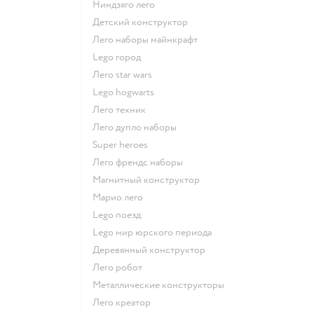
Ниндзяго лего
Детский конструктор
Лего наборы майнкрафт
Lego город
Лего star wars
Lego hogwarts
Лего техник
Лего дупло наборы
Super heroes
Лего френдс наборы
Магнитный конструктор
Марио лего
Lego поезд
Lego мир юрского периода
Деревянный конструктор
Лего робот
Металлические конструкторы
Лего креатор