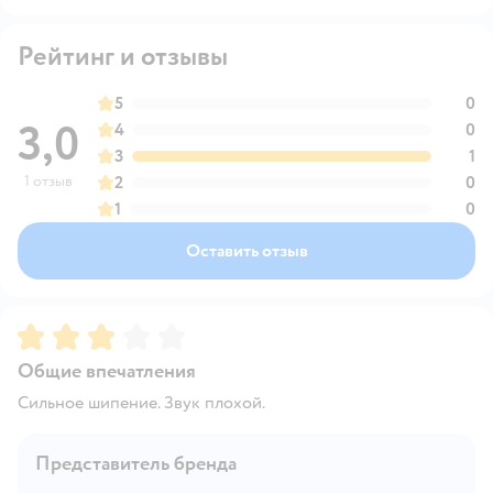
Рейтинг и отзывы
5
0
3,0
4
0
3
1
1 отзыв
2
0
1
0
Оставить отзыв
Рейтинг:
3
Общие впечатления
Сильное шипение. Звук плохой.
Представитель бренда