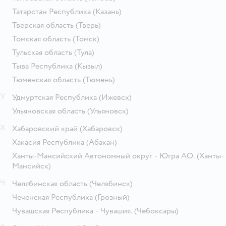
Татарстан Республика
(Казань)
Тверская область
(Тверь)
Томская область
(Томск)
Тульская область
(Тула)
Тыва Республика
(Кызыл)
Тюменская область
(Тюмень)
У
Удмуртская Республика
(Ижевск)
Ульяновская область
(Ульяновск)
Х
Хабаровский край
(Хабаровск)
Хакасия Республика
(Абакан)
Ханты-Мансийский Автономный округ - Югра АО.
(Ханты-
Мансийск)
Ч
Челябинская область
(Челябинск)
Чеченская Республика
(Грозный)
Чувашская Республика - Чувашия.
(Чебоксары)