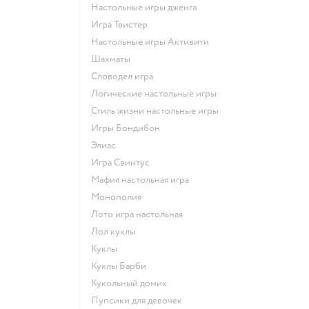
Настольные игры дженга
Игра Твистер
Настольные игры Активити
Шахматы
Словодел игра
Логические настольные игры
Стиль жизни настольные игры
Игры Бондибон
Элиас
Игра Свинтус
Мафия настольная игра
Монополия
Лото игра настольная
Лол куклы
Куклы
Куклы Барби
Кукольный домик
Пупсики для девочек