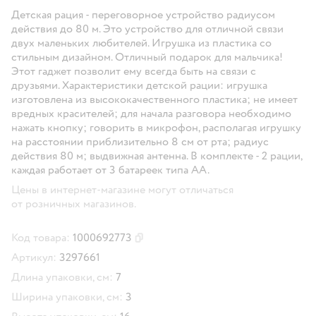
Детская рация - переговорное устройство радиусом
действия до 80 м. Это устройство для отличной связи
двух маленьких любителей. Игрушка из пластика со
стильным дизайном. Отличный подарок для мальчика!
Этот гаджет позволит ему всегда быть на связи с
друзьями. Характеристики детской рации: игрушка
изготовлена из высококачественного пластика; не имеет
вредных красителей; для начала разговора необходимо
нажать кнопку; говорить в микрофон, располагая игрушку
на расстоянии приблизительно 8 см от рта; радиус
действия 80 м; выдвижная антенна. В комплекте - 2 рации,
каждая работает от 3 батареек типа AA.
Цены в интернет-магазине могут отличаться
от розничных магазинов.
Код товара:
1000692773
Скопировать код товара
Артикул:
3297661
Длина упаковки, см:
7
Ширина упаковки, см:
3