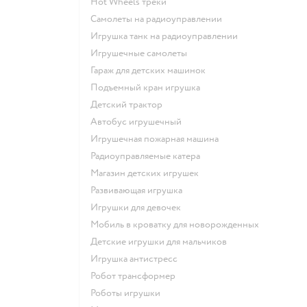
Hot Wheels треки
Самолеты на радиоуправлении
Игрушка танк на радиоуправлении
Игрушечные самолеты
Гараж для детских машинок
Подъемный кран игрушка
Детский трактор
Автобус игрушечный
Игрушечная пожарная машина
Радиоуправляемые катера
Магазин детских игрушек
Развивающая игрушка
Игрушки для девочек
Мобиль в кроватку для новорожденных
Детские игрушки для мальчиков
Игрушка антистресс
Робот трансформер
Роботы игрушки