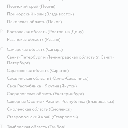
Пермский край
(Пермь)
Приморский край
(Владивосток)
Псковская область
(Псков)
Р
Ростовская область
(Ростов-на-Дону)
Рязанская область
(Рязань)
С
Самарская область
(Самара)
Санкт-Петербург и Ленинградская область
(г. Санкт-
Петербург)
Саратовская область
(Саратов)
Сахалинская область
(Южно-Сахалинск)
Саха Республика - Якутия
(Якутск)
Свердловская область
(Екатеринбург)
Северная Осетия - Алания Республика
(Владикавказ)
Смоленская область
(Смоленск)
Ставропольский край
(Ставрополь)
Т
Тамбовская область
(Тамбов)