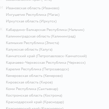
И
Ивановская область
(Иваново)
Ингушетия Республика
(Магас)
Иркутская область
(Иркутск)
К
Кабардино-Балкарская Республика
(Нальчик)
Калининградская область
(Калининград)
Калмыкия Республика
(Элиста)
Калужская область
(Калуга)
Камчатский край
(Петропавловск-Камчатский)
Карачаево-Черкесская Республика
(Черкесск)
Карелия Республика
(Петрозаводск)
Кемеровская область
(Кемерово)
Кировская область
(Киров)
Коми Республика
(Сыктывкар)
Костромская область
(Кострома)
Краснодарский край
(Краснодар)
Красноярский край
(Красноярск)