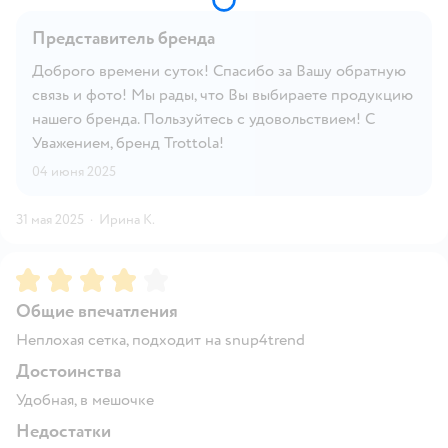
Представитель бренда
Доброго времени суток! Спасибо за Вашу обратную
связь и фото! Мы рады, что Вы выбираете продукцию
нашего бренда. Пользуйтесь с удовольствием! С
Уважением, бренд Trottola!
04 июня 2025
31 мая 2025
·
Ирина К.
Рейтинг:
4
Общие впечатления
Неплохая сетка, подходит на snup4trend
Достоинства
Удобная, в мешочке
Недостатки