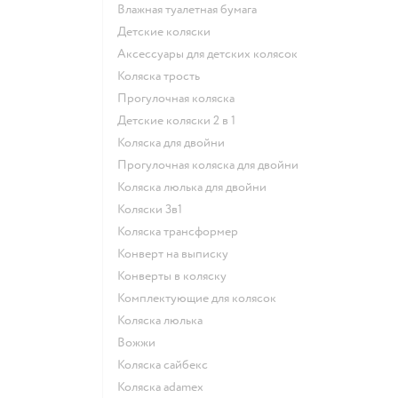
Влажная туалетная бумага
Детские коляски
Аксессуары для детских колясок
Коляска трость
Прогулочная коляска
Детские коляски 2 в 1
Коляска для двойни
Прогулочная коляска для двойни
Коляска люлька для двойни
Коляски 3в1
Коляска трансформер
Конверт на выписку
Конверты в коляску
Комплектующие для колясок
Коляска люлька
Вожжи
Коляска сайбекс
Коляска adamex