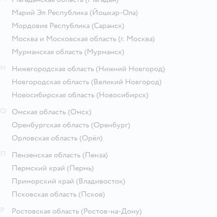
Марий Эл Республика
(Йошкар-Ола)
Мордовия Республика
(Саранск)
Москва и Московская область
(г. Москва)
Мурманская область
(Мурманск)
Н
Нижегородская область
(Нижний Новгород)
Новгородская область
(Великий Новгород)
Новосибирская область
(Новосибирск)
О
Омская область
(Омск)
Оренбургская область
(Оренбург)
Орловская область
(Орёл)
П
Пензенская область
(Пенза)
Пермский край
(Пермь)
Приморский край
(Владивосток)
Псковская область
(Псков)
Р
Ростовская область
(Ростов-на-Дону)