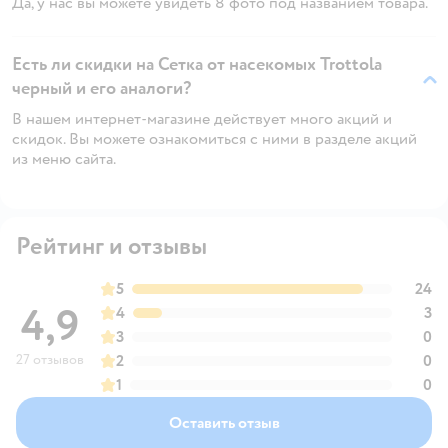
Да, у нас вы можете увидеть 8 фото под названием товара.
Есть ли скидки на Сетка от насекомых Trottola
черный и его аналоги?
В нашем интернет-магазине действует много акций и
скидок. Вы можете ознакомиться с ними в разделе акций
из меню сайта.
Рейтинг и отзывы
5
24
4,9
4
3
3
0
27 отзывов
2
0
1
0
Оставить отзыв