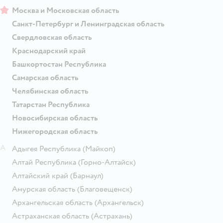
Москва и Московская область
Санкт-Петербург и Ленинградская область
Свердловская область
Краснодарский край
Башкортостан Республика
Самарская область
Челябинская область
Татарстан Республика
Новосибирская область
Нижегородская область
А
Адыгея Республика
(Майкоп)
Алтай Республика
(Горно-Алтайск)
Алтайский край
(Барнаул)
Амурская область
(Благовещенск)
Архангельская область
(Архангельск)
Астраханская область
(Астрахань)