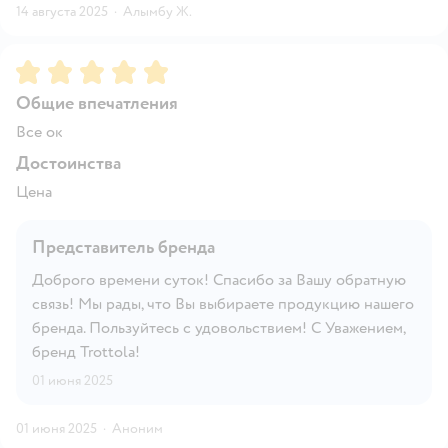
14 августа 2025
·
Алымбу Ж.
Рейтинг:
5
Общие впечатления
Все ок
Достоинства
Цена
Представитель бренда
Доброго времени суток! Спасибо за Вашу обратную
связь! Мы рады, что Вы выбираете продукцию нашего
бренда. Пользуйтесь с удовольствием! С Уважением,
бренд Trottola!
01 июня 2025
01 июня 2025
·
Аноним