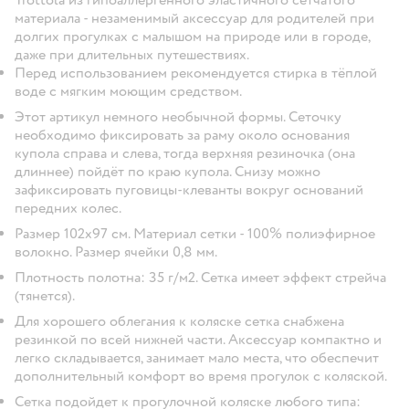
материала - незаменимый аксессуар для родителей при
долгих прогулках с малышом на природе или в городе,
даже при длительных путешествиях.
Перед использованием рекомендуется стирка в тёплой
воде с мягким моющим средством.
Этот артикул немного необычной формы. Сеточку
необходимо фиксировать за раму около основания
купола справа и слева, тогда верхняя резиночка (она
длиннее) пойдёт по краю купола. Снизу можно
зафиксировать пуговицы-клеванты вокруг оснований
передних колес.
Размер 102х97 см. Материал сетки - 100% полиэфирное
волокно. Размер ячейки 0,8 мм.
Плотность полотна: 35 г/м2. Сетка имеет эффект стрейча
(тянется).
Для хорошего облегания к коляске сетка снабжена
резинкой по всей нижней части. Аксессуар компактно и
легко складывается, занимает мало места, что обеспечит
дополнительный комфорт во время прогулок с коляской.
Сетка подойдет к прогулочной коляске любого типа: