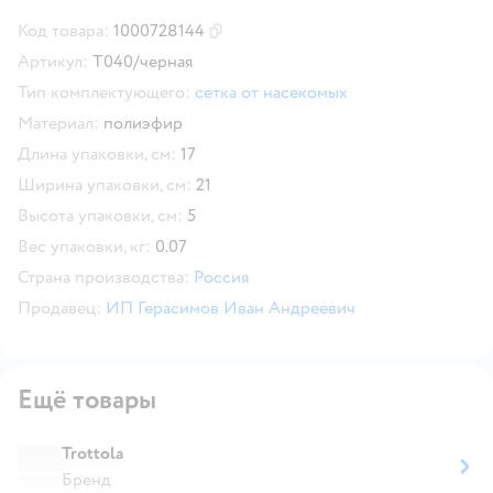
Код товара:
1000728144
Скопировать код товара
Артикул:
Т040/черная
Тип комплектующего:
сетка от насекомых
Материал:
полиэфир
Длина упаковки, см:
17
Ширина упаковки, см:
21
Высота упаковки, см:
5
Вес упаковки, кг:
0.07
Страна производства:
Россия
Продавец:
ИП Герасимов Иван Андреевич
Ещё товары
Trottola
Бренд