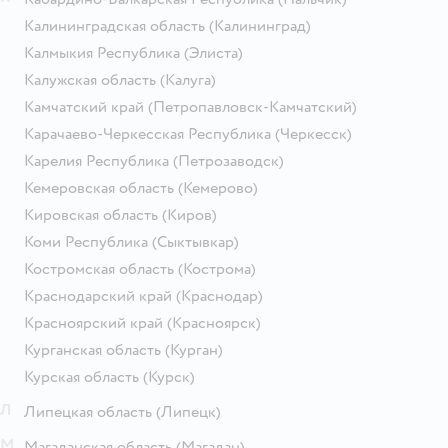
Калининградская область
(Калининград)
Калмыкия Республика
(Элиста)
Калужская область
(Калуга)
Камчатский край
(Петропавловск-Камчатский)
Карачаево-Черкесская Республика
(Черкесск)
Карелия Республика
(Петрозаводск)
Кемеровская область
(Кемерово)
Кировская область
(Киров)
Коми Республика
(Сыктывкар)
Костромская область
(Кострома)
Краснодарский край
(Краснодар)
Красноярский край
(Красноярск)
Курганская область
(Курган)
Курская область
(Курск)
Л
Липецкая область
(Липецк)
М
Магаданская область
(Магадан)