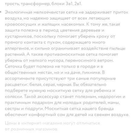
трость, трансформер, блоки 3в1, 2в1.
Экологичная мелкоячеистая сетка не задерживает приток
воздуха, но надежно защищает от всех летающих
кровососущих и жалящих насекомых. К тому же, такая
защита полезна в период цветения деревьев и
кустарников, поскольку помогает уберечь кроху от
прямого контакта с пухом, содержащего много
аллергенов, и сильно ограничивает воздействие пыльцы
растений. А также противомоскитная сетка помогает
уберечь от мелкого мусора, переносимого ветром.
Сеточка будет полезна не только в городе и в
общественных местах, но и на даче, пикнике. В
ассортименте присутствуют три самые популярные
расцветки: белая, серая, черная. Вы обязательно
подберете нужную москитную сетку для ребенка и
коляски. Такой аксессуар станет полезным, недорогим и
практичным подарком для молодых родителей, мамы,
сестры и подруги. Москитная сетка нашего бренда
обеспечит комфортный сон для детей на свежем воздухе.
Цены в интернет-магазине могут отличаться
от розничных магазинов.