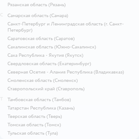
Рязанская область
(Рязань)
С
Самарская область
(Самара)
Санкт-Петербург и Ленинградская область
(г. Санкт-
Петербург)
Саратовская область
(Саратов)
Сахалинская область
(Южно-Сахалинск)
Саха Республика - Якутия
(Якутск)
Свердловская область
(Екатеринбург)
Северная Осетия - Алания Республика
(Владикавказ)
Смоленская область
(Смоленск)
Ставропольский край
(Ставрополь)
Т
Тамбовская область
(Тамбов)
Татарстан Республика
(Казань)
Тверская область
(Тверь)
Томская область
(Томск)
Тульская область
(Тула)