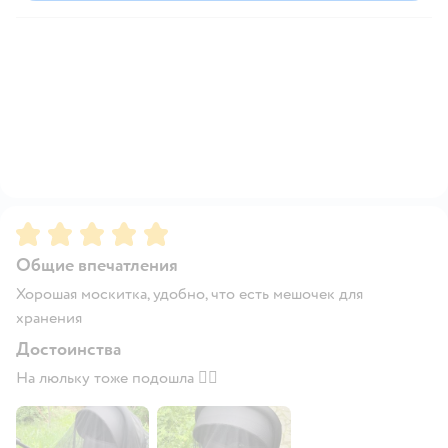
Рейтинг:
5
Общие впечатления
Хорошая москитка, удобно, что есть мешочек для
хранения
Достоинства
На люльку тоже подошла 👍🏼