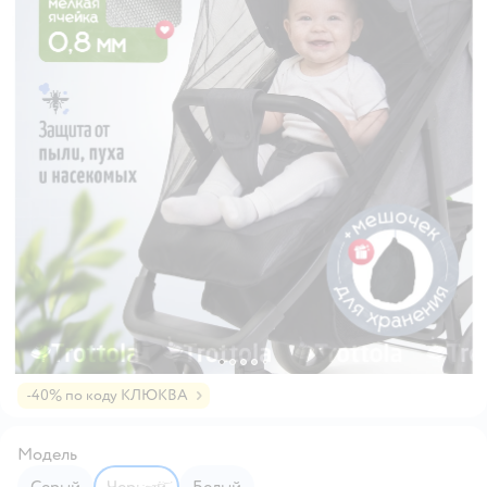
-40% по коду КЛЮКВА
Модель
серый
черный
белый