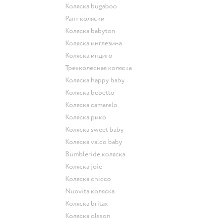
Коляска bugaboo
Рант коляски
Коляска babyton
Коляска инглезина
Коляска индиго
Трехколесная коляска
Коляска happy baby
Коляска bebetto
Коляска camarelo
Коляска рико
Коляска sweet baby
Коляска valco baby
Bumbleride коляска
Коляска joie
Коляска chicco
Nuovita коляска
Коляска britax
Коляска olsson