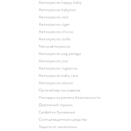
Автокресло happy baby
Автокресло babyton
Автокресло rant
Автокресло siger
Автокресло chicco
Автокресло isofix
Nania автокресло
Автокресло peg perego
Автокресло joie
Автокресло inglesina
Автокресло baby care
Автокресло olsson
Органайзер на сиденье
Накладка на ремень безопасности
Дорожный горшок
Салфетки бумажные
Солнцезащитные средства
Защита от насекомых