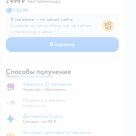
2 499 ₽
без промокода
+
24,99
В магазине — по ценам сайта
Скажите на кассе «Хочу как на сайте»
и промокод у цены
В магазине — по ценам сайта
В корзину
Способы получения
Регион:
Москва и область
Выбор адреса доставки.
Забрать в 32 магазинах
Забрать в магазине
Через час — бесплатно
Привезти в магазин
Недоступно
Доставка за 2 часа
Доставка за 2 часа
Сегодня
—
от 99 ₽
Экспресс-доставка из магазина