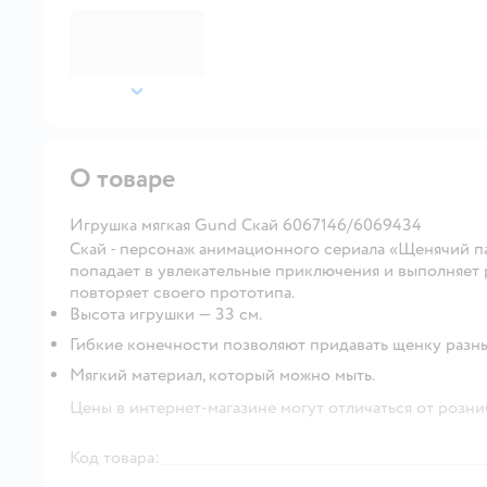
далее
О товаре
Игрушка мягкая Gund Скай 6067146/6069434
Скай - персонаж анимационного сериала «Щенячий п
попадает в увлекательные приключения и выполняе
повторяет своего прототипа.
Высота игрушки — 33 см.
Гибкие конечности позволяют придавать щенку разны
Мягкий материал, который можно мыть.
Цены в интернет-магазине могут отличаться от розни
Код товара: