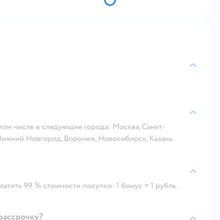
 том числе в следующие города: Москва, Санкт-
 Нижний Новгород, Воронеж, Новосибирск, Казань.
атить 99 % стоимости покупки: 1 бонус = 1 рубль.
рассрочку?