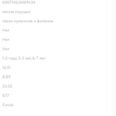
6067146/6069434
мягкая игрушка
герои мультиков и фильмов
Нет
Нет
Нет
1-2 года,
3-5 лет,
6-7 лет
16.51
8.89
33.02
0.17
Китай