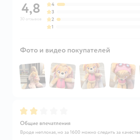
4,8
4
3
30 отзывов
2
1
Фото и видео покупателей
Рейтинг:
2
Общие впечатления
Вроде неплохая, но за 1600 можно следить за качеств