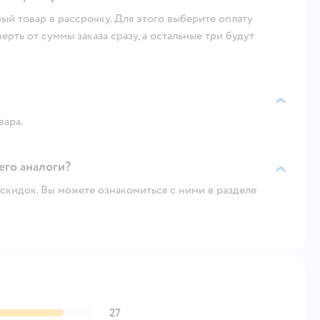
ый товар в рассрочку. Для этого выберите оплату
рть от суммы заказа сразу, а остальные три будут
вара.
его аналоги?
скидок. Вы можете ознакомиться с ними в разделе
27