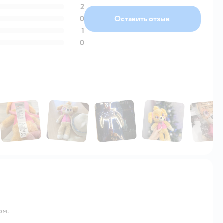
2
0
Оставить отзыв
1
0
ом.