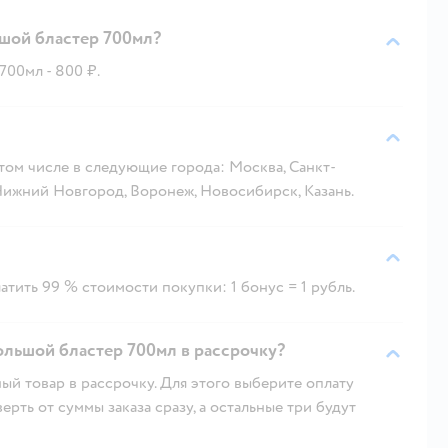
шой бластер 700мл?
00мл - 800 ₽.
 том числе в следующие города: Москва, Санкт-
 Нижний Новгород, Воронеж, Новосибирск, Казань.
тить 99 % стоимости покупки: 1 бонус = 1 рубль.
льшой бластер 700мл в рассрочку?
ый товар в рассрочку. Для этого выберите оплату
рть от суммы заказа сразу, а остальные три будут