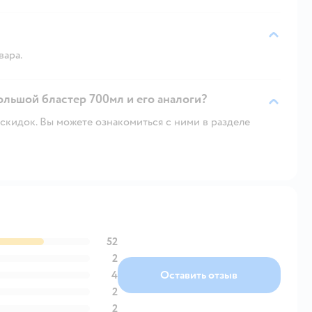
вара.
льшой бластер 700мл и его аналоги?
скидок. Вы можете ознакомиться с ними в разделе
52
2
4
Оставить отзыв
2
2