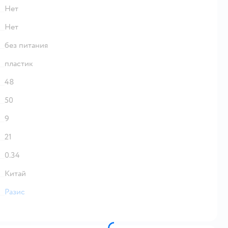
Нет
Нет
без питания
пластик
48
50
9
21
0.34
Китай
Разис