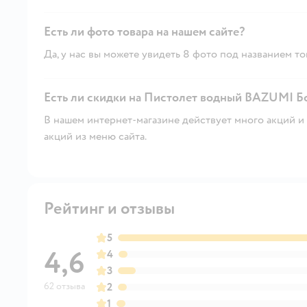
Есть ли фото товара на нашем сайте?
Да, у нас вы можете увидеть 8 фото под названием то
Есть ли скидки на Пистолет водный BAZUMI Бо
В нашем интернет-магазине действует много акций и 
акций из меню сайта.
Рейтинг и отзывы
5
4,6
4
3
62 отзыва
2
1