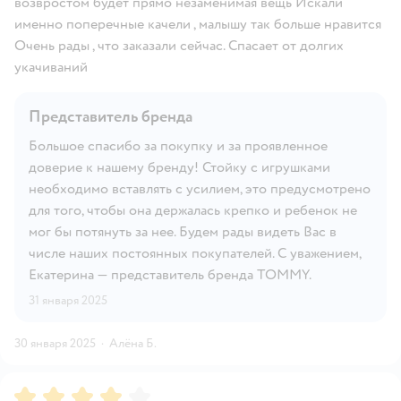
возвростом будет прямо незаменимая вещь Искали
именно поперечные качели , малышу так больше нравится
Очень рады , что заказали сейчас. Спасает от долгих
укачиваний
Представитель бренда
Большое спасибо за покупку и за проявленное
доверие к нашему бренду! Стойку с игрушками
необходимо вставлять с усилием, это предусмотрено
для того, чтобы она держалась крепко и ребенок не
мог бы потянуть за нее. Будем рады видеть Вас в
числе наших постоянных покупателей. С уважением,
Екатерина — представитель бренда TOMMY.
31 января 2025
30 января 2025
·
Алёна Б.
Рейтинг:
4