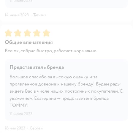
11 июля 2023
14 июня 2023
·
Татьяна
Рейтинг:
5
Общие впечатления
Все ок, собрал быстро, работает нормально
Представитель бренда
Большое спасибо за высокую оценку и за
проявленное доверие к нашему бренду! Будем рады
видеть Вас в числе наших постоянных покупателей. С
уважением, Екатерина — представитель бренда
TOMMY.
11 июля 2023
18 мая 2023
·
Сергей