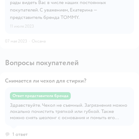
рады видеть Вас в числе наших постоянных
покупателей. С уважением, Екатерина —
представитель бренда TOMMY.
11 июля 2023
07 мая 2023
·
Оксана
Вопросы покупателей
Снимается ли чехол для стирки?
Ответ представителя бренда
Здравствуйте. Чехол не съемный. Загрязнения можно
Открыть вопрос
локально почистить тряпкой или губкой. Также
можно снять шезлонг с основания и помыть его
целиком в ванной. С уважением, Екатерина -
представитель бренда TOMMY.
1 ответ