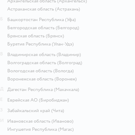
Архангельская область
(Архангельск)
Астраханская область
(Астрахань)
Б
Башкортостан Республика
(Уфа)
Белгородская область
(Белгород)
Брянская область
(Брянск)
Бурятия Республика
(Улан-Удэ)
В
Владимирская область
(Владимир)
Волгоградская область
(Волгоград)
Вологодская область
(Вологда)
Воронежская область
(Воронеж)
Д
Дагестан Республика
(Махачкала)
Е
Еврейская АО
(Биробиджан)
З
Забайкальский край
(Чита)
И
Ивановская область
(Иваново)
Ингушетия Республика
(Магас)