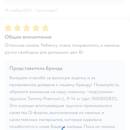
18 ноября 2023
·
Салохзода С.
Рейтинг:
5
Общие впечатления
Отличная качель. Ребенку очень понравилось, а мамины
ручки свободны для домашних дел 👍
Представитель бренда
Большое спасибо за высокую оценку и за
проявленное доверие к нашему бренду! Пожалуйста,
обратите внимание на нашу новинку - подгузники-
трусики Tommy Premium L, 9-14 кг (арт. 1000852821).
Это хорошо впитывающие трусики премиального
качества Q-формы, выполненные из нежных и
качественных материалов, которые идеально
позаботятся о коже Вашего малыша. Пока их можно