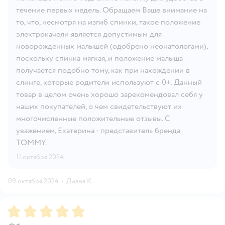
течение первых недель. Обращаем Ваше внимание на
то, что, несмотря на изгиб спинки, такое положение
электрокачели является допустимым для
новорожденных малышей (одобрено неонатологами),
поскольку спинка мягкая, и положение малыша
получается подобно тому, как при нахождении в
слинге, которые родители используют с 0+. Данный
товар в целом очень хорошо зарекомендовал себя у
наших покупателей, о чем свидетельствуют их
многочисленные положительные отзывы. С
уважением, Екатерина - представитель бренда
TOMMY.
11 октября 2024
09 октября 2024
·
Диана К.
Рейтинг:
5