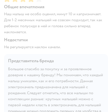
Общие впечатления
Наш малыш не особо оценил, минут 10 и капризничает.
Для 1-2 месячных малышей не совсем подходит, так как
ребенок полусидя в ней и голова сильно вперед
наклоняется.
Недостатки
Не регулируется наклон качели.
Представитель бренда
Большое спасибо за покупку и за проявленное
доверие к нашему бренду! Мы понимаем, что каждый
малыш уникален, как и его потребности. Данная
электрокачель предназначена для малышей с
рождения. Следует отметить, что все малыши по
комплекции разные: крупных малышей можно с
первой недели класть в электрокачель, для малышей
поменьше можно подложить пеленку для удобства в