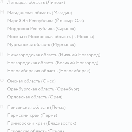
Л
Липецкая область
(Липецк)
М
Магаданская область
(Магадан)
Марий Эл Республика
(Йошкар-Ола)
Мордовия Республика
(Саранск)
Москва и Московская область
(г. Москва)
Мурманская область
(Мурманск)
Н
Нижегородская область
(Нижний Новгород)
Новгородская область
(Великий Новгород)
Новосибирская область
(Новосибирск)
О
Омская область
(Омск)
Оренбургская область
(Оренбург)
Орловская область
(Орёл)
П
Пензенская область
(Пенза)
Пермский край
(Пермь)
Приморский край
(Владивосток)
Псковская область
(Псков)