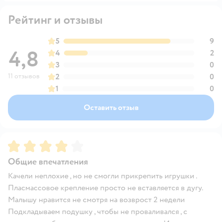
Рейтинг и отзывы
5
9
4,8
4
2
3
0
11 отзывов
2
0
1
0
Оставить отзыв
Рейтинг:
4
Общие впечатления
Качели неплохие , но не смогли прикрепить игрушки .
Пласмассовое крепление просто не вставляется в дугу.
Малышу нравится не смотря на возврост 2 недели
Подкладываем подушку , чтобы не проваливался , с