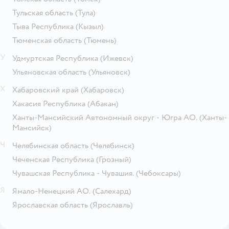
Тульская область
(Тула)
Тыва Республика
(Кызыл)
Тюменская область
(Тюмень)
У
Удмуртская Республика
(Ижевск)
Ульяновская область
(Ульяновск)
Х
Хабаровский край
(Хабаровск)
Хакасия Республика
(Абакан)
Ханты-Мансийский Автономный округ - Югра АО.
(Ханты-
Мансийск)
Ч
Челябинская область
(Челябинск)
Чеченская Республика
(Грозный)
Чувашская Республика - Чувашия.
(Чебоксары)
Я
Ямало-Ненецкий АО.
(Салехард)
Ярославская область
(Ярославль)