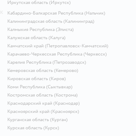
Иркутская область
(Иркутск)
К
Кабардино-Балкарская Республика
(Нальчик)
Калининградская область
(Калининград)
Калмыкия Республика
(Элиста)
Калужская область
(Калуга)
Камчатский край
(Петропавловск-Камчатский)
Карачаево-Черкесская Республика
(Черкесск)
Карелия Республика
(Петрозаводск)
Кемеровская область
(Кемерово)
Кировская область
(Киров)
Коми Республика
(Сыктывкар)
Костромская область
(Кострома)
Краснодарский край
(Краснодар)
Красноярский край
(Красноярск)
Курганская область
(Курган)
Курская область
(Курск)