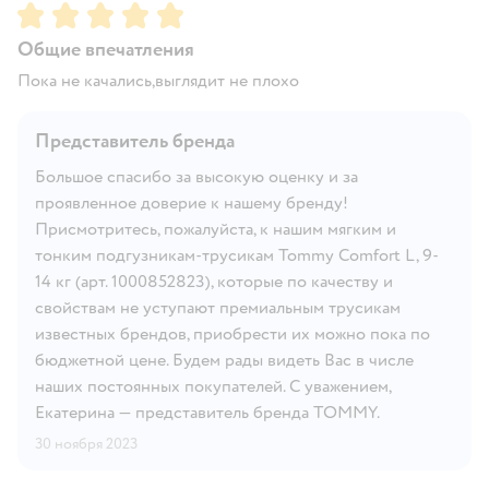
Рейтинг:
5
Общие впечатления
Пока не качались,выглядит не плохо
Представитель бренда
Большое спасибо за высокую оценку и за
проявленное доверие к нашему бренду!
Присмотритесь, пожалуйста, к нашим мягким и
тонким подгузникам-трусикам Tommy Comfort L, 9-
14 кг (арт. 1000852823), которые по качеству и
свойствам не уступают премиальным трусикам
известных брендов, приобрести их можно пока по
бюджетной цене. Будем рады видеть Вас в числе
наших постоянных покупателей. С уважением,
Екатерина — представитель бренда TOMMY.
30 ноября 2023