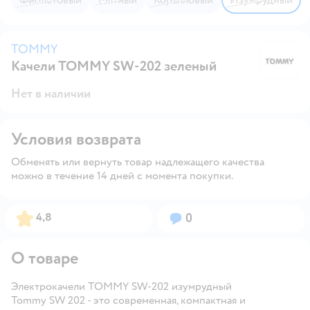
TOMMY
Качели TOMMY SW-202 зеленый
T
Нет в наличии
Условия возврата
Обменять или вернуть товар надлежащего качества
можно в течение 14 дней с момента покупки.
Рейтинг:
Вопросов:
4,8
0
О товаре
Электрокачели TOMMY SW-202 изумрудный
Tommy SW 202 - это современная, компактная и