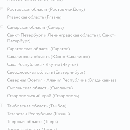
Р
Ростовская область
(Ростов-на-Дону)
Рязанская область
(Рязань)
С
Самарская область
(Самара)
Санкт-Петербург и Ленинградская область
(г. Санкт-
Петербург)
Саратовская область
(Саратов)
Сахалинская область
(Южно-Сахалинск)
Саха Республика - Якутия
(Якутск)
Свердловская область
(Екатеринбург)
Северная Осетия - Алания Республика
(Владикавказ)
Смоленская область
(Смоленск)
Ставропольский край
(Ставрополь)
Т
Тамбовская область
(Тамбов)
Татарстан Республика
(Казань)
Тверская область
(Тверь)
Томская область
(Томск)