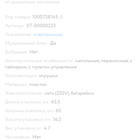
от розничных магазинов.
Код товара:
1000758145
Скопировать код товара
Артикул:
УТ-00000223
Укачивание:
электронные
Музыкальный блок:
Да
Вибрация:
Нет
Конструктивные особенности:
напольные,
переносные,
с
таймером,
с пультом управления
Комплектация:
игрушки
Материал:
пластик
Электропитание:
сеть (220V),
батарейки
Длина упаковки, см:
65.5
Ширина упаковки, см:
65
Высота упаковки, см:
16.5
Вес упаковки, кг:
4.7
На колёсах:
Нет