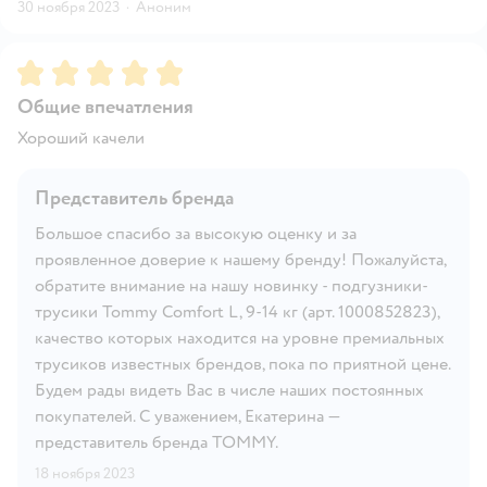
30 ноября 2023
·
Аноним
Рейтинг:
5
Общие впечатления
Хороший качели
Представитель бренда
Большое спасибо за высокую оценку и за
проявленное доверие к нашему бренду! Пожалуйста,
обратите внимание на нашу новинку - подгузники-
трусики Tommy Comfort L, 9-14 кг (арт. 1000852823),
качество которых находится на уровне премиальных
трусиков известных брендов, пока по приятной цене.
Будем рады видеть Вас в числе наших постоянных
покупателей. С уважением, Екатерина —
представитель бренда TOMMY.
18 ноября 2023