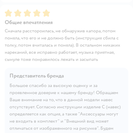
Рейтинг:
5
Общие впечатления
Сначала расстороилась, не обнаружив капора, потом
поняла, что его и не должно быть (инструкция сбила с
толку, потом вчиталась и поняла). В остальном никаких
нареканий, все исправно работает, музыка приятная,
сынуле тоже понравилось лежать и засыпать
Представитель бренда
Большое спасибо за высокую оценку и за
проявленное доверие к нашему бренду! Обращаем
Ваше внимание на то, что в данной модели навес
отсутствует. Согласно инструкции изделие С (навес)
определяется как опция, а также "Аксессуары могут
не входить в комплект" и "Внешний вид может
отличаться от изображенного на рисунке". Будем