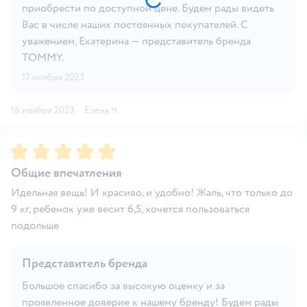
приобрести по доступной цене. Будем рады видеть
Вас в числе наших постоянных покупателей. С
уважением, Екатерина — представитель бренда
TOMMY.
17 ноября 2023
16 ноября 2023
·
Елена Ч.
Рейтинг:
5
Общие впечатления
Идельная вещь! И красиво, и удобно! Жаль, что только до
9 кг, ребенок уже весит 6,5, хочется пользоваться
подольше
Представитель бренда
Большое спасибо за высокую оценку и за
проявленное доверие к нашему бренду! Будем рады