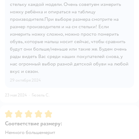
стельку каждой модели. Очень советуем измерить
ножку ребёнка и опираться на таблицу
производителя.При выборе размера смотрите на
размер производителя и на см стельки! Если
измерить ножку сложно, можно просто померить
обувь, которые малыш носит сейчас, чтобы сравнить
будут они больше/меньше или такие же. Будем очень
рады видеть Вас среди наших покупателей снова, у
нас огромный выбор разной детской обуви на любой
вкус и сезон.
29 октября 2024
23 мая 2024
·
Гюзель С.
Рейтинг:
5
Соответствие размеру:
Немного большемерит