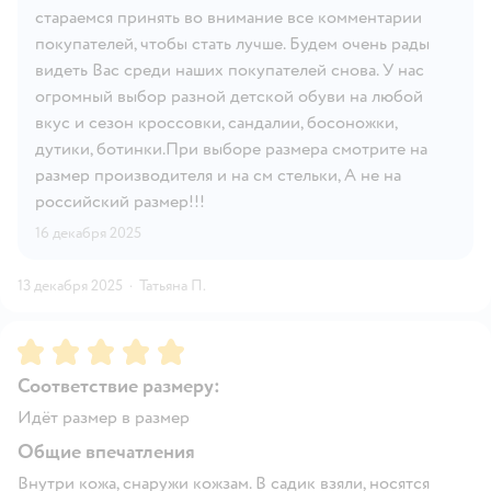
стараемся принять во внимание все комментарии
покупателей, чтобы стать лучше. Будем очень рады
видеть Вас среди наших покупателей снова. У нас
огромный выбор разной детской обуви на любой
вкус и сезон кроссовки, сандалии, босоножки,
дутики, ботинки.При выборе размера смотрите на
размер производителя и на см стельки, А не на
российский размер!!!
16 декабря 2025
13 декабря 2025
·
Татьяна П.
Рейтинг:
5
Соответствие размеру:
Идёт размер в размер
Общие впечатления
Внутри кожа, снаружи кожзам. В садик взяли, носятся