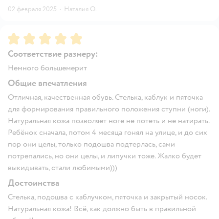
02 февраля 2025
·
Наталия О.
Рейтинг:
5
Соответствие размеру:
Немного большемерит
Общие впечатления
Отличная, качественная обувь. Стелька, каблук и пяточка
для формирования правильного положения ступни (ноги).
Натуральная кожа позволяет ноге не потеть и не натирать.
Ребёнок сначала, потом 4 месяца гонял на улице, и до сих
пор они целы, только подошва подтерлась, сами
потрепались, но они целы, и липучки тоже. Жалко будет
выкидывать, стали любимыми)))
Достоинства
Стелька, подошва с каблучком, пяточка и закрытый носок.
Натуральная кожа! Всё, как должно быть в правильной