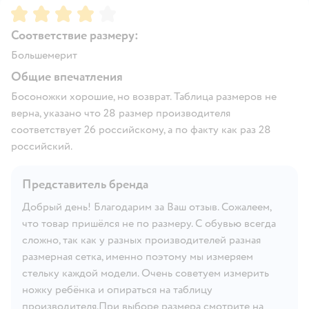
Рейтинг:
4
Соответствие размеру:
Большемерит
Общие впечатления
Босоножки хорошие, но возврат. Таблица размеров не
верна, указано что 28 размер производителя
соответствует 26 российскому, а по факту как раз 28
российский.
Представитель бренда
Добрый день! Благодарим за Ваш отзыв. Сожалеем,
что товар пришёлся не по размеру. С обувью всегда
сложно, так как у разных производителей разная
размерная сетка, именно поэтому мы измеряем
стельку каждой модели. Очень советуем измерить
ножку ребёнка и опираться на таблицу
производителя.При выборе размера смотрите на