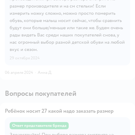
размер производителя и на см стельки! Если
измерить ножку сложно, можно просто померить
обувь, которые малыш носит сейчас, чтобы сравнить
будут они больше/меньше или такие же. Будем очень
рады видеть Вас среди наших покупателей снова, у
нас огромный выбор разной детской обуви на любой
вкус и сезон.
29 октября 2024
06 апреля 2024
·
Анна Д.
Вопросы покупателей
Ребёнок носит 27 какой надо заказать размер
Ответ представителя бренда
Здравствуйте! При выборе размера смотрите на