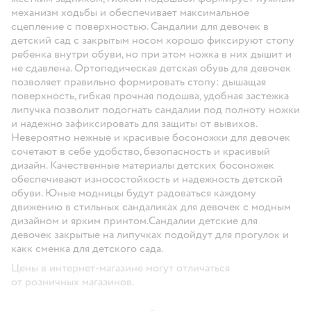
механизм ходьбы и обеспечивает максимальное
сцепление с поверхностью. Сандалии для девочек в
детский сад с закрытым носом хорошо фиксируют стопу
ребенка внутри обуви, но при этом ножка в них дышит и
не сдавлена. Ортопедическая детская обувь для девочек
позволяет правильно формировать стопу: дышащая
поверхность, гибкая прочная подошва, удобная застежка
липучка позволит подогнать сандалии под полноту ножки
и надежно зафиксировать для защиты от вывихов.
Невероятно нежные и красивые босоножки для девочек
сочетают в себе удобство, безопасность и красивый
дизайн. Качественные материалы детских босоножек
обеспечивают износостойкость и надежность детской
обуви. Юные модницы будут радоваться каждому
движению в стильных сандаликах для девочек с модным
дизайном и ярким принтом.Сандалии детские для
девочек закрытые на липучках подойдут для прогулок и
какк сменка для детского сада.
Цены в интернет-магазине могут отличаться
от розничных магазинов.