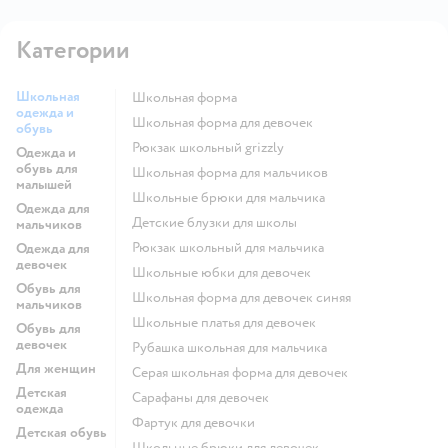
Категории
Школьная
Школьная форма
одежда и
Школьная форма для девочек
обувь
Рюкзак школьный grizzly
Одежда и
обувь для
Школьная форма для мальчиков
малышей
Школьные брюки для мальчика
Одежда для
Детские блузки для школы
мальчиков
Рюкзак школьный для мальчика
Одежда для
девочек
Школьные юбки для девочек
Обувь для
Школьная форма для девочек синяя
мальчиков
Школьные платья для девочек
Обувь для
девочек
Рубашка школьная для мальчика
Для женщин
Серая школьная форма для девочек
Детская
Сарафаны для девочек
одежда
Фартук для девочки
Детская обувь
Школьные брюки для девочек