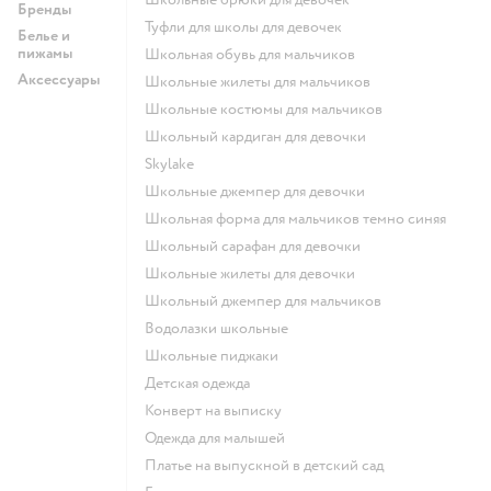
Бренды
Туфли для школы для девочек
Белье и
пижамы
Школьная обувь для мальчиков
Аксессуары
Школьные жилеты для мальчиков
Школьные костюмы для мальчиков
Школьный кардиган для девочки
Skylake
Школьные джемпер для девочки
Школьная форма для мальчиков темно синяя
Школьный сарафан для девочки
Школьные жилеты для девочки
Школьный джемпер для мальчиков
Водолазки школьные
Школьные пиджаки
Детская одежда
Конверт на выписку
Одежда для малышей
Платье на выпускной в детский сад