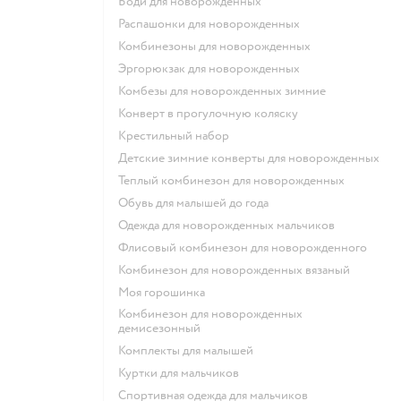
Боди для новорожденных
Распашонки для новорожденных
Комбинезоны для новорожденных
Эргорюкзак для новорожденных
Комбезы для новорожденных зимние
Конверт в прогулочную коляску
Крестильный набор
Детские зимние конверты для новорожденных
Теплый комбинезон для новорожденных
Обувь для малышей до года
Одежда для новорожденных мальчиков
Флисовый комбинезон для новорожденного
Комбинезон для новорожденных вязаный
Моя горошинка
Комбинезон для новорожденных
демисезонный
Комплекты для малышей
Куртки для мальчиков
Спортивная одежда для мальчиков