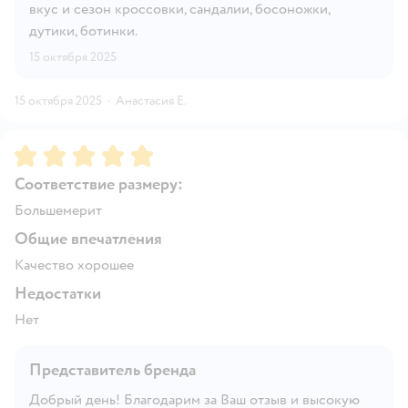
вкус и сезон кроссовки, сандалии, босоножки,
дутики, ботинки.
15 октября 2025
15 октября 2025
·
Анастасия Е.
Рейтинг:
5
Соответствие размеру:
Большемерит
Общие впечатления
Качество хорошее
Недостатки
Нет
Представитель бренда
Добрый день! Благодарим за Ваш отзыв и высокую