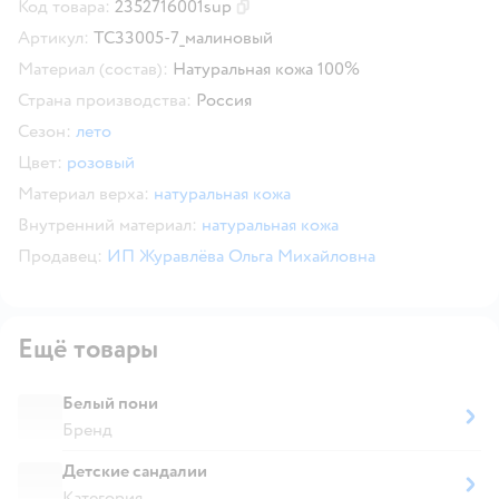
Код товара:
2352716001sup
Скопировать код товара
Артикул:
TC33005-7_малиновый
Материал (состав):
Натуральная кожа 100%
Страна производства:
Россия
Сезон:
лето
Цвет:
розовый
Материал верха:
натуральная кожа
Внутренний материал:
натуральная кожа
Продавец:
ИП Журавлёва Ольга Михайловна
Ещё товары
Белый пони
Бренд
Детские сандалии
Категория