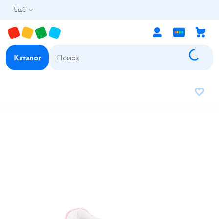
Ещё
Каталог
В избр