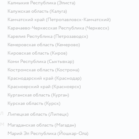
Калмыкия Республика
(Элиста)
Калужская область
(Калуга)
Камчатский край
(Петропавловск-Камчатский)
Карачаево-Черкесская Республика
(Черкесск)
Карелия Республика
(Петрозаводск)
Кемеровская область
(Кемерово)
Кировская область
(Киров)
Коми Республика
(Сыктывкар)
Костромская область
(Кострома)
Краснодарский край
(Краснодар)
Красноярский край
(Красноярск)
Курганская область
(Курган)
Курская область
(Курск)
Л
Липецкая область
(Липецк)
М
Магаданская область
(Магадан)
Марий Эл Республика
(Йошкар-Ола)