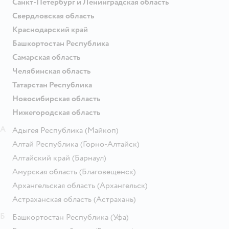
Санкт-Петербург и Ленинградская область
Свердловская область
Краснодарский край
Башкортостан Республика
Самарская область
Челябинская область
Татарстан Республика
Новосибирская область
Нижегородская область
А
Адыгея Республика
(Майкоп)
Алтай Республика
(Горно-Алтайск)
Алтайский край
(Барнаул)
Амурская область
(Благовещенск)
Архангельская область
(Архангельск)
Астраханская область
(Астрахань)
Б
Башкортостан Республика
(Уфа)