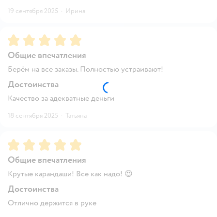
19 сентября 2025
·
Ирина
Рейтинг:
5
Общие впечатления
Берём на все заказы. Полностью устраивают!
Достоинства
Качество за адекватные деньги
18 сентября 2025
·
Татьяна
Рейтинг:
5
Общие впечатления
Крутые карандаши! Все как надо! 😍
Достоинства
Отлично держится в руке