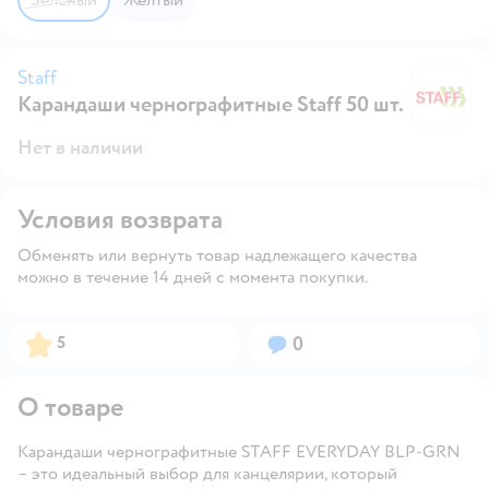
Staff
Карандаши чернографитные Staff 50 шт.
St
Нет в наличии
Условия возврата
Обменять или вернуть товар надлежащего качества
можно в течение 14 дней с момента покупки.
Рейтинг:
Вопросов:
5
0
О товаре
Карандаши чернографитные STAFF EVERYDAY BLP-GRN
– это идеальный выбор для канцелярии, который