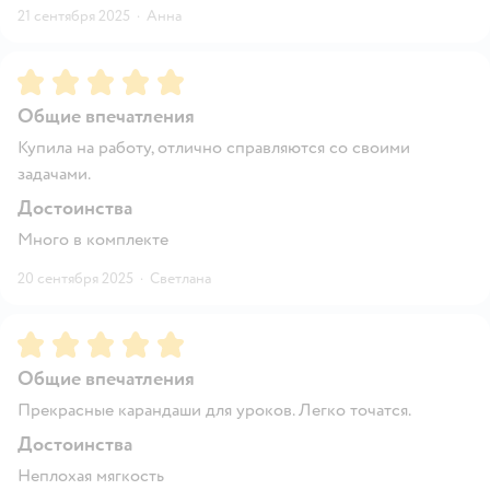
21 сентября 2025
·
Анна
Рейтинг:
5
Общие впечатления
Купила на работу, отлично справляются со своими
задачами.
Достоинства
Много в комплекте
20 сентября 2025
·
Светлана
Рейтинг:
5
Общие впечатления
Прекрасные карандаши для уроков. Легко точатся.
Достоинства
Неплохая мягкость