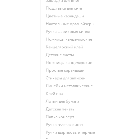
Закладки для книг
Подставка для книг
Цветные карандаши
Настольные органайзеры
Ручка шариковая синяя
Ножницы канцелярские
Канцелярский клей
Детские счеты
Ножницы канцелярские
Простые карандаши
Стикеры для записей
Линейки металлические
Клей пва
Лотки для бумаги
Детская печать
Папка конверт
Ручка гелевая синяя
Ручки шариковые черные