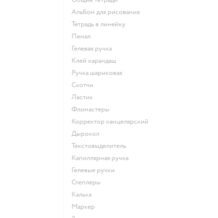
Альбом для рисования
Тетрадь в линейку
Пенал
Гелевая ручка
Клей карандаш
Ручка шариковая
Скотчи
Ластик
Фломастеры
Корректор канцелярский
Дырокол
Текстовыделитель
Капиллярная ручка
Гелевые ручки
Степлеры
Калька
Маркер