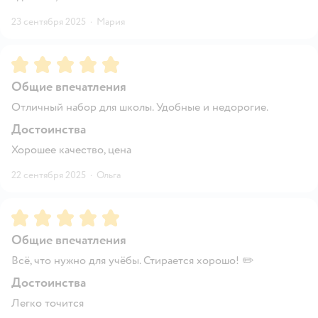
23 сентября 2025
·
Мария
Рейтинг:
5
Общие впечатления
Отличный набор для школы. Удобные и недорогие.
Достоинства
Хорошее качество, цена
22 сентября 2025
·
Ольга
Рейтинг:
5
Общие впечатления
Всё, что нужно для учёбы. Стирается хорошо! ✏️
Достоинства
Легко точится