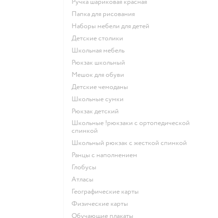
Ручка шариковая красная
Папка для рисования
Наборы мебели для детей
Детские столики
Школьная мебель
Рюкзак школьный
Мешок для обуви
Детские чемоданы
Школьные сумки
Рюкзак детский
Школьные !рюкзаки с ортопедической
спинкой
Школьный рюкзак с жесткой спинкой
Ранцы с наполнением
Глобусы
Атласы
Географические карты
Физические карты
Обучающие плакаты