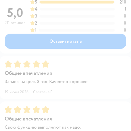
5
210
5,0
4
1
3
0
211 отзывов
2
0
1
0
Оставить отзыв
Рейтинг:
5
Общие впечатления
Запасы на целый год. Качество хорошее.
19 июня 2026
·
Светлана Г.
Рейтинг:
5
Общие впечатления
Свою функцию выполняют как надо.