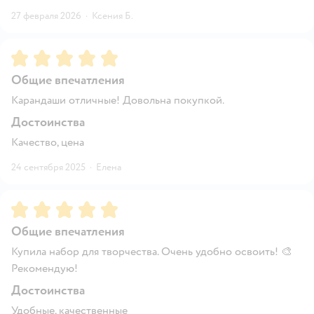
27 февраля 2026
·
Ксения Б.
Рейтинг:
5
Общие впечатления
Карандаши отличные! Довольна покупкой.
Достоинства
Качество, цена
24 сентября 2025
·
Елена
Рейтинг:
5
Общие впечатления
Купила набор для творчества. Очень удобно освоить! 🎨
Рекомендую!
Достоинства
Удобные, качественные