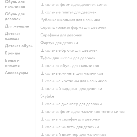
Обувь для
Школьная форма для девочек синяя
мальчиков
Школьные платья для девочек
Обувь для
девочек
Рубашка школьная для мальчика
Для женщин
Серая школьная форма для девочек
Детская
Сарафаны для девочек
одежда
Фартук для девочки
Детская обувь
Школьные брюки для девочек
Бренды
Туфли для школы для девочек
Белье и
пижамы
Школьная обувь для мальчиков
Аксессуары
Школьные жилеты для мальчиков
Школьные костюмы для мальчиков
Школьный кардиган для девочки
Skylake
Школьные джемпер для девочки
Школьная форма для мальчиков темно синяя
Школьный сарафан для девочки
Школьные жилеты для девочки
Школьный джемпер для мальчиков