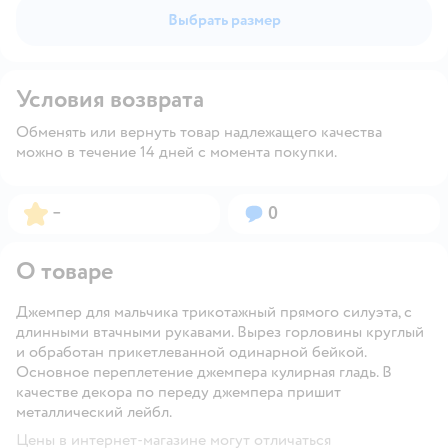
Выбрать размер
Условия возврата
Обменять или вернуть товар надлежащего качества
можно в течение 14 дней с момента покупки.
Рейтинг:
Вопросов:
–
0
О товаре
Джемпер для мальчика трикотажный прямого силуэта, с
длинными втачными рукавами. Вырез горловины круглый
и обработан прикетлеванной одинарной бейкой.
Основное переплетение джемпера кулирная гладь. В
качестве декора по переду джемпера пришит
металлический лейбл.
Цены в интернет-магазине могут отличаться