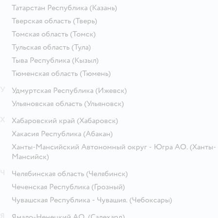
Татарстан Республика
(Казань)
Тверская область
(Тверь)
Томская область
(Томск)
Тульская область
(Тула)
Тыва Республика
(Кызыл)
Тюменская область
(Тюмень)
У
Удмуртская Республика
(Ижевск)
Ульяновская область
(Ульяновск)
Х
Хабаровский край
(Хабаровск)
Хакасия Республика
(Абакан)
Ханты-Мансийский Автономный округ - Югра АО.
(Ханты-
Мансийск)
Ч
Челябинская область
(Челябинск)
Чеченская Республика
(Грозный)
Чувашская Республика - Чувашия.
(Чебоксары)
Я
Ямало-Ненецкий АО.
(Салехард)