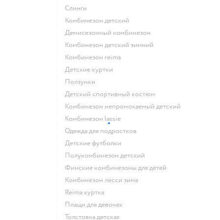
Слинги
Комбинезон детский
Демисезонный комбинезон
Комбинезон детский зимний
Комбинезон reima
Детские куртки
Ползунки
Детский спортивный костюм
Комбинезон непромокаемый детский
Комбинезон lassie
Одежда для подростков
Детские футболки
Полукомбинезон детский
Финские комбинезоны для детей
Комбинезон лесси зима
Reima куртка
Плащи для девочек
Толстовка детская