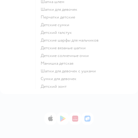
Шапка шлем
Шапки для девочек
Перчатки детские
Детские сумки
Детский галстук
Детские шарфы для мальчиков
Детские вязаные шапки
Детские солнечные очки
Манишка детская
Шапки для девочек с ушками
Сумки для девочек
Детский зонт
App Store
Google Play
AppGallery
RuStore