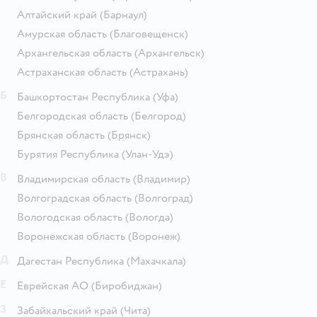
Алтайский край
(Барнаул)
Амурская область
(Благовещенск)
Архангельская область
(Архангельск)
Астраханская область
(Астрахань)
Б
Башкортостан Республика
(Уфа)
Белгородская область
(Белгород)
Брянская область
(Брянск)
Бурятия Республика
(Улан-Удэ)
В
Владимирская область
(Владимир)
Волгоградская область
(Волгоград)
Вологодская область
(Вологда)
Воронежская область
(Воронеж)
Д
Дагестан Республика
(Махачкала)
Е
Еврейская АО
(Биробиджан)
З
Забайкальский край
(Чита)