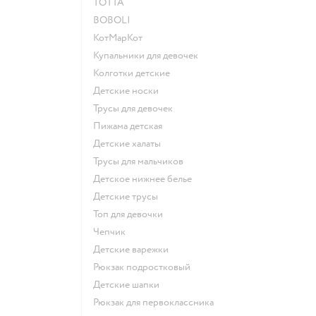
ТОТТА
BOBOLI
КотМарКот
Купальники для девочек
Колготки детские
Детские носки
Трусы для девочек
Пижама детская
Детские халаты
Трусы для мальчиков
Детское нижнее белье
Детские трусы
Топ для девочки
Чепчик
Детские варежки
Рюкзак подростковый
Детские шапки
Рюкзак для первоклассника