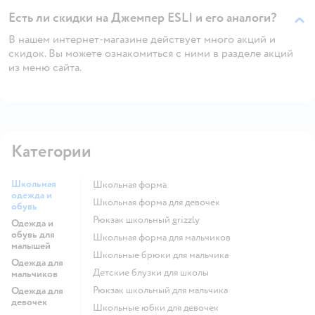
Есть ли скидки на Джемпер ESLI и его аналоги?
В нашем интернет-магазине действует много акций и
скидок. Вы можете ознакомиться с ними в разделе акций
из меню сайта.
Категории
Школьная
Школьная форма
одежда и
Школьная форма для девочек
обувь
Рюкзак школьный grizzly
Одежда и
обувь для
Школьная форма для мальчиков
малышей
Школьные брюки для мальчика
Одежда для
Детские блузки для школы
мальчиков
Рюкзак школьный для мальчика
Одежда для
девочек
Школьные юбки для девочек