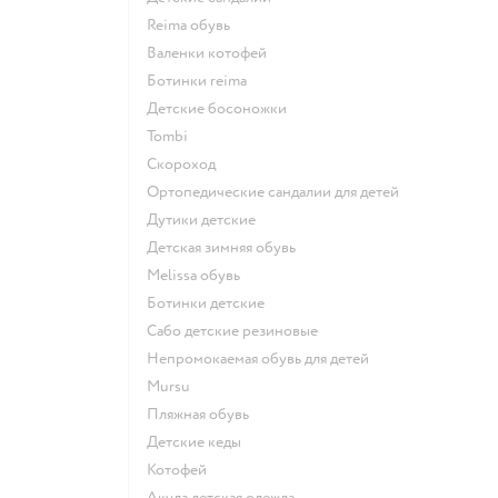
Reima обувь
Валенки котофей
Ботинки reima
Детские босоножки
Tombi
Скороход
Ортопедические сандалии для детей
Дутики детские
Детская зимняя обувь
Melissa обувь
Ботинки детские
Сабо детские резиновые
Непромокаемая обувь для детей
Mursu
Пляжная обувь
Детские кеды
Котофей
Акула детская одежда