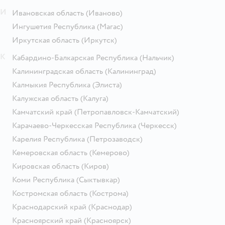
И
Ивановская область
(Иваново)
Ингушетия Республика
(Магас)
Иркутская область
(Иркутск)
К
Кабардино-Балкарская Республика
(Нальчик)
Калининградская область
(Калининград)
Калмыкия Республика
(Элиста)
Калужская область
(Калуга)
Камчатский край
(Петропавловск-Камчатский)
Карачаево-Черкесская Республика
(Черкесск)
Карелия Республика
(Петрозаводск)
Кемеровская область
(Кемерово)
Кировская область
(Киров)
Коми Республика
(Сыктывкар)
Костромская область
(Кострома)
Краснодарский край
(Краснодар)
Красноярский край
(Красноярск)