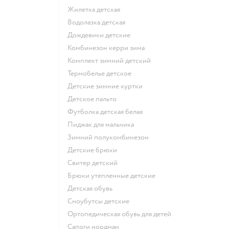
Жилетка детская
Водолазка детская
Дождевики детские
Комбинезон керри зима
Комплект зимний детский
Термобелье детское
Детские зимние куртки
Детское пальто
Футболка детская белая
Пиджак для мальчика
Зимний полукомбинезон
Детские брюки
Свитер детский
Брюки утепленные детские
Детская обувь
Сноубутсы детские
Ортопедическая обувь для детей
Сапоги нордман