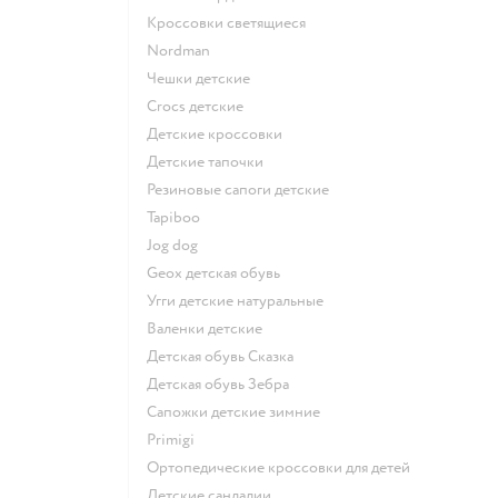
Кроссовки светящиеся
Nordman
Чешки детские
Crocs детские
Детские кроссовки
Детские тапочки
Резиновые сапоги детские
Tapiboo
Jog dog
Geox детская обувь
Угги детские натуральные
Валенки детские
Детская обувь Сказка
Детская обувь Зебра
Сапожки детские зимние
Primigi
Ортопедические кроссовки для детей
Детские сандалии