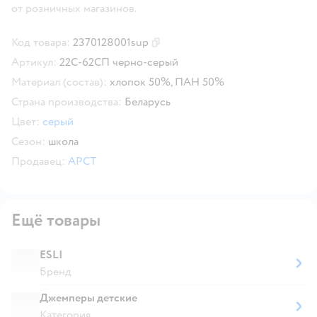
от розничных магазинов.
Код товара:
2370128001sup
Скопировать код товара
Артикул:
22С-62СП черно-серый
Материал (состав):
хлопок 50%, ПАН 50%
Страна производства:
Беларусь
Цвет:
серый
Сезон:
школа
Продавец:
АРСТ
Ещё товары
ESLI
Бренд
Джемперы детские
Категория