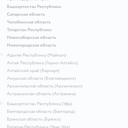
Башкортостан Республика
Самарская область
Челябинская область
Татарстан Республика
Новосибирская область
Нижегородская область
А
Адыгея Республика
(Майкоп)
Алтай Республика
(Горно-Алтайск)
Алтайский край
(Барнаул)
Амурская область
(Благовещенск)
Архангельская область
(Архангельск)
Астраханская область
(Астрахань)
Б
Башкортостан Республика
(Уфа)
Белгородская область
(Белгород)
Брянская область
(Брянск)
Бурятия Республика
(Улан-Удэ)