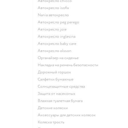
Автокресло chicco
Автокресло isofix
Nania автокресло
Автокресло peg perego
Автокресло joie
Автокресло inglesina
Автокресло baby care
Автокресло olsson
Органайзер на сиденье
Накладка на ремень безопасности
Дорожный горшок
Салфетки бумажные
Солнцезащитные средства
Защита от насекомых
Влажная туалетная бумага
Детские коляски
Аксессуары для детских колясок
Коляска трость