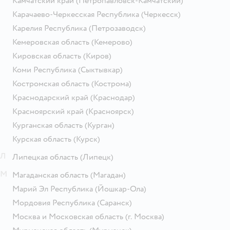
Камчатский край
(Петропавловск-Камчатский)
Карачаево-Черкесская Республика
(Черкесск)
Карелия Республика
(Петрозаводск)
Кемеровская область
(Кемерово)
Кировская область
(Киров)
Коми Республика
(Сыктывкар)
Костромская область
(Кострома)
Краснодарский край
(Краснодар)
Красноярский край
(Красноярск)
Курганская область
(Курган)
Курская область
(Курск)
Л
Липецкая область
(Липецк)
М
Магаданская область
(Магадан)
Марий Эл Республика
(Йошкар-Ола)
Мордовия Республика
(Саранск)
Москва и Московская область
(г. Москва)