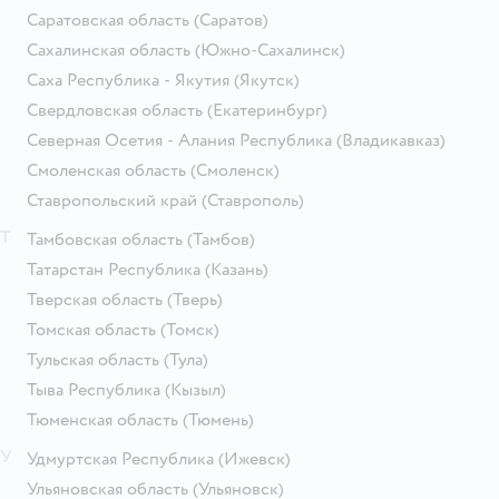
Саратовская область
(Саратов)
Сахалинская область
(Южно-Сахалинск)
Саха Республика - Якутия
(Якутск)
Свердловская область
(Екатеринбург)
Северная Осетия - Алания Республика
(Владикавказ)
Смоленская область
(Смоленск)
Ставропольский край
(Ставрополь)
Т
Тамбовская область
(Тамбов)
Татарстан Республика
(Казань)
Тверская область
(Тверь)
Томская область
(Томск)
Тульская область
(Тула)
Тыва Республика
(Кызыл)
Тюменская область
(Тюмень)
У
Удмуртская Республика
(Ижевск)
Ульяновская область
(Ульяновск)