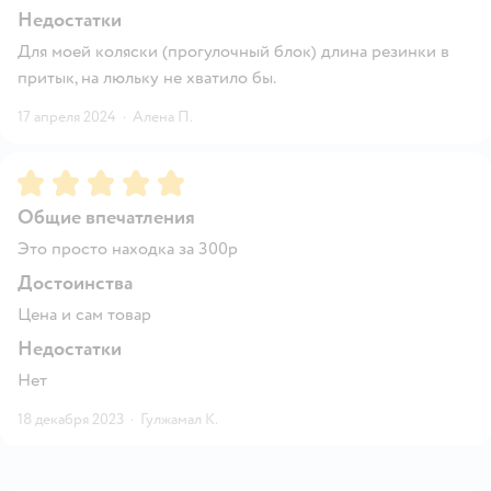
Недостатки
Для моей коляски (прогулочный блок) длина резинки в
притык, на люльку не хватило бы.
17 апреля 2024
·
Алена П.
Рейтинг:
5
Общие впечатления
Это просто находка за 300р
Достоинства
Цена и сам товар
Недостатки
Нет
18 декабря 2023
·
Гулжамал К.