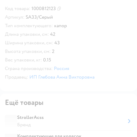
Код товара:
1000812123
Скопировать код товара
Артикул:
SA33/Серый
Тип комплектующего:
капор
Длина упаковки, см:
42
Ширина упаковки, см:
43
Высота упаковки, см:
2
Вес упаковки, кг:
0.15
Страна производства:
Россия
Продавец:
ИП Глебова Анна Викторовна
Ещё товары
StrollerAcss
Бренд
Комплектующие для колясок