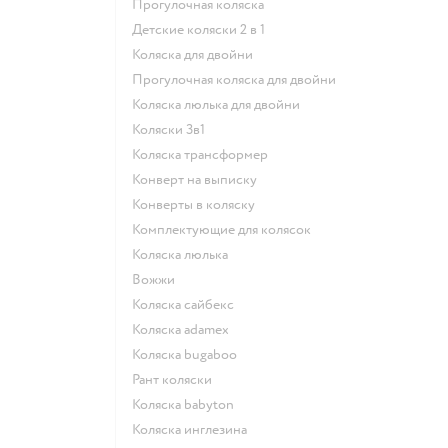
Прогулочная коляска
Детские коляски 2 в 1
Коляска для двойни
Прогулочная коляска для двойни
Коляска люлька для двойни
Коляски 3в1
Коляска трансформер
Конверт на выписку
Конверты в коляску
Комплектующие для колясок
Коляска люлька
Вожжи
Коляска сайбекс
Коляска adamex
Коляска bugaboo
Рант коляски
Коляска babyton
Коляска инглезина