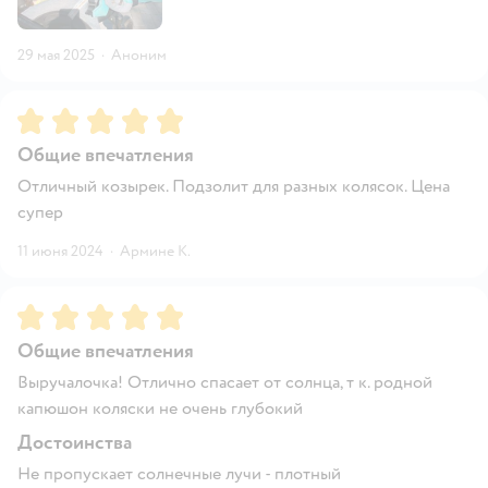
29 мая 2025
·
Аноним
Рейтинг:
5
Общие впечатления
Отличный козырек. Подзолит для разных колясок. Цена
супер
11 июня 2024
·
Армине К.
Рейтинг:
5
Общие впечатления
Выручалочка! Отлично спасает от солнца, т к. родной
капюшон коляски не очень глубокий
Достоинства
Не пропускает солнечные лучи - плотный