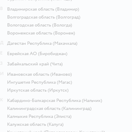
В
Владимирская область
(Владимир)
Волгоградская область
(Волгоград)
Вологодская область
(Вологда)
Воронежская область
(Воронеж)
Д
Дагестан Республика
(Махачкала)
Е
Еврейская АО
(Биробиджан)
З
Забайкальский край
(Чита)
И
Ивановская область
(Иваново)
Ингушетия Республика
(Магас)
Иркутская область
(Иркутск)
К
Кабардино-Балкарская Республика
(Нальчик)
Калининградская область
(Калининград)
Калмыкия Республика
(Элиста)
Калужская область
(Калуга)