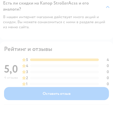
Есть ли скидки на Капор StrollerAcss и его
аналоги?
В нашем интернет-магазине действует много акций и
скидок. Вы можете ознакомиться с ними в разделе акций
из меню сайта.
Рейтинг и отзывы
5
4
5,0
4
0
3
0
4 отзыва
2
0
1
0
Оставить отзыв