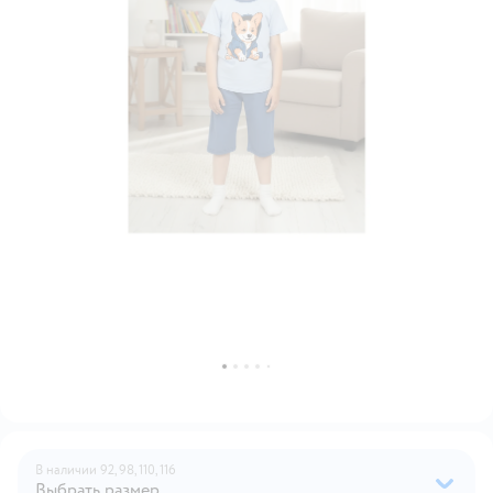
В наличии
92,
98,
110,
116
Выбрать размер