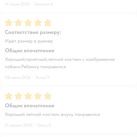
14 июня 2026
·
Евгения К.
Рейтинг:
5
Соответствие размеру:
Идёт размер в размер
Общие впечатления
Хороший,приятный,летний костюм с изображение
собаки.Ребенку понравился.
08 июня 2026
·
Анна П.
Рейтинг:
5
Общие впечатления
Хороший летний костюм, внуку понравился
21 апреля 2026
·
Ольга Х.