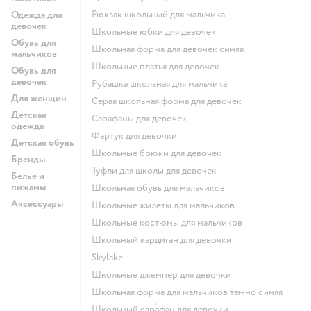
Рюкзак школьный для мальчика
Одежда для
девочек
Школьные юбки для девочек
Обувь для
Школьная форма для девочек синяя
мальчиков
Школьные платья для девочек
Обувь для
девочек
Рубашка школьная для мальчика
Для женщин
Серая школьная форма для девочек
Детская
Сарафаны для девочек
одежда
Фартук для девочки
Детская обувь
Школьные брюки для девочек
Бренды
Туфли для школы для девочек
Белье и
пижамы
Школьная обувь для мальчиков
Аксессуары
Школьные жилеты для мальчиков
Школьные костюмы для мальчиков
Школьный кардиган для девочки
Skylake
Школьные джемпер для девочки
Школьная форма для мальчиков темно синяя
Школьный сарафан для девочки