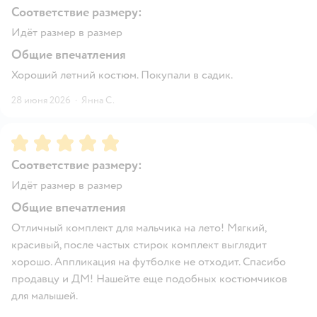
Соответствие размеру:
Идёт размер в размер
Общие впечатления
Хороший летний костюм. Покупали в садик.
28 июня 2026
·
Янна С.
Рейтинг:
5
Соответствие размеру:
Идёт размер в размер
Общие впечатления
Отличный комплект для мальчика на лето! Мягкий,
красивый, после частых стирок комплект выглядит
хорошо. Аппликация на футболке не отходит. Спасибо
продавцу и ДМ! Нашейте еще подобных костюмчиков
для малышей.