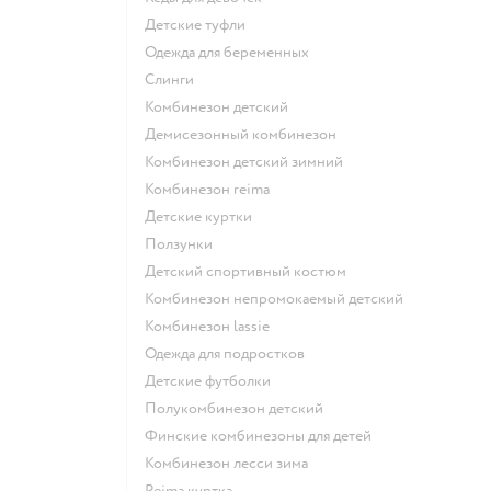
Детские туфли
Одежда для беременных
Слинги
Комбинезон детский
Демисезонный комбинезон
Комбинезон детский зимний
Комбинезон reima
Детские куртки
Ползунки
Детский спортивный костюм
Комбинезон непромокаемый детский
Комбинезон lassie
Одежда для подростков
Детские футболки
Полукомбинезон детский
Финские комбинезоны для детей
Комбинезон лесси зима
Reima куртка