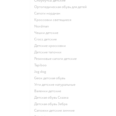
Сноубутсы детские
Ортопедическая обувь для детей
Сапоги нордман
Кроссовки светящиеся
Nordman
Чешки детские
Crocs детские
Детские кроссовки
Детские тапочки
Резиновые сапоги детские
Tapiboo
Jog dog
Geox детская обувь
Угги детские натуральные
Валенки детские
Детская обувь Сказка
Детская обувь Зебра
Сапожки детские зимние