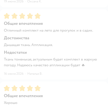
19 июня 2026
·
Оксана К.
Рейтинг:
5
Общие впечатления
Отличный комплект на лето для прогулок и в садик.
Достоинства
Дышащая ткань. Аппликация.
Недостатки
Ткань тоненькая, актуальным будет комплект в жаркую
погоду. Надеюсь качество аппликации будет 🔥
16 июня 2026
·
Наталья В.
Рейтинг:
5
Общие впечатления
Хорошо