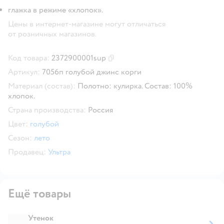
глажка в режиме «хлопок».
Цены в интернет-магазине могут отличаться
от розничных магазинов.
Код товара:
2372900001sup
Скопировать код товара
Артикул:
7056п голубой джинс корги
Материал (состав):
Полотно: кулирка. Состав: 100%
хлопок.
Страна производства:
Россия
Цвет:
голубой
Сезон:
лето
Продавец:
Ультра
Ещё товары
Утенок