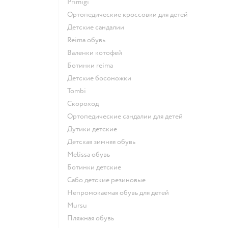
Primigi
Ортопедические кроссовки для детей
Детские сандалии
Reima обувь
Валенки котофей
Ботинки reima
Детские босоножки
Tombi
Скороход
Ортопедические сандалии для детей
Дутики детские
Детская зимняя обувь
Melissa обувь
Ботинки детские
Сабо детские резиновые
Непромокаемая обувь для детей
Mursu
Пляжная обувь