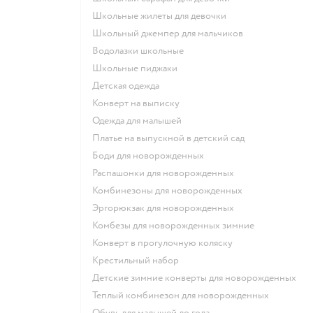
Школьные жилеты для девочки
Школьный джемпер для мальчиков
Водолазки школьные
Школьные пиджаки
Детская одежда
Конверт на выписку
Одежда для малышей
Платье на выпускной в детский сад
Боди для новорожденных
Распашонки для новорожденных
Комбинезоны для новорожденных
Эргорюкзак для новорожденных
Комбезы для новорожденных зимние
Конверт в прогулочную коляску
Крестильный набор
Детские зимние конверты для новорожденных
Теплый комбинезон для новорожденных
Обувь для малышей до года