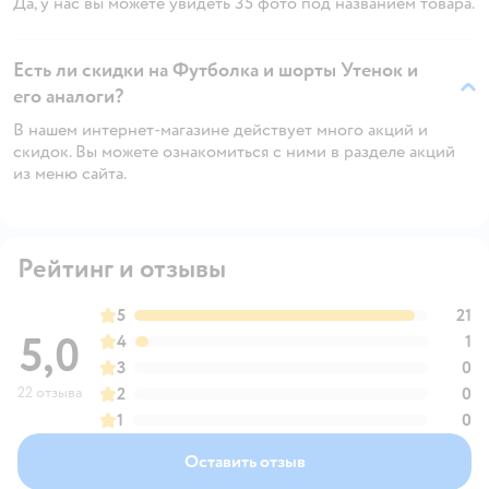
Да, у нас вы можете увидеть 35 фото под названием товара.
Есть ли скидки на Футболка и шорты Утенок и
его аналоги?
В нашем интернет-магазине действует много акций и
скидок. Вы можете ознакомиться с ними в разделе акций
из меню сайта.
Рейтинг и отзывы
5
21
5,0
4
1
3
0
22 отзыва
2
0
1
0
Оставить отзыв