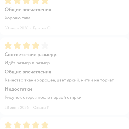
Общие впечатления
Хорошо тава
30 июля 2026
·
Гулноза О.
Рейтинг:
4
Соответствие размеру:
Идёт размер в размер
Общие впечатления
Качество ткани хорошее, цвет яркий, нитки не торчат
Недостатки
Рисунок стёрся после первой стирки
28 июня 2026
·
Оксана К.
Рейтинг:
5