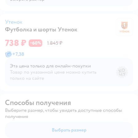
Утенок
Футболка и шорты Утенок
У
738 ₽
60
1 845 ₽
−
%
+
7,38
Эта цена только для онлайн‑покупки
Товар по указанной цене можно купить
только на сайте
Способы получения
Выберите размер, чтобы увидеть доступные способы
получения
Выбрать размер