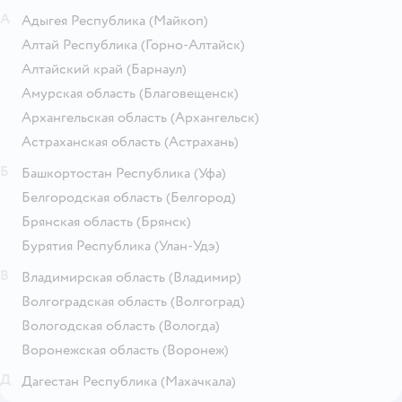
А
Адыгея Республика
(Майкоп)
Алтай Республика
(Горно-Алтайск)
Алтайский край
(Барнаул)
Амурская область
(Благовещенск)
Архангельская область
(Архангельск)
Астраханская область
(Астрахань)
Б
Башкортостан Республика
(Уфа)
Белгородская область
(Белгород)
Брянская область
(Брянск)
Бурятия Республика
(Улан-Удэ)
В
Владимирская область
(Владимир)
Волгоградская область
(Волгоград)
Вологодская область
(Вологда)
Воронежская область
(Воронеж)
Д
Дагестан Республика
(Махачкала)