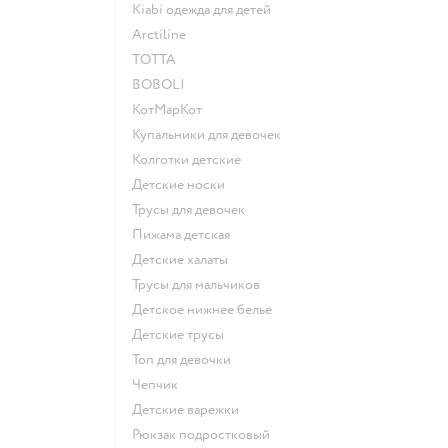
Kiabi одежда для детей
Arctiline
ТОТТА
BOBOLI
КотМарКот
Купальники для девочек
Колготки детские
Детские носки
Трусы для девочек
Пижама детская
Детские халаты
Трусы для мальчиков
Детское нижнее белье
Детские трусы
Топ для девочки
Чепчик
Детские варежки
Рюкзак подростковый