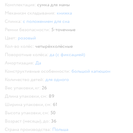
Комплектация:
сумка для мамы
Механизм складывания:
книжка
Спинка:
с положением для сна
Ремни безопасности:
5-точечные
Цвет:
розовый
Кол-во колёс:
четырёхколёсные
Поворотные колёса:
да (с фиксацией)
Амортизация:
Да
Конструктивные особенности:
большой капюшон
Количество детей:
для одного
Вес упаковки, кг:
26
Длина упаковки, см:
89
Ширина упаковки, см:
61
Высота упаковки, см:
50
Возраст (месяцы), до:
36
Страна производства:
Польша