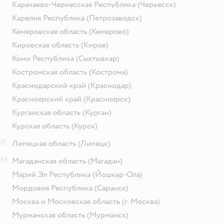
Карачаево-Черкесская Республика
(Черкесск)
Карелия Республика
(Петрозаводск)
Кемеровская область
(Кемерово)
Кировская область
(Киров)
Коми Республика
(Сыктывкар)
Костромская область
(Кострома)
Краснодарский край
(Краснодар)
Красноярский край
(Красноярск)
Курганская область
(Курган)
Курская область
(Курск)
Л
Липецкая область
(Липецк)
М
Магаданская область
(Магадан)
Марий Эл Республика
(Йошкар-Ола)
Мордовия Республика
(Саранск)
Москва и Московская область
(г. Москва)
Мурманская область
(Мурманск)