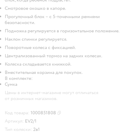
Смотровое окошко в капоре.
Прогулочный блок – с 5-точечными ремнями
безопасности.
Подножка регулируется в горизонтальное положение.
Наклон спинки регулируется.
Поворотные колеса с фиксацией.
Централизованный тормоз на задних колесах.
Коляска складывается книжкой.
Вместительная корзина для покупок.
В комплекте:
Сумка
Цены в интернет-магазине могут отличаться
от розничных магазинов.
Код товара:
1000851808
Скопировать код товара
Артикул:
EV2/1
Тип коляски:
2в1