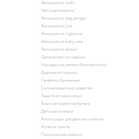
Автокресло isofix
Nania автокресло
Автокресло peg perego
Автокресло joie
Автокресло inglesina
Автокресло baby care
Автокресло olsson
Органайзер на сиденье
Накладка на ремень безопасности
Дорожный горшок
Салфетки бумажные
Солнцезащитные средства
Защита от насекомых
Влажная туалетная бумага
Детские коляски
Аксессуары для детских колясок
Коляска трость
Прогулочная коляска