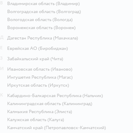
В
Владимирская область
(Владимир)
Волгоградская область
(Волгоград)
Вологодская область
(Вологда)
Воронежская область
(Воронеж)
Д
Дагестан Республика
(Махачкала)
Е
Еврейская АО
(Биробиджан)
З
Забайкальский край
(Чита)
И
Ивановская область
(Иваново)
Ингушетия Республика
(Магас)
Иркутская область
(Иркутск)
К
Кабардино-Балкарская Республика
(Нальчик)
Калининградская область
(Калининград)
Калмыкия Республика
(Элиста)
Калужская область
(Калуга)
Камчатский край
(Петропавловск-Камчатский)