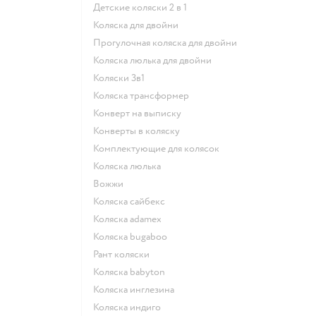
Детские коляски 2 в 1
Коляска для двойни
Прогулочная коляска для двойни
Коляска люлька для двойни
Коляски 3в1
Коляска трансформер
Конверт на выписку
Конверты в коляску
Комплектующие для колясок
Коляска люлька
Вожжи
Коляска сайбекс
Коляска adamex
Коляска bugaboo
Рант коляски
Коляска babyton
Коляска инглезина
Коляска индиго