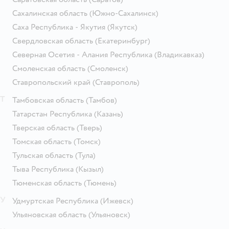
Сахалинская область
(Южно-Сахалинск)
Саха Республика - Якутия
(Якутск)
Свердловская область
(Екатеринбург)
Северная Осетия - Алания Республика
(Владикавказ)
Смоленская область
(Смоленск)
Ставропольский край
(Ставрополь)
Т
Тамбовская область
(Тамбов)
Татарстан Республика
(Казань)
Тверская область
(Тверь)
Томская область
(Томск)
Тульская область
(Тула)
Тыва Республика
(Кызыл)
Тюменская область
(Тюмень)
У
Удмуртская Республика
(Ижевск)
Ульяновская область
(Ульяновск)