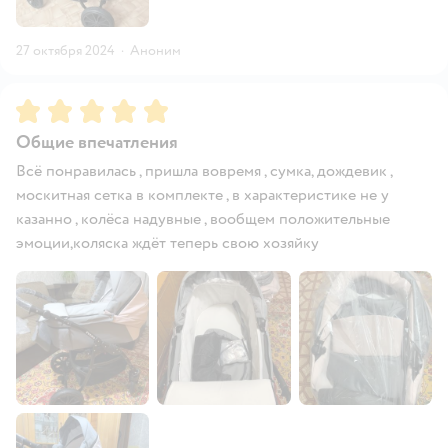
27 октября 2024
·
Аноним
Рейтинг:
5
Общие впечатления
Всё понравилась , пришла вовремя , сумка, дождевик ,
москитная сетка в комплекте , в характеристике не у
казанно , колёса надувные , вообщем положительные
эмоции,коляска ждёт теперь свою хозяйку