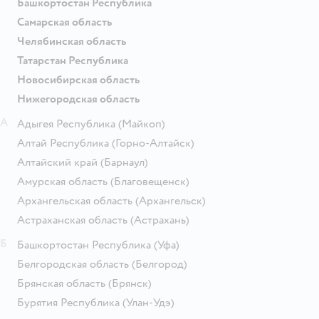
Башкортостан Республика
Самарская область
Челябинская область
Татарстан Республика
Новосибирская область
Нижегородская область
А
Адыгея Республика
(Майкоп)
Алтай Республика
(Горно-Алтайск)
Алтайский край
(Барнаул)
Амурская область
(Благовещенск)
Архангельская область
(Архангельск)
Астраханская область
(Астрахань)
Б
Башкортостан Республика
(Уфа)
Белгородская область
(Белгород)
Брянская область
(Брянск)
Бурятия Республика
(Улан-Удэ)