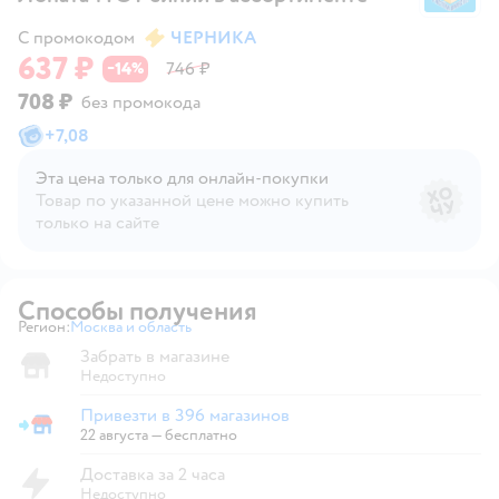
С промокодом
ЧЕРНИКА
637 ₽
14
746 ₽
−
%
708 ₽
без промокода
+
7,08
Эта цена только для онлайн‑покупки
Товар по указанной цене можно купить
только на сайте
Способы получения
Регион:
Москва и область
Выбор адреса доставки.
Забрать в магазине
Недоступно
Привезти в 396 магазинов
Привезти в магазин
22 августа
—
бесплатно
Доставка за 2 часа
Недоступно