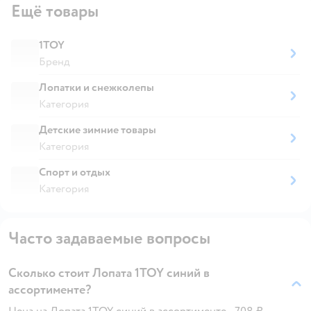
Ещё товары
1TOY
Бренд
Лопатки и снежколепы
Категория
Детские зимние товары
Категория
Спорт и отдых
Категория
Часто задаваемые вопросы
Сколько стоит Лопата 1TOY синий в
ассортименте?
Цена на Лопата 1TOY синий в ассортименте - 708 ₽.