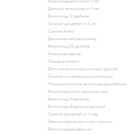
Велосипед детский от 3 лет
Детский велосипед от 5 лет
Велосипед 12 дюймов
Самокат для детей от 5 лет
Самокат kreiss
Двухколесный велосипед
Велосипед 20 дюймов
Качалка для детей
Лошадка качалка
Детский велосипед коляска с ручкой
Самокат со светящимися колесами
Четырехколесный велосипед для ребенка
Велосипед kreiss трехколесный
Велосипед 14 дюймов
Велосипед 16 дюймов детский
Самокат для детей от 1 года
Электромобиль детский с пультом
Велосипед для девочки