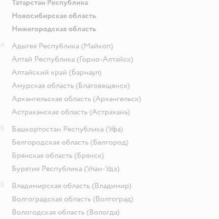
Татарстан Республика
Новосибирская область
Нижегородская область
А
Адыгея Республика
(Майкоп)
Алтай Республика
(Горно-Алтайск)
Алтайский край
(Барнаул)
Амурская область
(Благовещенск)
Архангельская область
(Архангельск)
Астраханская область
(Астрахань)
Б
Башкортостан Республика
(Уфа)
Белгородская область
(Белгород)
Брянская область
(Брянск)
Бурятия Республика
(Улан-Удэ)
В
Владимирская область
(Владимир)
Волгоградская область
(Волгоград)
Вологодская область
(Вологда)