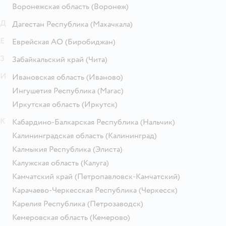
Воронежская область
(Воронеж)
Д
Дагестан Республика
(Махачкала)
Е
Еврейская АО
(Биробиджан)
З
Забайкальский край
(Чита)
И
Ивановская область
(Иваново)
Ингушетия Республика
(Магас)
Иркутская область
(Иркутск)
К
Кабардино-Балкарская Республика
(Нальчик)
Калининградская область
(Калининград)
Калмыкия Республика
(Элиста)
Калужская область
(Калуга)
Камчатский край
(Петропавловск-Камчатский)
Карачаево-Черкесская Республика
(Черкесск)
Карелия Республика
(Петрозаводск)
Кемеровская область
(Кемерово)