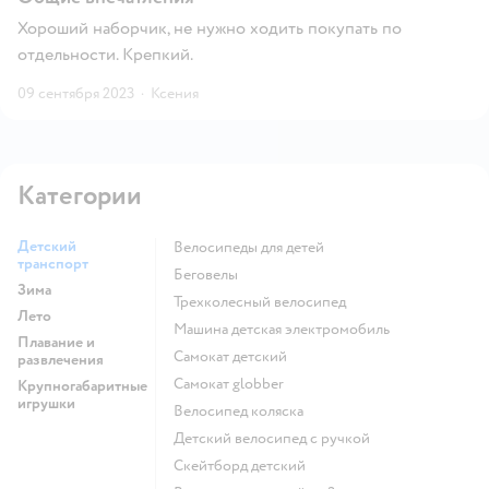
Хороший наборчик, не нужно ходить покупать по
отдельности. Крепкий.
09 сентября 2023
·
Ксения
Категории
Детский
Велосипеды для детей
транспорт
Беговелы
Зима
Трехколесный велосипед
Лето
Машина детская электромобиль
Плавание и
Самокат детский
развлечения
Самокат globber
Крупногабаритные
игрушки
Велосипед коляска
Детский велосипед с ручкой
Скейтборд детский