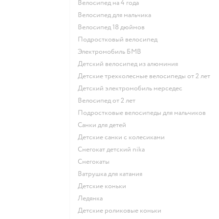
Велосипед на 4 года
Велосипед для мальчика
Велосипед 18 дюймов
Подростковый велосипед
Электромобиль БМВ
Детский велосипед из алюминия
Детские трехколесные велосипеды от 2 лет
Детский электромобиль мерседес
Велосипед от 2 лет
Подростковые велосипеды для мальчиков
Санки для детей
Детские санки с колесиками
Снегокат детский nika
Снегокаты
Ватрушка для катания
Детские коньки
Ледянка
Детские роликовые коньки