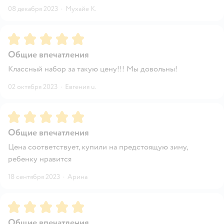
08 декабря 2023
·
Мухайе К.
Рейтинг:
5
Общие впечатления
Классный набор за такую цену!!! Мы довольны!
02 октября 2023
·
Евгения u.
Рейтинг:
5
Общие впечатления
Цена соответствует, купили на предстоящую зиму,
ребенку нравится
18 сентября 2023
·
Арина
Рейтинг:
5
Общие впечатления