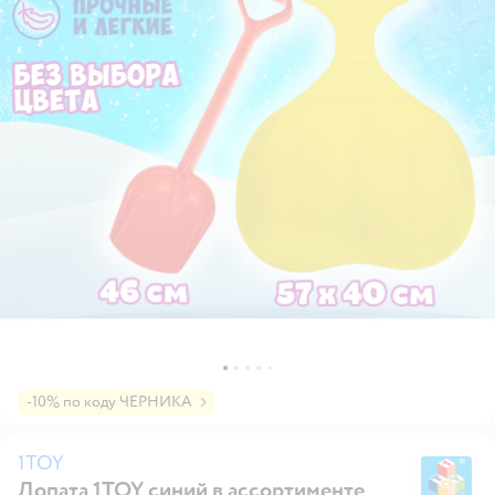
-10% по коду ЧЕРНИКА
1TOY
Лопата 1TOY синий в ассортименте
1