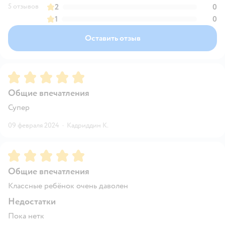
5 отзывов
2
0
1
0
Оставить отзыв
Рейтинг:
5
Общие впечатления
Супер
09 февраля 2024
·
Кадриддин К.
Рейтинг:
5
Общие впечатления
Классные ребёнок очень даволен
Недостатки
Пока нетк