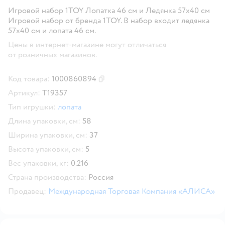
Игровой набор 1TOY Лопатка 46 см и Ледянка 57х40 см
Игровой набор от бренда 1TOY. В набор входит ледянка
57х40 см и лопата 46 см.
Цены в интернет-магазине могут отличаться
от розничных магазинов.
Код товара:
1000860894
Скопировать код товара
Артикул:
Т19357
Тип игрушки:
лопата
Длина упаковки, см:
58
Ширина упаковки, см:
37
Высота упаковки, см:
5
Вес упаковки, кг:
0.216
Страна производства:
Россия
Продавец:
Международная Торговая Компания «АЛИСА»