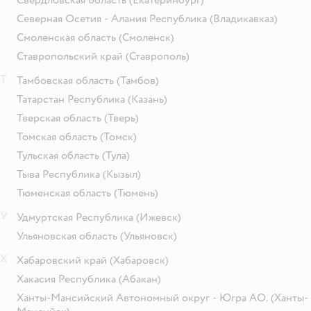
Северная Осетия - Алания Республика
(Владикавказ)
Смоленская область
(Смоленск)
Ставропольский край
(Ставрополь)
Т
Тамбовская область
(Тамбов)
Татарстан Республика
(Казань)
Тверская область
(Тверь)
Томская область
(Томск)
Тульская область
(Тула)
Тыва Республика
(Кызыл)
Тюменская область
(Тюмень)
У
Удмуртская Республика
(Ижевск)
Ульяновская область
(Ульяновск)
Х
Хабаровский край
(Хабаровск)
Хакасия Республика
(Абакан)
Ханты-Мансийский Автономный округ - Югра АО.
(Ханты-