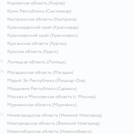
Кировская область
(Киров)
Коми Республика
(Сыктывкар)
Костромская область
(Кострома)
Краснодарский край
(Краснодар)
Красноярский край
(Красноярск)
Курганская область
(Курган)
Курская область
(Курск)
Л
Липецкая область
(Липецк)
М
Магаданская область
(Магадан)
Марий Эл Республика
(Йошкар-Ола)
Мордовия Республика
(Саранск)
Москва и Московская область
(г. Москва)
Мурманская область
(Мурманск)
Н
Нижегородская область
(Нижний Новгород)
Новгородская область
(Великий Новгород)
Новосибирская область
(Новосибирск)