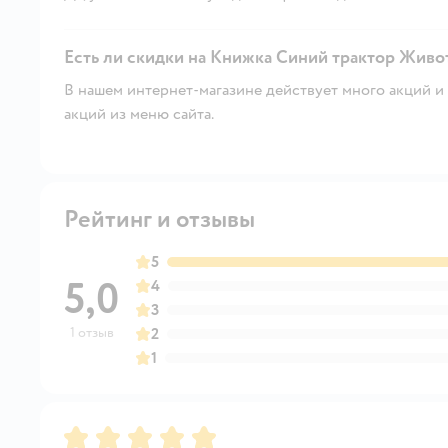
Есть ли скидки на Книжка Синий трактор Живот
В нашем интернет-магазине действует много акций и 
акций из меню сайта.
Рейтинг и отзывы
5
5,0
4
3
1 отзыв
2
1
Рейтинг:
5