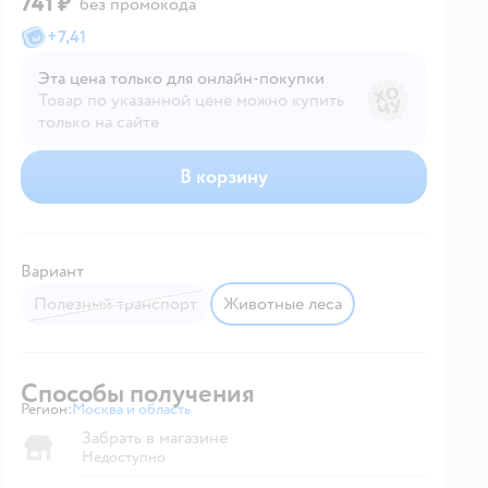
741 ₽
без промокода
+
7,41
Эта цена только для онлайн‑покупки
Товар по указанной цене можно купить
только на сайте
В корзину
Вариант
Полезный транспорт
Животные леса
Способы получения
Регион:
Москва и область
Выбор адреса доставки.
Забрать в магазине
Недоступно