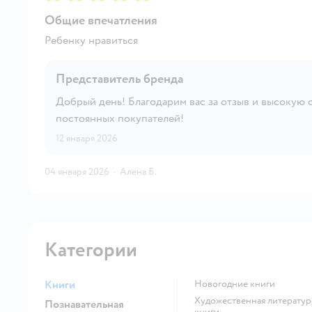
Общие впечатления
Ребенку нравиться
Представитель бренда
Добрый день! Благодарим вас за отзыв и высокую о
постоянных покупателей!
12 января 2026
04 января 2026
·
Алена Б.
Категории
Книги
новогодние книги
художественная литература
Познавательная
книги