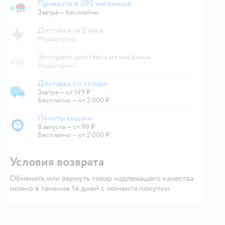
Привезти в 395 магазинов
Привезти в магазин
Завтра
—
бесплатно
Доставка за 2 часа
Недоступно
Экспресс-доставка из магазина
Недоступно
Доставка со склада
Завтра
—
от 149 ₽
Доставка со склада
Бесплатно — от 2 000 ₽
Пункты выдачи
8 августа
—
от 99 ₽
Пункты выдачи
Бесплатно — от 2 000 ₽
Условия возврата
Обменять или вернуть товар надлежащего качества
можно в течение 14 дней с момента покупки.