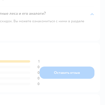
ные леса и его аналоги?
скидок. Вы можете ознакомиться с ними в разделе
1
0
0
Оставить отзыв
0
0