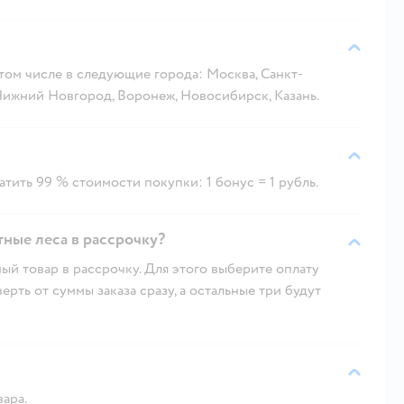
 том числе в следующие города: Москва, Санкт-
 Нижний Новгород, Воронеж, Новосибирск, Казань.
тить 99 % стоимости покупки: 1 бонус = 1 рубль.
ные леса в рассрочку?
ый товар в рассрочку. Для этого выберите оплату
рть от суммы заказа сразу, а остальные три будут
вара.