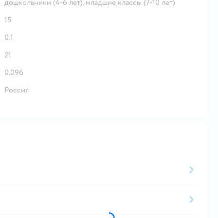
дошкольники (4-6 лет),
младшие классы (7-10 лет)
15
0.1
21
0.096
Россия