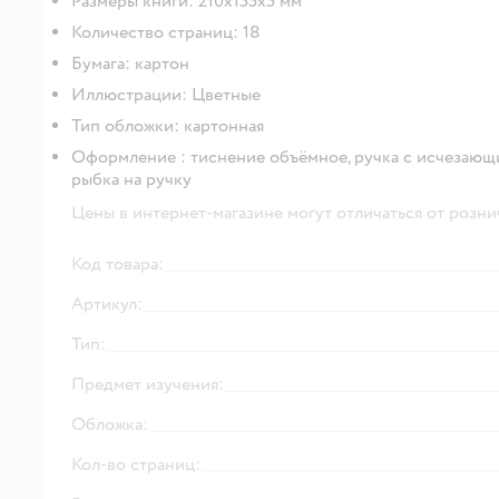
Размеры книги: 210х155х5 мм
Количество страниц: 18
Бумага: картон
Иллюстрации: Цветные
Тип обложки: картонная
Оформление : тиснение объёмное, ручка с исчезающ
рыбка на ручку
Цены в интернет-магазине могут отличаться от розни
Код товара:
Артикул:
Тип:
Предмет изучения:
Обложка:
Кол-во страниц: