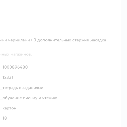
ими чернилами+ 3 дополнительных стержня ,насадка
чных магазинов.
1000896480
12331
тетрадь с заданиями
обучение письму и чтению
картон
18