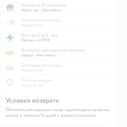
Выбор адреса доставки.
Забрать в 15 магазинах
Забрать в магазине
Через час — бесплатно
Привезти в магазин
Недоступно
Доставка за 2 часа
Доставка за 2 часа
Завтра
—
от 99 ₽
Экспресс-доставка из магазина
Экспресс-доставка из магазина
Завтра
—
бесплатно
Доставка со склада
Недоступно
Пункты выдачи
Недоступно
Условия возврата
Обменять или вернуть товар надлежащего качества
можно в течение 14 дней с момента покупки.