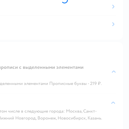
 прописи c выделенными элементами
ыделенными элементами Прописные буквы - 219 ₽.
 том числе в следующие города: Москва, Санкт-
 Нижний Новгород, Воронеж, Новосибирск, Казань.