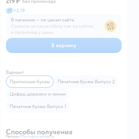
219 ₽
без промокода
+
2,19
В магазине — по ценам сайта
Скажите на кассе «Хочу как на сайте»
и промокод у цены
В магазине — по ценам сайта
В корзину
Вариант
Прописные буквы
Печатные буквы Выпуск 2
Цифры, дорожки и линии
Печатные буквы Выпуск 1
Способы получения
Регион:
Москва и область