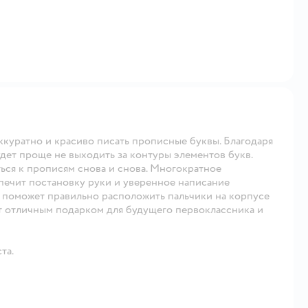
ккуратно и красиво писать прописные буквы. Благодаря
дет проще не выходить за контуры элементов букв.
ься к прописям снова и снова. Многократное
печит постановку руки и уверенное написание
а поможет правильно расположить пальчики на корпусе
ут отличным подарком для будущего первоклассника и
та.