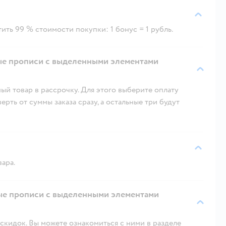
ить 99 % стоимости покупки: 1 бонус = 1 рубль.
ые прописи c выделенными элементами
ый товар в рассрочку. Для этого выберите оплату
рть от суммы заказа сразу, а остальные три будут
вара.
вые прописи c выделенными элементами
скидок. Вы можете ознакомиться с ними в разделе