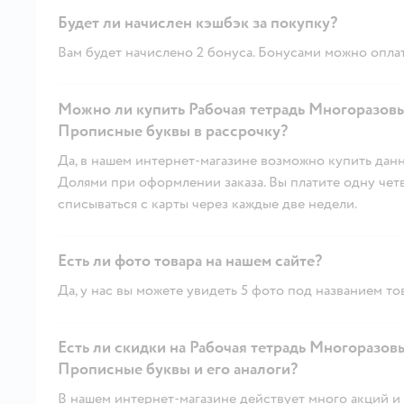
Будет ли начислен кэшбэк за покупку?
Вам будет начислено 2 бонуса. Бонусами можно оплат
Можно ли купить Рабочая тетрадь Многоразов
Прописные буквы в рассрочку?
Да, в нашем интернет-магазине возможно купить данн
Долями при оформлении заказа. Вы платите одну четве
списываться с карты через каждые две недели.
Есть ли фото товара на нашем сайте?
Да, у нас вы можете увидеть 5 фото под названием то
Есть ли скидки на Рабочая тетрадь Многоразо
Прописные буквы и его аналоги?
В нашем интернет-магазине действует много акций и 