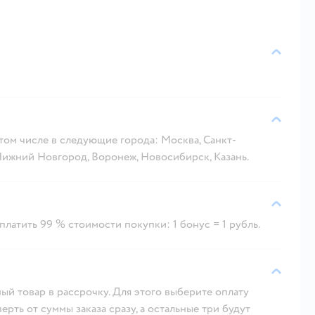
 том числе в следующие города: Москва, Санкт-
 Нижний Новгород, Воронеж, Новосибирск, Казань.
латить 99 % стоимости покупки: 1 бонус = 1 рубль.
ый товар в рассрочку. Для этого выберите оплату
рть от суммы заказа сразу, а остальные три будут