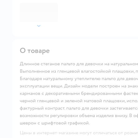
далее
О товаре
Длинное стеганое пальто для девочки на натуральном 
Выполненное из глянцевой влагостойкой плащовки, па
Благодаря натуральному утеплителю пальто для дево
эксплуатации вещи. Дизайн модели построен на знак
карманов с декоративными брендированными фастекс
черной глянцевой и зеленой матовой плащовки, испо
фактурный контраст. пальто для девочки застегивает
возможности регулировки объема изделия внизу. В
шеврон с шрифтовой графикой.
Цены в интернет-магазине могут отличаться от розни