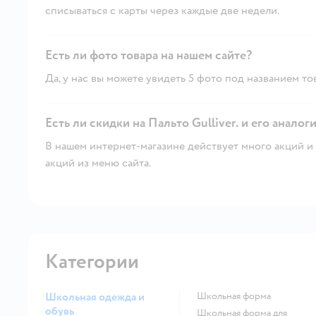
списываться с карты через каждые две недели.
Есть ли фото товара на нашем сайте?
Да, у нас вы можете увидеть 5 фото под названием то
Есть ли скидки на Пальто Gullivеr. и его аналог
В нашем интернет-магазине действует много акций и 
акций из меню сайта.
Категории
Школьная одежда и
Школьная форма
обувь
Школьная форма для