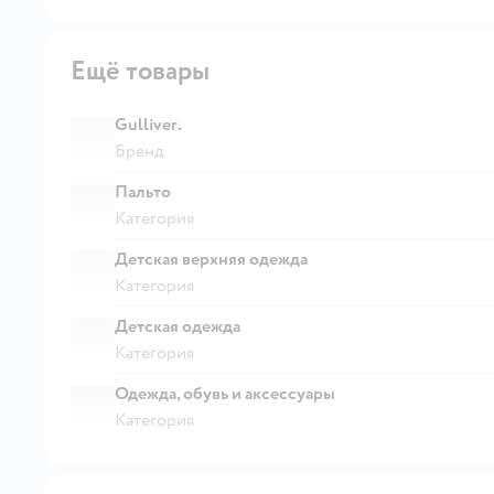
Ещё товары
Gullivеr.
Бренд
Пальто
Категория
Детская верхняя одежда
Категория
Детская одежда
Категория
Одежда, обувь и аксессуары
Категория