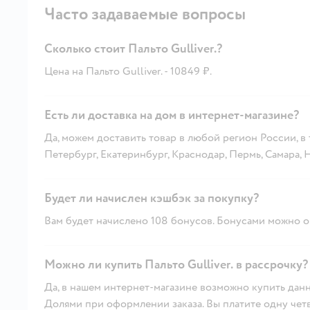
Часто задаваемые вопросы
Сколько стоит Пальто Gullivеr.?
Цена на Пальто Gullivеr. - 10849 ₽.
Есть ли доставка на дом в интернет-магазине?
Да, можем доставить товар в любой регион России, в
Петербург, Екатеринбург, Краснодар, Пермь, Самара,
Будет ли начислен кэшбэк за покупку?
Вам будет начислено 108 бонусов. Бонусами можно оп
Можно ли купить Пальто Gullivеr. в рассрочку?
Да, в нашем интернет-магазине возможно купить данн
Долями при оформлении заказа. Вы платите одну четве