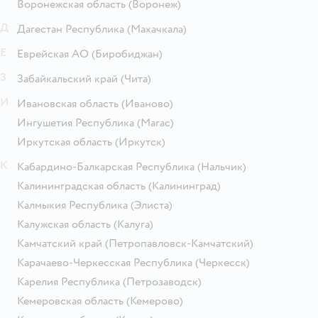
Воронежская область
(Воронеж)
Д
Дагестан Республика
(Махачкала)
Е
Еврейская АО
(Биробиджан)
З
Забайкальский край
(Чита)
И
Ивановская область
(Иваново)
Ингушетия Республика
(Магас)
Иркутская область
(Иркутск)
К
Кабардино-Балкарская Республика
(Нальчик)
Калининградская область
(Калининград)
Калмыкия Республика
(Элиста)
Калужская область
(Калуга)
Камчатский край
(Петропавловск-Камчатский)
Карачаево-Черкесская Республика
(Черкесск)
Карелия Республика
(Петрозаводск)
Кемеровская область
(Кемерово)