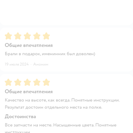
Рейтинг:
5
Общие впечатления
Брали в подарок, именинник был доволен)
19 июля 2024
·
Аноним
Рейтинг:
5
Общие впечатления
Качество на высоте, как всегда. Понятные инструкции.
Результат достоин отдельного места на полке.
Достоинства
Все запчасти на месте. Насыщенные цвета. Понятные
инструкции.