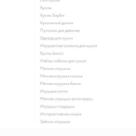
Лол куклы
Куклы
Куклы Барби
Кукольный домик
Пупсики для девочек
Одежда для кукол
Игрушечная коляска для кукол
Куклы винкс
Набор мебели для кукол
Мягкие игрушки
Мягкая игрушка мишка
Мягкая игрушка басик
Игрушка котик
Мягкие игрушки антистресс
Игрушки подушки
Интерактивная кошка
Зайчик игрушка