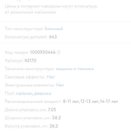
Цены в интернет-магазине могут отличаться
от розничных магазинов.
Тип конструктора:
блочный
Количество деталей:
643
Код товара:
1000930446
Скопировать код товара
Артикул:
42170
Тематика конструктора:
машины и техника
Световые эффекты:
Нет
Электронные элементы:
Нет
Пол:
мальчик
,
девочка
Рекомендованный возраст:
8-11 лет,
12-13 лет,
14-17 лет
Длина упаковки, см:
7.05
Ширина упаковки, см:
38.2
Высота упаковки, см:
26.2