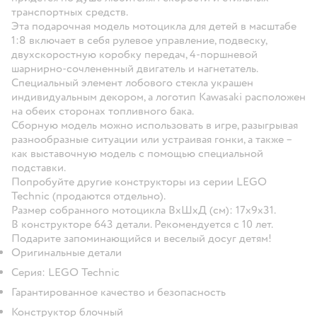
транспортных средств.
Эта подарочная модель мотоцикла для детей в масштабе
1:8 включает в себя рулевое управление, подвеску,
двухскоростную коробку передач, 4-поршневой
шарнирно-сочлененный двигатель и нагнетатель.
Специальный элемент лобового стекла украшен
индивидуальным декором, а логотип Kawasaki расположен
на обеих сторонах топливного бака.
Сборную модель можно использовать в игре, разыгрывая
разнообразные ситуации или устраивая гонки, а также –
как выставочную модель с помощью специальной
подставки.
Попробуйте другие конструкторы из серии LEGO
Technic (продаются отдельно).
Размер собранного мотоцикла ВхШхД (см): 17х9х31.
В конструкторе 643 детали. Рекомендуется с 10 лет.
Подарите запоминающийся и веселый досуг детям!
Оригинальные детали
Серия: LEGO Technic
Гарантированное качество и безопасность
Конструктор блочный