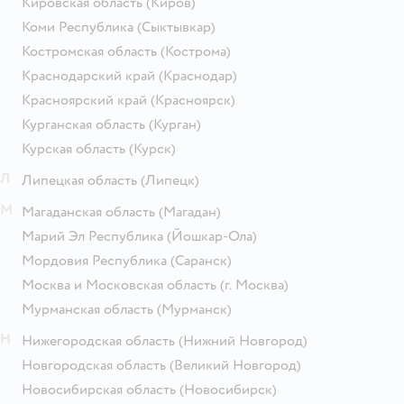
Кировская область
(Киров)
Коми Республика
(Сыктывкар)
Костромская область
(Кострома)
Краснодарский край
(Краснодар)
Красноярский край
(Красноярск)
Курганская область
(Курган)
Курская область
(Курск)
Л
Липецкая область
(Липецк)
М
Магаданская область
(Магадан)
Марий Эл Республика
(Йошкар-Ола)
Мордовия Республика
(Саранск)
Москва и Московская область
(г. Москва)
Мурманская область
(Мурманск)
Н
Нижегородская область
(Нижний Новгород)
Новгородская область
(Великий Новгород)
Новосибирская область
(Новосибирск)