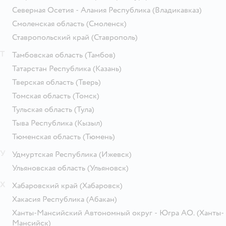
Северная Осетия - Алания Республика
(Владикавказ)
Смоленская область
(Смоленск)
Ставропольский край
(Ставрополь)
Т
Тамбовская область
(Тамбов)
Татарстан Республика
(Казань)
Тверская область
(Тверь)
Томская область
(Томск)
Тульская область
(Тула)
Тыва Республика
(Кызыл)
Тюменская область
(Тюмень)
У
Удмуртская Республика
(Ижевск)
Ульяновская область
(Ульяновск)
Х
Хабаровский край
(Хабаровск)
Хакасия Республика
(Абакан)
Ханты-Мансийский Автономный округ - Югра АО.
(Ханты-
Мансийск)