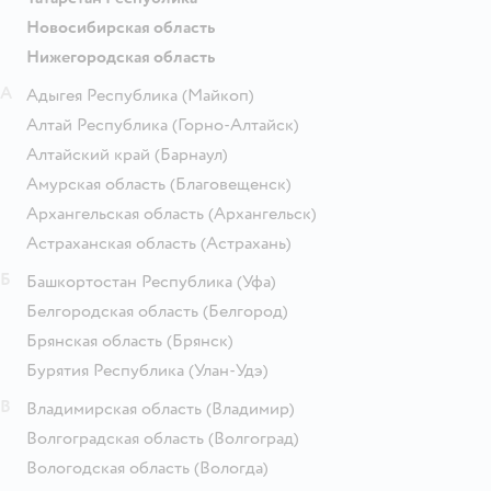
Новосибирская область
Нижегородская область
А
Адыгея Республика
(Майкоп)
Алтай Республика
(Горно-Алтайск)
Алтайский край
(Барнаул)
Амурская область
(Благовещенск)
Архангельская область
(Архангельск)
Астраханская область
(Астрахань)
Б
Башкортостан Республика
(Уфа)
Белгородская область
(Белгород)
Брянская область
(Брянск)
Бурятия Республика
(Улан-Удэ)
В
Владимирская область
(Владимир)
Волгоградская область
(Волгоград)
Вологодская область
(Вологда)