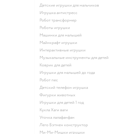
Детские игрушки для мальчиков
Игрушка антистресс
Робот трансформер
Роботы игрушки
Машинки для малышей
Майнкрафт игрушки
Интерактивные игрушки
Музыкальные инструменты для детей
Коврик для детей
Игрушки для малышей до года
Робот пес
Детский телефон игрушка
Фигурки животных
Игрушки для детей 1 год
Кукла Хаги ваги
Уточка лалафанфан
Лего Бэтмен конструктор
Ми-Ми-Мишки игрушки