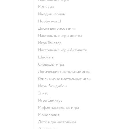
Манчкин
Имаджинариум
Hobby world
Доска для рисования
Настольные игры дженга
Игра Твистер
Настольные игры Активити
Шахматы
Словодел игра
Логические настольные игры
Стиль жизни настольные игры
Игры Бондибон
Элиас
Игра Свинтус
Мафия настольная игра
Монополия
Лото игра настольная