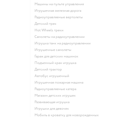
Машины на пульте управления
Игрушечная железная дорога
Радиоуправляемые вертолеты
Детский трек
Hot Wheels треки
Самолеты на радиоуправлении
Игрушка танк на радиоуправлении
Игрушечные самолеты
Гараж для детских машинок
Подъемный кран игрушка
Детский трактор
Автобус игрушечный
Игрушечная пожарная машина
Радиоуправляемые катера
Магазин детских игрушек
Развивающая игрушка
Игрушки для девочек
Мобиль в кроватку для новорожденных