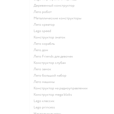
Деревянный конструктор
Лего робот
Металлические конструкторы
Лего креатор
Lego speed
Конструктор знаток
Лего корабль
Лего дом
Лего Friends для девочек
Конструктор слубан
Лего замок
Лего большой набор
Лего машины
Конструктор на радиоуправлении
Конструктор mega bloks
Lego классик
Lego princess
Настольные игры