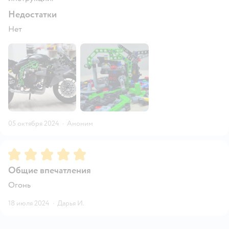
Недостатки
Нет
05 октября 2024
·
Аноним
Рейтинг:
5
Общие впечатления
Огонь
18 июля 2024
·
Дарья И.