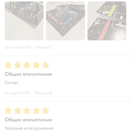
12 апреля 2026
·
Мария Л.
Рейтинг:
5
Общие впечатления
Супер!
24 марта 2026
·
Эльвира В.
Рейтинг:
5
Общие впечатления
Хорошая игра душевная