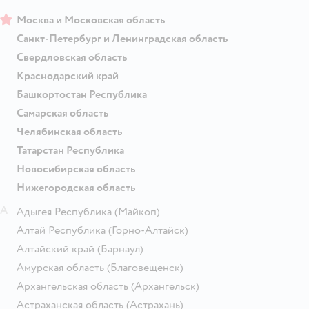
Москва и Московская область
Санкт-Петербург и Ленинградская область
Свердловская область
Краснодарский край
Башкортостан Республика
Самарская область
Челябинская область
Татарстан Республика
Новосибирская область
Нижегородская область
А
Адыгея Республика
(Майкоп)
Алтай Республика
(Горно-Алтайск)
Алтайский край
(Барнаул)
Амурская область
(Благовещенск)
Архангельская область
(Архангельск)
Астраханская область
(Астрахань)