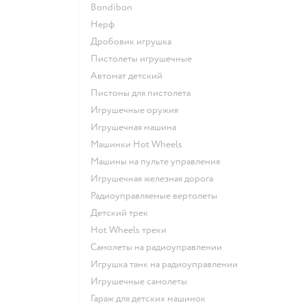
Bondibon
Нерф
Дробовик игрушка
Пистолеты игрушечные
Автомат детский
Пистоны для пистолета
Игрушечные оружия
Игрушечная машина
Машинки Hot Wheels
Машины на пульте управления
Игрушечная железная дорога
Радиоуправляемые вертолеты
Детский трек
Hot Wheels треки
Самолеты на радиоуправлении
Игрушка танк на радиоуправлении
Игрушечные самолеты
Гараж для детских машинок