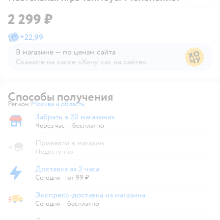
2 299 ₽
+
22,99
В магазине — по ценам сайта
Скажите на кассе «Хочу как на сайте»
В магазине — по ценам сайта
Способы получения
Регион:
Москва и область
Выбор адреса доставки.
Забрать в 20 магазинах
Забрать в магазине
Через час — бесплатно
Привезти в магазин
Недоступно
Доставка за 2 часа
Доставка за 2 часа
Сегодня
—
от 99 ₽
Экспресс-доставка из магазина
Экспресс-доставка из магазина
Сегодня
—
бесплатно