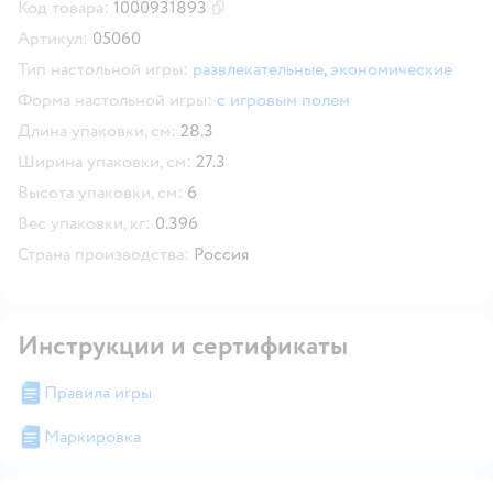
Код товара:
1000931893
Скопировать код товара
Артикул:
05060
Тип настольной игры:
развлекательные
,
экономические
Форма настольной игры:
с игровым полем
Длина упаковки, см:
28.3
Ширина упаковки, см:
27.3
Высота упаковки, см:
6
Вес упаковки, кг:
0.396
Страна производства:
Россия
Инструкции и сертификаты
Правила игры
Маркировка