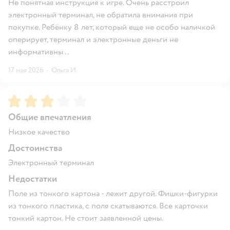
Не понятная инструкция к игре. Очень расстроил
электронный терминал, не обратила внимания при
покупке. Ребёнку 8 лет, который еще не особо наличкой
оперирует, терминал и электронные деньги не
информативны ..
17 мая 2026
·
Ольга И.
Рейтинг:
3
Общие впечатления
Низкое качество
Достоинства
Электронный терминал
Недостатки
Поле из тонкого картона - лежит другой. Фишки-фигурки
из тонкого пластика, с поля скатываются. Все карточки
тонкий картон. Не стоит заявленной цены.