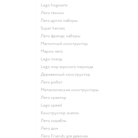
Lego hogwarts
Лего техник
Лего дупло наборы
Super heroes
Лего френдс наборы
Магнитный конструктор
Марио лего
Lego поезд
Lego мир юрского периода
Деревянный конструктор
Лего робот
Металлические конструкторы
Лего креатор
Lego speed
Конструктор знаток
Лего корабль
Лего дом
Лего Friends для девочек