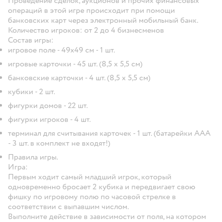
Проведение сделок, аукционов и прочих финансовых
операций в этой игре происходит при помощи
банковских карт через электронный мобильный банк.
Количество игроков: от 2 до 4 бизнесменов
Состав игры:
игровое поле - 49х49 см - 1 шт.
игровые карточки - 45 шт. (8,5 х 5,5 см)
банковские карточки - 4 шт. (8,5 х 5,5 см)
кубики - 2 шт.
фигурки домов - 22 шт.
фигурки игроков - 4 шт.
терминал для считывания карточек - 1 шт. (батарейки ААА
- 3 шт.
в комплект не входят!)
Правила игры.
Игра:
Первым ходит самый младший игрок, который
одновременно бросает 2 кубика и передвигает свою
фишку по игровому полю по часовой стрелке в
соответствии с выпавшим числом.
Выполните действие в зависимости от поля, на котором