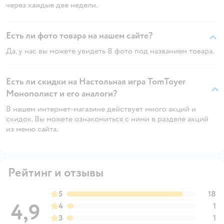
через каждые две недели.
Есть ли фото товара на нашем сайте?
Да, у нас вы можете увидеть 8 фото под названием товара.
Есть ли скидки на Настольная игра TomToyer
Монополист и его аналоги?
В нашем интернет-магазине действует много акций и
скидок. Вы можете ознакомиться с ними в разделе акций
из меню сайта.
Рейтинг и отзывы
5
18
4,9
4
1
3
1