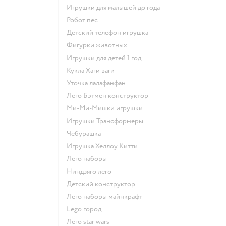
Игрушки для малышей до года
Робот пес
Детский телефон игрушка
Фигурки животных
Игрушки для детей 1 год
Кукла Хаги ваги
Уточка лалафанфан
Лего Бэтмен конструктор
Ми-Ми-Мишки игрушки
Игрушки Трансформеры
Чебурашка
Игрушка Хеллоу Китти
Лего наборы
Ниндзяго лего
Детский конструктор
Лего наборы майнкрафт
Lego город
Лего star wars