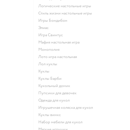
Логические настольные игры
Стиль жизни настольные игры
Игры Бондибон
Элиас
Игра Свинтус
Мафия настольная игра
Монополия
Лото игра настольная
Лол куклы
Куклы
Куклы Барби
Кукольный домик
Пупсики для девочек
Одежда для кукол
Игрушечная коляска для кукол
Куклы винкс
Набор мебели для кукол
Мягкие игрушки