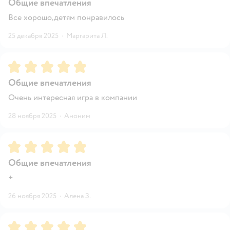
Общие впечатления
Все хорошо,детям понравилось
25 декабря 2025
·
Маргарита Л.
Рейтинг:
5
Общие впечатления
Очень интересная игра в компании
28 ноября 2025
·
Аноним
Рейтинг:
5
Общие впечатления
+
26 ноября 2025
·
Алена З.
Рейтинг:
5