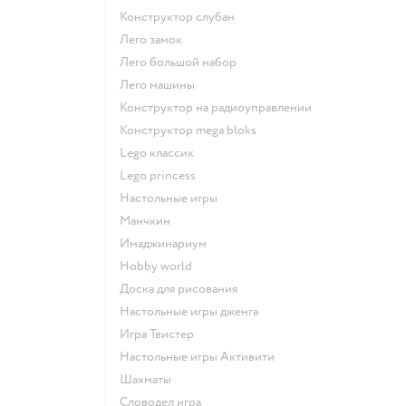
Конструктор слубан
Лего замок
Лего большой набор
Лего машины
Конструктор на радиоуправлении
Конструктор mega bloks
Lego классик
Lego princess
Настольные игры
Манчкин
Имаджинариум
Hobby world
Доска для рисования
Настольные игры дженга
Игра Твистер
Настольные игры Активити
Шахматы
Словодел игра