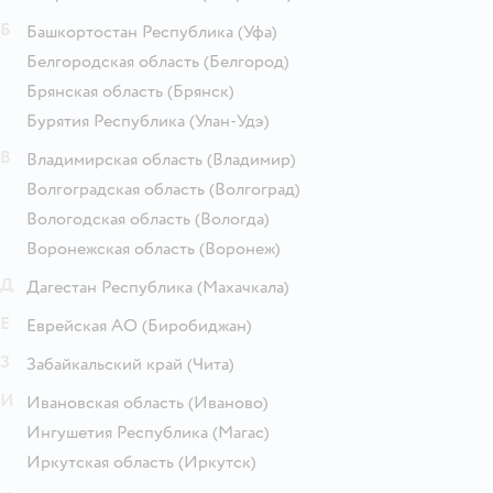
Б
Башкортостан Республика
(Уфа)
Белгородская область
(Белгород)
Брянская область
(Брянск)
Бурятия Республика
(Улан-Удэ)
В
Владимирская область
(Владимир)
Волгоградская область
(Волгоград)
Вологодская область
(Вологда)
Воронежская область
(Воронеж)
Д
Дагестан Республика
(Махачкала)
Е
Еврейская АО
(Биробиджан)
З
Забайкальский край
(Чита)
И
Ивановская область
(Иваново)
Ингушетия Республика
(Магас)
Иркутская область
(Иркутск)