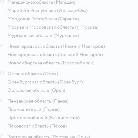
М
Магаданская область
(Магадан)
Марий Эл Республика
(Йошкар-Ола)
Мордовия Республика
(Саранск)
Москва и Московская область
(г. Москва)
Мурманская область
(Мурманск)
Н
Нижегородская область
(Нижний Новгород)
Новгородская область
(Великий Новгород)
Новосибирская область
(Новосибирск)
О
Омская область
(Омск)
Оренбургская область
(Оренбург)
Орловская область
(Орёл)
П
Пензенская область
(Пенза)
Пермский край
(Пермь)
Приморский край
(Владивосток)
Псковская область
(Псков)
Р
Ростовская область
(Ростов-на-Дону)