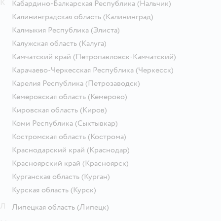
К
Кабардино-Балкарская Республика
(Нальчик)
Калининградская область
(Калининград)
Калмыкия Республика
(Элиста)
Калужская область
(Калуга)
Камчатский край
(Петропавловск-Камчатский)
Карачаево-Черкесская Республика
(Черкесск)
Карелия Республика
(Петрозаводск)
Кемеровская область
(Кемерово)
Кировская область
(Киров)
Коми Республика
(Сыктывкар)
Костромская область
(Кострома)
Краснодарский край
(Краснодар)
Красноярский край
(Красноярск)
Курганская область
(Курган)
Курская область
(Курск)
Л
Липецкая область
(Липецк)