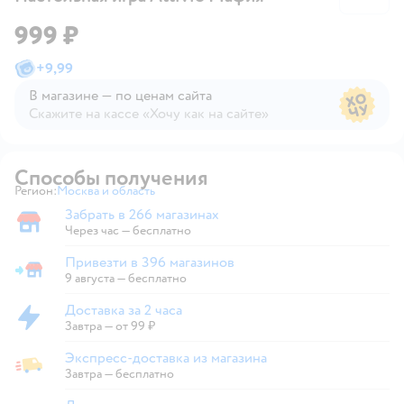
999 ₽
+
9,99
В магазине — по ценам сайта
Скажите на кассе «Хочу как на сайте»
В магазине — по ценам сайта
Способы получения
Регион:
Москва и область
Выбор адреса доставки.
Забрать в 266 магазинах
Забрать в магазине
Через час — бесплатно
Привезти в 396 магазинов
Привезти в магазин
9 августа
—
бесплатно
Доставка за 2 часа
Доставка за 2 часа
Завтра
—
от 99 ₽
Экспресс-доставка из магазина
Экспресс-доставка из магазина
Завтра
—
бесплатно