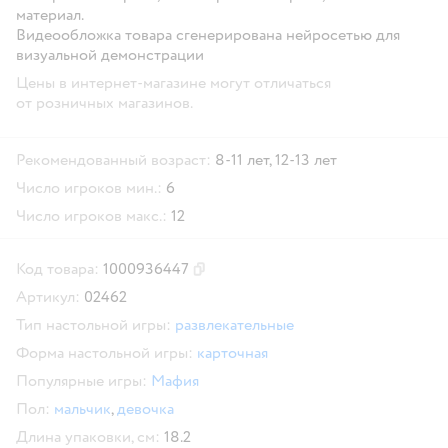
материал.
Видеообложка товара сгенерирована нейросетью для
визуальной демонстрации
Цены в интернет-магазине могут отличаться
от розничных магазинов.
Рекомендованный возраст:
8-11 лет,
12-13 лет
Число игроков мин.:
6
Число игроков макс.:
12
Код товара:
1000936447
Скопировать код товара
Артикул:
02462
Тип настольной игры:
развлекательные
Форма настольной игры:
карточная
Популярные игры:
Мафия
Пол:
мальчик
,
девочка
Длина упаковки, см:
18.2