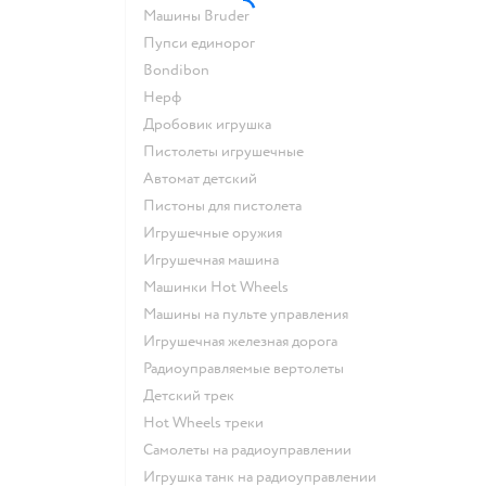
Машины Bruder
Пупси единорог
Bondibon
Нерф
Дробовик игрушка
Пистолеты игрушечные
Автомат детский
Пистоны для пистолета
Игрушечные оружия
Игрушечная машина
Машинки Hot Wheels
Машины на пульте управления
Игрушечная железная дорога
Радиоуправляемые вертолеты
Детский трек
Hot Wheels треки
Самолеты на радиоуправлении
Игрушка танк на радиоуправлении