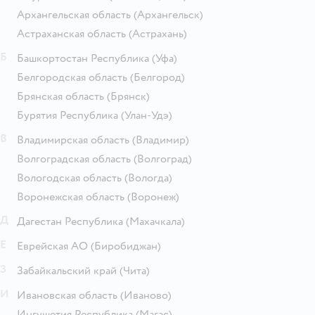
Архангельская область
(Архангельск)
Астраханская область
(Астрахань)
Б
Башкортостан Республика
(Уфа)
Белгородская область
(Белгород)
Брянская область
(Брянск)
Бурятия Республика
(Улан-Удэ)
В
Владимирская область
(Владимир)
Волгоградская область
(Волгоград)
Вологодская область
(Вологда)
Воронежская область
(Воронеж)
Д
Дагестан Республика
(Махачкала)
Е
Еврейская АО
(Биробиджан)
З
Забайкальский край
(Чита)
И
Ивановская область
(Иваново)
Ингушетия Республика
(Магас)