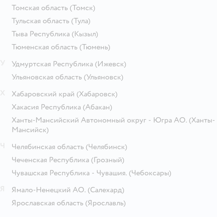
Томская область
(Томск)
Тульская область
(Тула)
Тыва Республика
(Кызыл)
Тюменская область
(Тюмень)
У
Удмуртская Республика
(Ижевск)
Ульяновская область
(Ульяновск)
Х
Хабаровский край
(Хабаровск)
Хакасия Республика
(Абакан)
Ханты-Мансийский Автономный округ - Югра АО.
(Ханты-
Мансийск)
Ч
Челябинская область
(Челябинск)
Чеченская Республика
(Грозный)
Чувашская Республика - Чувашия.
(Чебоксары)
Я
Ямало-Ненецкий АО.
(Салехард)
Ярославская область
(Ярославль)