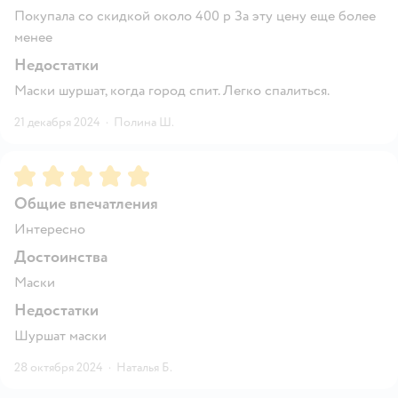
Покупала со скидкой около 400 р За эту цену еще более
менее
Недостатки
Маски шуршат, когда город спит. Легко спалиться.
21 декабря 2024
·
Полина Ш.
Рейтинг:
5
Общие впечатления
Интересно
Достоинства
Маски
Недостатки
Шуршат маски
28 октября 2024
·
Наталья Б.