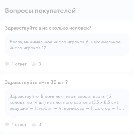
Вопросы покупателей
Здравствуйте а на сколько человек?
Белла, минимальное число игроков 6, максимальное
число игроков 12.
Открыть вопрос
1 ответ
3
Здравствуйте емть 30 шт ?
Здравствуйте. В комплект игры входят карты ( 2
колоды по 14 шт) из плотного картона (5,5 х 8,5 см):
Открыть вопрос
ведущий — 1; мафия — 4; комиссар — 1; доктор — 1;
мирные жители — 7. Маски – 8 шт Материалы :
картон, полимерный материал, текстильный материал.
1 ответ
3