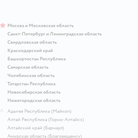
Москва и Московская область
Санкт-Петербург и Ленинградская область
Свердловская область
Краснодарский край
Башкортостан Республика
Самарская область
Челябинская область
Татарстан Республика
Новосибирская область
Нижегородская область
А
Адыгея Республика
(Майкоп)
Алтай Республика
(Горно-Алтайск)
Алтайский край
(Барнаул)
Амурская область
(Благовещенск)