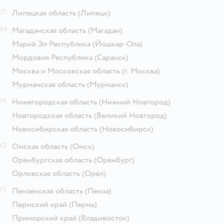
Л
Липецкая область
(Липецк)
М
Магаданская область
(Магадан)
Марий Эл Республика
(Йошкар-Ола)
Мордовия Республика
(Саранск)
Москва и Московская область
(г. Москва)
Мурманская область
(Мурманск)
Н
Нижегородская область
(Нижний Новгород)
Новгородская область
(Великий Новгород)
Новосибирская область
(Новосибирск)
О
Омская область
(Омск)
Оренбургская область
(Оренбург)
Орловская область
(Орёл)
П
Пензенская область
(Пенза)
Пермский край
(Пермь)
Приморский край
(Владивосток)