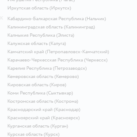
Иркутская область
(Иркутск)
К
Кабардино-Балкарская Республика
(Нальчик)
Калининградская область
(Калининград)
Калмыкия Республика
(Элиста)
Калужская область
(Калуга)
Камчатский край
(Петропавловск-Камчатский)
Карачаево-Черкесская Республика
(Черкесск)
Карелия Республика
(Петрозаводск)
Кемеровская область
(Кемерово)
Кировская область
(Киров)
Коми Республика
(Сыктывкар)
Костромская область
(Кострома)
Краснодарский край
(Краснодар)
Красноярский край
(Красноярск)
Курганская область
(Курган)
Курская область
(Курск)