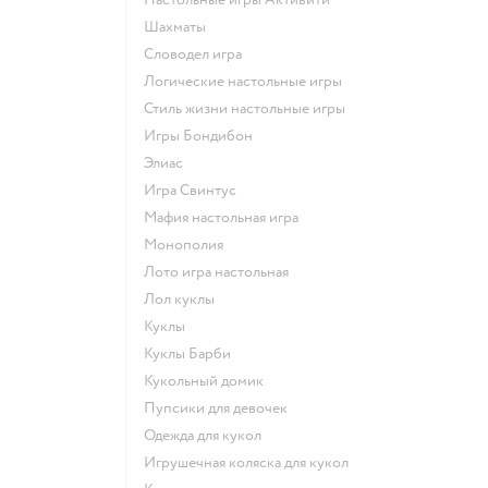
Шахматы
Словодел игра
Логические настольные игры
Стиль жизни настольные игры
Игры Бондибон
Элиас
Игра Свинтус
Мафия настольная игра
Монополия
Лото игра настольная
Лол куклы
Куклы
Куклы Барби
Кукольный домик
Пупсики для девочек
Одежда для кукол
Игрушечная коляска для кукол