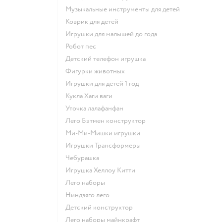
Музыкальные инструменты для детей
Коврик для детей
Игрушки для малышей до года
Робот пес
Детский телефон игрушка
Фигурки животных
Игрушки для детей 1 год
Кукла Хаги ваги
Уточка лалафанфан
Лего Бэтмен конструктор
Ми-Ми-Мишки игрушки
Игрушки Трансформеры
Чебурашка
Игрушка Хеллоу Китти
Лего наборы
Ниндзяго лего
Детский конструктор
Лего наборы майнкрафт