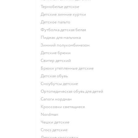
Термобелье детское
Детские зимние куртки
Детское пальто
Футболка детская белая
Пиджак для мальчика
Зимний полукомбинезон
Детские брюки
Свитер детский
Брюки утепленные детские
Детская обувь
Сноубутсы детские
Ортопедическая обувь для детей
Сапоги нордман
Кроссовки светящиеся
Nordman
Чешки детские
Crocs детские
Детские кроссовки