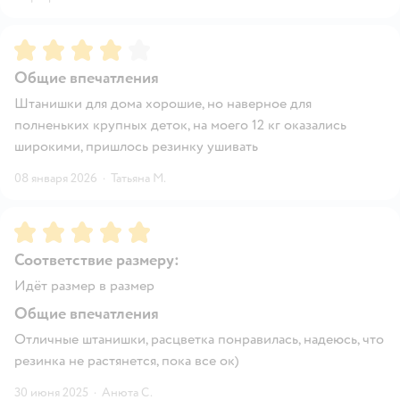
Рейтинг:
4
Общие впечатления
Штанишки для дома хорошие, но наверное для
полненьких крупных деток, на моего 12 кг оказались
широкими, пришлось резинку ушивать
08 января 2026
·
Татьяна М.
Рейтинг:
5
Соответствие размеру:
Идёт размер в размер
Общие впечатления
Отличные штанишки, расцветка понравилась, надеюсь, что
резинка не растянется, пока все ок)
30 июня 2025
·
Анюта С.