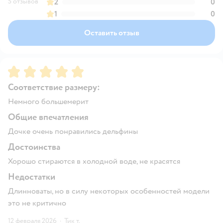
5 отзывов
2
0
1
0
Оставить отзыв
Рейтинг:
5
Соответствие размеру:
Немного большемерит
Общие впечатления
Дочке очень понравились дельфины
Достоинства
Хорошо стираются в холодной воде, не красятся
Недостатки
Длинноваты, но в силу некоторых особенностей модели
это не критично
12 февраля 2026
·
Тик т.