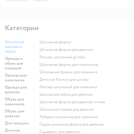
Категории
Школьная
Школьная форма
одежда и
Школьная форма для девочек
обувь
Рюкзак школьный grizzly
Одежда и
обувь для
Школьная форма для мальчиков
малышей
Школьные брюки для мальчика
Одежда для
Детские блузки для школы
мальчиков
Рюкзак школьный для мальчика
Одежда для
девочек
Школьные юбки для девочек
Обувь для
Школьная форма для девочек синяя
мальчиков
Школьные платья для девочек
Обувь для
девочек
Рубашка школьная для мальчика
Для женщин
Серая школьная форма для девочек
Детская
Сарафаны для девочек