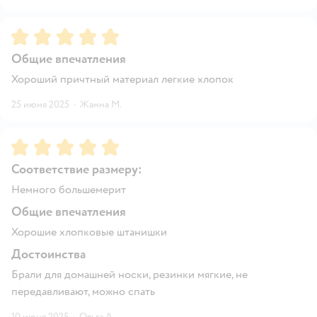
Рейтинг:
5
Общие впечатления
Хороший причтный материал легкие хлопок
25 июня 2025
·
Жанна М.
Рейтинг:
5
Соответствие размеру:
Немного большемерит
Общие впечатления
Хорошие хлопковые штанишки
Достоинства
Брали для домашней носки, резинки мягкие, не
передавливают, можно спать
10 июня 2025
·
Ольга А.