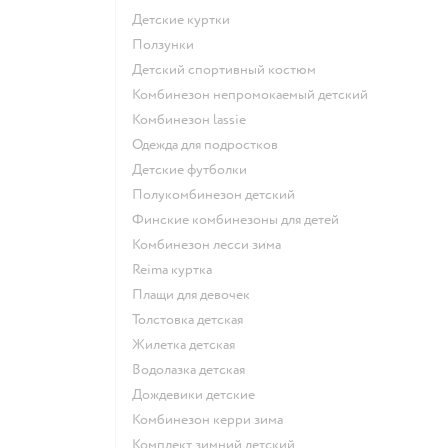
Детские куртки
Ползунки
Детский спортивный костюм
Комбинезон непромокаемый детский
Комбинезон lassie
Одежда для подростков
Детские футболки
Полукомбинезон детский
Финские комбинезоны для детей
Комбинезон лесси зима
Reima куртка
Плащи для девочек
Толстовка детская
Жилетка детская
Водолазка детская
Дождевики детские
Комбинезон керри зима
Комплект зимний детский