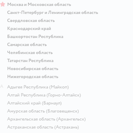
Москва и Московская область
Санкт-Петербург и Ленинградская область
Свердловская область
Краснодарский край
Башкортостан Республика
Самарская область
Челябинская область
Татарстан Республика
Новосибирская область
Нижегородская область
А
Адыгея Республика
(Майкоп)
Алтай Республика
(Горно-Алтайск)
Алтайский край
(Барнаул)
Амурская область
(Благовещенск)
Архангельская область
(Архангельск)
Астраханская область
(Астрахань)