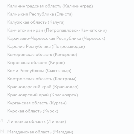
Калининградская область
(Калининград)
Калмыкия Республика
(Элиста)
Калужская область
(Калуга)
Камчатский край
(Петропавловск-Камчатский)
Карачаево-Черкесская Республика
(Черкесск)
Карелия Республика
(Петрозаводск)
Кемеровская область
(Кемерово)
Кировская область
(Киров)
Коми Республика
(Сыктывкар)
Костромская область
(Кострома)
Краснодарский край
(Краснодар)
Красноярский край
(Красноярск)
Курганская область
(Курган)
Курская область
(Курск)
Л
Липецкая область
(Липецк)
М
Магаданская область
(Магадан)