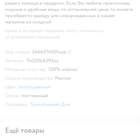
вашего малыша в праздник. Если Вы любите практичные,
модные и удобные вещи по оптимальной цене, то можете
приобрести одежду для новорожденных в нашем
магазине со скидкой.
Цены в интернет-магазине могут отличаться
от розничных магазинов.
Код товара:
2446574001sup
Скопировать код товара
Артикул:
Тм22046393ку
Материал (состав):
100% хлопок
Страна производства:
Россия
Цвет:
многоцветный
Сезон:
постоянный
Продавец:
Трикотажный Дом
Ещё товары