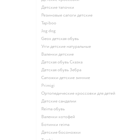
Детские тапочки
Резиновые сапоги детские
Tapiboo
Jog dog
Geox детская обувь
Угги детские натуральные
Валенки детские
Детская обувь Сказка
Детская обувь Зебра
Сапожки детские зимние
Primigi
Ортопедические кроссовки для детей
Детские сандалии
Reima обувь
Валенки котофей
Ботинки reima
Детские босоножки