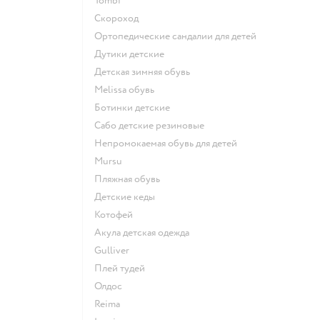
Tombi
Скороход
Ортопедические сандалии для детей
Дутики детские
Детская зимняя обувь
Melissa обувь
Ботинки детские
Сабо детские резиновые
Непромокаемая обувь для детей
Mursu
Пляжная обувь
Детские кеды
Котофей
Акула детская одежда
Gulliver
Плей тудей
Олдос
Reima