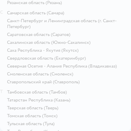
Рязанская область
(Рязань)
С
Самарская область
(Самара)
Санкт-Петербург и Ленинградская область
(г. Санкт-
Петербург)
Саратовская область
(Саратов)
Сахалинская область
(Южно-Сахалинск)
Саха Республика - Якутия
(Якутск)
Свердловская область
(Екатеринбург)
Северная Осетия - Алания Республика
(Владикавказ)
Смоленская область
(Смоленск)
Ставропольский край
(Ставрополь)
Т
Тамбовская область
(Тамбов)
Татарстан Республика
(Казань)
Тверская область
(Тверь)
Томская область
(Томск)
Тульская область
(Тула)