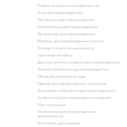
Платье на выпускной в детский сад
Боди для новорожденных
Распашонки для новорожденных
Комбинезоны для новорожденных
Эргорюкзак для новорожденных
Комбезы для новорожденных зимние
Конверт в прогулочную коляску
Крестильный набор
Детские зимние конверты для новорожденных
Теплый комбинезон для новорожденных
Обувь для малышей до года
Одежда для новорожденных мальчиков
Флисовый комбинезон для новорожденного
Комбинезон для новорожденных вязаный
Моя горошинка
Комбинезон для новорожденных
демисезонный
Комплекты для малышей