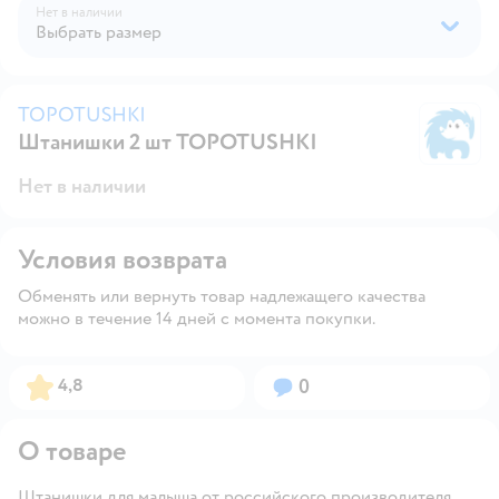
Нет в наличии
Выбрать размер
TOPOTUSHKI
Штанишки 2 шт TOPOTUSHKI
T
Нет в наличии
Условия возврата
Обменять или вернуть товар надлежащего качества
можно в течение 14 дней с момента покупки.
Рейтинг:
Вопросов:
4,8
0
О товаре
Штанишки для малыша от российского производителя