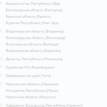
Б
Башкортостан Республика
(Уфа)
Белгородская область
(Белгород)
Брянская область
(Брянск)
Бурятия Республика
(Улан-Удэ)
В
Владимирская область
(Владимир)
Волгоградская область
(Волгоград)
Вологодская область
(Вологда)
Воронежская область
(Воронеж)
Д
Дагестан Республика
(Махачкала)
Е
Еврейская АО
(Биробиджан)
З
Забайкальский край
(Чита)
И
Ивановская область
(Иваново)
Ингушетия Республика
(Магас)
Иркутская область
(Иркутск)
К
Кабардино-Балкарская Республика
(Нальчик)