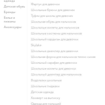
одежда
Фартук для девочки
Детская обувь
Школьные брюки для девочек
Бренды
Туфли для школы для девочек
Белье и
пижамы
Школьная обувь для мальчиков
Аксессуары
Школьные жилеты для мальчиков
Школьные костюмы для мальчиков
Школьный кардиган для девочки
Skylake
Школьные джемпер для девочки
Школьная форма для мальчиков темно синяя
Школьный сарафан для девочки
Школьные жилеты для девочки
Школьный джемпер для мальчиков
Водолазки школьные
Школьные пиджаки
Детская одежда
Конверт на выписку
Одежда для малышей